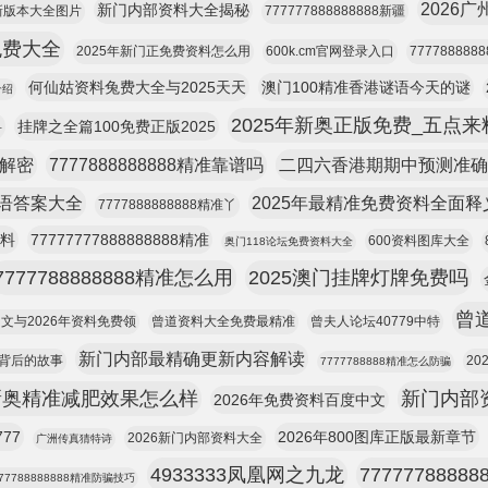
2026
新门内部资料大全揭秘
新版本大全图片
777777888888888新疆
免费大全
2025年新门正免费资料怎么用
600k.cm官网登录入口
77778888
何仙姑资料兔费大全与2025天天
澳门100精准香港谜语今天的谜
介绍
2025年新奥正版免费_五点
料
挂牌之全篇100免费正版2025
准解密
7777888888888精准靠谱吗
二四六香港期期中预测准确
谜语答案大全
2025年最精准免费资料全面释
7777888888888精准丫
资料
77777777888888888精准
600资料图库大全
奥门118论坛免费资料大全
7777788888888精准怎么用
2025澳门挂牌灯牌免费吗
曾
文与2026年资料免费领
曾道资料大全免费最精准
曾夫人论坛40779中特
新门内部最精确更新内容解读
诗背后的故事
2
7777788888精准怎么防骗
88新奥精准减肥效果怎么样
新门内部
2026年免费资料百度中文
77
2026年800图库正版最新章节
2026新门内部资料大全
广洲传真猜特诗
4933333凤凰网之九龙
7777778888
77788888888精准防骗技巧