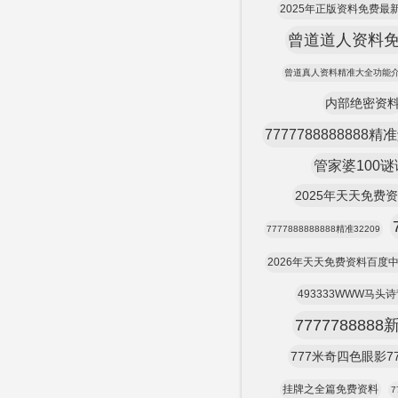
2025年正版资料免费最
曾道道人资料
曾道真人资料精准大全功能
内部绝密资
7777788888888精
管家婆100
2025年天天免费
7777888888888精准32209
2026年天天免费资料百度中
493333WWW马头
77777888
777米奇四色眼影77
挂牌之全篇免费资料
7