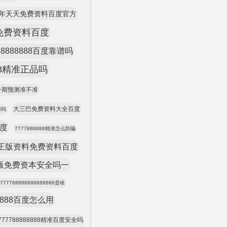
26年天天免费资料百度官方
年免费资料百度
788888888百度靠谱吗
888精准正品吗
一期预测准不准
大三巴免费资料大全百度
谱吗
百度
7777888888精准怎么防骗
年正版资料免费资料百度
正版免费资本安全吗一
77788888888888888是啥
888888百度怎么用
777788888888精准百度安全吗