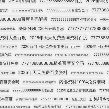
2026全年
7777788888888888百度
百度
2026年免费资料百度
77778
7777788888888百度安全吗
百度官方
7777788888888百度靠谱吗
88888888888百度号码解析
7777788888888精准管家图片
一码一
777777777778888
奥特今晚9点30分开啥意思
资本猴警惕虚
费资料大全百度
2025年天天免费查询资料百度
77778
2026新门正版免费资本更新百度一
2026年正版
88精准百度怎么用
真是真的吗
777778
77777788888888888百度安全吗
2026新门正版免费资本安全吗一
7777888888888精准百度安全吗
免费资料免费
7777888
2025年天天免费百度资料
888百度怎么用
7777788888精准2025安全吗
内部资料100%免费准吗
精准百度安全吗
7777788888888888防骗技巧
77778888888888精准百度
2025年免费正版资料获取途径
7777
真怎么防骗
新奥特今晚
资本百度
777777888888888888百度三大巴
内部资料100%准吗
600图库免费资料百度
7777788888888精准和7777788
888888888888百度安全等级