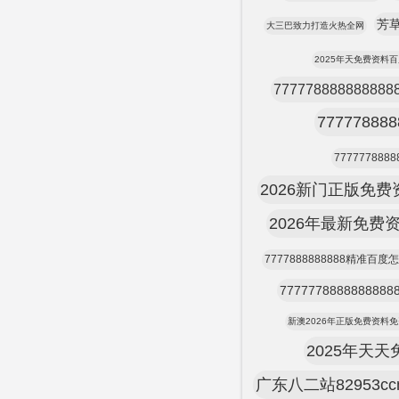
芳
大三巴致力打造火热全网
2025年天免费资料
77777888888888
7777788
77777788
2026新门正版免
2026年最新免费
7777888888888精准百度
77777788888888
新澳2026年正版免费资料免
2025年天
广东八二站82953