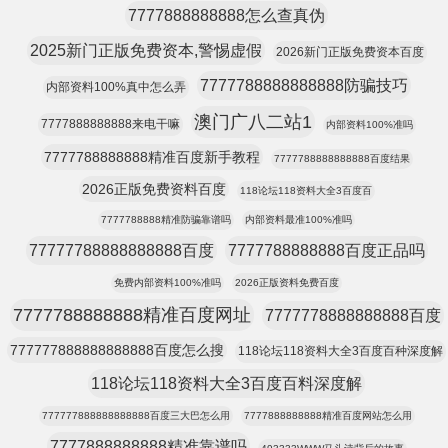
7777888888888怎么查真伪
2025新门正版免费资本,警惕虚假
2026新门正版免费资本百度
7777788888888888防骗技巧
内部资料100%真中怎么弄
澳门广八二站1
7777888888888来电干嘛
内部资料100%准吗
7777788888888精准百度新手教程
7777788888888888百度结果
2026正版免费资料百度
118论坛118资料大全3百度百
7777788888精准防骗靠谱吗
内部资料最准100%准吗
77777788888888888百度
7777788888888百度正品吗
免费内部资料100%准吗
2026正版资料免费百度
7777788888888精准百度网址
7777778888888888百度
777777888888888888百度怎么搜
118论坛118资料大全3百度百种深度解
118论坛118资料大全3百度百料深度解
777777888888888888百度三大巴怎么用
7777888888888精准百度网站怎么用
7777888888888精准靠谱吗