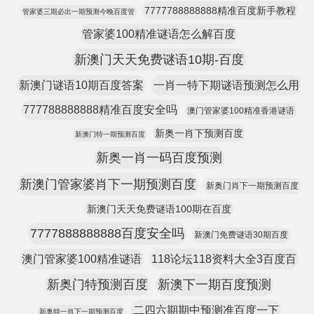
7777788888888精准百度新手教程
管家婆三期必出一期预测今晚百度管
管家婆100精准谜语怎么解百度
新澳门天天免费谜语10期-百度
新澳门谜语10期百度答案
一肖一特下期谜语预测怎么用
777788888888精准百度安全吗
澳门管家婆100精准香港谜语
新奥一肖下预测百度
新澳门特一期预测百度
新奥一肖一码百度预测
新澳门管家婆肖下一期预测百度
新奥门肖下一期预测百度
新澳门天天免费谜语100期在百度
7777888888888百度安全吗
新澳门免费谜语30期百度
澳门管家婆100精准谜语
118论坛118资料大全3百度百
新奥门特预测百度
新澳下一期百度预测
二四六期期中预测准百度一下
新奥特一肖下一期预测百度