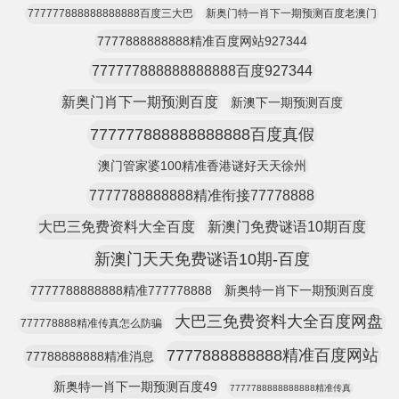
777777888888888888百度三大巴
新奥门特一肖下一期预测百度老澳门
7777888888888精准百度网站927344
777777888888888888百度927344
新奥门肖下一期预测百度
新澳下一期预测百度
777777888888888888百度真假
澳门管家婆100精准香港谜好天天徐州
7777788888888精准衔接77778888
大巴三免费资料大全百度
新澳门免费谜语10期百度
新澳门天天免费谜语10期-百度
7777788888888精准777778888
新奥特一肖下一期预测百度
大巴三免费资料大全百度网盘
777778888精准传真怎么防骗
7777888888888精准百度网站
77788888888精准消息
新奥特一肖下一期预测百度49
7777788888888888精准传真