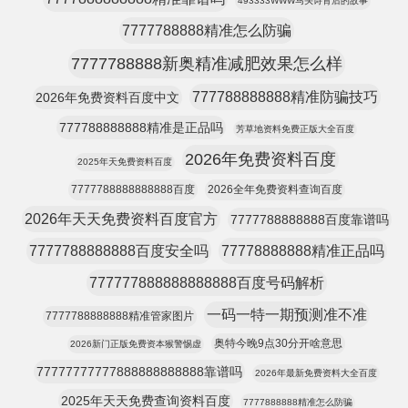
493333WWW马头诗背后的故事
7777788888精准怎么防骗
7777788888新奥精准减肥效果怎么样
777788888888精准防骗技巧
2026年免费资料百度中文
777788888888精准是正品吗
芳草地资料免费正版大全百度
2026年免费资料百度
2025年天免费资料百度
7777788888888888百度
2026全年免费资料查询百度
2026年天天免费资料百度官方
7777788888888百度靠谱吗
7777788888888百度安全吗
77778888888精准正品吗
777777888888888888百度号码解析
一码一特一期预测准不准
7777788888888精准管家图片
奥特今晚9点30分开啥意思
2026新门正版免费资本猴警惕虚
77777777777888888888888靠谱吗
2026年最新免费资料大全百度
2025年天天免费查询资料百度
7777888888精准怎么防骗