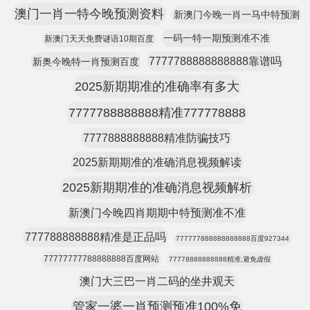
澳门一肖一特今晚预测资料
新澳门今晚一肖一马中特预测
一码一特一期预测准不准
新澳门天天免费谜语10期百度
7777788888888888靠谱吗
新奥今晚特一肖预测百度
2025新期期准的准确率有多大
7777788888888精准777778888
7777888888888精准防骗技巧
2025新期期准的准确消息视频解读
2025新期期准的准确消息视频解析
新澳门今晚四肖期期中特预测准不准
777788888888精准是正品吗
777777888888888888百度927344
77777777788888888百度网站
77778888888888精准,避免虚假
澳门大三巴一肖二码的坐井观天
管家一婆一肖预测预准100%免