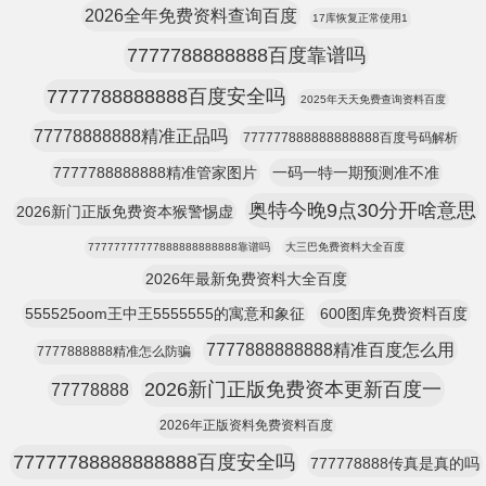
2026全年免费资料查询百度
17库恢复正常使用1
7777788888888百度靠谱吗
7777788888888百度安全吗
2025年天天免费查询资料百度
77778888888精准正品吗
777777888888888888百度号码解析
7777788888888精准管家图片
一码一特一期预测准不准
奥特今晚9点30分开啥意思
2026新门正版免费资本猴警惕虚
77777777777888888888888靠谱吗
大三巴免费资料大全百度
2026年最新免费资料大全百度
555525oom王中王5555555的寓意和象征
600图库免费资料百度
7777888888888精准百度怎么用
7777888888精准怎么防骗
2026新门正版免费资本更新百度一
77778888
2026年正版资料免费资料百度
77777788888888888百度安全吗
777778888传真是真的吗