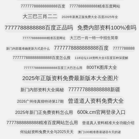
77777788888888888百度
7777888888888精准百度网站
大三巴三肖二二
2026年新奥正版免费大全-百度2025年全
7777788888888百度正品吗
免费内部资料100%准吗
大三巴一肖一特一中招生简章
7777788888888精准百度网址
7777778888888888百度
7777788888
新门内部最准确更新方式是什么
777777888888888888百度怎么搜
118论坛118资料大全3百度百种深度解
800TK图库大全
777777888888888888百度三大巴怎么用
2025年正版资料免费最新版本大全图片
777777888888888新疆
新门内部资料大全揭秘
曾道道人资料免费大全
2026广州传真猜特诗第17期
600k.cm官网登录入口
2025年新门正免费资料怎么用
7777888888888精准百度网站怎么用
曾道真人资料精准大全功能介绍
何仙姑资料兔费大全与2025天天
澳门100精准香港谜语今天的谜