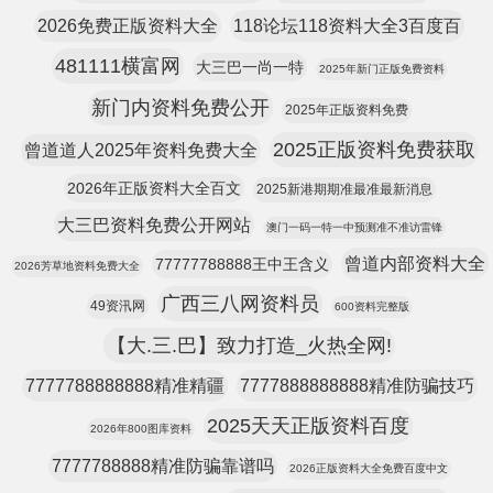
2026免费正版资料大全
118论坛118资料大全3百度百
481111横富网
大三巴一尚一特
2025年新门正版免费资料
新门内资料免费公开
2025年正版资料免费
2025正版资料免费获取
曾道道人2025年资料免费大全
2026年正版资料大全百文
2025新港期期准最准最新消息
大三巴资料免费公开网站
澳门一码一特一中预测准不准访雷锋
曾道内部资料大全
77777788888王中王含义
2026芳草地资料免费大全
广西三八网资料员
49资汛网
600资料完整版
【大.三.巴】致力打造_火热全网!
7777788888888精准精疆
7777888888888精准防骗技巧
2025天天正版资料百度
2026年800图库资料
7777788888精准防骗靠谱吗
2026正版资料大全免费百度中文