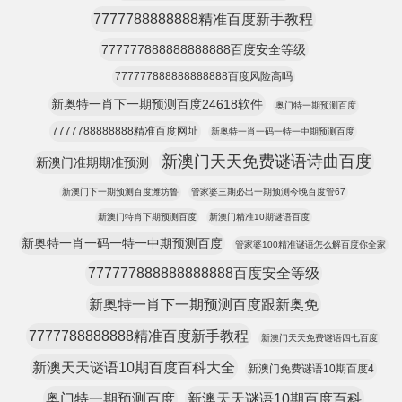
7777788888888精准百度新手教程
777777888888888888百度安全等级
777777888888888888百度风险高吗
新奥特一肖下一期预测百度24618软件
奥门特一期预测百度
7777788888888精准百度网址
新奥特一肖一码一特一中期预测百度
新澳门天天免费谜语诗曲百度
新澳门准期期准预测
新澳门下一期预测百度潍坊鲁
管家婆三期必出一期预测今晚百度管67
新澳门特肖下期预测百度
新澳门精准10期谜语百度
新奥特一肖一码一特一中期预测百度
管家婆100精准谜语怎么解百度你全家
777777888888888888百度安全等级
新奥特一肖下一期预测百度跟新奥免
7777788888888精准百度新手教程
新澳门天天免费谜语四七百度
新澳天天谜语10期百度百科大全
新澳门免费谜语10期百度4
奥门特一期预测百度
新澳天天谜语10期百度百科