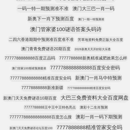
一码一特一期预测准不准
澳门大三巴一肖一码
新奥下一肖下预测百度
澳门一期一特预测准
澳门管家婆100谜语答案头码诗
二四六香港期期中预测准百度准不准
芳草地资料免费正版大全百度
澳门青青免费谜语20期百度
2026新奥天天开好彩大乐透
7777788888888百度正品吗
7777788888新奥精准减肥效果怎么样
7777788888888888百度安全密码
澳门管家100期谁预测最准
新澳门一肖马中特预测
77777888888888精准百度安全吗
77778888888新准新疆
7777888888888精准百度安全吗
大巴三免费资料大全百度网盘
新澳门天天免费谜语10期百度
7777788888王中王中王特色亮点
澳彩十二生肖预测
澳彩一肖一码下期预测
777777888888888888百度怎么搜
7777888888精准管家安全吗
新澳门天天免费谜语论坛百度100