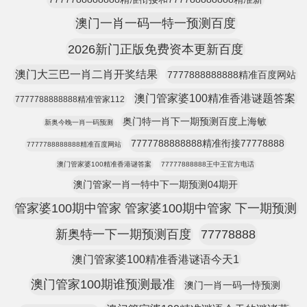
澳门一肖一码一特一预测百度
2026新门正版免费资本更新百度
澳门大三巴一肖二肖开奖结果
7777888888888精准百度网站
澳门管家婆100精准香港谜题答案
7777788888888精准管家112
奥门特一肖下一期预测百度上海敏
新奥今晚一肖一码预测
7777788888888精准衔接77778888
7777788888888精准百度网站
澳门管家婆100精准香港谜答案
77777888888王中王官方电话
澳门管家一肖一特中下一期预测04期开
管家婆100期中管家 管家婆100期中管家 下一期预测
新奥特一下一期预测百度
77778888
澳门管家婆100精准香港谜语今天1
澳门管家100期谁预测最准
澳门一肖一码一恃预测