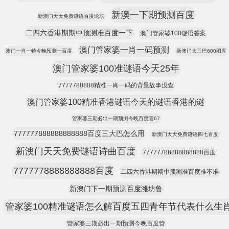
新澳一下期预测百度
新澳门天天免费谜语百度论坛
二四六香港期期中预测准百度一下
澳门管家婆100谜语答案
澳门管家婆一肖一码预测
澳门一肖一特今晚预测一百度
新澳门大三巴600图库
澳门管家婆100准谜语今天25年
7777788888精准一肖一码的背景故事没查
澳门管家婆100精准香港谜语今天的谜语香港的谜
管家婆三期必出一期预测今晚百度管67
777777888888888888百度三大巴怎么用
新澳门天天免费谜语四七百度
新澳门天天免费谜语诗曲百度
77777788888888888百度
7777778888888888百度
二四六香港期期中预测准百度准不准
新澳门下一期预测百度潍坊鲁
管家婆100精准谜语怎么解百度五四青年节代表什么生
管家婆三期必出一期预测今晚百度管