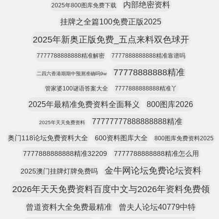
内部绝密资料
2025年800图库免费下载
挂牌之全篇100免费正版2025
2025年新奥正版免费_五点来料双色球开
7777788888888精准解密
7777888888888精准靠谱吗
77778888888精准
二四六香港期期中预测准确吗9w
管家婆100谜语答案大全
7777888888888精准丫
2025年最精准免费资料全面释义
800图库2026
77777777888888888精准
2025年天天免费资料
奥门118论坛免费资料大全
600资料图库大全
800图库免费资料2025
7777888888888精准32209
7777788888888精准怎么用
金牛网论坛免费论坛资料
2025澳门挂牌灯牌免费吗
2026年天天免费资料百度中文与2026年资料免费领
曾道资料大全免费最精准
曾夫人论坛40779中特