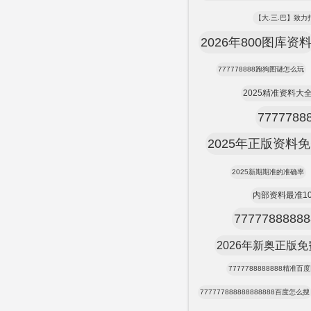
【大.三.巴】致力
2026年800图库资
777778888跑狗图谜怎么玩
2025精准资料大
777778
2025年正版资料
2025新期期准的准确率
内部资料最准1
777778888
2026年新奥正版免
7777788888888精准百
777777888888888888百度怎么搜