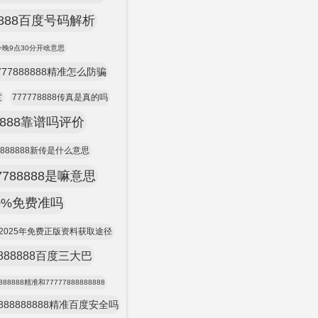
888888百度号码解析
晚9点30分开啥意思
777888888精准怎么防骗
度
777778888传真是真的吗
88888靠谱吗评价
88888888新传是什么意思
7788888是嘛意思
0%免费准吗
2025年免费正版资料获取途径
88888888百度三大巴
8888888精准和77777888888888
7888888888精准百度安全吗