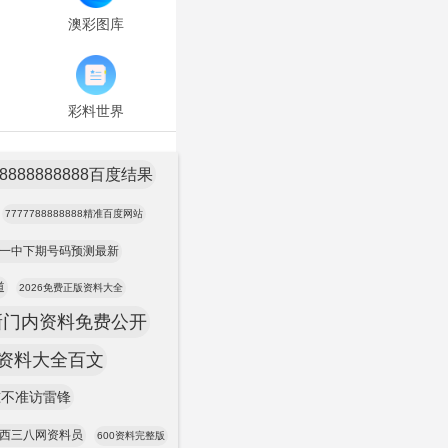
澳彩图库
彩料世界
88888888888百度结果
7777788888888精准百度网站
一中下期号码预测最新
道
2026免费正版资料大全
新门内资料免费公开
版资料大全百文
准不准访雷锋
西三八网资料员
600资料完整版