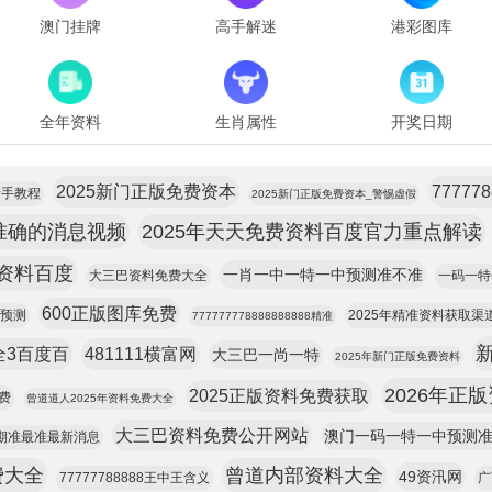
澳门挂牌
高手解迷
港彩图库
全年资料
生肖属性
开奖日期
2025新门正版免费资本
77777
度新手教程
2025新门正版免费资本_警惕虚假
的准确的消息视频
2025年天天免费资料百度官力重点解读
费资料百度
一肖一中一特一中预测准不准
大三巴资料免费大全
一码一特
600正版图库免费
预测
2025年精准资料获取渠
777777778888888888精准
全3百度百
481111横富网
大三巴一尚一特
2025年新门正版免费资料
2026年正
2025正版资料免费获取
费
曾道道人2025年资料免费大全
大三巴资料免费公开网站
澳门一码一特一中预测
期期准最准最新消息
费大全
曾道内部资料大全
49资汛网
77777788888王中王含义
广