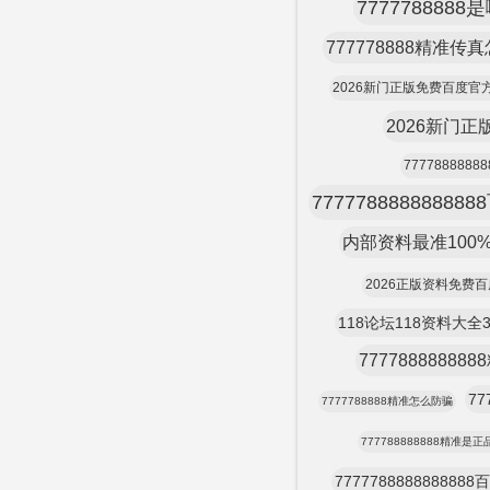
777778888
777778888精准传
2026新门正版免费百度官方
2026新门
777788888
77777888888888
内部资料最准100
2026正版资料免费百
118论坛118资料大
7777888888
7
7777788888精准怎么防骗
777788888888精准是正
7777788888888888