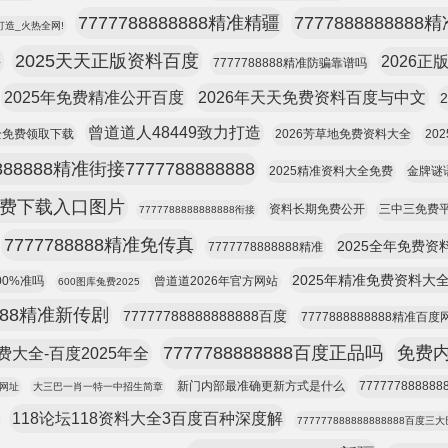
7777788888888精准精疆
777788888888
打造_火热全网!
料
2025天天正版资料百度
2026
7777788888精准防骗靠谱吗
2025年免费精准公开百度
2026年天天免费资料百度与中文
曾道道人48449致力打造
全免费领取下载
2026芳草地免费资料大全
20
8888888精准街接7777788888888
2025精准资料大全免费
金牌谜
免费下载入口图片
资料长期免费公开
三中三免费
7777788888888888衔接
7777788888精准免传真
2025全年免费
7777778888888精准
2025年精准免费资料大
00%准吗
曾道道2026年官方网站
600图库兔费2025
8888精准新传剧
77777788888888888百度
7777888888888精准百度
7777788888888百度正品吗
免费内
费大全-百度2025年全
新门内部最准确更新方式是什么
77777788888
度网址
大三巴一肖一特一中招生简章
118论坛118资料大全3百度百种深度解
777777888888888888百度