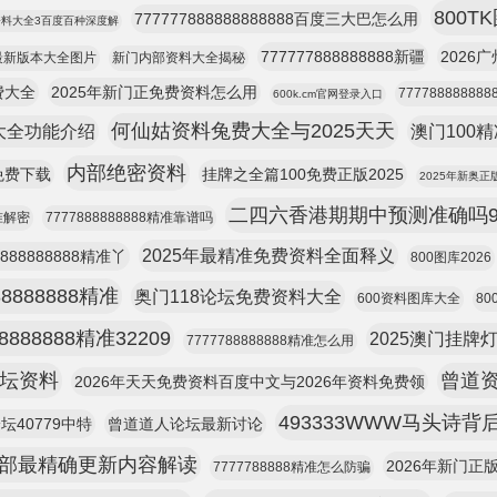
800T
777777888888888888百度三大巴怎么用
8资料大全3百度百种深度解
777777888888888新疆
2026
最新版本大全图片
新门内部资料大全揭秘
费大全
2025年新门正免费资料怎么用
777788888
600k.cm官网登录入口
何仙姑资料兔费大全与2025天天
大全功能介绍
澳门100
内部绝密资料
库免费下载
挂牌之全篇100免费正版2025
2025年新奥
二四六香港期期中预测准确吗9
精准解密
7777888888888精准靠谱吗
2025年最精准免费资料全面释义
7888888888精准丫
800图库2026
88888888精准
奥门118论坛免费资料大全
600资料图库大全
80
88888888精准32209
2025澳门挂牌
7777788888888精准怎么用
坛资料
曾道
2026年天天免费资料百度中文与2026年资料免费领
493333WWW马头诗背
坛40779中特
曾道道人论坛最新讨论
部最精确更新内容解读
2026年新门正
7777788888精准怎么防骗