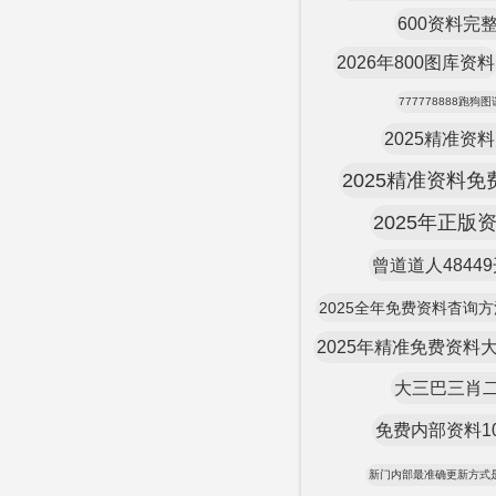
600资料完
2026年800图库资料
777778888跑狗
2025精准资
2025精准资料免
2025年正
曾道道人4844
2025全年免费资料杳询
2025年精准免费资料
大三巴三肖
免费内部资料1
新门内部最准确更新方式