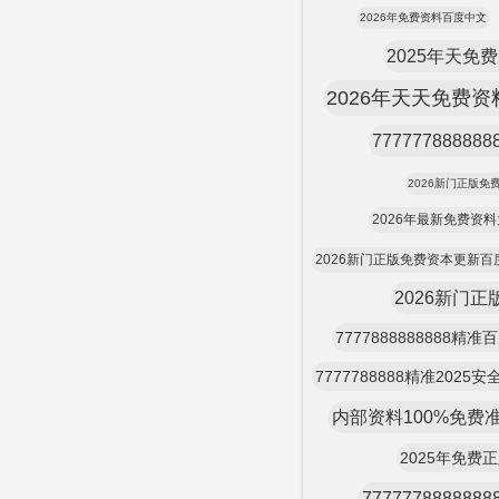
2026年免费资料百度中文
2025年天免
2026年天天免费
7777778888
2026新门正版免
2026年最新免费资
2026新门正版免费资本更新百
2026新门
7777888888888精
7777788888精准2025安
内部资料100%免费
2025年免费
77777788888