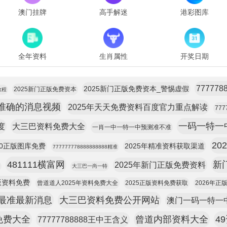
澳门挂牌
高手解迷
港彩图库
全年资料
生肖属性
开奖日期
77777
2025新门正版免费资本_警惕虚假
2025新门正版免费资本
教程
的准确的消息视频
2025年天天免费资料百度官力重点解读
77
一码一特一
度
大三巴资料免费大全
一肖一中一特一中预测准不准
2
00正版图库免费
2025年精准资料获取渠道
777777778888888888精准
481111横富网
新
2025年新门正版免费资料
大三巴一尚一特
版资料免费
曾道道人2025年资料免费大全
2025正版资料免费获取
2026年正
准最准最新消息
大三巴资料免费公开网站
澳门一码一特一
免费大全
曾道内部资料大全
4
77777788888王中王含义