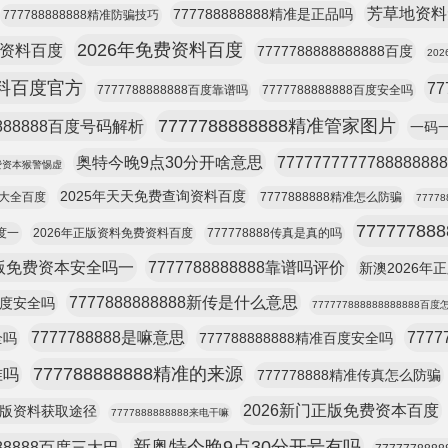
芳草地资料
777788888888精准是正品吗
777788888888精准防骗技巧
2026年免费资料百度
费资料百度
7777788888888888百度
20
资料百度官方
7
7777788888888百度靠谱吗
7777788888888百度安全吗
7777788888888精准管家图片
88888888百度号码解析
一码
奥特今晚9点30分开啥意思
77777777777888888
费资本猴警惕虚
2025年天天免费查询资料百度
料大全百度
7777888888精准怎么防骗
7777
7777778
度一
2026年正版资料免费资料百度
777778888传真是真的吗
正版免费资本安全吗一
7777788888888靠谱吗评价
新澳2026年
7777888888888新传是什么意思
准百度安全吗
777777888888888888百
7777788888是嘛意思
777
全吗
777788888888精准百度安全吗
777788888888精准的来源
准吗
777778888精准传真怎么防骗
2026新门正版免费资本百度
正版资料获取途径
7777888888888来电干嘛
新奥特今晚9点30分开号有吗
8888888百度三大巴