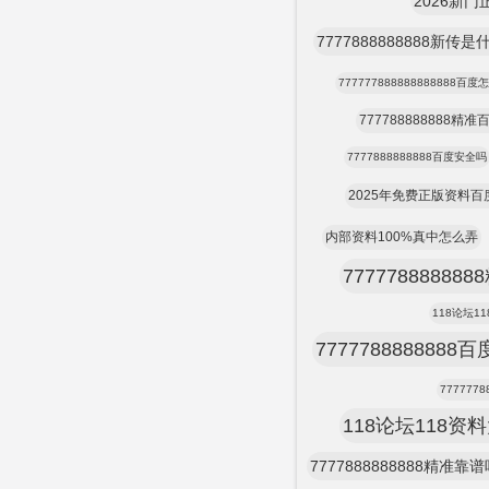
2026新
7777888888888新传
777777888888888888百度
777788888888精
7777888888888百度安全吗
2025年免费正版资料百
内部资料100%真中怎么弄
7777788888
118论坛1
7777788888888
777777
118论坛118
7777888888888精准靠谱