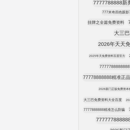
77777888
777米奇四色眼影7
挂牌之全篇免费资料
大三巴
2026年天
2025年天免费资料百度官方
7777788888
77778888888精准正
2026新门正版免费资本
大三巴免费资料大全百度
2
7777888888精准怎么防骗
777777888