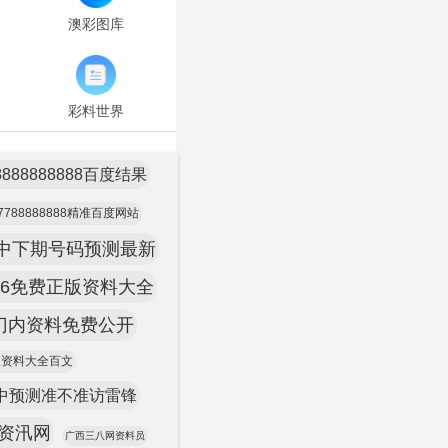
澳彩图库
彩料世界
88888888888百度结果
77788888888精准百度网站
中下期号码预测最新
026免费正版资料大全
门内资料免费公开
版资料大全百文
中预测准不准访雷锋
9资汛网
广西三八网资料员