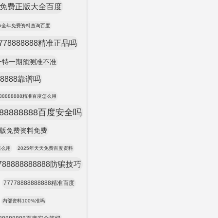
免费正版大全百度
26全年免费资料查询百度
7778888888精准正品吗
一特一期预测准不准
888888靠谱吗
888888888精准百度怎么用
8888888888百度安全吗
正版免费资料免费
度怎么用
2025年天天免费百度资料
7788888888888防骗技巧
77778888888888精准百度
内部资料100%准吗