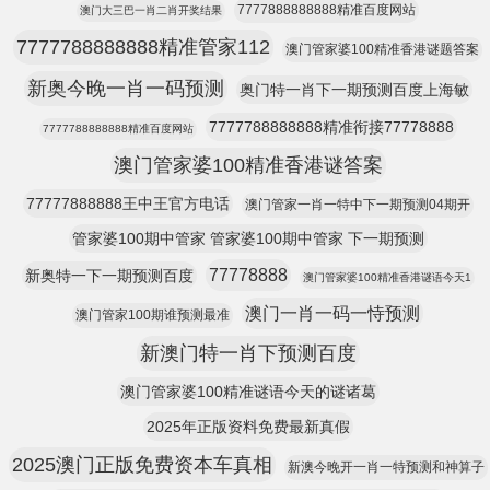
7777888888888精准百度网站
澳门大三巴一肖二肖开奖结果
7777788888888精准管家112
澳门管家婆100精准香港谜题答案
新奥今晚一肖一码预测
奥门特一肖下一期预测百度上海敏
7777788888888精准衔接77778888
7777788888888精准百度网站
澳门管家婆100精准香港谜答案
77777888888王中王官方电话
澳门管家一肖一特中下一期预测04期开
管家婆100期中管家 管家婆100期中管家 下一期预测
77778888
新奥特一下一期预测百度
澳门管家婆100精准香港谜语今天1
澳门一肖一码一恃预测
澳门管家100期谁预测最准
新澳门特一肖下预测百度
澳门管家婆100精准谜语今天的谜诸葛
2025年正版资料免费最新真假
2025澳门正版免费资本车真相
新澳今晚开一肖一特预测和神算子