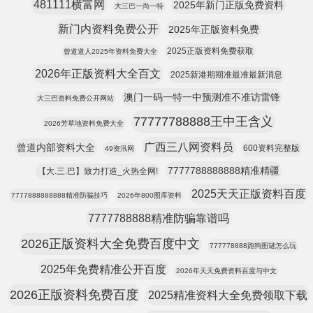
481111横富网
2025年新门正版免费资料
大三巴一尚一特
新门内资料免费公开
2025年正版资料免费
2025正版资料免费获取
曾道道人2025年资料免费大全
2026年正版资料大全百文
2025新港期期准最准最新消息
澳门一码一特一中预测准不准访雷锋
大三巴资料免费公开网站
77777788888王中王含义
2026芳草地资料免费大全
广西三八网资料员
曾道内部资料大全
600资料完整版
49资汛网
7777788888888精准精疆
【大.三.巴】致力打造_火热全网!
2025天天正版资料百度
7777888888888精准防骗技巧
2026年800图库资料
7777788888精准防骗靠谱吗
2026正版资料大全免费百度中文
777778888跑狗图谜怎么玩
2025年免费精准公开百度
2026年天天免费资料百度与中文
2026正版资料免费百度
2025精准资料大全免费领取下载