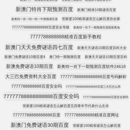
新澳门特肖下期预测百度
新澳门精准10期谜语百度
管家婆100精准谜语怎么解百度你全家
新奥特一肖一码一特一中期预测百度
777777888888888888百度安全等级
新奥特一肖下一期预测百度跟新奥免
7777788888888精准百度新手教程
新澳门天天免费谜语四七百度
新澳天天谜语10期百度百科大全
新澳门免费谜语10期百度4
奥门特一期预测百度
新澳天天谜语10期百度百科
新澳免费谜语10期百度
新奥特一肖下一期预测百度软件24618
大三巴免费资料大全百度
777777888888888888百度号码解析
7777788888888百度安全吗
777777888888888888百度三大巴怎么用
77777788888888888百度安全吗
7777788888888888百度安全密码
管家婆100精准谜语怎么解百度五四青年节代表什么生肖
77777788888888888百度
7777788888888精准百度网址
新澳门免费谜语30期百度
管家婆100精准谜语怎么解百度