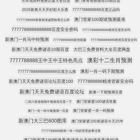
芳草地资料免费正版大全百度
澳门青青免费谜语20期百度
2026新奥天天开好彩大乐透
7777788888888百度正品吗
澳门管家100期谁预测最准
7777788888新奥精准减肥效果怎么样
7777788888888888百度安全密码
77777888888888精准百度安全吗
新澳门一肖马中特预测
77778888888新准新疆
7777888888888精准百度安全吗
新澳门天天免费谜语10期百度
大巴三免费资料大全百度网盘
澳彩十二生肖预测
7777788888王中王中王特色亮点
澳彩一肖一码下期预测
777777888888888888百度怎么搜
新澳门天天免费谜语论坛百度100
7777888888精准管家安全吗
新澳门天天免费谜语百度论坛
新澳一下期预测百度
澳门管家婆100谜语答案
二四六香港期期中预测准百度一下
澳门管家婆一肖一码预测
澳门一肖一特今晚预测一百度
新澳门大三巴600图库
澳门管家婆100准谜语今天25年
7777788888精准一肖一码的背景故事没查