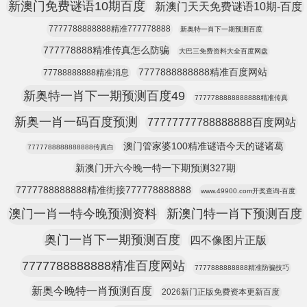
新澳门免费谜语10期百度
新澳门天天免费谜语10期-百度
7777788888888精准777778888
新奥特一肖下一期预测百度
777778888精准传真怎么防骗
大巴三免费资料大全百度网盘
7777888888888精准百度网站
77788888888精准消息
新奥特一肖下一期预测百度49
7777788888888888精准传真
新奥一肖一码百度预测
77777777788888888百度网站
澳门管家婆100精准谜语今天的谜诸葛
7777788888888888传真白
新澳门开六今晚一特一下期预测327期
7777788888888精准街接777778888888
www.49900.com开奖查询-百度
澳门一肖一特今晚预测资料
新澳门特一肖下预测百度
奥门一肖下一期预测百度
四不像图片正版
7777788888888精准百度网站
7777888888888精准防骗技巧
新奥今晚特一肖预测百度
2026新门正版免费资本更新百度