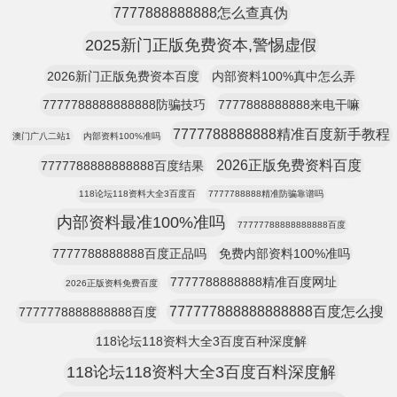
7777888888888怎么查真伪
2025新门正版免费资本,警惕虚假
2026新门正版免费资本百度
内部资料100%真中怎么弄
7777788888888888防骗技巧
7777888888888来电干嘛
7777788888888精准百度新手教程
澳门广八二站1
内部资料100%准吗
2026正版免费资料百度
7777788888888888百度结果
118论坛118资料大全3百度百
7777788888精准防骗靠谱吗
内部资料最准100%准吗
77777788888888888百度
7777788888888百度正品吗
免费内部资料100%准吗
7777788888888精准百度网址
2026正版资料免费百度
777777888888888888百度怎么搜
7777778888888888百度
118论坛118资料大全3百度百种深度解
118论坛118资料大全3百度百料深度解