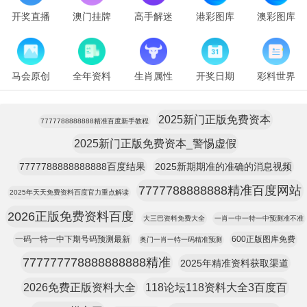
开奖直播
澳门挂牌
高手解迷
港彩图库
澳彩图库
马会原创
全年资料
生肖属性
开奖日期
彩料世界
2025新门正版免费资本
7777788888888精准百度新手教程
2025新门正版免费资本_警惕虚假
7777788888888888百度结果
2025新期期准的准确的消息视频
7777788888888精准百度网站
2025年天天免费资料百度官力重点解读
2026正版免费资料百度
大三巴资料免费大全
一肖一中一特一中预测准不准
一码一特一中下期号码预测最新
600正版图库免费
奥门一肖一特一码精准预测
777777778888888888精准
2025年精准资料获取渠道
2026免费正版资料大全
118论坛118资料大全3百度百