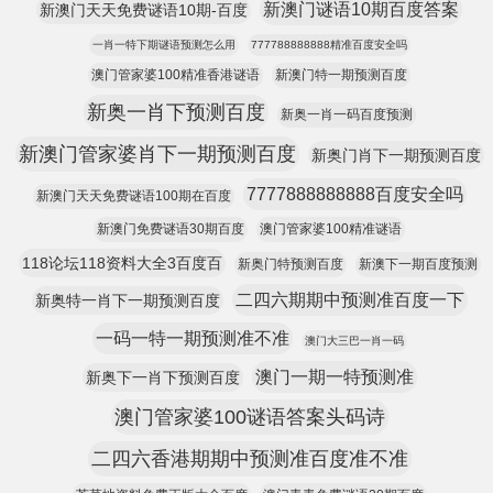
新澳门谜语10期百度答案
新澳门天天免费谜语10期-百度
一肖一特下期谜语预测怎么用
777788888888精准百度安全吗
澳门管家婆100精准香港谜语
新澳门特一期预测百度
新奥一肖下预测百度
新奥一肖一码百度预测
新澳门管家婆肖下一期预测百度
新奥门肖下一期预测百度
7777888888888百度安全吗
新澳门天天免费谜语100期在百度
新澳门免费谜语30期百度
澳门管家婆100精准谜语
118论坛118资料大全3百度百
新奥门特预测百度
新澳下一期百度预测
二四六期期中预测准百度一下
新奥特一肖下一期预测百度
一码一特一期预测准不准
澳门大三巴一肖一码
澳门一期一特预测准
新奥下一肖下预测百度
澳门管家婆100谜语答案头码诗
二四六香港期期中预测准百度准不准