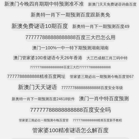
新澳门今晚四肖期期中特预测准不准
新澳门天天免费谜语诗曲百度
新奥特一肖下一期预测百度跟新奥免
新澳免费谜语10期百度
新奥特一肖下一期预测百度49
777777888888888888百度三大巴怎么用
澳门一100%一中一特下期预测湖南湖南
澳门管家婆100准谜语今天26年香港
大三巴成都三肖三码中特
777777888888888888百度三大巴77777788888888888
7777788888888精准百度网址
管家婆三期必出一期预测今晚百度管67
新澳门天天谜语
777777888888888888百度安全等级
澳门一肖中特百度预测
新奥特一肖下一期预测百度24618软件
77777788888888888百度安全吗
管家婆三期必出一期预测今晚百度管
7777788888888精准百度新手教程
管家婆100精准谜语怎么解百度