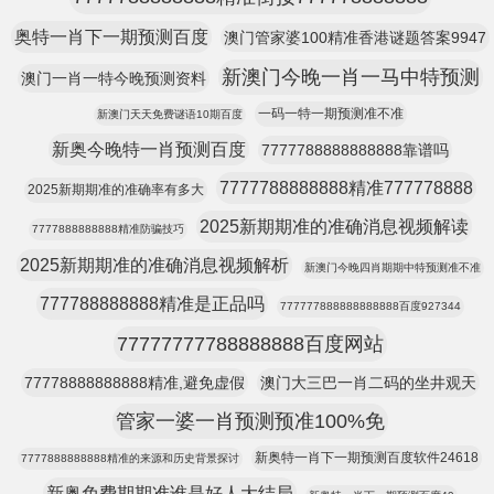
奥特一肖下一期预测百度
澳门管家婆100精准香港谜题答案9947
新澳门今晚一肖一马中特预测
澳门一肖一特今晚预测资料
一码一特一期预测准不准
新澳门天天免费谜语10期百度
新奥今晚特一肖预测百度
7777788888888888靠谱吗
7777788888888精准777778888
2025新期期准的准确率有多大
2025新期期准的准确消息视频解读
7777888888888精准防骗技巧
2025新期期准的准确消息视频解析
新澳门今晚四肖期期中特预测准不准
777788888888精准是正品吗
777777888888888888百度927344
77777777788888888百度网站
77778888888888精准,避免虚假
澳门大三巴一肖二码的坐井观天
管家一婆一肖预测预准100%免
新奥特一肖下一期预测百度软件24618
7777888888888精准的来源和历史背景探讨
新奥免费期期准谁是好人大结局