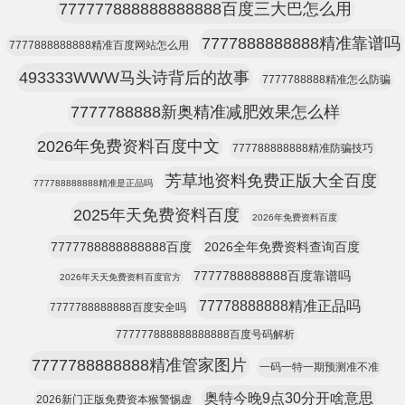
777777888888888888百度三大巴怎么用
7777888888888精准靠谱吗
7777888888888精准百度网站怎么用
493333WWW马头诗背后的故事
7777788888精准怎么防骗
7777788888新奥精准减肥效果怎么样
2026年免费资料百度中文
777788888888精准防骗技巧
芳草地资料免费正版大全百度
777788888888精准是正品吗
2025年天免费资料百度
2026年免费资料百度
7777788888888888百度
2026全年免费资料查询百度
7777788888888百度靠谱吗
2026年天天免费资料百度官方
77778888888精准正品吗
7777788888888百度安全吗
777777888888888888百度号码解析
7777788888888精准管家图片
一码一特一期预测准不准
奥特今晚9点30分开啥意思
2026新门正版免费资本猴警惕虚