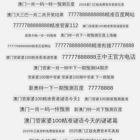
澳门一肖一码一特一预测百度
2026新门正版免费资本更新百度
7777888888888精准百度网站
澳门大三巴一肖二肖开奖结果
7777788888888精准管家112
澳门管家婆100精准香港谜题答案
奥门特一肖下一期预测百度上海敏
新奥今晚一肖一码预测
7777788888888精准衔接77778888
7777788888888精准百度网站
77777888888王中王官方电话
澳门管家婆100精准香港谜答案
澳门管家一肖一特中下一期预测04期开
管家婆100期中管家 管家婆100期中管家 下一期预测
77778888
新奥特一下一期预测百度
澳门管家婆100精准香港谜语今天1
澳门管家100期谁预测最准
澳门一肖一码一恃预测
新澳门特一肖下预测百度
澳门管家婆100精准谜语今天的谜诸葛
2025澳门正版免费资本车真相
2025年正版资料免费最新真假