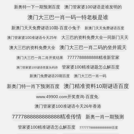
新奥特一下一期预测百度
澳门管家婆100谜语是谁发明的
澳门大三巴一肖一码一特老板是谁
新澳门天天免费谜语10期-百度小兔子
新澳门天天免费谜语百度
大三巴的资料免费大全一同新门天天
澳门管家婆100准谜语今天25年
澳门大三巴一肖二码的坐井观天
澳大三巴的资料免费大全
7777788888888精准新官家
澳门大三巴一肖二肖开奖结果
管家婆100精准谜题怎么解百度
澳门管家婆100谜语答案头码诗
新澳门免费谜语20期百度
澳门大三巴一肖一码
澳门精准资料10期谜语百度
新奥门特一肖下预测百度
www.49900.com开奖查询-百度免.
澳门管家婆100准谜语今天26年香港
7777888888888888精准传情
新奥一肖一期预测
管家婆100精准谜语怎么解百度
777777888888888888百度