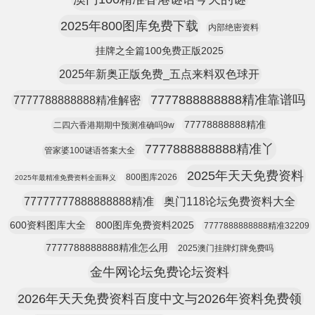
2025年800图库免费下载
内部绝密资料
挂牌之全篇100免费正版2025
2025年新奥正版免费_五点来料双色球开
7777888888888精准靠谱吗
7777788888888精准解密
77778888888精准
二四六香港期期中预测准确吗9w
7777888888888精准丫
管家婆100谜语答案大全
2025年天天免费资料
800图库2026
2025年最精准免费资料全面释义
77777777888888888精准
奥门118论坛免费资料大全
600资料图库大全
800图库免费资料2025
7777888888888精准32209
7777788888888精准怎么用
2025澳门挂牌灯牌免费吗
金牛网论坛免费论坛资料
2026年天天免费资料百度中文与2026年资料免费领