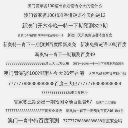
澳门管家婆100精准香港谜语今天的谜什么
澳门管家婆100精准香港谜语今天的谜12
新澳门开六今晚一特一下期预测327期
新澳门天天免费谜语诗曲百度
新澳门今晚四肖期期中特预测准不准
新奥特一肖下一期预测百度跟新奥免
新澳免费谜语10期百度
新奥特一肖下一期预测百度49
777777888888888888百度三大巴怎么用
澳门一100%一中一特下期预测湖南湖南
澳门管家婆100准谜语今天26年香港
大三巴成都三肖三码中特
777777888888888888百度三大巴77777788888888888
7777788888888精准百度网址
管家婆三期必出一期预测今晚百度管67
新澳门天天谜语
777777888888888888百度安全等级
新奥特一肖下一期预测百度24618软件
澳门一肖中特百度预测
77777788888888888百度安全吗