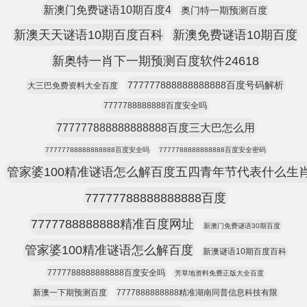
新澳门免费谜语10期百度4
奥门特一期预测百度
新澳天天谜语10期百度百科
新澳免费谜语10期百度
新奥特一肖下一期预测百度软件24618
777777888888888888百度号码解析
大三巴免费资料大全百度
7777788888888百度安全吗
777777888888888888百度三大巴怎么用
77777788888888888百度安全吗
7777788888888888百度安全密码
管家婆100精准谜语怎么解百度五四青年节代表什么生
77777788888888888百度
7777788888888精准百度网址
新澳门免费谜语30期百度
管家婆100精准谜语怎么解百度
新澳谜语10期百度百科
7777788888888888百度安全吗
芳草地资料免费正版大全百度
新澳一下期预测百度
7777888888888精准湖南同普信息科技有限