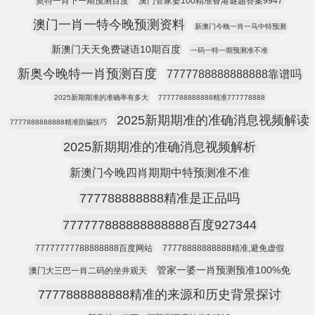
奥特一肖下一期预测百度
澳门管家婆100精准香港谜题答案9947
澳门一肖一特今晚预测资料
新澳门今晚一肖一马中特预测
新澳门天天免费谜语10期百度
一码一特一期预测准不准
新奥今晚特一肖预测百度
7777788888888888靠谱吗
2025新期期准的准确率有多大
7777788888888精准777778888
2025新期期准的准确消息视频解读
7777888888888精准防骗技巧
2025新期期准的准确消息视频解析
新澳门今晚四肖期期中特预测准不准
777788888888精准是正品吗
777777888888888888百度927344
77777777788888888百度网站
77778888888888精准,避免虚假
管家一婆一肖预测预准100%免
澳门大三巴一肖二码的坐井观天
7777888888888精准的来源和历史背景探讨