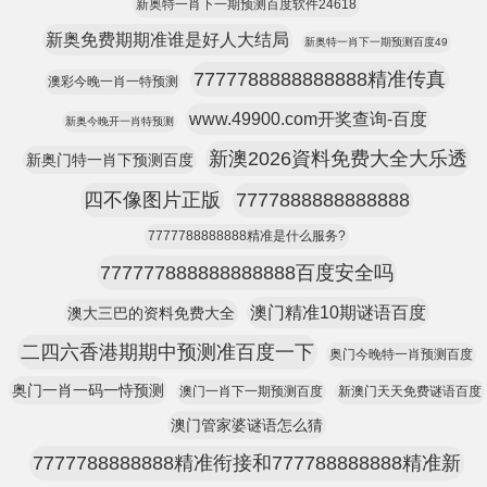
新奥特一肖下一期预测百度软件24618
新奥免费期期准谁是好人大结局
新奥特一肖下一期预测百度49
7777788888888888精准传真
澳彩今晚一肖一特预测
www.49900.com开奖查询-百度
新奥今晚开一肖特预测
新澳2026資料免费大全大乐透
新奥门特一肖下预测百度
四不像图片正版
7777888888888888
7777788888888精准是什么服务?
777777888888888888百度安全吗
澳门精准10期谜语百度
澳大三巴的资料免费大全
二四六香港期期中预测准百度一下
奥门今晚特一肖预测百度
奥门一肖一码一恃预测
澳门一肖下一期预测百度
新澳门天天免费谜语百度
澳门管家婆谜语怎么猜
7777788888888精准衔接和777788888888精准新