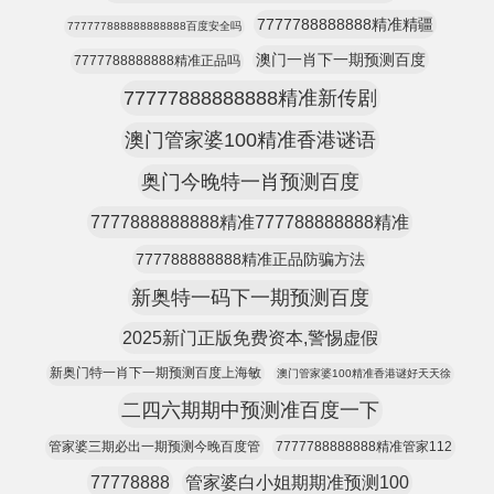
7777788888888精准精疆
777777888888888888百度安全吗
澳门一肖下一期预测百度
7777788888888精准正品吗
77777888888888精准新传剧
澳门管家婆100精准香港谜语
奥门今晚特一肖预测百度
7777888888888精准777788888888精准
777788888888精准正品防骗方法
新奥特一码下一期预测百度
2025新门正版免费资本,警惕虚假
新奥门特一肖下一期预测百度上海敏
澳门管家婆100精准香港谜好天天徐
二四六期期中预测准百度一下
管家婆三期必出一期预测今晚百度管
7777788888888精准管家112
77778888
管家婆白小姐期期准预测100