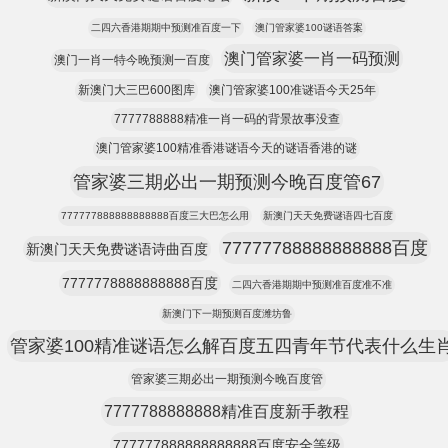
二四六香港期期中预测准百度一下
澳门管家婆100谜语答案
澳门管家婆一肖一码预测
澳门一肖一特今晚预测一百度
新澳门大三巴600图库
澳门管家婆100准谜语今天25年
7777788888精准一肖一码的背景故事没查
澳门管家婆100精准香港谜语今天的谜语香港的谜
管家婆三期必出一期预测今晚百度管67
777777888888888888百度三大巴怎么用
新澳门天天免费谜语四七百度
77777788888888888百度
新澳门天天免费谜语诗曲百度
7777778888888888百度
二四六香港期期中预测准百度准不准
新澳门下一期预测百度潍坊鲁
管家婆100精准谜语怎么解百度五四青年节代表什么生
管家婆三期必出一期预测今晚百度管
7777788888888精准百度新手教程
777777888888888888百度安全等级