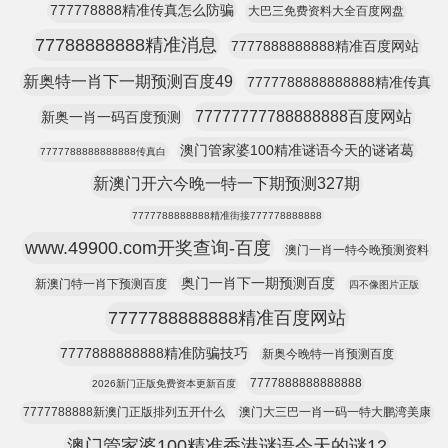
777778888精准传真怎么防骗
大巴三免费资料大全百度网盘
77788888888精准消息
7777888888888精准百度网站
新奥特一肖下一期预测百度49
7777788888888888精准传真
77777777788888888百度网站
新奥一肖一码百度预测
澳门管家婆100精准谜语今天的谜诸葛
7777788888888888传真白
新澳门开六今晚一特一下期预测327期
7777788888888精准街接777778888888
www.49900.com开奖查询-百度
澳门一肖一特今晚预测资料
奥门一肖下一期预测百度
新澳门特一肖下预测百度
四不像图片正版
7777788888888精准百度网站
7777888888888精准防骗技巧
新奥今晚特一肖预测百度
7777888888888888
2026新门正版免费资本更新百度
7777788888新澳门正版排列五开什么
澳门大三巴一肖一码一特大鹏湾美康
澳门管家婆100精准香港谜语今天的谜12