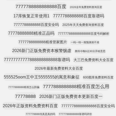
7777788888888888百度
2026全年免费资料查询百度
17库恢复正常使用1
7777788888888百度靠谱吗
7777788888888百度安全吗
2025年天天免费查询资料百度
77778888888精准正品吗
777777888888888888百度号码解析
7777788888888精准管家图片
一码一特一期预测准不准
2026新门正版免费资本猴警惕虚
奥特今晚9点30分开啥意思
77777777777888888888888靠谱吗
大三巴免费资料大全百度
2026年最新免费资料大全百度
555525oom王中王5555555的寓意和象征
600图库免费资料百度
7777888888888精准百度怎么用
7777888888精准怎么防骗
77778888
2026新门正版免费资本更新百度一
2026年正版资料免费资料百度
77777788888888888百度安全吗
777778888传真是真的吗
7777788888888靠谱吗评价