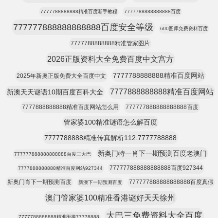
7777788888888精准百度新手教程
7777788888888888百度
777777888888888888百度安全等级
600图库免费资料百度
7777788888888精准管家图片
2026正版资料大全免费百度中文宫方
7777788888888精准百度网站
2025年新奥正版免费大全百度中文
7777888888888精准百度网站
新澳天天谜语10期百度百科大全
7777888888888精准百度网站怎么用
777777888888888888百度
管家婆100精准谜语怎么解百度
7777788888精准传真解析112.7777788888
新奥门特一肖下一期预测百度老澳门
777777888888888888百度三大巴
777777888888888888百度927344
7777888888888精准百度网站927344
新奥门肖下一期预测百度
777777888888888888百度真假
新澳下一期预测百度
澳门管家婆100精准香港谜好天天徐州
大巴三免费资料大全百度
7777788888888精准衔接77778888