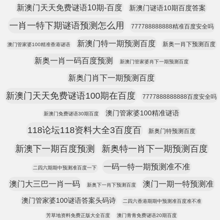
新澳门天天免费谜语10期-百度
新澳门谜语10期百度答案
一肖一特下期谜语预测怎么用
777788888888精准百度安全吗
新澳门特一期预测百度
新奥一肖下预测百度
澳门管家婆100精准香港谜语
新奥一肖一码百度预测
新澳门管家婆肖下一期预测百度
新奥门肖下一期预测百度
新澳门天天免费谜语100期在百度
7777888888888百度安全吗
澳门管家婆100精准谜语
新澳门免费谜语30期百度
118论坛118资料大全3百度百
新奥门特预测百度
新澳下一期百度预测
新奥特一肖下一期预测百度
一码一特一期预测准不准
二四六期期中预测准百度一下
澳门大三巴一肖一码
澳门一期一特预测准
新奥下一肖下预测百度
澳门管家婆100谜语答案头码诗
二四六香港期期中预测准百度准不准
芳草地资料免费正版大全百度
澳门青青免费谜语20期百度