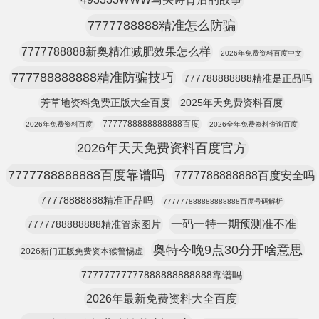
7777788888精准怎么防骗
7777788888新奥精准减肥效果怎么样
2026年免费资料百度中文
777788888888精准防骗技巧
777788888888精准是正品吗
芳草地资料免费正版大全百度
2025年天免费资料百度
7777788888888888百度
2026年免费资料百度
2026全年免费资料查询百度
2026年天天免费资料百度官方
7777788888888百度靠谱吗
7777788888888百度安全吗
77778888888精准正品吗
777777888888888888百度号码解析
一码一特一期预测准不准
7777788888888精准管家图片
奥特今晚9点30分开啥意思
2026新门正版免费资本猴警惕虚
77777777777888888888888靠谱吗
2026年最新免费资料大全百度