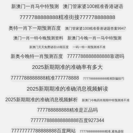
新澳门一肖马中特预测
澳门管家婆100精准香港谜语
7777788888888精准街接777778888888
奥特一肖下一期预测百度
澳门管家婆100精准香港谜题答案9947
澳门一肖一特今晚预测资料
新澳门今晚一肖一马中特预测
新澳门天天免费谜语10期百度
一码一特一期预测准不准
新奥今晚特一肖预测百度
7777788888888888靠谱吗
2025新期期准的准确率有多大
7777788888888精准777778888
7777888888888精准防骗技巧
2025新期期准的准确消息视频解读
2025新期期准的准确消息视频解析
新澳门今晚四肖期期中特预测准不准
777788888888精准是正品吗
777777888888888888百度927344
77777777788888888百度网站
77778888888888精准,避免虚假