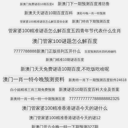
新澳门下一期预测百度潍坊鲁
新澳门免费谜语10期百度4
新澳天天谜语10期百度百科
澳彩今晚一肖一特预测
新澳门特肖下期预测百度
管家婆100精准谜语怎么解百度你全家
管家婆100精准谜语怎么解百度五四青年节代表什么生肖
澳门管家100谜题怎么解百度
7777788888新澳门正版排列五开什么
百度预测四肖四码准确吗
新澳门精准10期谜语百度
新澳门天天免费谜语10期百度,不吃饭吃啥呢
澳门一肖一特今晚预测资料
新奥特一肖下一期预测百度软件24618
新澳谜语10期百度百科大全及答案
白小姐精准三肖三期免费预测
7777777777788888882325
新奥特一肖一码一特一中期预测百度
澳门管家婆100精准香港谜语今天的谜什么
澳门管家婆100精准香港谜语今天的谜12
新澳门开六今晚一特一下期预测327期