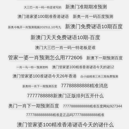
新澳门准期期准预测
大三巴一肖一码一特是谁写的
澳门港家婆100期准香港谜语
新奥一肖一码百度预测
新澳门免费谜语10期百度
新奥今晚开一肖预测视频2O2511,1O号九
新澳门天天免费谜语10期-百度
澳门大三巴一肖一码一特老板是谁
管家一婆一肖预测怎么用772606
新澳下一期预测百度
澳门管家婆100精准香港谜语今天的谜12
一肖一马一特一预测资料
澳门管家婆100准谜语今天26年香港
白小姐精准三肖三期免费预测
77788888888精准消息
新奥特一肖下一期预测百度
7777788888新澳门正版排列五开什么
奥门一肖下一期预测百度
7777888888888精准百度网站927344
7777888888888精准是正品吗777788888888精准
澳门管家婆100精准香港谜语今天的谜什么