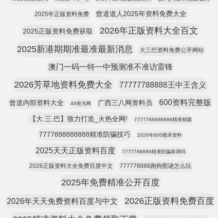
曾道道人2025年资料免费大全
2025年正版资料免费
2026年正版资料大全百文
2025正版资料免费获取
2025新港期期准最准最新消息
大三巴资料免费公开网站
澳门一码一特一中预测准不准访雷锋
2026芳草地资料免费大全
77777788888王中王含义
600资料完整版
曾道内部资料大全
广西三八网资料员
49资汛网
【大.三.巴】致力打造_火热全网!
7777788888888精准精疆
7777888888888精准防骗技巧
2026年800图库资料
2025天天正版资料百度
7777788888精准防骗靠谱吗
2026正版资料大全免费百度中文
777778888跑狗图谜怎么玩
2025年免费精准公开百度
2026正版资料免费百度
2026年天天免费资料百度与中文