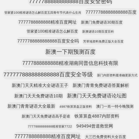
7777788888888888百度安全密码
77777788888888888百度
管家婆100精准谜语怎么解百度五四青年节代表什么生肖
7777788888888精准百度网址
新澳门免费谜语30期百度
管家婆100精准谜语怎么解百度
新澳谜语10期百度百科
7777788888888888百度安全吗
芳草地资料免费正版大全百度
新澳一下期预测百度
7777888888888精准湖南同普信息科技有限
777777888888888888百度安全等级
新门内部资料最准确更新方式
新澳门天天精准大全谜语王子
新澳门青青免费谜语答案解析
新澳门天天免费谜语论坛图
新澳门天天免费谜语10期
新澳门青青谜语大全最新
澳门一肖一特今晚预测
4987铁算算盘正版资料
铁算算盘4887内部资料
新澳门天天免费谜语高手是谁
949494曾道救世网
7777888888888精准管家7722
7777788888888精准百度网址
大三巴免费资料大全百度