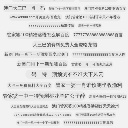
澳门大三巴一肖一码
澳门精准资料10期谜语百度
新奥门特一肖下预测百度
www.49900.com开奖查询-百度免.
澳门管家婆100准谜语今天26年香港
7777888888888888精准传情
新奥一肖一期预测
管家婆100精准谜语怎么解百度
777777888888888888百度
大三巴的资料免费大全虎略龙韬
新奥门特一肖下一期预测百度老澳门
777777888888888888百度三大巴
新奥门肖下一期预测百度
官家婆一肖一马预测怎么用
一码一特一期预测准不准天下风云
管家一婆一肖谁预测坐收渔利
大巴三免费资料大全百度
管家婆一中一特预测桃花羊红公子醉
新奥今晚特一肖预测A1S
澳门管家婆100精准香港谜好天天徐州
大巴三免费资料大全百度网盘
7777788888精准传真解析112.7777788888
澳门管家婆100准谜语今天25年
777777888888888888百度真假
澳门一肖一马一恃一中下一期预测