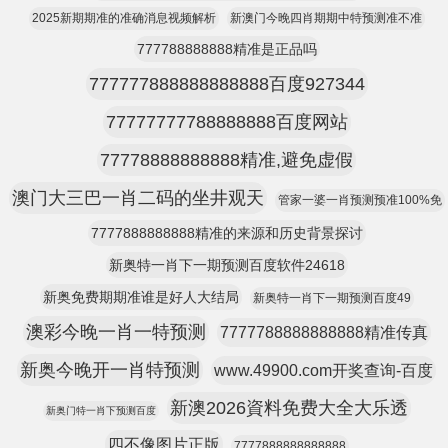
2025新期期准的准确消息视频解析
新澳门今晚四肖期期中特预测准不准
777788888888精准是正品吗
777777888888888888百度927344
77777777788888888百度网站
77778888888888精准,避免虚假
澳门大三巴一肖二码的坐井观天
管家一婆一肖预测预准100%免
7777888888888精准的来源和历史背景探讨
新奥特一肖下一期预测百度软件24618
新奥免费期期准谁是好人大结局
新奥特一肖下一期预测百度49
澳彩今晚一肖一特预测
7777788888888888精准传真
新奥今晚开一肖特预测
www.49900.com开奖查询-百度
新澳2026資料免费大全大乐透
新奥门特一肖下预测百度
四不像图片正版
7777888888888888