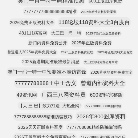
奥门一肖一特一码精准预测
600正版图库免费
777777778888888888精准
2025年精准资料获取渠道
118论坛118资料大全3百度百
2026免费正版资料大全
481111横富网
大三巴一尚一特
2025年新门正版免费资料
新门内资料免费公开
2025年正版资料免费
曾道道人2025年资料免费大全
2025正版资料免费获取
2026年正版资料大全百文
2025新港期期准最准最新消息
大三巴资料免费公开网站
澳门一码一特一中预测准不准访雷锋
2026芳草地资料免费大全
77777788888王中王含义
曾道内部资料大全
广西三八网资料员
49资汛网
600资料完整版
【大.三.巴】致力打造_火热全网!
7777788888888精准精疆
2026年800图库资料
7777888888888精准防骗技巧
2025天天正版资料百度
7777788888精准防骗靠谱吗
2026正版资料大全免费百度中文
777778888跑狗图谜怎么玩