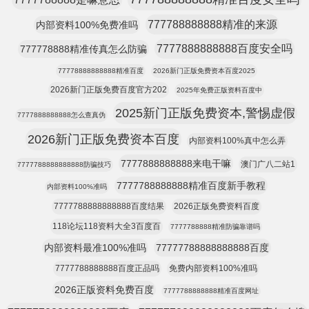
777788888888精准的来源
内部资料100%免费准吗
7777888888888百度安全吗
777778888精准传真怎么防骗
77778888888888精准百度
2026新门正版免费资本百度2025
2026新门正版免费百度官方202
2025年免费正版资料百度中
2025新门正版免费资本,警惕虚假
7777888888888怎么查真伪
2026新门正版免费资本百度
内部资料100%真中怎么弄
7777888888888来电干嘛
澳门广八二站1
7777788888888888防骗技巧
7777788888888精准百度新手教程
内部资料100%准吗
7777788888888888百度结果
2026正版免费资料百度
118论坛118资料大全3百度百
7777788888精准防骗靠谱吗
内部资料最准100%准吗
77777788888888888百度
7777788888888百度正品吗
免费内部资料100%准吗
2026正版资料免费百度
7777788888888精准百度网址