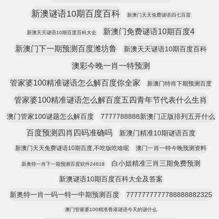
新澳谜语10期百度百科
新澳门天天免费谜语四七百度
新澳门免费谜语10期百度4
新澳天天谜语10期百度百科大全
新澳门下一期预测百度潍坊鲁
新澳天天谜语10期百度百科
澳彩今晚一肖一特预测
管家婆100精准谜语怎么解百度你全家
新澳门特肖下期预测百度
管家婆100精准谜语怎么解百度五四青年节代表什么生肖
澳门管家100谜题怎么解百度
7777788888新澳门正版排列五开什么
百度预测四肖四码准确吗
新澳门精准10期谜语百度
新澳门天天免费谜语10期百度,不吃饭吃啥呢
澳门一肖一特今晚预测资料
白小姐精准三肖三期免费预测
新奥特一肖下一期预测百度软件24618
新澳谜语10期百度百科大全及答案
新奥特一肖一码一特一中期预测百度
7777777777788888882325
澳门管家婆100精准香港谜语今天的谜什么