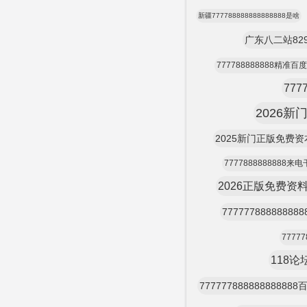
新疆777788888888888888是啥
广东八二站82
777788888888精准
777
2026新
2025新门正版免费资
7777888888888来
2026正版免费资
77777788888888
7777
118
777777888888888