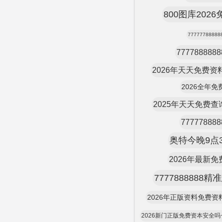
800图库202
7777778888
77778888
2026年天天免费资
2026全年
2025年天天免费
7777788
奥特今晚9点
2026年最新
7777888888
2026年正版资料免费资
2026新门正版免费资本安全吗