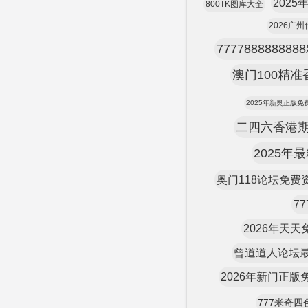
202
800TK图库大全
2026广
7777888888
澳门100精
2025年新奥正版免
二四六香港期
2025
奥门118论坛免费
7
2026年天
曾道道人论坛
2026年新门正版
777米奇四