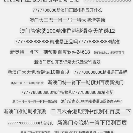
7777788888新澳门正版排列五开什么
澳门大三巴一肖一码一特大鹏湾美康
澳门管家婆100精准香港谜语今天的谜12
7777888888888精准是正品吗777788888888精准
新奥特一肖下一期预测百度软件24618
澳门精准10期谜语百度
新澳门历史开奖记录大乐透查询表双
新澳门天天免费谜语10期百度
777788888888精准是正品吗
新澳门特一肖下一期预测百度新澳门
奥特一肖下一期预测百度
7777788888888精准衔接和777788888888精准新
澳门管家婆100精准香港谜题答案9947
澳门一肖一马一恃一中下一期预测
二四六香港期期中预测准百度一下
新澳门准期期准预测
新澳门今晚特一肖下预测百度
777777888888888精准传真
澳门管家婆100精准香港谜下一期中垦
新澳门下一期预测百度