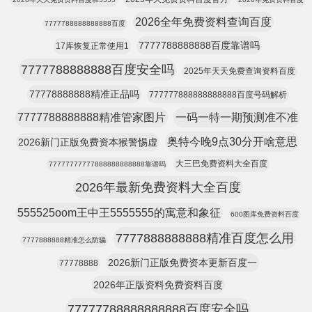
2026全年免费资料查询百度
7777788888888888百度
7777788888888百度靠谱吗
17库恢复正常使用1
7777788888888百度安全吗
2025年天天免费查询资料百度
77778888888精准正品吗
777777888888888888百度号码解析
7777788888888精准管家图片
一码一特一期预测准不准
奥特今晚9点30分开啥意思
2026新门正版免费资本猴警惕虚
大三巴免费资料大全百度
77777777777888888888888靠谱吗
2026年最新免费资料大全百度
555525oom王中王5555555的寓意和象征
600图库免费资料百度
7777888888888精准百度怎么用
7777888888精准怎么防骗
2026新门正版免费资本更新百度一
77778888
2026年正版资料免费资料百度
77777788888888888百度安全吗