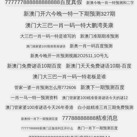
777777888888888888百度真假
新澳今晚一肖一特预测和二字
新澳门开六今晚一特一下期预测327期
澳门大三巴一肖一码一特大鹏湾美康
大三巴一肖一码一特是谁写的
新澳门准期期准预测
新奥一肖一码百度预测
澳门港家婆100期准香港谜语
新奥今晚开一肖预测视频2O2511,1O号九
新澳门免费谜语10期百度
新澳门天天免费谜语10期-百度
澳门大三巴一肖一码一特老板是谁
新澳下一期预测百度
管家一婆一肖预测怎么用772606
一肖一马一特一预测资料
澳门管家婆100精准香港谜语今天的谜12
澳门管家婆100准谜语今天26年香港
白小姐精准三肖三期免费预测
77788888888精准消息
新奥特一肖下一期预测百度
奥门一肖下一期预测百度
7777788888新澳门正版排列五开什么