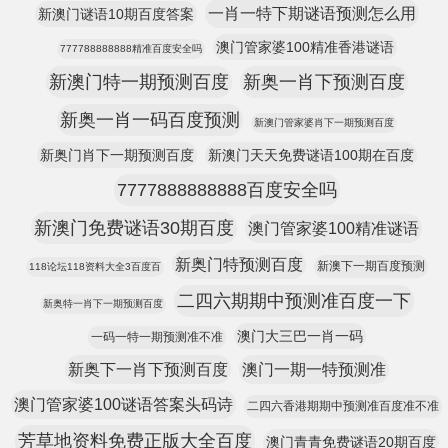
一肖一特下期谜语预测怎么用
新澳门谜语10期百度答案
澳门管家婆100精准香港谜语
777788888888精准百度安全吗
新澳门特一期预测百度
新奥一肖下预测百度
新奥一肖一码百度预测
新澳门管家婆肖下一期预测百度
新奥门肖下一期预测百度
新澳门天天免费谜语100期在百度
7777888888888百度安全吗
新澳门免费谜语30期百度
澳门管家婆100精准谜语
新奥门特预测百度
新澳下一期百度预测
118论坛118资料大全3百度百
二四六期期中预测准百度一下
新奥特一肖下一期预测百度
澳门大三巴一肖一码
一码一特一期预测准不准
新奥下一肖下预测百度
澳门一期一特预测准
澳门管家婆100谜语答案头码诗
二四六香港期期中预测准百度准不准
芳草地资料免费正版大全百度
澳门青青免费谜语20期百度