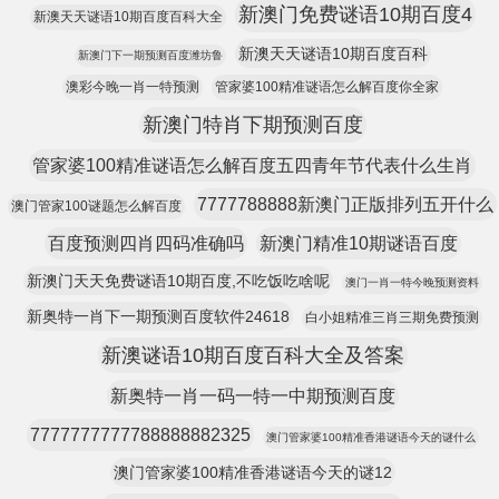
新澳门免费谜语10期百度4
新澳天天谜语10期百度百科大全
新澳天天谜语10期百度百科
新澳门下一期预测百度潍坊鲁
澳彩今晚一肖一特预测
管家婆100精准谜语怎么解百度你全家
新澳门特肖下期预测百度
管家婆100精准谜语怎么解百度五四青年节代表什么生肖
7777788888新澳门正版排列五开什么
澳门管家100谜题怎么解百度
百度预测四肖四码准确吗
新澳门精准10期谜语百度
新澳门天天免费谜语10期百度,不吃饭吃啥呢
澳门一肖一特今晚预测资料
新奥特一肖下一期预测百度软件24618
白小姐精准三肖三期免费预测
新澳谜语10期百度百科大全及答案
新奥特一肖一码一特一中期预测百度
7777777777788888882325
澳门管家婆100精准香港谜语今天的谜什么
澳门管家婆100精准香港谜语今天的谜12