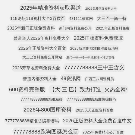
2025年精准资料获取渠道
2026免费正版资料大全
118论坛118资料大全3百度百
大三巴一尚一特
481111横富网
2025年新门正版免费资料
新门内资料免费公开
2025年正版资料免费
2025正版资料免费获取
曾道道人2025年资料免费大全
2026年正版资料大全百文
2025新港期期准最准最新消息
大三巴资料免费公开网站
澳门一码一特一中预测准不准访雷锋
77777788888王中王含义
2026芳草地资料免费大全
49资汛网
曾道内部资料大全
广西三八网资料员
600资料完整版
【大.三.巴】致力打造_火热全网!
7777788888888精准精疆
7777888888888精准防骗技巧
2026年800图库资料
2025天天正版资料百度
2026正版资料大全免费百度中文
7777788888精准防骗靠谱吗
777778888跑狗图谜怎么玩
2025年免费精准公开百度