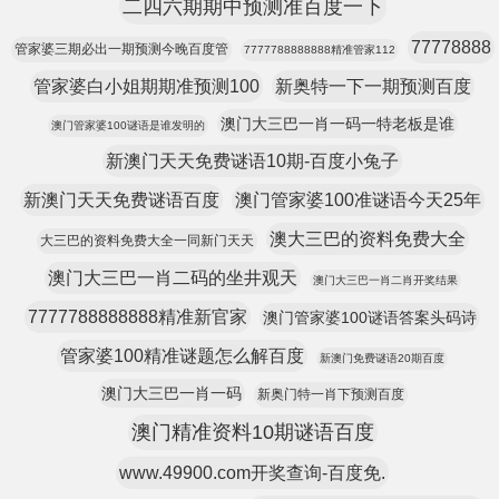
二四六期期中预测准百度一下
77778888
管家婆三期必出一期预测今晚百度管
7777788888888精准管家112
管家婆白小姐期期准预测100
新奥特一下一期预测百度
澳门大三巴一肖一码一特老板是谁
澳门管家婆100谜语是谁发明的
新澳门天天免费谜语10期-百度小兔子
新澳门天天免费谜语百度
澳门管家婆100准谜语今天25年
澳大三巴的资料免费大全
大三巴的资料免费大全一同新门天天
澳门大三巴一肖二码的坐井观天
澳门大三巴一肖二肖开奖结果
7777788888888精准新官家
澳门管家婆100谜语答案头码诗
管家婆100精准谜题怎么解百度
新澳门免费谜语20期百度
澳门大三巴一肖一码
新奥门特一肖下预测百度
澳门精准资料10期谜语百度
www.49900.com开奖查询-百度免.