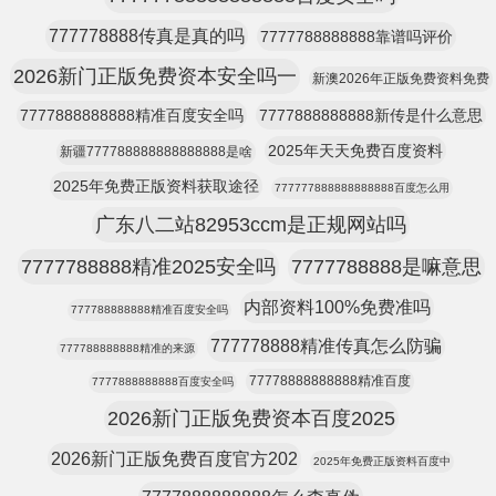
777778888传真是真的吗
7777788888888靠谱吗评价
2026新门正版免费资本安全吗一
新澳2026年正版免费资料免费
7777888888888精准百度安全吗
7777888888888新传是什么意思
2025年天天免费百度资料
新疆777788888888888888是啥
2025年免费正版资料获取途径
777777888888888888百度怎么用
广东八二站82953ccm是正规网站吗
7777788888精准2025安全吗
7777788888是嘛意思
内部资料100%免费准吗
777788888888精准百度安全吗
777778888精准传真怎么防骗
777788888888精准的来源
77778888888888精准百度
7777888888888百度安全吗
2026新门正版免费资本百度2025
2026新门正版免费百度官方202
2025年免费正版资料百度中