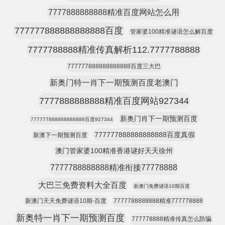
7777888888888精准百度网站怎么用
777777888888888888百度
管家婆100精准谜语怎么解百度
7777788888精准传真解析112.7777788888
777777888888888888百度三大巴
新奥门特一肖下一期预测百度老澳门
7777888888888精准百度网站927344
新奥门肖下一期预测百度
777777888888888888百度927344
777777888888888888百度真假
新澳下一期预测百度
澳门管家婆100精准香港谜好天天徐州
7777788888888精准衔接77778888
大巴三免费资料大全百度
新澳门免费谜语10期百度
新澳门天天免费谜语10期-百度
7777788888888精准777778888
新奥特一肖下一期预测百度
777778888精准传真怎么防骗