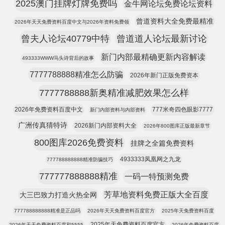
2025澳门挂牌灯牌免费吗
金牛网论坛免费论坛资料
曾道资料大全免费最精准
2026年天天免费资料百度中文与2026年资料免费领
曾夫人论坛40779中特
曾道道人论坛最新讨论
新门内部最精确更新内容解读
493333WWW马头诗背后的故事
7777788888精准怎么防骗
2026年新门正版免费资本
7777788888新奥精准减肥效果怎么样
2026年免费资料百度中文
777米奇四色眼影7777
新门内部资料与内部资料
广洲传真猜特诗
2026新门内部资料大全
2026年800图库正版最新章节
800图库2026免费资料
挂牌之全篇免费资料
4933333凤凰网之九龙
777788888888精准防骗技巧
777777888888精准
一码一特预测免费
芳草地资料免费正版大全百度
大三巴致力打造火热全网
777788888888精准是正品吗
2026年天天免费资料百度官方
2025年天免费资料百度
2025年天免费资料百度官方
2026年天天免费资料百度和5555
2026年免费资料百度