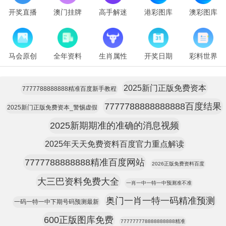
开奖直播
澳门挂牌
高手解迷
港彩图库
澳彩图库
马会原创
全年资料
生肖属性
开奖日期
彩料世界
2025新门正版免费资本
7777788888888精准百度新手教程
7777788888888888百度结果
2025新门正版免费资本_警惕虚假
2025新期期准的准确的消息视频
2025年天天免费资料百度官力重点解读
7777788888888精准百度网站
2026正版免费资料百度
大三巴资料免费大全
一肖一中一特一中预测准不准
奥门一肖一特一码精准预测
一码一特一中下期号码预测最新
600正版图库免费
777777778888888888精准