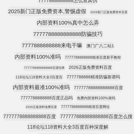
7777888888888怎么查真伪
2025新门正版免费资本,警惕虚假
2026新门正版免费资本百度
内部资料100%真中怎么弄
7777788888888888防骗技巧
7777888888888来电干嘛
澳门广八二站1
内部资料100%准吗
7777788888888精准百度新手教程
2026正版免费资料百度
7777788888888888百度结果
7777788888精准防骗靠谱吗
118论坛118资料大全3百度百
内部资料最准100%准吗
77777788888888888百度
7777788888888百度正品吗
免费内部资料100%准吗
7777788888888精准百度网址
2026正版资料免费百度
7777778888888888百度
777777888888888888百度怎么搜
118论坛118资料大全3百度百种深度解