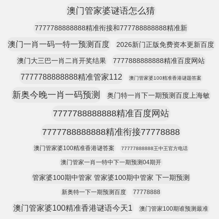
澳门管家婆谜语怎么猜
7777788888888精准衔接和777788888888精准新
澳门一肖一码一特一预测百度
2026新门正版免费资本更新百度
澳门大三巴一肖二肖开奖结果
7777888888888精准百度网站
7777788888888精准管家112
澳门管家婆100精准香港谜题答案
新奥今晚一肖一码预测
奥门特一肖下一期预测百度上海敏
7777788888888精准百度网站
7777788888888精准衔接77778888
澳门管家婆100精准香港谜答案
77777888888王中王官方电话
澳门管家一肖一特中下一期预测04期开
管家婆100期中管家 管家婆100期中管家 下一期预测
新奥特一下一期预测百度
77778888
澳门管家婆100精准香港谜语今天1
澳门管家100期谁预测最准