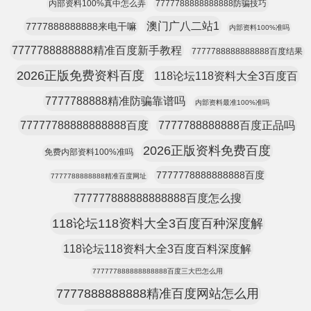
内部资料100%真中怎么弄
7777788888888888防骗技巧
澳门广八二站1
7777888888888来电干嘛
内部资料100%准吗
7777788888888精准百度新手教程
7777788888888888百度结果
2026正版免费资料百度
118论坛118资料大全3百度百
7777788888精准防骗靠谱吗
内部资料最准100%准吗
77777788888888888百度
7777788888888百度正品吗
2026正版资料免费百度
免费内部资料100%准吗
7777778888888888百度
7777788888888精准百度网址
777777888888888888百度怎么搜
118论坛118资料大全3百度百种深度解
118论坛118资料大全3百度百料深度解
777777888888888888百度三大巴怎么用
7777888888888精准百度网站怎么用