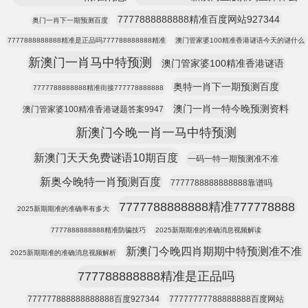
7777888888888精准百度网站927344
奥门一肖下一期预测百度
7777888888888精准是正品吗777788888888精准
澳门管家婆100精准香港谜语今天的谜什么
新澳门一肖马中特预测
澳门管家婆100精准香港谜语
奥特一肖下一期预测百度
7777788888888精准街接777778888888
澳门一肖一特今晚预测资料
澳门管家婆100精准香港谜题答案9947
新澳门今晚一肖一马中特预测
新澳门天天免费谜语10期百度
一码一特一期预测准不准
新奥今晚特一肖预测百度
7777788888888888靠谱吗
7777788888888精准777778888
2025新期期准的准确率有多大
7777888888888精准防骗技巧
2025新期期准的准确消息视频解读
新澳门今晚四肖期期中特预测准不准
2025新期期准的准确消息视频解析
777788888888精准是正品吗
777777888888888888百度927344
77777777788888888百度网站