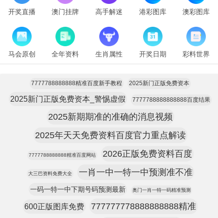
开奖直播
澳门挂牌
高手解迷
港彩图库
澳彩图库
马会原创
全年资料
生肖属性
开奖日期
彩料世界
7777788888888精准百度新手教程
2025新门正版免费资本
2025新门正版免费资本_警惕虚假
7777788888888888百度结果
2025新期期准的准确的消息视频
2025年天天免费资料百度官力重点解读
2026正版免费资料百度
7777788888888精准百度网站
一肖一中一特一中预测准不准
大三巴资料免费大全
一码一特一中下期号码预测最新
奥门一肖一特一码精准预测
777777778888888888精准
600正版图库免费