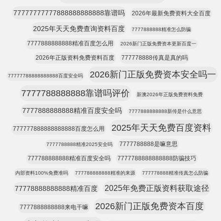
77777777777888888888888靠谱吗
2026年最新免费资料大全百度
2025年天天免费查询资料百度
7777888888精准怎么防骗
7777888888888精准百度怎么用
2026新门正版免费资本更新百度一
2026年正版资料免费资料百度
777778888传真是真的吗
2026新门正版免费资本安全吗一
77777788888888888百度安全吗
7777788888888靠谱吗评价
新澳2026年正版免费资料免费
7777888888888精准百度安全吗
7777888888888新传是什么意思
2025年天天免费百度资料
777777888888888888百度怎么用
7777788888是嘛意思
7777788888精准2025安全吗
777788888888精准百度安全吗
7777788888888888防骗技巧
内部资料100%免费准吗
777788888888精准的来源
777778888精准传真怎么防骗
2025年免费正版资料获取途径
77778888888888精准百度
2026新门正版免费资本百度
7777888888888来电干嘛