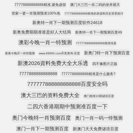
77778888888888精准,避免虚假
澳门大三巴一肖二码的坐井观天
管家一婆一肖预测预准100%免
7777888888888精准的来源和历史背景探讨
新奥特一肖下一期预测百度软件24618
新奥免费期期准谁是好人大结局
新奥特一肖下一期预测百度49
澳彩今晚一肖一特预测
7777788888888888精准传真
新奥门特一肖下预测百度
新奥今晚开一肖特预测
www.49900.com开奖查询-百度
新澳2026資料免费大全大乐透
四不像图片正版
7777888888888888
7777788888888精准是什么服务?
777777888888888888百度安全吗
澳大三巴的资料免费大全
澳门精准10期谜语百度
二四六香港期期中预测准百度一下
奥门今晚特一肖预测百度
奥门一肖一码一恃预测
澳门一肖下一期预测百度
新澳门天天免费谜语百度