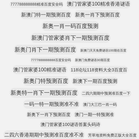
澳门管家婆100精准香港谜语
777788888888精准百度安全吗
新澳门特一期预测百度
新奥一肖下预测百度
新奥一肖一码百度预测
新澳门管家婆肖下一期预测百度
新奥门肖下一期预测百度
新澳门天天免费谜语100期在百度
7777888888888百度安全吗
新澳门免费谜语30期百度
澳门管家婆100精准谜语
118论坛118资料大全3百度百
新奥门特预测百度
新澳下一期百度预测
新奥特一肖下一期预测百度
二四六期期中预测准百度一下
一码一特一期预测准不准
澳门大三巴一肖一码
新奥下一肖下预测百度
澳门一期一特预测准
澳门管家婆100谜语答案头码诗
二四六香港期期中预测准百度准不准
芳草地资料免费正版大全百度