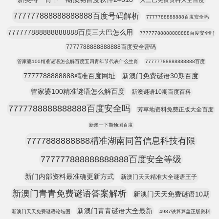
大三巴免费资料大全百度
777777888888888888百度号码解析
7777788888888百度安全吗
777777888888888888百度三大巴怎么用
77777788888888888百度安全吗
7777788888888888百度安全密码
管家婆100精准谜语怎么解百度五四青年节代表什么生肖
77777788888888888百度
7777788888888精准百度网址
新澳门免费谜语30期百度
管家婆100精准谜语怎么解百度
新澳谜语10期百度百科
7777788888888888百度安全吗
芳草地资料免费正版大全百度
新澳一下期预测百度
7777888888888精准湖南同普信息科技有限
777777888888888888百度安全等级
新门内部资料最准确更新方式
新澳门天天精准大全谜语王子
新澳门青青免费谜语答案解析
新澳门天天免费谜语10期
新澳门青青谜语大全最新
新澳门天天免费谜语论坛图
4987铁算算盘正版资料