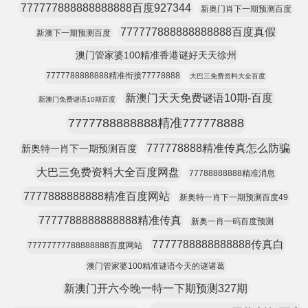
777777888888888888百度927344
新奥门肖下一期预测百度
777777888888888888百度真假
新澳下一期预测百度
澳门管家婆100精准香港谜好天天徐州
7777788888888精准衔接77778888
大巴三免费资料大全百度
新澳门天天免费谜语10期-百度
新澳门免费谜语10期百度
7777788888888精准777778888
777778888精准传真怎么防骗
新奥特一肖下一期预测百度
大巴三免费资料大全百度网盘
77788888888精准消息
7777888888888精准百度网站
新奥特一肖下一期预测百度49
7777788888888888精准传真
新奥一肖一码百度预测
7777788888888888传真白
77777777788888888百度网站
澳门管家婆100精准谜语今天的谜诸葛
新澳门开六今晚一特一下期预测327期