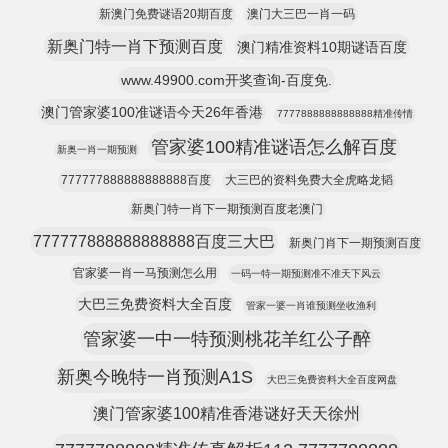
新澳门免费谜语20期百度
澳门大三巴一肖一码
新奥门特一肖下预测百度
澳门精准资料10期谜语百度
www.49900.com开奖查询-百度免.
澳门管家婆100准谜语今天26年香港
7777888888888888精准传情
管家婆100精准谜语怎么解百度
新奥一肖一期预测
777777888888888888百度
大三巴的资料免费大全虎略龙韬
新奥门特一肖下一期预测百度老澳门
777777888888888888百度三大巴
新奥门肖下一期预测百度
官家婆一肖一马预测怎么用
一码一特一期预测准不准天下风云
大巴三免费资料大全百度
管家一婆一肖谁预测坐收渔利
管家婆一中一特预测桃花羊红公子醉
新奥今晚特一肖预测A1S
大巴三免费资料大全百度网盘
澳门管家婆100精准香港谜好天天徐州