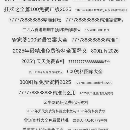
挂牌之全篇100免费正版2025
2025年新奥正版免费_五点来料双色球开
7777788888888精准解密
7777888888888精准靠谱吗
二四六香港期期中预测准确吗9w
77778888888精准
管家婆100谜语答案大全
7777888888888精准丫
2025年最精准免费资料全面释义
800图库2026
2025年天天免费资料
77777777888888888精准
600资料图库大全
奥门118论坛免费资料大全
800图库免费资料2025
7777888888888精准32209
7777788888888精准怎么用
2025澳门挂牌灯牌免费吗
金牛网论坛免费论坛资料
2026年天天免费资料百度中文与2026年资料免费领
曾道资料大全免费最精准
曾夫人论坛40779中特
曾道道人论坛最新讨论
493333WWW马头诗背后的故事