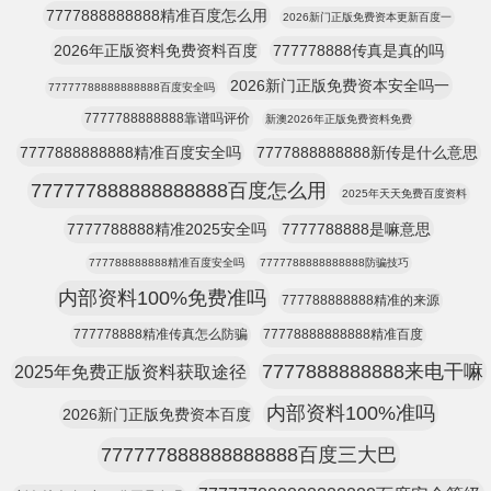
7777888888888精准百度怎么用
2026新门正版免费资本更新百度一
2026年正版资料免费资料百度
777778888传真是真的吗
2026新门正版免费资本安全吗一
77777788888888888百度安全吗
7777788888888靠谱吗评价
新澳2026年正版免费资料免费
7777888888888精准百度安全吗
7777888888888新传是什么意思
777777888888888888百度怎么用
2025年天天免费百度资料
7777788888精准2025安全吗
7777788888是嘛意思
777788888888精准百度安全吗
7777788888888888防骗技巧
内部资料100%免费准吗
777788888888精准的来源
777778888精准传真怎么防骗
77778888888888精准百度
7777888888888来电干嘛
2025年免费正版资料获取途径
内部资料100%准吗
2026新门正版免费资本百度
777777888888888888百度三大巴