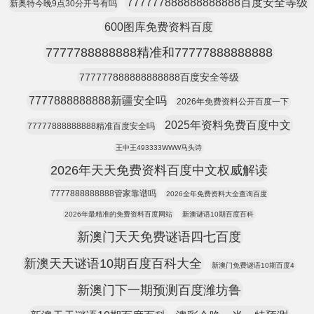
777777888888888888百度安全等级
新奥特今晚9点30分开号有吗
600图库免费资料百度
7777788888888精准和77777888888888
777777888888888888百度安全等级
7777888888888新疆安全吗
2026年免费资料公开百度一下
2025年资料免费百度中文
77777888888888精准百度安全吗
王中王493333WWW马头诗
2026年天天免费资料百度中文权威解读
7777888888888管家靠谱吗
2026全年免费资料大全查询百度
2026年最精准的免费资料百度网站
新澳谜语10期百度百科
新澳门天天免费谜语四七百度
新澳天天谜语10期百度百科大全
新澳门免费谜语10期百度4
新澳门下一期预测百度潍坊鲁