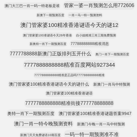
管家一婆一肖预测怎么用772606
澳门大三巴一肖一码一特老板是谁
新澳下一期预测百度
一肖一马一特一预测资料
澳门管家婆100精准香港谜语今天的谜12
澳门管家婆100准谜语今天26年香港
白小姐精准三肖三期免费预测
77788888888精准消息
新奥特一肖下一期预测百度
7777788888新澳门正版排列五开什么
奥门一肖下一期预测百度
7777888888888精准百度网站927344
7777888888888精准是正品吗777788888888精准
澳门管家婆100精准香港谜语今天的谜什么
新澳门一肖马中特预测
澳门管家婆100精准香港谜语
7777788888888精准街接777778888888
奥特一肖下一期预测百度
澳门管家婆100精准香港谜题答案9947
澳门一肖一特今晚预测资料
新澳门今晚一肖一马中特预测
一码一特一期预测准不准
新澳门天天免费谜语10期百度