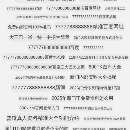
7777888888888精准百度网站
77777788888888888百度
大三巴三肖二二
7777788888888百度正品吗
2026年新奥正版免费大全-百度2025年全
7777788888888精准百度网址
免费内部资料100%准吗
大三巴一肖一特一中招生简章
新门内部最准确更新方式是什么
7777778888888888百度
7777788888
777777888888888888百度怎么搜
118论坛118资料大全3百度百种深度解
800TK图库大全
777777888888888888百度三大巴怎么用
新门内部资料大全揭秘
2025年正版资料免费最新版本大全图片
777777888888888新疆
2026广州传真猜特诗第17期
2025年新门正免费资料怎么用
曾道道人资料免费大全
600k.cm官网登录入口
7777888888888精准百度网站怎么用
曾道真人资料精准大全功能介绍
何仙姑资料兔费大全与2025天天
澳门100精准香港谜语今天的谜
2025年800图库免费下载
内部绝密资料