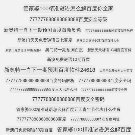
管家婆100精准谜语怎么解百度你全家
777777888888888888百度安全等级
新奥特一肖下一期预测百度跟新奥免
7777788888888精准百度新手教程
新澳门天天免费谜语四七百度
新澳天天谜语10期百度百科大全
奥门特一期预测百度
新澳天天谜语10期百度百科
新澳门免费谜语10期百度4
新澳免费谜语10期百度
新奥特一肖下一期预测百度软件24618
大三巴免费资料大全百度
777777888888888888百度号码解析
7777788888888百度安全吗
777777888888888888百度三大巴怎么用
77777788888888888百度安全吗
7777788888888888百度安全密码
管家婆100精准谜语怎么解百度五四青年节代表什么生肖
77777788888888888百度
7777788888888精准百度网址
管家婆100精准谜语怎么解百度
新澳门免费谜语30期百度