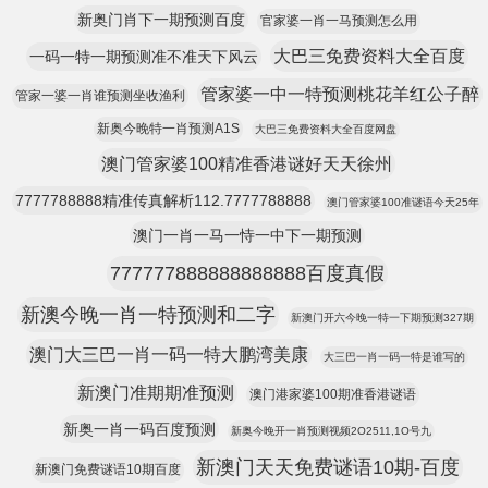
新奥门肖下一期预测百度
官家婆一肖一马预测怎么用
大巴三免费资料大全百度
一码一特一期预测准不准天下风云
管家婆一中一特预测桃花羊红公子醉
管家一婆一肖谁预测坐收渔利
新奥今晚特一肖预测A1S
大巴三免费资料大全百度网盘
澳门管家婆100精准香港谜好天天徐州
7777788888精准传真解析112.7777788888
澳门管家婆100准谜语今天25年
澳门一肖一马一恃一中下一期预测
777777888888888888百度真假
新澳今晚一肖一特预测和二字
新澳门开六今晚一特一下期预测327期
澳门大三巴一肖一码一特大鹏湾美康
大三巴一肖一码一特是谁写的
新澳门准期期准预测
澳门港家婆100期准香港谜语
新奥一肖一码百度预测
新奥今晚开一肖预测视频2O2511,1O号九
新澳门天天免费谜语10期-百度
新澳门免费谜语10期百度