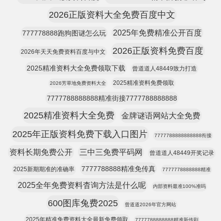
2026正版资料大全免费百度中文
2025年免费精准公开百度
777778888跑狗图谜怎么玩
2026正版资料免费百度
2026年天天免费资料百度与中文
2025精准资料大全免费领取下载
曾道道人48449致力打造
2025精准资料免费领取
2026芳草地免费资料大全
7777788888888精准街接7777788888888
2025精准资料大全免费
金牌谜语网站大全免费
2025年正版资料免费下载入口图片
7777788888888888衔接
资料长期免费公开
三中三免费平码网
曾道道人48449开奖记录
7777788888精准免传真
2025新期期准的准确率
7777778888888精准
2025全年免费资料杳询方法是什么呢
内部资料最准100%准吗
600图库兔费2025
曾道道2026年官方网站
2025年精准免费资料大全最新免费领取
7777788888888精准新传剧