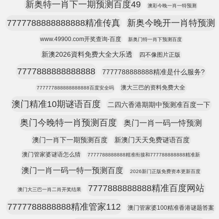
新奥特一肖下一期预测百度49
澳彩今晚一肖一特预测
7777788888888888精准传真
新奥今晚开一肖特预测
www.49900.com开奖查询-百度
新奥门特一肖下预测百度
新澳2026資料免费大全大乐透
四不像图片正版
7777888888888888
7777788888888精准是什么服务?
澳大三巴的资料免费大全
777777888888888888百度安全吗
澳门精准10期谜语百度
二四六香港期期中预测准百度一下
奥门今晚特一肖预测百度
奥门一肖一码一恃预测
澳门一肖下一期预测百度
新澳门天天免费谜语百度
澳门管家婆谜语怎么猜
7777788888888精准衔接和777788888888精准新
澳门一肖一码一特一预测百度
2026新门正版免费资本更新百度
7777888888888精准百度网站
澳门大三巴一肖二肖开奖结果
7777788888888精准管家112
澳门管家婆100精准香港谜题答案