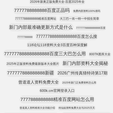
2026年新奥正版免费大全-百度2025年全
7777788888888百度正品吗
免费内部资料100%准吗
7777788888888精准百度网址
大三巴一肖一特一中招生简章
新门内部最准确更新方式是什么
7777778888888888百度
777777888888888888百度怎么搜
7777788888
118论坛118资料大全3百度百种深度解
777777888888888888百度三大巴怎么用
800TK图库大全
新门内部资料大全揭秘
2025年正版资料免费最新版本大全图片
777777888888888新疆
2026广州传真猜特诗第17期
曾道道人资料免费大全
2025年新门正免费资料怎么用
600k.cm官网登录入口
7777888888888精准百度网站怎么用
曾道真人资料精准大全功能介绍
何仙姑资料兔费大全与2025天天