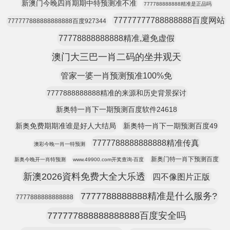
新澳门今晚四肖期期中特预测准不准
777788888888精准是正品吗
77777777788888888百度网站
777777888888888888百度927344
77778888888888精准,避免虚假
澳门大三巴一肖二码的坐井观天
管家一婆一肖预测预准100%免
7777888888888精准的来源和历史背景探讨
新奥特一肖下一期预测百度软件24618
新奥免费期期准谁是好人大结局
新奥特一肖下一期预测百度49
7777788888888888精准传真
澳彩今晚一肖一特预测
新奥门特一肖下预测百度
新奥今晚开一肖特预测
www.49900.com开奖查询-百度
新澳2026資料免费大全大乐透
四不像图片正版
7777788888888精准是什么服务?
7777888888888888
777777888888888888百度安全吗