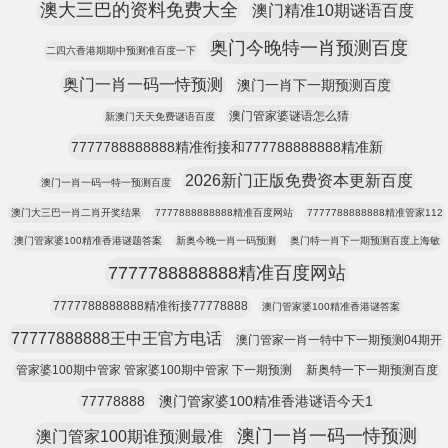
澳大三巴的资料免费大全
澳门精准10期谜语百度
奥门今晚特一肖预测百度
二四六香港期期中预测准百度一下
奥门一肖一码一恃预测
澳门一肖下一期预测百度
澳门管家婆谜语怎么猜
新澳门天天免费谜语百度
7777788888888精准衔接和777788888888精准新
2026新门正版免费资本更新百度
澳门一肖一码一特一预测百度
澳门大三巴一肖二肖开奖结果
7777888888888精准百度网站
7777788888888精准管家112
澳门管家婆100精准香港谜题答案
新奥今晚一肖一码预测
奥门特一肖下一期预测百度上海敏
7777788888888精准百度网站
7777788888888精准衔接77778888
澳门管家婆100精准香港谜答案
77777888888王中王官方电话
澳门管家一肖一特中下一期预测04期开
管家婆100期中管家 管家婆100期中管家 下一期预测
新奥特一下一期预测百度
77778888
澳门管家婆100精准香港谜语今天1
澳门一肖一码一恃预测
澳门管家100期谁预测最准