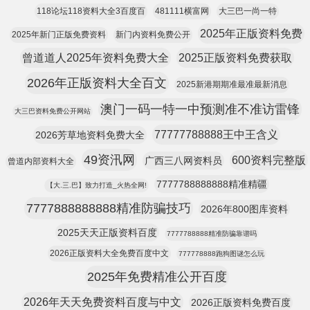
118论坛118资料大全3百度百
481111横富网
大三巴一尚一特
2025年正版资料免费
2025年新门正版免费资料
新门内资料免费公开
曾道道人2025年资料免费大全
2025正版资料免费获取
2026年正版资料大全百文
2025新港期期准最准最新消息
澳门一码一特一中预测准不准访雷锋
大三巴资料免费公开网站
77777788888王中王含义
2026芳草地资料免费大全
49资汛网
600资料完整版
广西三八网资料员
曾道内部资料大全
7777788888888精准精疆
【大.三.巴】致力打造_火热全网!
7777888888888精准防骗技巧
2026年800图库资料
2025天天正版资料百度
7777788888精准防骗靠谱吗
2026正版资料大全免费百度中文
777778888跑狗图谜怎么玩
2025年免费精准公开百度
2026年天天免费资料百度与中文
2026正版资料免费百度