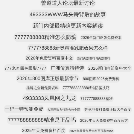
曾道道人论坛最新讨论
493333WWW马头诗背后的故事
新门内部最精确更新内容解读
7777788888精准怎么防骗
2026年新门正版免费资本
7777788888新奥精准减肥效果怎么样
2026年免费资料百度中文
新门内部资料与内部资料
广洲传真猜特诗
777米奇四色眼影7777
2026新门内部资料大全
2026年800图库正版最新章节
800图库2026免费资料
挂牌之全篇免费资料
777788888888精准防骗技巧
4933333凤凰网之九龙
777777888888精准
一码一特预测免费
芳草地资料免费正版大全百度
大三巴致力打造火热全网
777788888888精准是正品吗
2026年天天免费资料百度官方
2025年天免费资料百度
2026年天天免费资料百度和5555