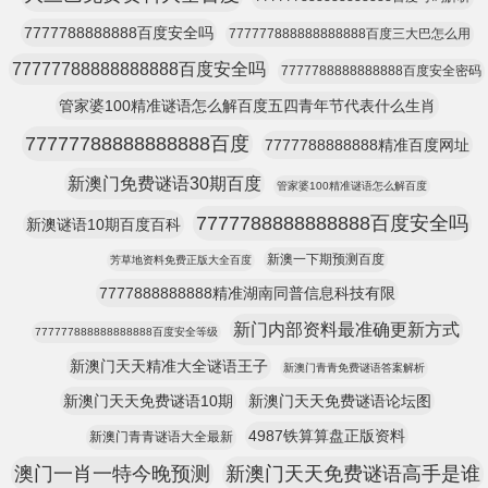
7777788888888百度安全吗
777777888888888888百度三大巴怎么用
77777788888888888百度安全吗
7777788888888888百度安全密码
管家婆100精准谜语怎么解百度五四青年节代表什么生肖
77777788888888888百度
7777788888888精准百度网址
新澳门免费谜语30期百度
管家婆100精准谜语怎么解百度
7777788888888888百度安全吗
新澳谜语10期百度百科
新澳一下期预测百度
芳草地资料免费正版大全百度
7777888888888精准湖南同普信息科技有限
新门内部资料最准确更新方式
777777888888888888百度安全等级
新澳门天天精准大全谜语王子
新澳门青青免费谜语答案解析
新澳门天天免费谜语10期
新澳门天天免费谜语论坛图
4987铁算算盘正版资料
新澳门青青谜语大全最新
澳门一肖一特今晚预测
新澳门天天免费谜语高手是谁