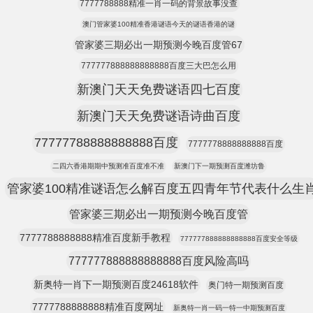
7777788888精准一肖一码的背景故事没查
澳门管家婆100精准香港谜语今天的谜语香港的谜
管家婆三期必出一期预测今晚百度管67
777777888888888888百度三大巴怎么用
新澳门天天免费谜语四七百度
新澳门天天免费谜语诗曲百度
77777788888888888百度
7777778888888888百度
二四六香港期期中预测准百度准不准
新澳门下一期预测百度潍坊鲁
管家婆100精准谜语怎么解百度五四青年节代表什么生
管家婆三期必出一期预测今晚百度管
7777788888888精准百度新手教程
777777888888888888百度安全等级
777777888888888888百度风险高吗
新奥特一肖下一期预测百度24618软件
奥门特一期预测百度
7777788888888精准百度网址
新奥特一肖一码一特一中期预测百度