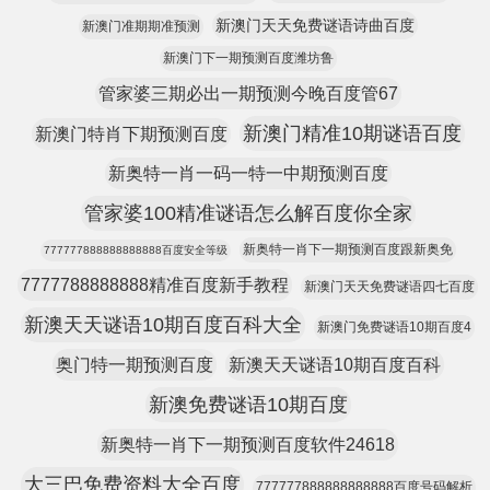
新澳门天天免费谜语诗曲百度
新澳门准期期准预测
新澳门下一期预测百度潍坊鲁
管家婆三期必出一期预测今晚百度管67
新澳门精准10期谜语百度
新澳门特肖下期预测百度
新奥特一肖一码一特一中期预测百度
管家婆100精准谜语怎么解百度你全家
新奥特一肖下一期预测百度跟新奥免
777777888888888888百度安全等级
7777788888888精准百度新手教程
新澳门天天免费谜语四七百度
新澳天天谜语10期百度百科大全
新澳门免费谜语10期百度4
奥门特一期预测百度
新澳天天谜语10期百度百科
新澳免费谜语10期百度
新奥特一肖下一期预测百度软件24618
大三巴免费资料大全百度
777777888888888888百度号码解析