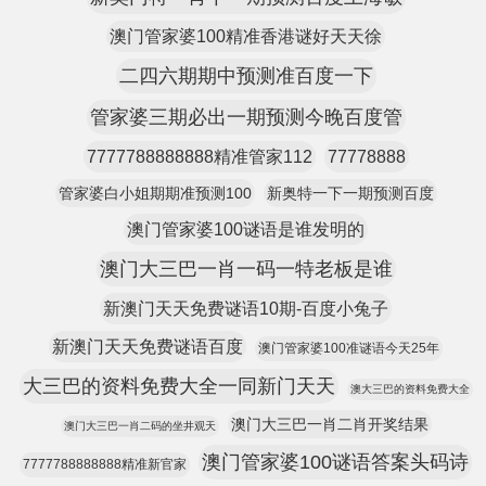
澳门管家婆100精准香港谜好天天徐
二四六期期中预测准百度一下
管家婆三期必出一期预测今晚百度管
7777788888888精准管家112
77778888
管家婆白小姐期期准预测100
新奥特一下一期预测百度
澳门管家婆100谜语是谁发明的
澳门大三巴一肖一码一特老板是谁
新澳门天天免费谜语10期-百度小兔子
新澳门天天免费谜语百度
澳门管家婆100准谜语今天25年
大三巴的资料免费大全一同新门天天
澳大三巴的资料免费大全
澳门大三巴一肖二肖开奖结果
澳门大三巴一肖二码的坐井观天
澳门管家婆100谜语答案头码诗
7777788888888精准新官家