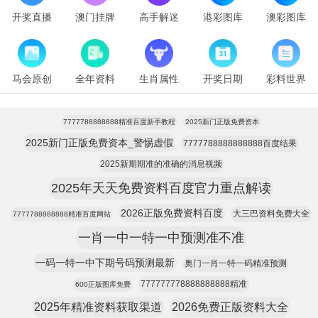
开奖直播
澳门挂牌
高手解迷
港彩图库
澳彩图库
马会原创
全年资料
生肖属性
开奖日期
彩料世界
7777788888888精准百度新手教程
2025新门正版免费资本
2025新门正版免费资本_警惕虚假
7777788888888888百度结果
2025新期期准的准确的消息视频
2025年天天免费资料百度官力重点解读
2026正版免费资料百度
大三巴资料免费大全
7777788888888精准百度网站
一肖一中一特一中预测准不准
一码一特一中下期号码预测最新
奥门一肖一特一码精准预测
777777778888888888精准
600正版图库免费
2025年精准资料获取渠道
2026免费正版资料大全