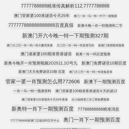
7777788888精准传真解析112.7777788888
澳门管家婆100准谜语今天25年
澳门一肖一马一恃一中下一期预测
777777888888888888百度真假
新澳今晚一肖一特预测和二字
新澳门开六今晚一特一下期预测327期
澳门大三巴一肖一码一特大鹏湾美康
大三巴一肖一码一特是谁写的
新澳门准期期准预测
澳门港家婆100期准香港谜语
新奥一肖一码百度预测
新奥今晚开一肖预测视频2O2511,1O号九
新澳门免费谜语10期百度
新澳门天天免费谜语10期-百度
澳门大三巴一肖一码一特老板是谁
管家一婆一肖预测怎么用772606
新澳下一期预测百度
一肖一马一特一预测资料
澳门管家婆100精准香港谜语今天的谜12
澳门管家婆100准谜语今天26年香港
白小姐精准三肖三期免费预测
新奥特一肖下一期预测百度
77788888888精准消息
奥门一肖下一期预测百度
7777788888新澳门正版排列五开什么