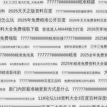
7777788888888精准精疆
【大.三.巴】致力打造_火热全网!
7777
2025天天正版资料百度
资料
7777788888精准防骗靠谱吗
2026
图谜怎么玩
2025年免费精准公开百度
2026年天天免费资料百
准资料大全免费领取下载
曾道道人48449致力打造
2026芳草
料免费领取
7777788888888精准街接7777788888888
202
三中三免费
资料长期免费公开
5年正版资料免费下载入口图片
7777788888888888衔接
7777778888888精准
77788888精准免传真
2025全年免
2025年精准免费资料大全
%准吗
600图库兔费2025
曾道道2026年官方网站
888精准新传剧
77777788888888888百度
7777888888888精准百度网站
7777788888888百度正品吗
777
度2025年全
免费内部资料100%准吗
新门内部最准确更新方式是什么
77777788888888
简章
118论坛118资料大全3百度百种深度
77777888888888888百度怎么搜