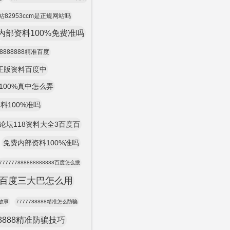
82953ccm是正规网站吗
内部资料100%免费准吗
88888888精准百度
费正版资料百度中
100%真中怎么弄
料100%准吗
8论坛118资料大全3百度百
免费内部资料100%准吗
777777888888888888百度怎么搜
8888百度三大巴怎么用
的故事
7777788888精准怎么防骗
888888精准防骗技巧