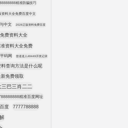
888888888精准防骗技巧
正版资料大全免费百度中文
度与中文
2026正版资料免费百度
地免费资料大全
5精准资料大全免费
平码网
曾道道人48449开奖记录
费资料杳询方法是什么呢
最新免费领取
大三巴三肖二二
7788888888精准百度网址
88百度
7777788888
解