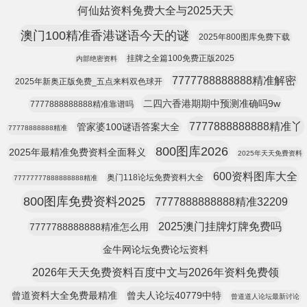
何仙姑资料兔费大全与2025天天
澳门100精准香港谜语今天的谜
2025年800图库免费下载
挂牌之全篇100免费正版2025
内部绝密资料
7777788888888精准解密
2025年新奥正版免费_五点来料双色球开
二四六香港期期中预测准确吗9w
7777888888888精准靠谱吗
7777888888888精准丫
管家婆100谜语答案大全
77778888888精准
800图库2026
2025年最精准免费资料全面释义
2025年天天免费资料
600资料图库大全
奥门118论坛免费资料大全
77777777888888888精准
800图库免费资料2025
7777888888888精准32209
2025澳门挂牌灯牌免费吗
7777788888888精准怎么用
金牛网论坛免费论坛资料
2026年天天免费资料百度中文与2026年资料免费领
曾道资料大全免费最精准
曾夫人论坛40779中特
曾道道人论坛最新讨论