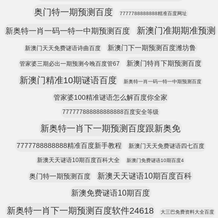
奥门特一期预测百度
7777788888888精准百度网址
新澳门准期期准预测
新奥特一肖一码一特一中期预测百度
新澳门下一期预测百度潍坊鲁
新澳门天天免费谜语诗曲百度
新澳门特肖下期预测百度
管家婆三期必出一期预测今晚百度管67
新澳门精准10期谜语百度
新奥特一肖一码一特一中期预测百度
管家婆100精准谜语怎么解百度你全家
777777888888888888百度安全等级
新奥特一肖下一期预测百度跟新奥免
7777788888888精准百度新手教程
新澳门天天免费谜语四七百度
新澳天天谜语10期百度百科大全
新澳门免费谜语10期百度4
新澳天天谜语10期百度百科
奥门特一期预测百度
新澳免费谜语10期百度
新奥特一肖下一期预测百度软件24618
大三巴免费资料大全百度