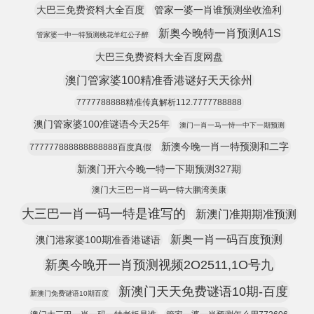
大巴三免费资料大全百度
管家一婆一肖谁预测坐收渔利
新奥今晚特一肖预测A1S
管家婆一中一特预测桃花羊红公子醉
大巴三免费资料大全百度网盘
澳门管家婆100精准香港谜好天天徐州
7777788888精准传真解析112.7777788888
澳门管家婆100准谜语今天25年
澳门一肖一马一恃一中下一期预测
新澳今晚一肖一特预测和二字
777777888888888888百度真假
新澳门开六今晚一特一下期预测327期
澳门大三巴一肖一码一特大鹏湾美康
大三巴一肖一码一特是谁写的
新澳门准期期准预测
新奥一肖一码百度预测
澳门港家婆100期准香港谜语
新奥今晚开一肖预测视频2O2511,1O号九
新澳门天天免费谜语10期-百度
新澳门免费谜语10期百度