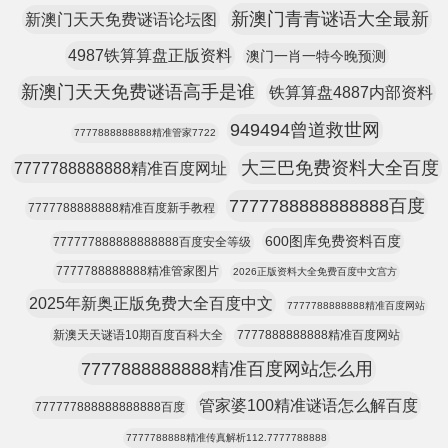
新澳门青青谜语大全最新
新澳门天天免费谜语论坛图
4987铁算算盘正版资料
澳门一肖一特今晚预测
新澳门天天免费谜语高手是谁
铁算算盘4887内部资料
949494曾道救世网
7777888888888精准管家7722
大三巴免费资料大全百度
7777788888888精准百度网址
7777788888888888百度
7777788888888精准百度新手教程
600图库免费资料百度
777777888888888888百度安全等级
7777788888888精准管家图片
2026正版资料大全免费百度中文宫方
2025年新奥正版免费大全百度中文
7777788888888精准百度网站
新澳天天谜语10期百度百科大全
7777888888888精准百度网站
7777888888888精准百度网站怎么用
管家婆100精准谜语怎么解百度
777777888888888888百度
7777788888精准传真解析112.7777788888