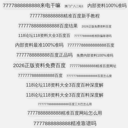
7777888888888来电干嘛
内部资料100%准吗
澳门广八二站1
7777788888888精准百度新手教程
7777788888888888百度结果
2026正版免费资料百度
118论坛118资料大全3百度百
7777788888精准防骗靠谱吗
内部资料最准100%准吗
77777788888888888百度
7777788888888百度正品吗
免费内部资料100%准吗
2026正版资料免费百度
7777788888888精准百度网址
7777778888888888百度
777777888888888888百度怎么搜
118论坛118资料大全3百度百种深度解
118论坛118资料大全3百度百料深度解
777777888888888888百度三大巴怎么用
7777888888888精准百度网站怎么用
7777888888888精准靠谱吗