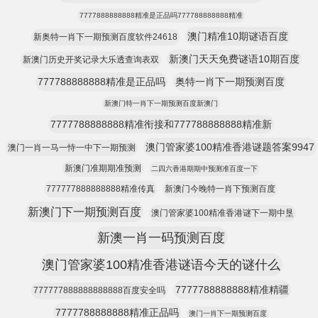
7777888888888精准是正品吗777788888888精准
澳门精准10期谜语百度
新奥特一肖下一期预测百度软件24618
新澳门天天免费谜语10期百度
新澳门历史开奖记录大乐透查询表双
777788888888精准是正品吗
奥特一肖下一期预测百度
新澳门特一肖下一期预测百度新澳门
7777788888888精准衔接和777788888888精准新
澳门管家婆100精准香港谜题答案9947
澳门一肖一马一恃一中下一期预测
新澳门准期期准预测
二四六香港期期中预测准百度一下
777777888888888精准传真
新澳门今晚特一肖下预测百度
新澳门下一期预测百度
澳门管家婆100精准香港谜下一期中垦
新澳一肖一码预测百度
澳门管家婆100精准香港谜语今天的谜什么
7777788888888精准精疆
777777888888888888百度安全吗
7777788888888精准正品吗
澳门一肖下一期预测百度