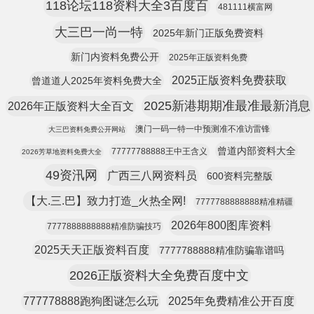
118论坛118资料大全3百度百
481111横富网
大三巴一尚一特
2025年新门正版免费资料
新门内资料免费公开
2025年正版资料免费
2025正版资料免费获取
曾道道人2025年资料免费大全
2025新港期期准最准最新消息
2026年正版资料大全百文
澳门一码一特一中预测准不准访雷锋
大三巴资料免费公开网站
曾道内部资料大全
77777788888王中王含义
2026芳草地资料免费大全
49资汛网
广西三八网资料员
600资料完整版
【大.三.巴】致力打造_火热全网!
7777788888888精准精疆
2026年800图库资料
7777888888888精准防骗技巧
2025天天正版资料百度
7777788888精准防骗靠谱吗
2026正版资料大全免费百度中文
777778888跑狗图谜怎么玩
2025年免费精准公开百度