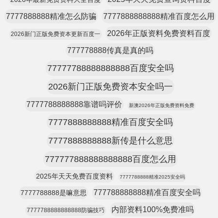
7777888888精准怎么防骗
7777888888888精准百度怎么用
2026年正版资料免费资料百度
2026新门正版免费资本更新百度一
777778888传真是真的吗
77777788888888888百度安全吗
2026新门正版免费资本安全吗一
7777788888888靠谱吗评价
新澳2026年正版免费资料免费
7777888888888精准百度安全吗
7777888888888新传是什么意思
777777888888888888百度怎么用
2025年天天免费百度资料
7777788888精准2025安全吗
777788888888精准百度安全吗
7777788888是嘛意思
内部资料100%免费准吗
7777788888888888防骗技巧