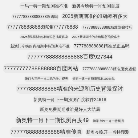
一码一特一期预测准不准
新奥今晚特一肖预测百度
2025新期期准的准确率有多大
7777788888888888靠谱吗
7777788888888精准777778888
7777888888888精准防骗技巧
2025新期期准的准确消息视频解读
2025新期期准的准确消息视频解析
777788888888精准是正品吗
新澳门今晚四肖期期中特预测准不准
777777888888888888百度927344
77777777788888888百度网站
77778888888888精准,避免虚假
澳门大三巴一肖二码的坐井观天
管家一婆一肖预测预准100%免
7777888888888精准的来源和历史背景探讨
新奥特一肖下一期预测百度软件24618
新奥免费期期准谁是好人大结局
新奥特一肖下一期预测百度49
澳彩今晚一肖一特预测
7777788888888888精准传真
新奥今晚开一肖特预测