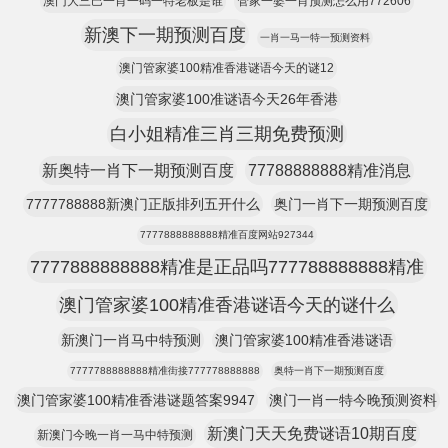
澳门大三巴一肖一码一特老板是谁
管家一婆一肖预测怎么用772606
新澳下一期预测百度
一肖一马一特一预测资料
澳门管家婆100精准香港谜语今天的谜12
澳门管家婆100准谜语今天26年香港
白小姐精准三肖三期免费预测
新奥特一肖下一期预测百度
77788888888精准消息
7777788888新澳门正版排列五开什么
奥门一肖下一期预测百度
7777888888888精准百度网站927344
7777888888888精准是正品吗777788888888精准
澳门管家婆100精准香港谜语今天的谜什么
新澳门一肖马中特预测
澳门管家婆100精准香港谜语
7777788888888精准街接777778888888
奥特一肖下一期预测百度
澳门管家婆100精准香港谜题答案9947
澳门一肖一特今晚预测资料
新澳门天天免费谜语10期百度
新澳门今晚一肖一马中特预测