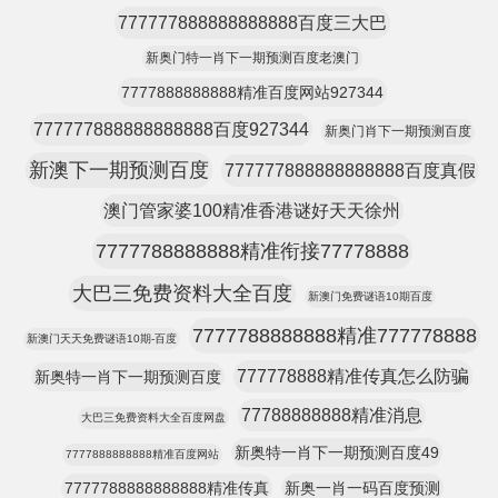
777777888888888888百度三大巴
新奥门特一肖下一期预测百度老澳门
7777888888888精准百度网站927344
777777888888888888百度927344
新奥门肖下一期预测百度
新澳下一期预测百度
777777888888888888百度真假
澳门管家婆100精准香港谜好天天徐州
7777788888888精准衔接77778888
大巴三免费资料大全百度
新澳门免费谜语10期百度
7777788888888精准777778888
新澳门天天免费谜语10期-百度
777778888精准传真怎么防骗
新奥特一肖下一期预测百度
77788888888精准消息
大巴三免费资料大全百度网盘
新奥特一肖下一期预测百度49
7777888888888精准百度网站
7777788888888888精准传真
新奥一肖一码百度预测