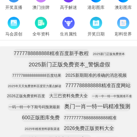
开奖直播
澳门挂牌
高手解迷
港彩图库
澳彩图库
马会原创
全年资料
生肖属性
开奖日期
彩料世界
7777788888888精准百度新手教程
2025新门正版免费资本
2025新门正版免费资本_警惕虚假
2025新期期准的准确的消息视频
7777788888888888百度结果
7777788888888精准百度网站
2025年天天免费资料百度官力重点解读
大三巴资料免费大全
2026正版免费资料百度
一肖一中一特一中预测准不准
奥门一肖一特一码精准预测
一码一特一中下期号码预测最新
600正版图库免费
777777778888888888精准
2026免费正版资料大全
2025年精准资料获取渠道