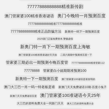
77777888888888精准新传剧
奥门今晚特一肖预测百度
澳门管家婆100精准香港谜语
7777888888888精准777788888888精准
777788888888精准正品防骗方法
新奥特一码下一期预测百度
2025新门正版免费资本,警惕虚假
新奥门特一肖下一期预测百度上海敏
澳门管家婆100精准香港谜好天天徐
二四六期期中预测准百度一下
管家婆三期必出一期预测今晚百度管
7777788888888精准管家112
77778888
管家婆白小姐期期准预测100
新奥特一下一期预测百度
澳门管家婆100谜语是谁发明的
澳门大三巴一肖一码一特老板是谁
新澳门天天免费谜语10期-百度小兔子
澳门管家婆100准谜语今天25年
新澳门天天免费谜语百度
大三巴的资料免费大全一同新门天天
澳大三巴的资料免费大全