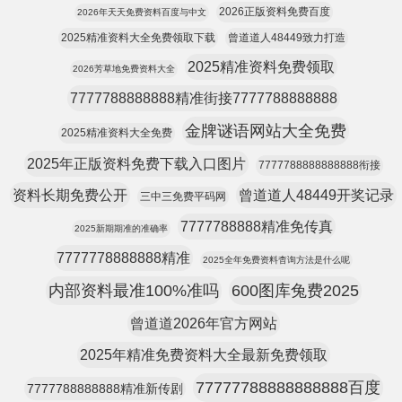
2026正版资料免费百度
2026年天天免费资料百度与中文
2025精准资料大全免费领取下载
曾道道人48449致力打造
2025精准资料免费领取
2026芳草地免费资料大全
7777788888888精准街接7777788888888
金牌谜语网站大全免费
2025精准资料大全免费
2025年正版资料免费下载入口图片
7777788888888888衔接
资料长期免费公开
曾道道人48449开奖记录
三中三免费平码网
7777788888精准免传真
2025新期期准的准确率
7777778888888精准
2025全年免费资料杳询方法是什么呢
内部资料最准100%准吗
600图库兔费2025
曾道道2026年官方网站
2025年精准免费资料大全最新免费领取
77777788888888888百度
7777788888888精准新传剧