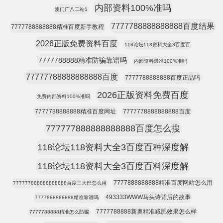
内部资料100%准吗
澳门广八二站1
7777788888888888百度结果
7777788888888精准百度新手教程
2026正版免费资料百度
118论坛118资料大全3百度百
7777788888精准防骗靠谱吗
内部资料最准100%准吗
77777788888888888百度
7777788888888百度正品吗
2026正版资料免费百度
免费内部资料100%准吗
7777788888888精准百度网址
7777778888888888百度
777777888888888888百度怎么搜
118论坛118资料大全3百度百种深度解
118论坛118资料大全3百度百料深度解
7777888888888精准百度网站怎么用
777777888888888888百度三大巴怎么用
493333WWW马头诗背后的故事
7777888888888精准靠谱吗
7777788888新奥精准减肥效果怎么样
7777788888精准怎么防骗