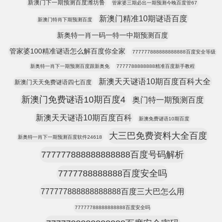
新澳门下一期预测百度潍坊鲁
管家婆三期必出一期预测今晚百度管67
新澳门精准10期谜语百度
新澳门特肖下期预测百度
新奥特一肖一码一特一中期预测百度
管家婆100精准谜语怎么解百度你全家
777777888888888888百度安全等级
新奥特一肖下一期预测百度跟新奥免
7777788888888精准百度新手教程
新澳天天谜语10期百度百科大全
新澳门天天免费谜语四七百度
新澳门免费谜语10期百度4
奥门特一期预测百度
新澳天天谜语10期百度百科
新澳免费谜语10期百度
大三巴免费资料大全百度
新奥特一肖下一期预测百度软件24618
777777888888888888百度号码解析
7777788888888百度安全吗
777777888888888888百度三大巴怎么用
77777788888888888百度安全吗