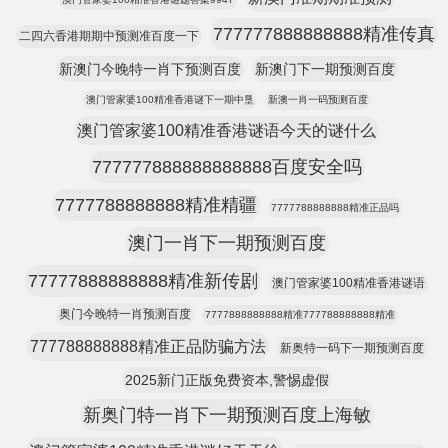
777777888888888精准传真
二四六香港期期中预测准百度一下
新澳门今晚特一肖下预测百度
新澳门下一期预测百度
澳门管家婆100精准香港谜下一期中垦
新澳一肖一码预测百度
澳门管家婆100精准香港谜语今天的谜什么
777777888888888888百度安全吗
7777788888888精准精疆
7777788888888精准正品吗
澳门一肖下一期预测百度
77777888888888精准新传剧
澳门管家婆100精准香港谜语
奥门今晚特一肖预测百度
7777888888888精准777788888888精准
777788888888精准正品防骗方法
新奥特一码下一期预测百度
2025新门正版免费资本,警惕虚假
新奥门特一肖下一期预测百度上海敏