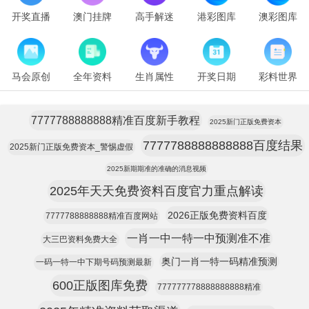
开奖直播
澳门挂牌
高手解迷
港彩图库
澳彩图库
马会原创
全年资料
生肖属性
开奖日期
彩料世界
7777788888888精准百度新手教程
2025新门正版免费资本
7777788888888888百度结果
2025新门正版免费资本_警惕虚假
2025新期期准的准确的消息视频
2025年天天免费资料百度官力重点解读
2026正版免费资料百度
7777788888888精准百度网站
一肖一中一特一中预测准不准
大三巴资料免费大全
奥门一肖一特一码精准预测
一码一特一中下期号码预测最新
600正版图库免费
777777778888888888精准