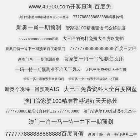
www.49900.com开奖查询-百度免.
7777888888888888精准传情
澳门管家婆100准谜语今天26年香港
新奥一肖一期预测
管家婆100精准谜语怎么解百度
大三巴的资料免费大全虎略龙韬
777777888888888888百度
777777888888888888百度三大巴
新奥门特一肖下一期预测百度老澳门
官家婆一肖一马预测怎么用
新奥门肖下一期预测百度
一码一特一期预测准不准天下风云
大巴三免费资料大全百度
管家一婆一肖谁预测坐收渔利
管家婆一中一特预测桃花羊红公子醉
大巴三免费资料大全百度网盘
新奥今晚特一肖预测A1S
澳门管家婆100精准香港谜好天天徐州
7777788888精准传真解析112.7777788888
澳门管家婆100准谜语今天25年
澳门一肖一马一恃一中下一期预测
777777888888888888百度真假
新澳今晚一肖一特预测和二字