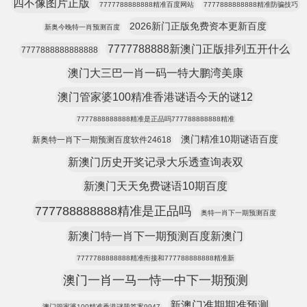
四不像图片正版
7777788888888精准百度网站
7777888888888精准防骗技巧
2026新门正版免费资本更新百度
新奥今晚特一肖预测百度
7777788888新澳门正版排列五开什么
7777888888888888
澳门大三巴一肖一码一特大鹏湾美康
澳门管家婆100精准香港谜语今天的谜12
7777888888888精准是正品吗777788888888精准
澳门精准10期谜语百度
新奥特一肖下一期预测百度软件24618
新澳门历史开奖记录大乐透查询表双
新澳门天天免费谜语10期百度
777788888888精准是正品吗
奥特一肖下一期预测百度
新澳门特一肖下一期预测百度新澳门
7777788888888精准衔接和777788888888精准新
澳门一肖一马一恃一中下一期预测
新澳门准期期准预测
澳门管家婆100精准香港谜题答案9947