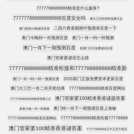
7777788888888精准是什么服务?
777777888888888888百度安全吗
澳大三巴的资料免费大全
二四六香港期期中预测准百度一下
澳门精准10期谜语百度
奥门今晚特一肖预测百度
奥门一肖一码一恃预测
澳门一肖下一期预测百度
新澳门天天免费谜语百度
澳门管家婆谜语怎么猜
7777788888888精准衔接和777788888888精准新
2026新门正版免费资本更新百度
澳门一肖一码一特一预测百度
澳门大三巴一肖二肖开奖结果
7777888888888精准百度网站
澳门管家婆100精准香港谜题答案
7777788888888精准管家112
奥门特一肖下一期预测百度上海敏
新奥今晚一肖一码预测
7777788888888精准衔接77778888
7777788888888精准百度网站
澳门管家婆100精准香港谜答案
77777888888王中王官方电话