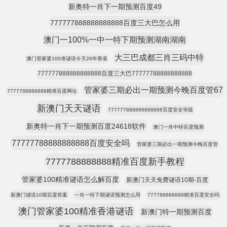
新奥特一肖下一期预测百度49
777777888888888888百度三大巴怎么用
澳门一100%一中一特下期预测湖南湖南
大三巴成都三肖三码中特
澳门管家婆100准谜语今天26年香港
777777888888888888百度三大巴77777788888888888
管家婆三期必出一期预测今晚百度管67
7777788888888精准百度网址
新澳门天天谜语
777777888888888888百度安全等级
新奥特一肖下一期预测百度24618软件
澳门一肖中特百度预测
77777788888888888百度安全吗
管家婆三期必出一期预测今晚百度管
7777788888888精准百度新手教程
管家婆100精准谜语怎么解百度
新澳门天天免费谜语10期-百度
新澳门谜语10期百度答案
一肖一特下期谜语预测怎么用
777788888888精准百度安全吗
澳门管家婆100精准香港谜语
新澳门特一期预测百度