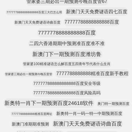
管家婆三期必出一期预测今晚百度管67
新澳门天天免费谜语四七百度
777777888888888888百度三大巴怎么用
77777788888888888百度
新澳门天天免费谜语诗曲百度
7777778888888888百度
二四六香港期期中预测准百度准不准
新澳门下一期预测百度潍坊鲁
管家婆100精准谜语怎么解百度五四青年节代表什么生肖
7777788888888精准百度新手教程
管家婆三期必出一期预测今晚百度管
777777888888888888百度安全等级
777777888888888888百度风险高吗
新奥特一肖下一期预测百度24618软件
奥门特一期预测百度
新奥特一肖一码一特一中期预测百度
7777788888888精准百度网址
新澳门天天免费谜语诗曲百度
新澳门准期期准预测