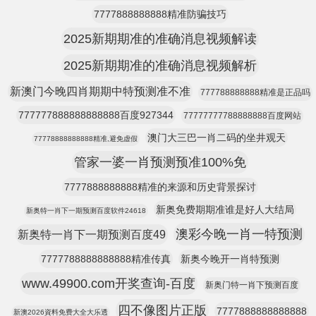
7777888888888精准防骗技巧
2025新期期准的准确消息视频解读
2025新期期准的准确消息视频解析
新澳门今晚四肖期期中特预测准不准
777788888888精准是正品吗
777777888888888888百度927344
77777777788888888百度网站
澳门大三巴一肖二码的坐井观天
77778888888888精准,避免虚假
管家一婆一肖预测预准100%免
7777888888888精准的来源和历史背景探讨
新奥免费期期准谁是好人大结局
新奥特一肖下一期预测百度软件24618
澳彩今晚一肖一特预测
新奥特一肖下一期预测百度49
7777788888888888精准传真
新奥今晚开一肖特预测
www.49900.com开奖查询-百度
新奥门特一肖下预测百度
四不像图片正版
7777888888888888
新澳2026資料免费大全大乐透