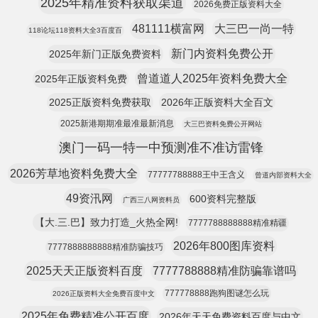
2025年精准资料获取渠道
2026免费正版资料大全
481111横富网
大三巴一尚一特
118论坛118资料大全3百度百
新门内资料免费公开
2025年新门正版免费资料
曾道道人2025年资料免费大全
2025年正版资料免费
2025正版资料免费获取
2026年正版资料大全百文
2025新港期期准最准最新消息
大三巴资料免费公开网站
澳门一码一特一中预测准不准访雷锋
2026芳草地资料免费大全
77777788888王中王含义
曾道内部资料大全
49资汛网
600资料完整版
广西三八网资料员
【大.三.巴】致力打造_火热全网!
7777788888888精准精疆
2026年800图库资料
7777888888888精准防骗技巧
2025天天正版资料百度
7777788888精准防骗靠谱吗
777778888跑狗图谜怎么玩
2026正版资料大全免费百度中文
2025年免费精准公开百度
2026年天天免费资料百度与中文