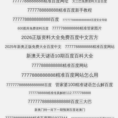
7777788888888精准百度网址
大三巴免费资料大全百度
7777788888888精准百度新手教程
7777788888888888百度
777777888888888888百度安全等级
7777788888888精准管家图片
600图库免费资料百度
2026正版资料大全免费百度中文宫方
2025年新奥正版免费大全百度中文
7777788888888精准百度网站
新澳天天谜语10期百度百科大全
7777888888888精准百度网站
7777888888888精准百度网站怎么用
管家婆100精准谜语怎么解百度
777777888888888888百度
7777788888精准传真解析112.7777788888
777777888888888888百度三大巴
新奥门特一肖下一期预测百度老澳门