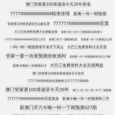
澳门管家婆100准谜语今天26年香港
7777888888888888精准传情
新奥一肖一期预测
777777888888888888百度
管家婆100精准谜语怎么解百度
大三巴的资料免费大全虎略龙韬
新奥门特一肖下一期预测百度老澳门
777777888888888888百度三大巴
新奥门肖下一期预测百度
官家婆一肖一马预测怎么用
一码一特一期预测准不准天下风云
大巴三免费资料大全百度
管家一婆一肖谁预测坐收渔利
管家婆一中一特预测桃花羊红公子醉
大巴三免费资料大全百度网盘
新奥今晚特一肖预测A1S
澳门管家婆100精准香港谜好天天徐州
7777788888精准传真解析112.7777788888
澳门管家婆100准谜语今天25年
澳门一肖一马一恃一中下一期预测
777777888888888888百度真假
新澳今晚一肖一特预测和二字
新澳门开六今晚一特一下期预测327期