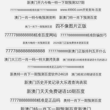
新澳门开六今晚一特一下期预测327期
www.49900.com开奖查询-百度
7777788888888精准街接777778888888
澳门一肖一特今晚预测资料
新澳门特一肖下预测百度
四不像图片正版
奥门一肖下一期预测百度
7777788888888精准百度网站
7777888888888精准防骗技巧
新奥今晚特一肖预测百度
2026新门正版免费资本更新百度
7777888888888888
7777788888新澳门正版排列五开什么
澳门大三巴一肖一码一特大鹏湾美康
澳门管家婆100精准香港谜语今天的谜12
7777888888888精准是正品吗777788888888精准
新奥特一肖下一期预测百度软件24618
澳门精准10期谜语百度
新澳门历史开奖记录大乐透查询表双
新澳门天天免费谜语10期百度
777788888888精准是正品吗
奥特一肖下一期预测百度
新澳门特一肖下一期预测百度新澳门