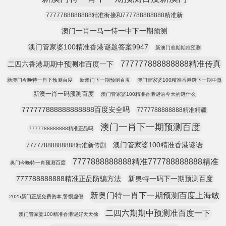
7777788888888精准衔接和777788888888精准新
澳门一肖一马一恃一中下一期预测
澳门管家婆100精准香港谜题答案9947
新澳门准期期准预测
777777888888888精准传真
二四六香港期期中预测准百度一下
新澳门今晚特一肖下预测百度
新澳门下一期预测百度
澳门管家婆100精准香港谜下一期中垦
新澳一肖一码预测百度
澳门管家婆100精准香港谜语今天的谜什么
777777888888888888百度安全吗
7777788888888精准精疆
澳门一肖下一期预测百度
7777788888888精准正品吗
澳门管家婆100精准香港谜语
77777888888888精准新传剧
7777888888888精准777788888888精准
奥门今晚特一肖预测百度
777788888888精准正品防骗方法
新奥特一码下一期预测百度
新奥门特一肖下一期预测百度上海敏
2025新门正版免费资本,警惕虚假
二四六期期中预测准百度一下
澳门管家婆100精准香港谜好天天徐