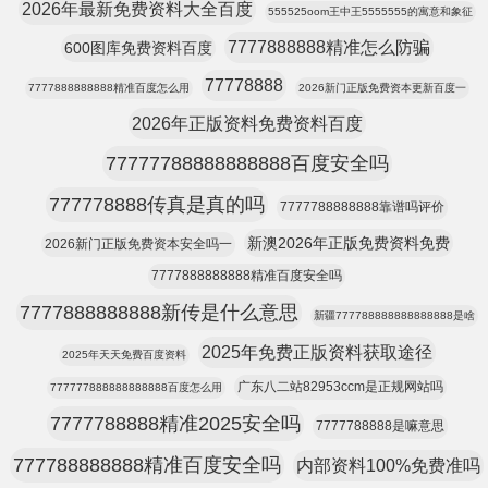
2026年最新免费资料大全百度
555525oom王中王5555555的寓意和象征
7777888888精准怎么防骗
600图库免费资料百度
77778888
7777888888888精准百度怎么用
2026新门正版免费资本更新百度一
2026年正版资料免费资料百度
77777788888888888百度安全吗
777778888传真是真的吗
7777788888888靠谱吗评价
新澳2026年正版免费资料免费
2026新门正版免费资本安全吗一
7777888888888精准百度安全吗
7777888888888新传是什么意思
新疆777788888888888888是啥
2025年免费正版资料获取途径
2025年天天免费百度资料
广东八二站82953ccm是正规网站吗
777777888888888888百度怎么用
7777788888精准2025安全吗
7777788888是嘛意思
777788888888精准百度安全吗
内部资料100%免费准吗