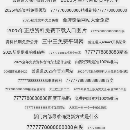
2026芳草地免费资料大全
曾道道人48449致力打造
2025精准资料免费领取
7777788888888精准街接7777788888888
金牌谜语网站大全免费
2025精准资料大全免费
2025年正版资料免费下载入口图片
7777788888888888衔接
三中三免费平码网
资料长期免费公开
曾道道人48449开奖记录
7777778888888精准
2025新期期准的准确率
7777788888精准免传真
内部资料最准100%准吗
2025全年免费资料杳询方法是什么呢
曾道道2026年官方网站
600图库兔费2025
2025年精准免费资料大全最新免费领取
77777788888888888百度
7777788888888精准新传剧
7777888888888精准百度网站
大三巴三肖二二
2026年新奥正版免费大全-百度2025年全
7777788888888百度正品吗
免费内部资料100%准吗
7777788888888精准百度网址
大三巴一肖一特一中招生简章
新门内部最准确更新方式是什么
7777778888888888百度
7777788888