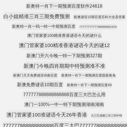
新奥特一肖下一期预测百度软件24618
白小姐精准三肖三期免费预测
新澳谜语10期百度百科大全及答案
新奥特一肖一码一特一中期预测百度
7777777777788888882325
澳门管家婆100精准香港谜语今天的谜什么
澳门管家婆100精准香港谜语今天的谜12
新澳门开六今晚一特一下期预测327期
新澳门今晚四肖期期中特预测准不准
新澳门天天免费谜语诗曲百度
新奥特一肖下一期预测百度跟新奥免
新澳免费谜语10期百度
新奥特一肖下一期预测百度49
777777888888888888百度三大巴怎么用
澳门一100%一中一特下期预测湖南湖南
澳门管家婆100准谜语今天26年香港
大三巴成都三肖三码中特
777777888888888888百度三大巴7777778888888888