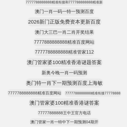
7777788888888精准衔接和777788888888精准新
澳门一肖一码一特一预测百度
2026新门正版免费资本更新百度
澳门大三巴一肖二肖开奖结果
7777888888888精准百度网站
7777788888888精准管家112
澳门管家婆100精准香港谜题答案
新奥今晚一肖一码预测
奥门特一肖下一期预测百度上海敏
7777788888888精准百度网站
7777788888888精准衔接77778888
澳门管家婆100精准香港谜答案
77777888888王中王官方电话
澳门管家一肖一特中下一期预测04期开