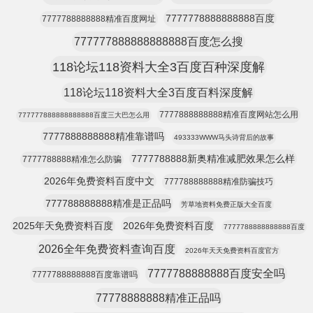
7777778888888888百度
7777788888888精准百度网址
777777888888888888百度怎么搜
118论坛118资料大全3百度百种深度解
118论坛118资料大全3百度百料深度解
7777888888888精准百度网站怎么用
777777888888888888百度三大巴怎么用
7777888888888精准靠谱吗
493333WWW马头诗背后的故事
7777788888新奥精准减肥效果怎么样
7777788888精准怎么防骗
2026年免费资料百度中文
777788888888精准防骗技巧
777788888888精准是正品吗
芳草地资料免费正版大全百度
2025年天免费资料百度
2026年免费资料百度
7777788888888888百度
2026全年免费资料查询百度
2026年天天免费资料百度官方
7777788888888百度安全吗
7777788888888百度靠谱吗
77778888888精准正品吗