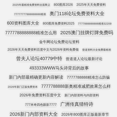
800图库2026
2025年天天免费资料
2025年最精准免费资料全面释义
奥门118论坛免费资料大全
77777777888888888精准
600资料图库大全
800图库免费资料2025
7777888888888精准32209
2025澳门挂牌灯牌免费吗
7777788888888精准怎么用
金牛网论坛免费论坛资料
2026年天天免费资料百度中文与2026年资料免费领
曾道资料大全免费最精准
曾夫人论坛40779中特
曾道道人论坛最新讨论
493333WWW马头诗背后的故事
新门内部最精确更新内容解读
7777788888精准怎么防骗
7777788888新奥精准减肥效果怎么样
2026年新门正版免费资本
2026年免费资料百度中文
新门内部资料与内部资料
广洲传真猜特诗
777米奇四色眼影7777
2026新门内部资料大全
2026年800图库正版最新章节