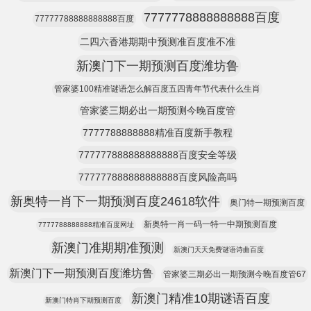
7777778888888888百度
77777788888888888百度
二四六香港期期中预测准百度准不准
新澳门下一期预测百度潍坊鲁
管家婆100精准谜语怎么解百度五四青年节代表什么生肖
管家婆三期必出一期预测今晚百度管
7777788888888精准百度新手教程
777777888888888888百度安全等级
777777888888888888百度风险高吗
新奥特一肖下一期预测百度24618软件
奥门特一期预测百度
新奥特一肖一码一特一中期预测百度
7777788888888精准百度网址
新澳门准期期准预测
新澳门天天免费谜语诗曲百度
新澳门下一期预测百度潍坊鲁
管家婆三期必出一期预测今晚百度管67
新澳门精准10期谜语百度
新澳门特肖下期预测百度