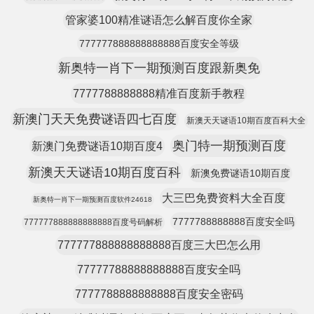
管家婆100精准谜语怎么解百度你全家
777777888888888888百度安全等级
新奥特一肖下一期预测百度跟新奥免
7777788888888精准百度新手教程
新澳门天天免费谜语四七百度
新澳天天谜语10期百度百科大全
奥门特一期预测百度
新澳门免费谜语10期百度4
新澳天天谜语10期百度百科
新澳免费谜语10期百度
大三巴免费资料大全百度
新奥特一肖下一期预测百度软件24618
7777788888888百度安全吗
777777888888888888百度号码解析
777777888888888888百度三大巴怎么用
77777788888888888百度安全吗
7777788888888888百度安全密码