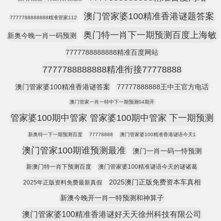
澳门管家婆100精准香港谜题答案
7777788888888精准管家112
奥门特一肖下一期预测百度上海敏
新奥今晚一肖一码预测
7777788888888精准百度网站
7777788888888精准衔接77778888
澳门管家婆100精准香港谜答案
77777888888王中王官方电话
澳门管家一肖一特中下一期预测04期开
管家婆100期中管家 管家婆100期中管家 下一期预测
新奥特一下一期预测百度
77778888
澳门管家婆100精准香港谜语今天1
澳门管家100期谁预测最准
澳门一肖一码一恃预测
新澳门特一肖下预测百度
澳门管家婆100精准谜语今天的谜诸葛
2025澳门正版免费资本车真相
2025年正版资料免费最新真假
新澳今晚开一肖一特预测和神算子
澳门管家婆100精准香港谜好天天徐州科技有限公司