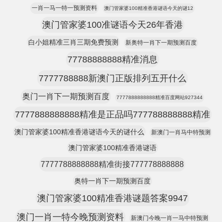
一肖一马一特一预测资料
澳门管家婆100精准香港谜语今天的谜12
澳门管家婆100准谜语今天26年香港
白小姐精准三肖三期免费预测
新奥特一肖下一期预测百度
77788888888精准消息
7777788888新澳门正版排列五开什么
奥门一肖下一期预测百度
7777888888888精准百度网站927344
7777888888888精准是正品吗777788888888精准
澳门管家婆100精准香港谜语今天的谜什么
新澳门一肖马中特预测
澳门管家婆100精准香港谜语
7777788888888精准街接777778888888
奥特一肖下一期预测百度
澳门管家婆100精准香港谜题答案9947
澳门一肖一特今晚预测资料
新澳门今晚一肖一马中特预测