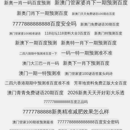
新澳门管家婆肖下一期预测百度
新奥一肖一码百度预测
新奥门肖下一期预测百度
新澳门天天免费谜语100期在百度
7777888888888百度安全吗
新澳门免费谜语30期百度
118论坛118资料大全3百度百
新奥门特预测百度
澳门管家婆100精准谜语
新澳下一期百度预测
新奥特一肖下一期预测百度
一码一特一期预测准不准
二四六期期中预测准百度一下
新奥下一肖下预测百度
澳门大三巴一肖一码
澳门一期一特预测准
澳门管家婆100谜语答案头码诗
二四六香港期期中预测准百度准不准
芳草地资料免费正版大全百度
澳门青青免费谜语20期百度
2026新奥天天开好彩大乐透
7777788888888百度正品吗
7777788888新奥精准减肥效果怎么样
7777788888888888百度安全密码
澳门管家100期谁预测最准