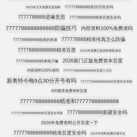
7777788888精准2025安全吗
2025年天天免费百度资料
7777788888是嘛意思
777788888888精准百度安全吗
7777788888888888防骗技巧
内部资料100%免费准吗
777778888精准传真怎么防骗
777788888888精准的来源
77778888888888精准百度
2025年免费正版资料获取途径
2026新门正版免费资本百度
7777888888888来电干嘛
内部资料100%准吗
777777888888888888百度三大巴
新奥特今晚9点30分开号有吗
777777888888888888百度安全等级
600图库免费资料百度
7777788888888精准和77777888888888
7777888888888新疆安全吗
777777888888888888百度安全等级
2026年免费资料公开百度一下
77777888888888精准百度安全吗
2025年资料免费百度中文