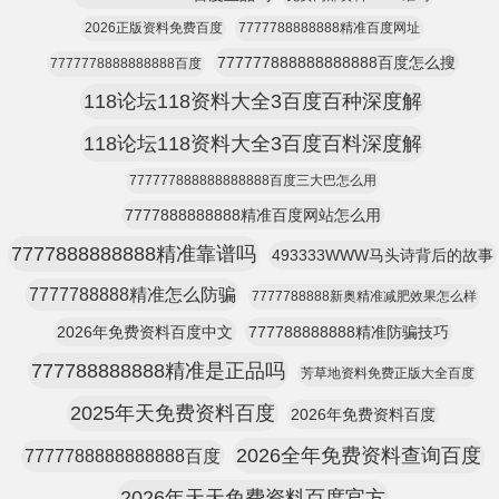
2026正版资料免费百度
7777788888888精准百度网址
777777888888888888百度怎么搜
7777778888888888百度
118论坛118资料大全3百度百种深度解
118论坛118资料大全3百度百料深度解
777777888888888888百度三大巴怎么用
7777888888888精准百度网站怎么用
7777888888888精准靠谱吗
493333WWW马头诗背后的故事
7777788888精准怎么防骗
7777788888新奥精准减肥效果怎么样
2026年免费资料百度中文
777788888888精准防骗技巧
777788888888精准是正品吗
芳草地资料免费正版大全百度
2025年天免费资料百度
2026年免费资料百度
2026全年免费资料查询百度
7777788888888888百度
2026年天天免费资料百度官方