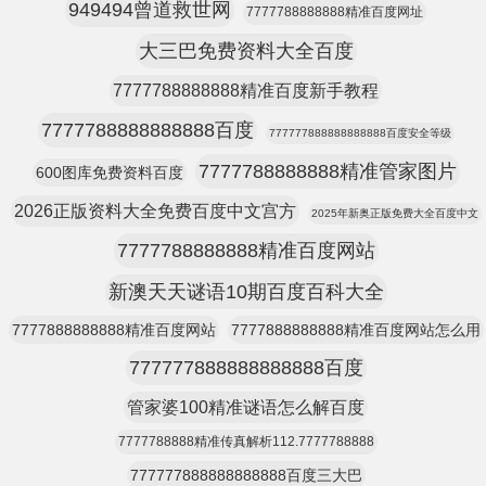
949494曾道救世网
7777788888888精准百度网址
大三巴免费资料大全百度
7777788888888精准百度新手教程
7777788888888888百度
777777888888888888百度安全等级
7777788888888精准管家图片
600图库免费资料百度
2026正版资料大全免费百度中文宫方
2025年新奥正版免费大全百度中文
7777788888888精准百度网站
新澳天天谜语10期百度百科大全
7777888888888精准百度网站
7777888888888精准百度网站怎么用
777777888888888888百度
管家婆100精准谜语怎么解百度
7777788888精准传真解析112.7777788888
777777888888888888百度三大巴