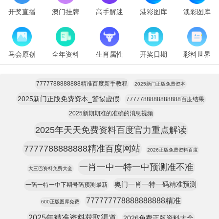
开奖直播
澳门挂牌
高手解迷
港彩图库
澳彩图库
马会原创
全年资料
生肖属性
开奖日期
彩料世界
7777788888888精准百度新手教程
2025新门正版免费资本
2025新门正版免费资本_警惕虚假
7777788888888888百度结果
2025新期期准的准确的消息视频
2025年天天免费资料百度官力重点解读
7777788888888精准百度网站
2026正版免费资料百度
一肖一中一特一中预测准不准
大三巴资料免费大全
奥门一肖一特一码精准预测
一码一特一中下期号码预测最新
777777778888888888精准
600正版图库免费
2025年精准资料获取渠道
2026免费正版资料大全