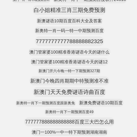
白小姐精准三肖三期免费预测
新澳谜语10期百度百科大全及答案
新奥特一肖一码一特一中期预测百度
7777777777788888882325
澳门管家婆100精准香港谜语今天的谜什么
澳门管家婆100精准香港谜语今天的谜12
新澳门开六今晚一特一下期预测327期
新澳门今晚四肖期期中特预测准不准
新澳门天天免费谜语诗曲百度
新澳免费谜语10期百度
新奥特一肖下一期预测百度跟新奥免
新奥特一肖下一期预测百度49
777777888888888888百度三大巴怎么用
澳门一100%一中一特下期预测湖南湖南