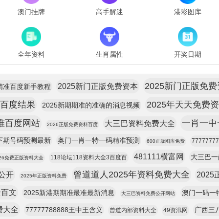
澳门挂牌
高手解迷
港彩图库
全年资料
生肖属性
开奖日期
2025新门正版免
2025新门正版免费资本
888精准百度新手教程
888百度结果
2025年天天免费
2025新期期准的准确的消息视频
8精准百度网站
一肖一中
大三巴资料免费大全
2026正版免费资料百度
下期号码预测最新
奥门一肖一特一码精准预测
7777777
600正版图库免费
481111横富网
大三巴一
118论坛118资料大全3百度百
026免费正版资料大全
曾道道人2025年资料免费大全
公开
202
2025年正版资料免费
全百文
2025新港期期准最准最新消息
澳门一码一
大三巴资料免费公开网站
费大全
77777788888王中王含义
广西三
曾道内部资料大全
49资汛网