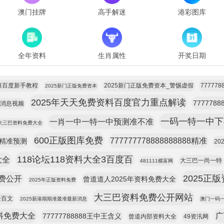
澳门挂牌
高手解迷
港彩图库
全年资料
生肖属性
开奖日期
8精准百度新手教程
2025新门正版免费资本_警惕虚假
77777
2025新门正版免费资本
2025年天天免费资料百度官力重点解读
777778
的消息视频
一码一特一中下
一肖一中一特一中预测准不准
大三巴资料免费大全
600正版图库免费
777777778888888888精准
精准预测
2
118论坛118资料大全3百度百
大全
大三巴一尚一特
481111横富网
2025正
费公开
曾道道人2025年资料免费大全
2025年正版资料免费
大三巴资料免费公开网站
全百文
2025新港期期准最准最新消息
澳门一码
资料免费大全
广
77777788888王中王含义
曾道内部资料大全
49资汛网