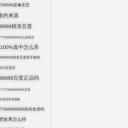
7788888是嘛意思
8精准的来源
888888精准百度
777888888888怎么查真伪
100%真中怎么弄
88888888精准百度新手教程
大全3百度百
8888888百度正品吗
777778888888888百度
全3百度百料深度解
777888888888精准靠谱吗
准减肥效果怎么样