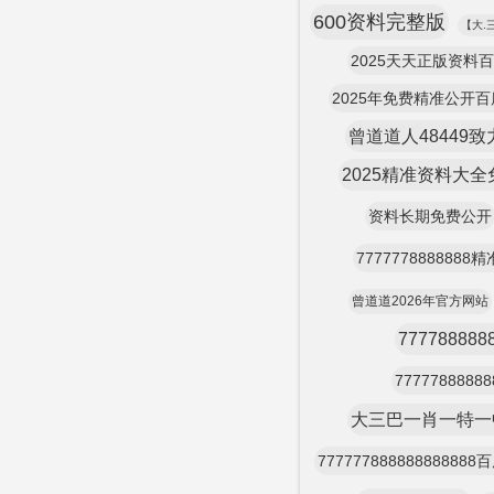
600资料完整版
【大.
2025天天正版资料
2025年免费精准公开百
曾道道人48449
2025精准资料大全
资料长期免费公开
7777778888888精
曾道道2026年官方网站
7777888
777778888
大三巴一肖一特一
77777788888888888