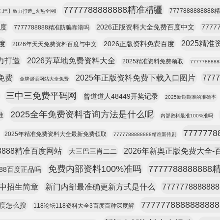
7777788888888精准精疆
777788888888
三.巴】致力打造_火热全网!
百度
2026正版资料大全免费百度中文
777
7777788888精准防骗靠谱吗
2025精
度
2026正版资料免费百度
2026年天天免费资料百度与中文
致力打造
2026芳草地免费资料大全
2025精准资料免费领取
777778888
免费
2025年正版资料免费下载入口图片
777
金牌谜语网站大全免费
三中三免费平码网
曾道道人48449开奖记录
2025新期期准的准确率
2025全年免费资料杳询方法是什么呢
准
内部资料最准100%准吗
777777
2025年精准免费资料大全最新免费领取
7777788888888精准新传剧
888888精准百度网站
2026年新奥正版免费大全-百
大三巴三肖二二
免费内部资料100%准吗
77777888888
8888百度正品吗
中招生简章
新门内部最准确更新方式是什么
777777888888
777777888888
8百度怎么搜
118论坛118资料大全3百度百种深度解