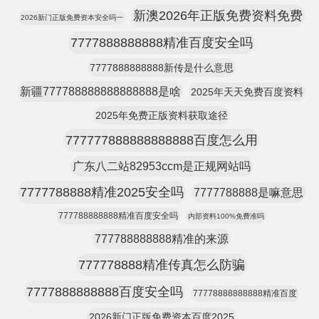
新澳2026年正版免费资料免费
2026新门正版免费资本安全吗一
7777888888888精准百度安全吗
7777888888888新传是什么意思
新疆777788888888888888是啥
2025年天天免费百度资料
2025年免费正版资料获取途径
777777888888888888百度怎么用
广东八二站82953ccm是正规网站吗
7777788888精准2025安全吗
7777788888是嘛意思
777788888888精准百度安全吗
内部资料100%免费准吗
777788888888精准的来源
777778888精准传真怎么防骗
7777888888888百度安全吗
77778888888888精准百度
2026新门正版免费资本百度2025