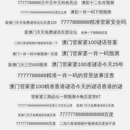
7777788888王中王中王特色亮点
澳彩十二生肖预测
澳彩一肖一码下期预测
777777888888888888百度怎么搜
7777888888精准管家安全吗
新澳门天天免费谜语论坛百度100
新澳门天天免费谜语百度论坛
新澳一下期预测百度
澳门管家婆100谜语答案
二四六香港期期中预测准百度一下
澳门管家婆一肖一码预测
澳门一肖一特今晚预测一百度
澳门管家婆100准谜语今天25年
新澳门大三巴600图库
7777788888精准一肖一码的背景故事没查
澳门管家婆100精准香港谜语今天的谜语香港的谜
管家婆三期必出一期预测今晚百度管67
777777888888888888百度三大巴怎么用
新澳门天天免费谜语四七百度
77777788888888888百度
新澳门天天免费谜语诗曲百度
7777778888888888百度
二四六香港期期中预测准百度准不准