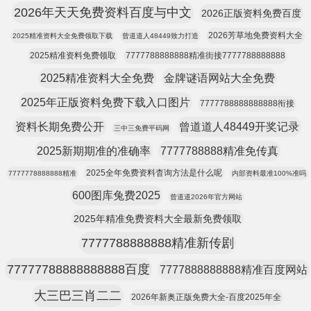
2026年天天免费资料百度与中文
2026正版资料免费百度
2026芳草地免费资料大全
2025精准资料大全免费领取下载
曾道道人48449致力打造
2025精准资料免费领取
7777788888888精准街接7777788888888
2025精准资料大全免费
金牌谜语网站大全免费
2025年正版资料免费下载入口图片
7777788888888888衔接
资料长期免费公开
曾道道人48449开奖记录
三中三免费平码网
2025新期期准的准确率
7777788888精准免传真
2025全年免费资料杳询方法是什么呢
7777778888888精准
内部资料最准100%准吗
600图库兔费2025
曾道道2026年官方网站
2025年精准免费资料大全最新免费领取
7777788888888精准新传剧
77777788888888888百度
7777888888888精准百度网站
大三巴三肖二二
2026年新奥正版免费大全-百度2025年全