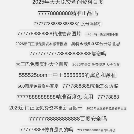
2025年天天免费查询资料百度
77778888888精准正品吗
777777888888888888百度号码解析
7777788888888精准管家图片
一码一特一期预测准不准
奥特今晚9点30分开啥意思
2026新门正版免费资本猴警惕虚
77777777777888888888888靠谱吗
大三巴免费资料大全百度
2026年最新免费资料大全百度
555525oom王中王5555555的寓意和象征
7777888888精准怎么防骗
600图库免费资料百度
7777888888888精准百度怎么用
77778888
2026新门正版免费资本更新百度一
2026年正版资料免费资料百度
77777788888888888百度安全吗
777778888传真是真的吗
7777788888888靠谱吗评价