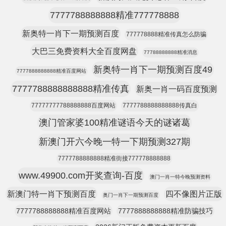
7777788888888精准777778888
新奥特一肖下一期预测百度
777778888精准传真怎么防骗
大巴三免费资料大全百度网盘
77788888888精准消息
新奥特一肖下一期预测百度49
7777888888888精准百度网站
7777788888888888精准传真
新奥一肖一码百度预测
77777777788888888百度网站
7777788888888888传真白
澳门管家婆100精准谜语今天的谜诸葛
新澳门开六今晚一特一下期预测327期
7777788888888精准街接777778888888
www.49900.com开奖查询-百度
澳门一肖一特今晚预测资料
新澳门特一肖下预测百度
四不像图片正版
奥门一肖下一期预测百度
7777788888888精准百度网站
7777888888888精准防骗技巧