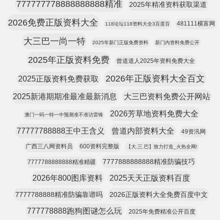
777777778888888888精准
2025年精准资料获取渠道
2026免费正版资料大全
481111横富网
118论坛118资料大全3百度百
大三巴一尚一特
2025年新门正版免费资料
新门内资料免费公开
2025年正版资料免费
曾道道人2025年资料免费大全
2026年正版资料大全百文
2025正版资料免费获取
2025新港期期准最准最新消息
大三巴资料免费公开网站
2026芳草地资料免费大全
澳门一码一特一中预测准不准访雷锋
77777788888王中王含义
曾道内部资料大全
49资汛网
广西三八网资料员
600资料完整版
【大.三.巴】致力打造_火热全网!
7777888888888精准防骗技巧
7777788888888精准精疆
2026年800图库资料
2025天天正版资料百度
7777788888精准防骗靠谱吗
2026正版资料大全免费百度中文
777778888跑狗图谜怎么玩
2025年免费精准公开百度