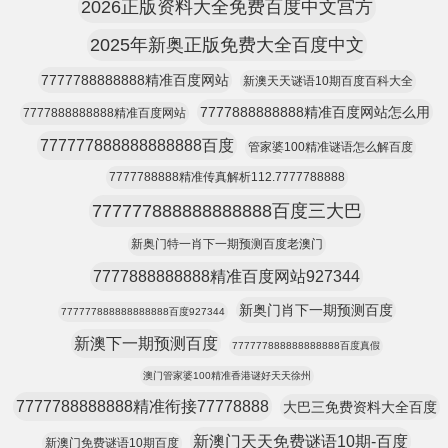
2026正版资料大全免费百度中文宫方
2025年新奥正版免费大全百度中文
7777788888888精准百度网站
新澳天天谜语10期百度百科大全
7777888888888精准百度网站怎么用
7777888888888精准百度网站
777777888888888888百度
管家婆100精准谜语怎么解百度
7777788888精准传真解析112.7777788888
777777888888888888百度三大巴
新奥门特一肖下一期预测百度老澳门
7777888888888精准百度网站927344
新奥门肖下一期预测百度
777777888888888888百度927344
新澳下一期预测百度
777777888888888888百度真假
澳门管家婆100精准香港谜好天天徐州
7777788888888精准衔接77778888
大巴三免费资料大全百度
新澳门天天免费谜语10期-百度
新澳门免费谜语10期百度