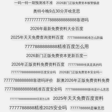
一码一特一期预测准不准
2026新门正版免费资本猴警惕虚
奥特今晚9点30分开啥意思
77777777777888888888888靠谱吗
2026年最新免费资料大全百度
2025年天天免费查询资料百度
7777888888精准怎么防骗
7777888888888精准百度怎么用
2026新门正版免费资本更新百度一
2026年正版资料免费资料百度
777778888传真是真的吗
77777788888888888百度安全吗
2026新门正版免费资本安全吗一
7777788888888靠谱吗评价
新澳2026年正版免费资料免费
7777888888888精准百度安全吗
7777888888888新传是什么意思
2025年天天免费百度资料
777777888888888888百度怎么用
7777788888精准2025安全吗
7777788888是嘛意思