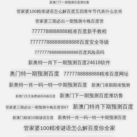
新澳门下一期预测百度潍坊鲁
管家婆100精准谜语怎么解百度五四青年节代表什么生肖
管家婆三期必出一期预测今晚百度管
7777788888888精准百度新手教程
777777888888888888百度安全等级
777777888888888888百度风险高吗
新奥特一肖下一期预测百度24618软件
奥门特一期预测百度
7777788888888精准百度网址
新奥特一肖一码一特一中期预测百度
新澳门准期期准预测
新澳门下一期预测百度潍坊鲁
新澳门天天免费谜语诗曲百度
新澳门特肖下期预测百度
管家婆三期必出一期预测今晚百度管67
新奥特一肖一码一特一中期预测百度
新澳门精准10期谜语百度
管家婆100精准谜语怎么解百度你全家