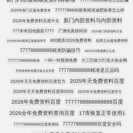
7777788888精准怎么防骗
7777788888新奥精准减肥效果怎么样
2026年新门正版免费资本
新门内部资料与内部资料
2026年免费资料百度中文
777米奇四色眼影7777
广洲传真猜特诗
2026新门内部资料大全
800图库2026免费资料
挂牌之全篇免费资料
2026年800图库正版最新章节
777788888888精准防骗技巧
4933333凤凰网之九龙
一码一特预测免费
大三巴致力打造火热全网
777777888888精准
777788888888精准是正品吗
芳草地资料免费正版大全百度
2025年天免费资料百度
2026年天天免费资料百度官方
2026年天天免费资料百度和5555
2025年天免费资料百度官方
2026年免费资料百度
7777788888888888百度
2026全年免费资料查询百度
17库恢复正常使用1
7777788888888百度安全吗
7777788888888百度靠谱吗