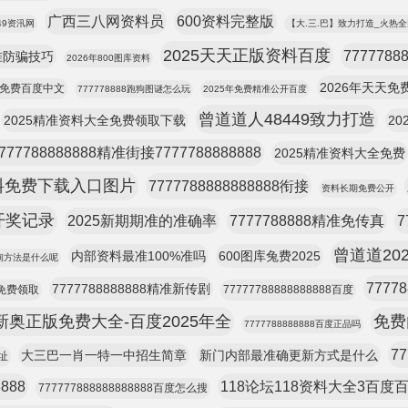
广西三八网资料员
600资料完整版
49资汛网
【大.三.巴】致力打造_火热全
2025天天正版资料百度
77777
精准防骗技巧
2026年800图库资料
2026年天天
全免费百度中文
777778888跑狗图谜怎么玩
2025年免费精准公开百度
曾道道人48449致力打造
2025精准资料大全免费领取下载
2
777788888888精准街接7777788888888
2025精准资料大全免费
资料免费下载入口图片
7777788888888888衔接
资料长期免费公开
开奖记录
2025新期期准的准确率
7777788888精准免传真
7
曾道道20
内部资料最准100%准吗
600图库兔费2025
杳询方法是什么呢
7777
7777788888888精准新传剧
免费领取
77777788888888888百度
年新奥正版免费大全-百度2025年全
免费
7777788888888百度正品吗
7
大三巴一肖一特一中招生简章
新门内部最准确更新方式是什么
址
8888
118论坛118资料大全3百度
777777888888888888百度怎么搜