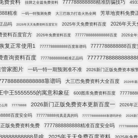
6免费资料
777788888888精准防骗技巧
49
挂牌之全篇免费资料
8888精准
芳草地资料免费
一码一特预测免费
大三巴致力打造火热全网
2026年天
是正品吗
2025年天免费资料百度
2026年天天免费资料百度官方
免费资料百度官方
2026年免费资料百度
7777788888888888百度
2026全
库恢复正常使用1
7777788888888百
7777788888888百度靠谱吗
免费查询资料百度
7777778888888
77778888888精准正品吗
8精准管家图片
一码一特一期预测准不准
2026新门正版免费资本猴
7777888888888888靠谱吗
大三巴免费资料大全百度
2026年
om王中王5555555的寓意和象征
600图库免费资料百度
77778
2026新门正版免费资本更新百度一
2026
度怎么用
77778888
8888888百度安全吗
777778888传真是真的吗
7777788888888靠谱吗评价
2026
6年正版免费资料免费
7777888888888精准百度安全吗
77778888
88888888888是啥
2025年天天免费百度资料
2025年免