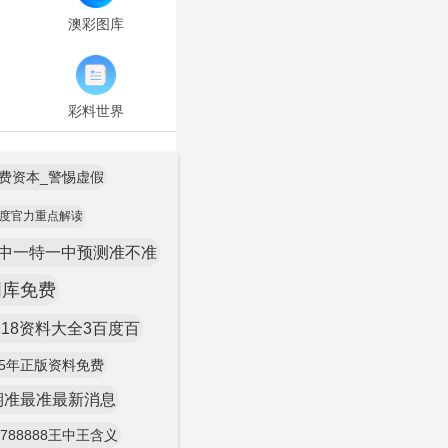
澳彩图库
彩料世界
免费资本_警惕虚假
百度官力重点解读
中一特一中预测准不准
图库免费
118资料大全3百度百
25年正版资料免费
期期准最准最新消息
7788888王中王含义