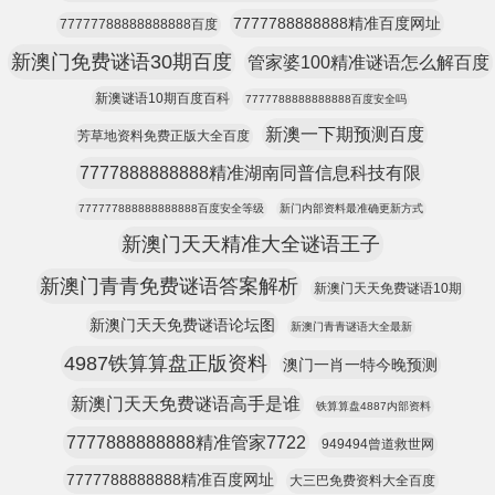
7777788888888精准百度网址
77777788888888888百度
新澳门免费谜语30期百度
管家婆100精准谜语怎么解百度
新澳谜语10期百度百科
7777788888888888百度安全吗
新澳一下期预测百度
芳草地资料免费正版大全百度
7777888888888精准湖南同普信息科技有限
777777888888888888百度安全等级
新门内部资料最准确更新方式
新澳门天天精准大全谜语王子
新澳门青青免费谜语答案解析
新澳门天天免费谜语10期
新澳门天天免费谜语论坛图
新澳门青青谜语大全最新
4987铁算算盘正版资料
澳门一肖一特今晚预测
新澳门天天免费谜语高手是谁
铁算算盘4887内部资料
7777888888888精准管家7722
949494曾道救世网
7777788888888精准百度网址
大三巴免费资料大全百度