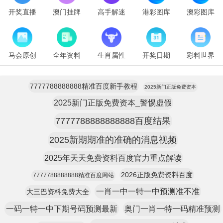
开奖直播
澳门挂牌
高手解迷
港彩图库
澳彩图库
马会原创
全年资料
生肖属性
开奖日期
彩料世界
7777788888888精准百度新手教程
2025新门正版免费资本
2025新门正版免费资本_警惕虚假
7777788888888888百度结果
2025新期期准的准确的消息视频
2025年天天免费资料百度官力重点解读
2026正版免费资料百度
7777788888888精准百度网站
一肖一中一特一中预测准不准
大三巴资料免费大全
一码一特一中下期号码预测最新
奥门一肖一特一码精准预测