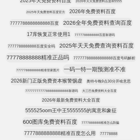
2025年天免费资料百度
2026年天天免费资料百度和5555
2026年免费资料百度
2025年天免费资料百度官方
2026全年免费资料查询百度
7777788888888888百度
17库恢复正常使用1
7777788888888百度靠谱吗
2025年天天免费查询资料百度
7777788888888百度安全吗
77778888888精准正品吗
777777888888888888百度号码解析
一码一特一期预测准不准
7777788888888精准管家图片
2026新门正版免费资本猴警惕虚
奥特今晚9点30分开啥意思
77777777777888888888888靠谱吗
大三巴免费资料大全百度
2026年最新免费资料大全百度
555525oom王中王5555555的寓意和象征
600图库免费资料百度
7777888888精准怎么防骗
7777888888888精准百度怎么用
77778888