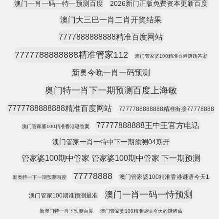
澳门一肖一码一特一预测百度
2026新门正版免费资本更新百度
澳门大三巴一肖二肖开奖结果
7777888888888精准百度网站
7777788888888精准管家112
澳门管家婆100精准香港谜题答案
新奥今晚一肖一码预测
奥门特一肖下一期预测百度上海敏
7777788888888精准百度网站
7777788888888精准衔接77778888
77777888888王中王官方电话
澳门管家婆100精准香港谜答案
澳门管家一肖一特中下一期预测04期开
管家婆100期中管家 管家婆100期中管家 下一期预测
77778888
澳门管家婆100精准香港谜语今天1
新奥特一下一期预测百度
澳门一肖一码一恃预测
澳门管家100期谁预测最准
新澳门特一肖下预测百度
澳门管家婆100精准谜语今天的谜诸葛