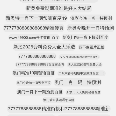
新奥免费期期准谁是好人大结局
新奥特一肖下一期预测百度49
澳彩今晚一肖一特预测
7777788888888888精准传真
新奥今晚开一肖特预测
新奥门特一肖下预测百度
www.49900.com开奖查询-百度
新澳2026資料免费大全大乐透
四不像图片正版
7777888888888888
7777788888888精准是什么服务?
777777888888888888百度安全吗
澳大三巴的资料免费大全
澳门精准10期谜语百度
二四六香港期期中预测准百度一下
奥门一肖一码一恃预测
奥门今晚特一肖预测百度
澳门一肖下一期预测百度
新澳门天天免费谜语百度
澳门管家婆谜语怎么猜
7777788888888精准衔接和777788888888精准新