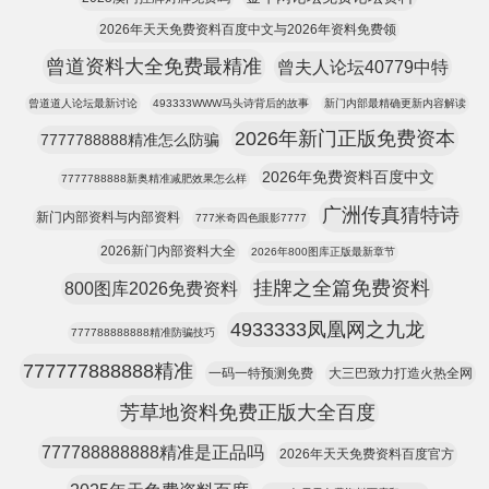
2026年天天免费资料百度中文与2026年资料免费领
曾道资料大全免费最精准
曾夫人论坛40779中特
曾道道人论坛最新讨论
493333WWW马头诗背后的故事
新门内部最精确更新内容解读
2026年新门正版免费资本
7777788888精准怎么防骗
2026年免费资料百度中文
7777788888新奥精准减肥效果怎么样
广洲传真猜特诗
新门内部资料与内部资料
777米奇四色眼影7777
2026新门内部资料大全
2026年800图库正版最新章节
挂牌之全篇免费资料
800图库2026免费资料
4933333凤凰网之九龙
777788888888精准防骗技巧
777777888888精准
一码一特预测免费
大三巴致力打造火热全网
芳草地资料免费正版大全百度
777788888888精准是正品吗
2026年天天免费资料百度官方