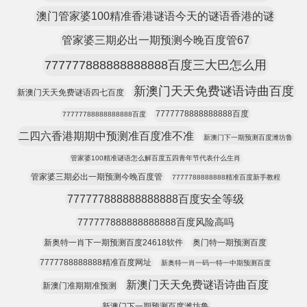
澳门管家婆100精准香港谜语今天的谜语香港的谜
管家婆三期必出一期预测今晚百度管67
777777888888888888百度三大巴怎么用
新澳门天天免费谜语诗曲百度
新澳门天天免费谜语四七百度
7777778888888888百度
77777788888888888百度
二四六香港期期中预测准百度准不准
新澳门下一期预测百度潍坊鲁
管家婆100精准谜语怎么解百度五四青年节代表什么生肖
管家婆三期必出一期预测今晚百度管
7777788888888精准百度新手教程
777777888888888888百度安全等级
777777888888888888百度风险高吗
新奥特一肖下一期预测百度24618软件
奥门特一期预测百度
7777788888888精准百度网址
新奥特一肖一码一特一中期预测百度
新澳门天天免费谜语诗曲百度
新澳门准期期准预测
新澳门下一期预测百度潍坊鲁