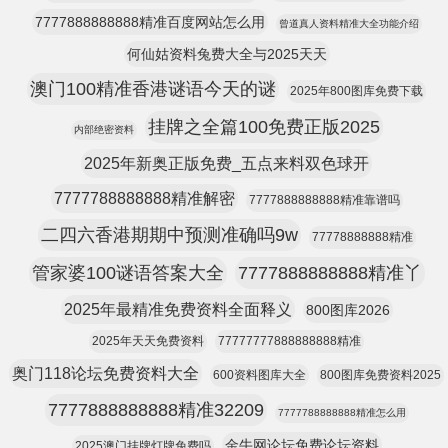
7777888888888精准百度网站怎么用
曾道真人资料精准大全功能介绍
何仙姑资料兔费大全与2025天天
澳门100精准香港谜语今天的谜
2025年800图库免费下载
挂牌之全篇100免费正版2025
内部绝密资料
2025年新奥正版免费_五点来料双色球开
7777788888888精准解密
7777888888888精准靠谱吗
二四六香港期期中预测准确吗9w
77778888888精准
管家婆100谜语答案大全
7777888888888精准丫
2025年最精准免费资料全面释义
800图库2026
2025年天天免费资料
77777777888888888精准
奥门118论坛免费资料大全
600资料图库大全
800图库免费资料2025
7777888888888精准32209
7777788888888精准怎么用
金牛网论坛免费论坛资料
2025澳门挂牌灯牌免费吗