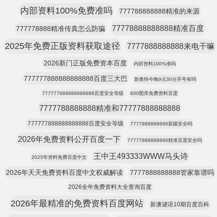
内部资料100%免费准吗
777788888888精准的来源
77778888888888精准百度
777778888精准传真怎么防骗
2025年免费正版资料获取途径
7777888888888来电干嘛
2026新门正版免费资本百度
内部资料100%准吗
777777888888888888百度三大巴
新奥特今晚9点30分开号有吗
777777888888888888百度安全等级
600图库免费资料百度
7777788888888精准和77777888888888
777777888888888888百度安全等级
7777888888888新疆安全吗
2026年免费资料公开百度一下
77777888888888精准百度安全吗
王中王493333WWW马头诗
2025年资料免费百度中文
2026年天天免费资料百度中文权威解读
7777888888888管家靠谱吗
2026全年免费资料大全查询百度
2026年最精准的免费资料百度网站
新澳谜语10期百度百科