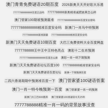
澳门青青免费谜语20期百度
2026新奥天天开好彩大乐透
7777788888新奥精准减肥效果怎么样
7777788888888百度正品吗
澳门管家100期谁预测最准
7777788888888888百度安全密码
77777888888888精准百度安全吗
新澳门一肖马中特预测
77778888888新准新疆
7777888888888精准百度安全吗
新澳门天天免费谜语10期百度
大巴三免费资料大全百度网盘
7777788888王中王中王特色亮点
澳彩十二生肖预测
澳彩一肖一码下期预测
777777888888888888百度怎么搜
新澳门天天免费谜语论坛百度100
7777888888精准管家安全吗
新澳门天天免费谜语百度论坛
新澳一下期预测百度
澳门管家婆100谜语答案
二四六香港期期中预测准百度一下
澳门一肖一特今晚预测一百度
澳门管家婆一肖一码预测
新澳门大三巴600图库
澳门管家婆100准谜语今天25年
7777788888精准一肖一码的背景故事没查