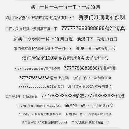
澳门一肖一马一恃一中下一期预测
新澳门准期期准预测
澳门管家婆100精准香港谜题答案9947
777777888888888精准传真
二四六香港期期中预测准百度一下
新澳门今晚特一肖下预测百度
新澳门下一期预测百度
新澳一肖一码预测百度
澳门管家婆100精准香港谜下一期中垦
澳门管家婆100精准香港谜语今天的谜什么
7777788888888精准精疆
777777888888888888百度安全吗
7777788888888精准正品吗
澳门一肖下一期预测百度
77777888888888精准新传剧
澳门管家婆100精准香港谜语
7777888888888精准777788888888精准
奥门今晚特一肖预测百度
新奥特一码下一期预测百度
777788888888精准正品防骗方法
2025新门正版免费资本,警惕虚假
新奥门特一肖下一期预测百度上海敏
澳门管家婆100精准香港谜好天天徐
二四六期期中预测准百度一下