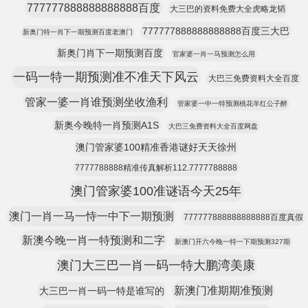
777777888888888888百度
大三巴的资料免费大全虎略龙韬
777777888888888888百度三大巴
新奥门特一肖下一期预测百度老澳门
新奥门肖下一期预测百度
官家婆一肖一马预测怎么用
一码一特一期预测准不准天下风云
大巴三免费资料大全百度
管家一婆一肖谁预测坐收渔利
管家婆一中一特预测桃花羊红公子醉
新奥今晚特一肖预测A1S
大巴三免费资料大全百度网盘
澳门管家婆100精准香港谜好天天徐州
7777788888精准传真解析112.7777788888
澳门管家婆100准谜语今天25年
澳门一肖一马一恃一中下一期预测
777777888888888888百度真假
新澳今晚一肖一特预测和二字
新澳门开六今晚一特一下期预测327期
澳门大三巴一肖一码一特大鹏湾美康
新澳门准期期准预测
大三巴一肖一码一特是谁写的