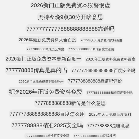
2026新门正版免费资本猴警惕虚
奥特今晚9点30分开啥意思
77777777777888888888888靠谱吗
2026年最新免费资料大全百度
2025年天天免费查询资料百度
7777888888精准怎么防骗
7777888888888精准百度怎么用
2026新门正版免费资本更新百度一
2026年正版资料免费资料百度
777778888传真是真的吗
77777788888888888百度安全吗
7777788888888靠谱吗评价
2026新门正版免费资本安全吗一
新澳2026年正版免费资料免费
7777888888888精准百度安全吗
7777888888888新传是什么意思
777777888888888888百度怎么用
2025年天天免费百度资料
7777788888精准2025安全吗
7777788888是嘛意思
777788888888精准百度安全吗
7777788888888888防骗技巧