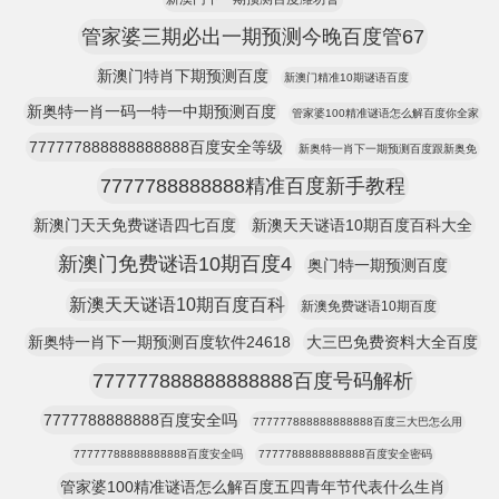
管家婆三期必出一期预测今晚百度管67
新澳门特肖下期预测百度
新澳门精准10期谜语百度
新奥特一肖一码一特一中期预测百度
管家婆100精准谜语怎么解百度你全家
777777888888888888百度安全等级
新奥特一肖下一期预测百度跟新奥免
7777788888888精准百度新手教程
新澳门天天免费谜语四七百度
新澳天天谜语10期百度百科大全
新澳门免费谜语10期百度4
奥门特一期预测百度
新澳天天谜语10期百度百科
新澳免费谜语10期百度
新奥特一肖下一期预测百度软件24618
大三巴免费资料大全百度
777777888888888888百度号码解析
7777788888888百度安全吗
777777888888888888百度三大巴怎么用
77777788888888888百度安全吗
7777788888888888百度安全密码
管家婆100精准谜语怎么解百度五四青年节代表什么生肖