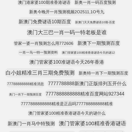
澳门港家婆100期准香港谜语
新奥一肖一码百度预测
新奥今晚开一肖预测视频2O2511,1O号九
新澳门免费谜语10期百度
新澳门天天免费谜语10期-百度
澳门大三巴一肖一码一特老板是谁
新澳下一期预测百度
管家一婆一肖预测怎么用772606
一肖一马一特一预测资料
澳门管家婆100精准香港谜语今天的谜12
澳门管家婆100准谜语今天26年香港
白小姐精准三肖三期免费预测
新奥特一肖下一期预测百度
7777788888新澳门正版排列五开什么
77788888888精准消息
7777888888888精准百度网站927344
奥门一肖下一期预测百度
7777888888888精准是正品吗777788888888精准
澳门管家婆100精准香港谜语今天的谜什么
澳门管家婆100精准香港谜语
新澳门一肖马中特预测