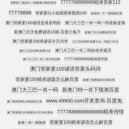
7777788888888精准管家112
管家婆三期必出一期预测今晚百度管
77778888
管家婆白小姐期期准预测100
新奥特一下一期预测百度
澳门管家婆100谜语是谁发明的
澳门大三巴一肖一码一特老板是谁
新澳门天天免费谜语10期-百度小兔子
新澳门天天免费谜语百度
澳门管家婆100准谜语今天25年
大三巴的资料免费大全一同新门天天
澳门大三巴一肖二码的坐井观天
澳大三巴的资料免费大全
7777788888888精准新官家
澳门大三巴一肖二肖开奖结果
澳门管家婆100谜语答案头码诗
管家婆100精准谜题怎么解百度
新澳门免费谜语20期百度
澳门大三巴一肖一码
新奥门特一肖下预测百度
www.49900.com开奖查询-百度免.
澳门精准资料10期谜语百度
7777888888888888精准传情
澳门管家婆100准谜语今天26年香港
管家婆100精准谜语怎么解百度
新奥一肖一期预测