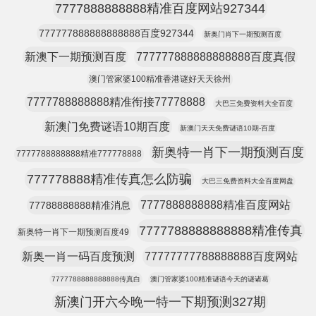
7777888888888精准百度网站927344
777777888888888888百度927344
新奥门肖下一期预测百度
新澳下一期预测百度
777777888888888888百度真假
澳门管家婆100精准香港谜好天天徐州
7777788888888精准衔接77778888
大巴三免费资料大全百度
新澳门免费谜语10期百度
新澳门天天免费谜语10期-百度
新奥特一肖下一期预测百度
7777788888888精准777778888
777778888精准传真怎么防骗
大巴三免费资料大全百度网盘
7777888888888精准百度网站
77788888888精准消息
7777788888888888精准传真
新奥特一肖下一期预测百度49
新奥一肖一码百度预测
77777777788888888百度网站
7777788888888888传真白
澳门管家婆100精准谜语今天的谜诸葛
新澳门开六今晚一特一下期预测327期