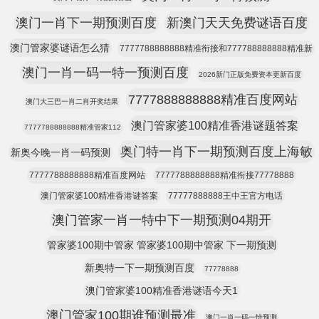
澳门一肖下一期预测百度
新澳门天天免费谜语百度
澳门管家婆谜语怎么猜
7777788888888精准衔接和777788888888精准新
澳门一肖一码一特一预测百度
2026新门正版免费资本更新百度
7777888888888精准百度网站
澳门大三巴一肖二肖开奖结果
澳门管家婆100精准香港谜题答案
7777788888888精准管家112
奥门特一肖下一期预测百度上海敏
新奥今晚一肖一码预测
7777788888888精准百度网站
7777788888888精准衔接77778888
澳门管家婆100精准香港谜答案
77777888888王中王官方电话
澳门管家一肖一特中下一期预测04期开
管家婆100期中管家 管家婆100期中管家 下一期预测
新奥特一下一期预测百度
77778888
澳门管家婆100精准香港谜语今天1
澳门管家100期谁预测最准
澳门一肖一码一恃预测