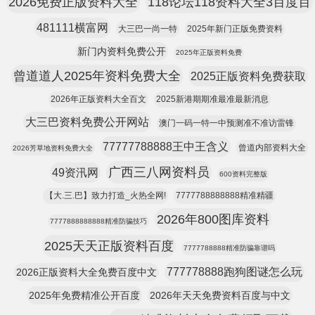
2026免费正版资料大全
118论坛118资料大全3百度百
481111横富网
大三巴一尚一特
2025年新门正版免费资料
新门内资料免费公开
2025年正版资料免费
曾道道人2025年资料免费大全
2025正版资料免费获取
2026年正版资料大全百文
2025新港期期准最准最新消息
大三巴资料免费公开网站
澳门一码一特一中预测准不准访雷锋
77777788888王中王含义
曾道内部资料大全
2026芳草地资料免费大全
广西三八网资料员
49资汛网
600资料完整版
【大.三.巴】致力打造_火热全网!
7777788888888精准精疆
2026年800图库资料
7777888888888精准防骗技巧
2025天天正版资料百度
7777788888精准防骗靠谱吗
777778888跑狗图谜怎么玩
2026正版资料大全免费百度中文
2025年免费精准公开百度
2026年天天免费资料百度与中文