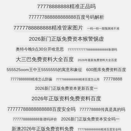
77778888888精准正品吗
777777888888888888百度号码解析
7777788888888精准管家图片
一码一特一期预测准不准
2026新门正版免费资本猴警惕虚
奥特今晚9点30分开啥意思
77777777777888888888888靠谱吗
大三巴免费资料大全百度
2026年最新免费资料大全百度
555525oom王中王5555555的寓意和象征
600图库免费资料百度
77778888
7777888888精准怎么防骗
7777888888888精准百度怎么用
2026新门正版免费资本更新百度一
2026年正版资料免费资料百度
77777788888888888百度安全吗
777778888传真是真的吗
2026新门正版免费资本安全吗一
7777788888888靠谱吗评价
新澳2026年正版免费资料免费
7777888888888精准百度安全吗