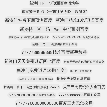
新澳门下一期预测百度潍坊鲁
管家婆三期必出一期预测今晚百度管67
新澳门特肖下期预测百度
新澳门精准10期谜语百度
新奥特一肖一码一特一中期预测百度
777777888888888888百度安全等级
管家婆100精准谜语怎么解百度你全家
新奥特一肖下一期预测百度跟新奥免
7777788888888精准百度新手教程
新澳门天天免费谜语四七百度
新澳天天谜语10期百度百科大全
新澳门免费谜语10期百度4
奥门特一期预测百度
新澳免费谜语10期百度
新澳天天谜语10期百度百科
大三巴免费资料大全百度
新奥特一肖下一期预测百度软件24618
7777788888888百度安全吗
777777888888888888百度号码解析
777777888888888888百度三大巴怎么用