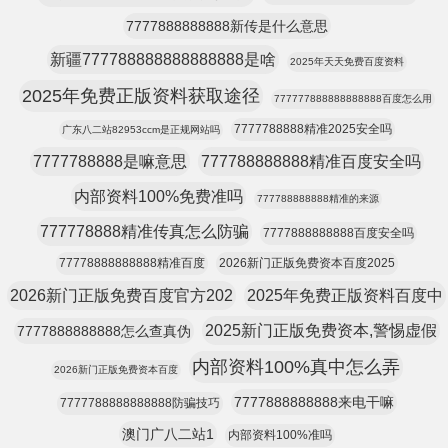
7777888888888新传是什么意思
新疆777788888888888888是啥
2025年天天免费百度资料
2025年免费正版资料获取途径
777777888888888888百度怎么用
7777788888精准2025安全吗
广东八二站82953ccm是正规网站吗
7777788888是嘛意思
777788888888精准百度安全吗
内部资料100%免费准吗
777788888888精准的来源
777778888精准传真怎么防骗
7777888888888百度安全吗
77778888888888精准百度
2026新门正版免费资本百度2025
2026新门正版免费百度官方202
2025年免费正版资料百度中
2025新门正版免费资本,警惕虚假
7777888888888怎么查真伪
内部资料100%真中怎么弄
2026新门正版免费资本百度
7777888888888来电干嘛
7777788888888888防骗技巧
澳门广八二站1
内部资料100%准吗