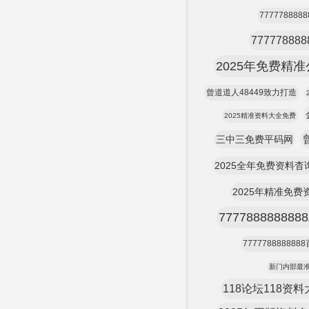
77777888
7777788
2025年免费精
曾道道人48449致力打造
2025精准资料大全免费
三中三免费平码网
2025全年免费资料
2025年精准免
7777888888
77777888888
新门内部最
118论坛118资