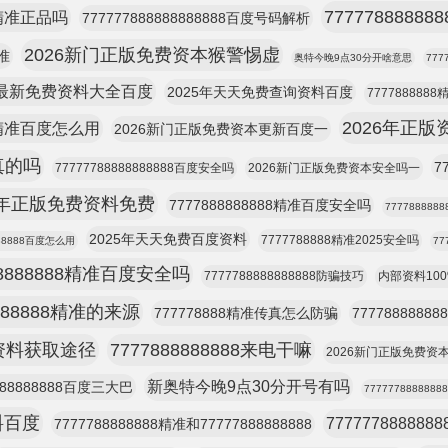
777778888
88精准正品吗
777777888888888888百度号码解析
2026新门正版免费资本猴警惕虚
准
奥特今晚9点30分开啥意思
777
年最新免费资料大全百度
2025年天天免费查询资料百度
777788888
2026年正
88精准百度怎么用
2026新门正版免费资本更新百度一
是真的吗
7
77777788888888888百度安全吗
2026新门正版免费资本安全吗一
6年正版免费资料免费
7777888888888精准百度安全吗
77778888
2025年天天免费百度资料
7777788888精准2025安全吗
888888百度怎么用
77
88888888精准百度安全吗
7777788888888888防骗技巧
内部资料10
8888888精准的来源
777778888精准传真怎么防骗
7777888888
版资料获取途径
7777888888888来电干嘛
2026新门正版免费资
新奥特今晚9点30分开号有吗
8888888888百度三大巴
777777888888
料百度
77777788888
7777788888888精准和77777888888888