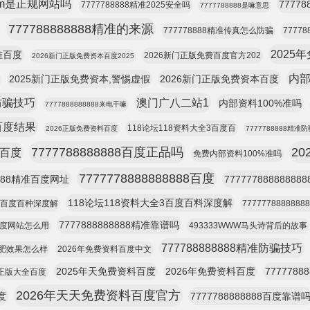
cm是正规网站吗
7777
7777788888精准2025安全吗
7777788888是嘛意思
777788888888精准的来源
777778888精准传真怎么防骗
7777
2025
精准百度
2026新门正版免费百度官方202
2026新门正版免费资本百度2025
内部
2025新门正版免费资本,警惕虚假
2026新门正版免费资本百度
8防骗技巧
澳门广八二站1
内部资料100%准吗
7777888888888来电干嘛
8百度结果
118论坛118资料大全3百度百
2026正版免费资料百度
7777788888精准
7777788888888百度正品吗
2
88百度
免费内部资料100%准吗
7777778888888888百度
88888精准百度网址
7777778888888
118论坛118资料大全3百度百料深度解
全3百度百种深度解
77777788888
7777888888888精准靠谱吗
准百度网站怎么用
493333WWW马头诗背后的故事
777788888888精准防骗技巧
准减肥效果怎么样
2026年免费资料百度中文
2025年天免费资料百度
2026年免费资料百度
7777788
正版大全百度
2026年天天免费资料百度官方
度
7777788888888百度靠谱