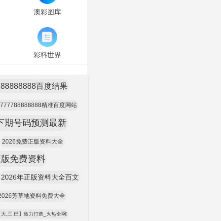
澳彩图库
彩料世界
8888888888百度结果
7777788888888精准百度网站
下期号码预测最新
2026免费正版资料大全
正版免费资料
2026年正版资料大全百文
2026芳草地资料免费大全
【大.三.巴】致力打造_火热全网!