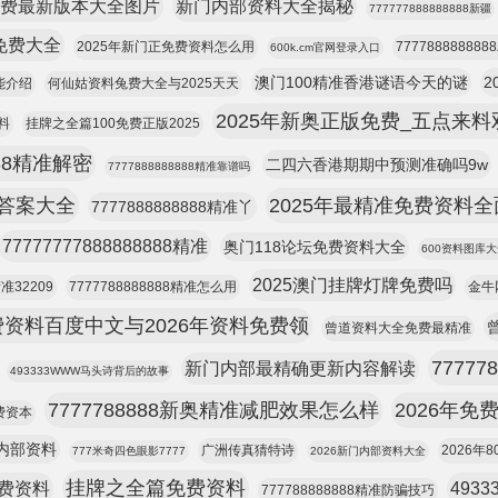
免费最新版本大全图片
新门内部资料大全揭秘
777777888888888新疆
免费大全
2025年新门正免费资料怎么用
7777888888
600k.cm官网登录入口
澳门100精准香港谜语今天的谜
2
能介绍
何仙姑资料兔费大全与2025天天
2025年新奥正版免费_五点来
料
挂牌之全篇100免费正版2025
888精准解密
二四六香港期期中预测准确吗9w
7777888888888精准靠谱吗
语答案大全
2025年最精准免费资料
7777888888888精准丫
77777777888888888精准
奥门118论坛免费资料大全
600资料图库大
2025澳门挂牌灯牌免费吗
精准32209
7777788888888精准怎么用
金牛
费资料百度中文与2026年资料免费领
曾道资料大全免费最精准
7777
新门内部最精确更新内容解读
493333WWW马头诗背后的故事
7777788888新奥精准减肥效果怎么样
2026年
费资本
内部资料
广洲传真猜特诗
2026年
777米奇四色眼影7777
2026新门内部资料大全
挂牌之全篇免费资料
免费资料
493
777788888888精准防骗技巧