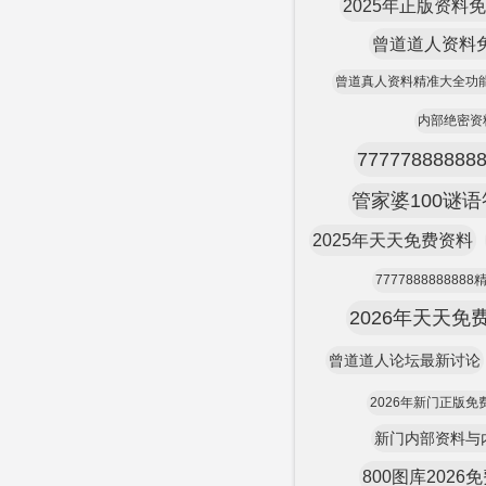
2025年正版资料
曾道道人资料
曾道真人资料精准大全功
内部绝密资
7777788888
管家婆100谜
2025年天天免费资料
7777888888888
2026年天天免
曾道道人论坛最新讨论
2026年新门正版免
新门内部资料与
800图库2026