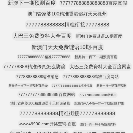
新澳下一期预测百度
777777888888888888百度真假
澳门管家婆100精准香港谜好天天徐州
7777788888888精准衔接77778888
大巴三免费资料大全百度
新澳门免费谜语10期百度
新澳门天天免费谜语10期-百度
7777788888888精准777778888
新奥特一肖下一期预测百度
777778888精准传真怎么防骗
大巴三免费资料大全百度网盘
77788888888精准消息
7777888888888精准百度网站
新奥特一肖下一期预测百度49
7777788888888888精准传真
新奥一肖一码百度预测
77777777788888888百度网站
7777788888888888传真白
澳门管家婆100精准谜语今天的谜诸葛
新澳门开六今晚一特一下期预测327期
7777788888888精准街接777778888888
www.49900.com开奖查询-百度
澳门一肖一特今晚预测资料