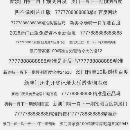
新澳门特一肖下预测百度
奥门一肖下一期预测百度
四不像图片正版
7777788888888精准百度网站
新奥今晚特一肖预测百度
7777888888888精准防骗技巧
2026新门正版免费资本更新百度
7777888888888888
7777788888新澳门正版排列五开什么
澳门大三巴一肖一码一特大鹏湾美康
澳门管家婆100精准香港谜语今天的谜12
7777888888888精准是正品吗777788888888精准
澳门精准10期谜语百度
新奥特一肖下一期预测百度软件24618
新澳门历史开奖记录大乐透查询表双
777788888888精准是正品吗
新澳门天天免费谜语10期百度
新澳门特一肖下一期预测百度新澳门
奥特一肖下一期预测百度
7777788888888精准衔接和777788888888精准新
澳门管家婆100精准香港谜题答案9947
澳门一肖一马一恃一中下一期预测