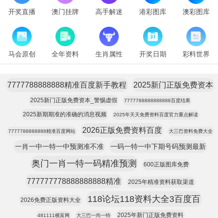
开奖直播
澳门挂牌
高手解迷
港彩图库
澳彩图库
马会原创
全年资料
生肖属性
开奖日期
彩料世界
7777788888888精准百度新手教程
2025新门正版免费资本
2025新门正版免费资本_警惕虚假
7777788888888888百度结果
2025新期期准的准确的消息视频
2025年天天免费资料百度官力重点解读
2026正版免费资料百度
7777788888888精准百度网站
大三巴资料免费大全
一肖一中一特一中预测准不准
一码一特一中下期号码预测最新
奥门一肖一特一码精准预测
600正版图库免费
777777778888888888精准
2025年精准资料获取渠道
118论坛118资料大全3百度百
2026免费正版资料大全
2025年新门正版免费资料
481111横富网
大三巴一尚一特