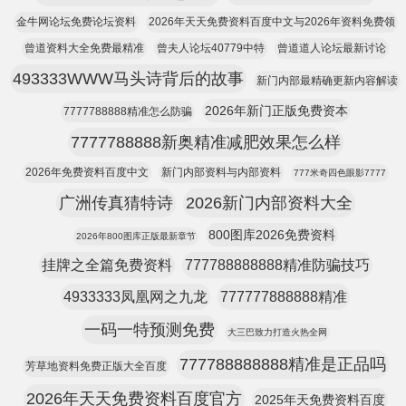
金牛网论坛免费论坛资料
2026年天天免费资料百度中文与2026年资料免费领
曾道资料大全免费最精准
曾夫人论坛40779中特
曾道道人论坛最新讨论
493333WWW马头诗背后的故事
新门内部最精确更新内容解读
2026年新门正版免费资本
7777788888精准怎么防骗
7777788888新奥精准减肥效果怎么样
2026年免费资料百度中文
新门内部资料与内部资料
777米奇四色眼影7777
广洲传真猜特诗
2026新门内部资料大全
800图库2026免费资料
2026年800图库正版最新章节
挂牌之全篇免费资料
777788888888精准防骗技巧
4933333凤凰网之九龙
777777888888精准
一码一特预测免费
大三巴致力打造火热全网
777788888888精准是正品吗
芳草地资料免费正版大全百度
2026年天天免费资料百度官方
2025年天免费资料百度