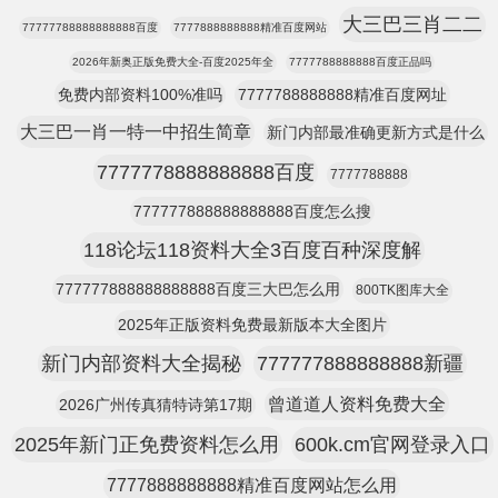
大三巴三肖二二
77777788888888888百度
7777888888888精准百度网站
2026年新奥正版免费大全-百度2025年全
7777788888888百度正品吗
免费内部资料100%准吗
7777788888888精准百度网址
大三巴一肖一特一中招生简章
新门内部最准确更新方式是什么
7777778888888888百度
7777788888
777777888888888888百度怎么搜
118论坛118资料大全3百度百种深度解
777777888888888888百度三大巴怎么用
800TK图库大全
2025年正版资料免费最新版本大全图片
新门内部资料大全揭秘
777777888888888新疆
曾道道人资料免费大全
2026广州传真猜特诗第17期
2025年新门正免费资料怎么用
600k.cm官网登录入口
7777888888888精准百度网站怎么用