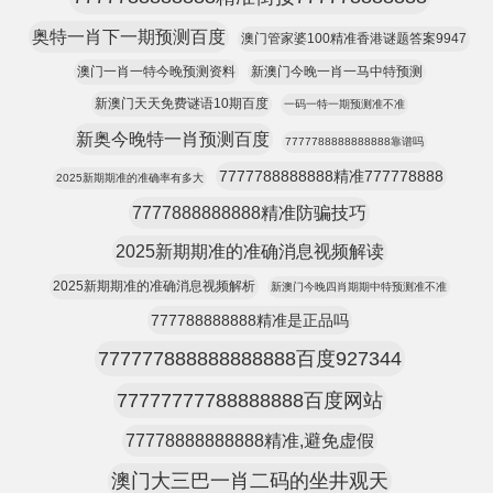
奥特一肖下一期预测百度
澳门管家婆100精准香港谜题答案9947
澳门一肖一特今晚预测资料
新澳门今晚一肖一马中特预测
新澳门天天免费谜语10期百度
一码一特一期预测准不准
新奥今晚特一肖预测百度
7777788888888888靠谱吗
7777788888888精准777778888
2025新期期准的准确率有多大
7777888888888精准防骗技巧
2025新期期准的准确消息视频解读
2025新期期准的准确消息视频解析
新澳门今晚四肖期期中特预测准不准
777788888888精准是正品吗
777777888888888888百度927344
77777777788888888百度网站
77778888888888精准,避免虚假
澳门大三巴一肖二码的坐井观天