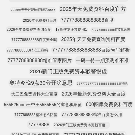
2025年天免费资料百度官方
2026年天天免费资料百度和5555
7777788888888888百度
2026年免费资料百度
2026全年免费资料查询百度
17库恢复正常使用1
7777788888888百度靠谱吗
2025年天天免费查询资料百度
7777788888888百度安全吗
777777888888888888百度号码解析
77778888888精准正品吗
7777788888888精准管家图片
一码一特一期预测准不准
2026新门正版免费资本猴警惕虚
奥特今晚9点30分开啥意思
77777777777888888888888靠谱吗
2026年最新免费资料大全百度
大三巴免费资料大全百度
600图库免费资料百度
555525oom王中王5555555的寓意和象征
7777888888888精准百度怎么用
7777888888精准怎么防骗
77778888
2026新门正版免费资本更新百度一
77777788888888888百度安全吗