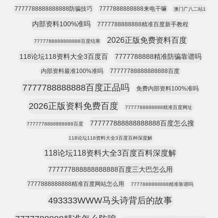
7777788888888888防骗技巧
7777888888888来电干嘛
澳门广八二站1
内部资料100%准吗
7777788888888精准百度新手教程
2026正版免费资料百度
7777788888888888百度结果
118论坛118资料大全3百度百
7777788888精准防骗靠谱吗
内部资料最准100%准吗
77777788888888888百度
7777788888888百度正品吗
免费内部资料100%准吗
2026正版资料免费百度
7777788888888精准百度网址
777777888888888888百度怎么搜
7777778888888888百度
118论坛118资料大全3百度百种深度解
118论坛118资料大全3百度百料深度解
777777888888888888百度三大巴怎么用
7777888888888精准百度网站怎么用
7777888888888精准靠谱吗
493333WWW马头诗背后的故事