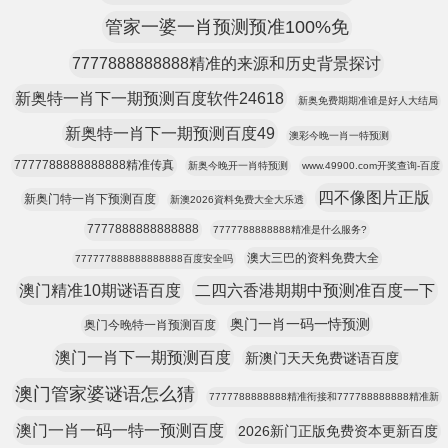
管家一婆一肖预测预准100%免
7777888888888精准的来源和历史背景探讨
新奥特一肖下一期预测百度软件24618
新奥免费期期准谁是好人大结局
新奥特一肖下一期预测百度49
澳彩今晚一肖一特预测
7777788888888888精准传真
新奥今晚开一肖特预测
www.49900.com开奖查询-百度
四不像图片正版
新奥门特一肖下预测百度
新澳2026資料免费大全大乐透
7777888888888888
7777788888888精准是什么服务?
澳大三巴的资料免费大全
777777888888888888百度安全吗
澳门精准10期谜语百度
二四六香港期期中预测准百度一下
奥门一肖一码一恃预测
奥门今晚特一肖预测百度
澳门一肖下一期预测百度
新澳门天天免费谜语百度
澳门管家婆谜语怎么猜
7777788888888精准衔接和777788888888精准新
澳门一肖一码一特一预测百度
2026新门正版免费资本更新百度