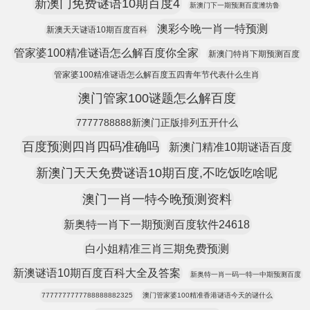
新澳门免费谜语10期百度4
新澳门下一期预测百度潍坊鲁
澳彩今晚一肖一特预测
新澳天天谜语10期百度百科
管家婆100精准谜语怎么解百度你全家
新澳门特肖下期预测百度
管家婆100精准谜语怎么解百度五四青年节代表什么生肖
澳门管家100谜题怎么解百度
7777788888新澳门正版排列五开什么
百度预测四肖四码准确吗
新澳门精准10期谜语百度
新澳门天天免费谜语10期百度,不吃饭吃啥呢
澳门一肖一特今晚预测资料
新奥特一肖下一期预测百度软件24618
白小姐精准三肖三期免费预测
新澳谜语10期百度百科大全及答案
新奥特一肖一码一特一中期预测百度
7777777777788888882325
澳门管家婆100精准香港谜语今天的谜什么