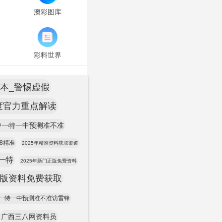
澳彩图库
彩料世界
资本_警惕虚假
度官力重点解读
中一特一中预测准不准
88精准
2025年精准资料获取渠道
一特
2025年新门正版免费资料
5正版资料免费获取
一特一中预测准不准访雷锋
广西三八网资料员