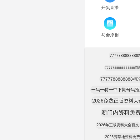
开奖直播
马会原创
7777788888
7777788888888888
777778888888
一码一特一中下期号码预
2026免费正版资料大
新门内资料免
2026年正版资料大全百文
2026芳草地资料免