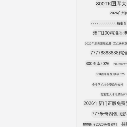
800TK图库
2026广州
7777888888888精
澳门100精准香
2025年新奥正版免费_五点来料
77778888888精
800图库2026
2025年
800图库免费资料2025
金牛网论坛免费论坛资料
曾道道人论坛最新讨
2026年新门正版免费
777米奇四色眼影7
挂
800图库2026免费资料