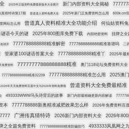
大全
新门内部资料大全揭秘
77777
2025年正版资料免费最新版本大全图片
传真猜特诗第17期
2025年新门正免费资料怎么用
600k.c
曾道道人资料免费大全
曾道真人资料精准大全功能介绍
何仙姑资料兔
准百度网站怎么用
港谜语今天的谜
2025年800图库免费下载
挂牌之全篇
内部绝密资料
7777788888888精准解密
7777888888888精准靠谱吗
二
双色球开
准
管家婆100谜语答案大全
7777888888888精准丫
2025年
77777777888888888精准
奥门118论坛免费资料大全
天天免费资料
7777788888888精准怎么用
2025
7777888888888精准32209
曾道资料大全免费最精准
2026年天天免费资料百度中文与2026年资料免费领
493333WWW马头诗背后的故事
新门内部最精确更新内容解读
77777
论
资本
7777788888新奥精准减肥效果怎么样
2026年免费资料百
广洲传真猜特诗
777
2026新门内部资料大全
2026年8
牌之全篇免费资料
4933333凤凰网之
777788888888精准防骗技巧