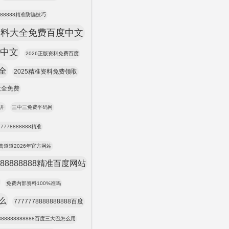
8888888精准防骗技巧
版资料大全免费百度中文
与中文
2026正版资料免费百度
全
2025精准资料免费领取
大全免费
开
三中三免费平码网
77778888888精准
曾道道2026年官方网站
888888888精准百度网站
免费内部资料100%准吗
么
7777778888888888百度
7888888888888百度三大巴怎么用