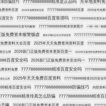
777788888888精准是正品吗
芳草地资料免
88精准防骗技巧
天免费资料百度
7777788888888888百度
2026全年免
2026年免费资料百度
7777788888888百度靠谱吗
百度官方
7777788888888百度安全
7777788888888精准管家图片
7888888888888百度号码解析
一码一特一期
门正版免费资本猴警惕虚
777777777778888
奥特今晚9点30分开啥意思
最新免费资料大全百度
2025年天天免费查询资料百度
7777888
2026新门正版免费资本更新百度一
准百度怎么用
2026年正版资料免费资料百
88888百度安全吗
777778
2026新门正版免费资本安全吗一
7777888888888精准百度安全吗
版免费资料免费
77778888
2025年天天免费百度资料
7777788888精准2025安全
8百度怎么用
7777788888888888防骗技巧
88888精准百度安全吗
内部资料
777778888精准传真怎么防骗
77778888888888精准
来电干嘛
2026新门正版免费资本百度
内部资料100%准吗
77777