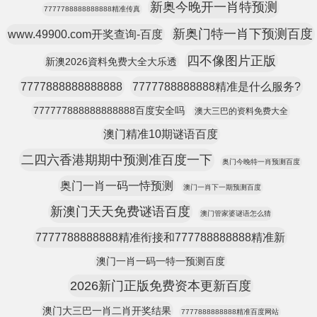
新奥今晚开一肖特预测
7777788888888888精准传真
新奥门特一肖下预测百度
www.49900.com开奖查询-百度
四不像图片正版
新澳2026資料免费大全大乐透
7777888888888888
7777788888888精准是什么服务?
777777888888888888百度安全吗
澳大三巴的资料免费大全
澳门精准10期谜语百度
二四六香港期期中预测准百度一下
奥门今晚特一肖预测百度
奥门一肖一码一恃预测
澳门一肖下一期预测百度
新澳门天天免费谜语百度
澳门管家婆谜语怎么猜
7777788888888精准衔接和777788888888精准新
澳门一肖一码一特一预测百度
2026新门正版免费资本更新百度
澳门大三巴一肖二肖开奖结果
7777888888888精准百度网站