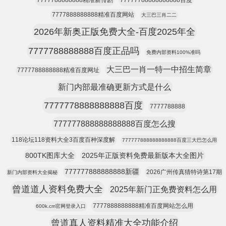
7777788888888精准新传剧
77777788888888888百度
7777888888888精准百度网站
大三巴三肖二二
2026年新奥正版免费大全-百度2025年全
7777788888888百度正品吗
免费内部资料100%准吗
大三巴一肖一特一中招生简章
7777788888888精准百度网址
新门内部最准确更新方式是什么
7777778888888888百度
7777788888
777777888888888888百度怎么搜
118论坛118资料大全3百度百种深度解
777777888888888888百度三大巴怎么用
800TK图库大全
2025年正版资料免费最新版本大全图片
777777888888888新疆
2026广州传真猜特诗第17期
新门内部资料大全揭秘
曾道道人资料免费大全
2025年新门正免费资料怎么用
7777888888888精准百度网站怎么用
600k.cm官网登录入口
曾道真人资料精准大全功能介绍