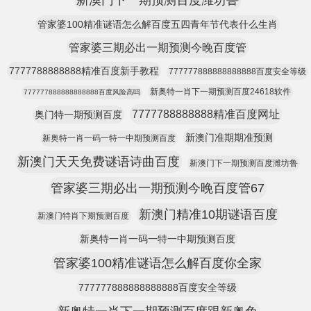
新澳门下一期预测百度潍坊鲁
管家婆100精准谜语怎么解百度五四青年节代表什么生肖
管家婆三期必出一期预测今晚百度管
7777788888888精准百度新手教程
777777888888888888百度安全等级
新奥特一肖下一期预测百度24618软件
777777888888888888百度风险高吗
7777788888888精准百度网址
奥门特一期预测百度
新澳门准期期准预测
新奥特一肖一码一特一中期预测百度
新澳门天天免费谜语诗曲百度
新澳门下一期预测百度潍坊鲁
管家婆三期必出一期预测今晚百度管67
新澳门精准10期谜语百度
新澳门特肖下期预测百度
新奥特一肖一码一特一中期预测百度
管家婆100精准谜语怎么解百度你全家
777777888888888888百度安全等级