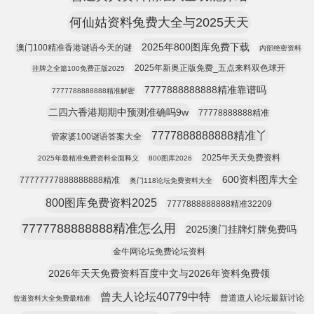
何仙姑资料兔费大全与2025天天
2025年800图库免费下载
澳门100精准香港谜语今天的谜
内部绝密资料
2025年新奥正版免费_五点来料双色球开
挂牌之全篇100免费正版2025
7777888888888精准靠谱吗
7777788888888精准解密
二四六香港期期中预测准确吗9w
77778888888精准
7777888888888精准丫
管家婆100谜语答案大全
2025年天天免费资料
2025年最精准免费资料全面释义
800图库2026
600资料图库大全
77777777888888888精准
奥门118论坛免费资料大全
800图库免费资料2025
7777888888888精准32209
7777788888888精准怎么用
2025澳门挂牌灯牌免费吗
金牛网论坛免费论坛资料
2026年天天免费资料百度中文与2026年资料免费领
曾夫人论坛40779中特
曾道道人论坛最新讨论
曾道资料大全免费最精准