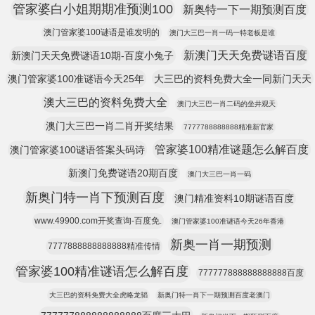
管家婆白小姐期期准预测100
新奥特一下一期预测百度
澳门管家婆100谜语是谁发明的
澳门大三巴一肖一码一特老板是谁
新澳门天天免费谜语百度
新澳门天天免费谜语10期-百度小兔子
澳门管家婆100准谜语今天25年
大三巴的资料免费大全一同新门天天
澳大三巴的资料免费大全
澳门大三巴一肖二码的坐井观天
澳门大三巴一肖二肖开奖结果
7777788888888精准新官家
管家婆100精准谜题怎么解百度
澳门管家婆100谜语答案头码诗
新澳门免费谜语20期百度
澳门大三巴一肖一码
新奥门特一肖下预测百度
澳门精准资料10期谜语百度
www.49900.com开奖查询-百度免.
澳门管家婆100准谜语今天26年香港
新奥一肖一期预测
7777888888888888精准传情
管家婆100精准谜语怎么解百度
777777888888888888百度
大三巴的资料免费大全虎略龙韬
新奥门特一肖下一期预测百度老澳门