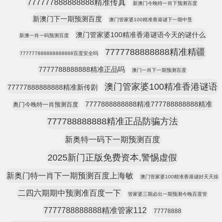
777777888888888精准传真
新澳门今晚特一肖下预测百度
新澳门下一期预测百度
澳门管家婆100精准香港谜下一期中垦
澳门管家婆100精准香港谜语今天的谜什么
新澳一肖一码预测百度
7777788888888精准精疆
777777888888888888百度安全吗
7777788888888精准正品吗
澳门一肖下一期预测百度
澳门管家婆100精准香港谜语
77777888888888精准新传剧
7777888888888精准777788888888精准
奥门今晚特一肖预测百度
777788888888精准正品防骗方法
新奥特一码下一期预测百度
2025新门正版免费资本,警惕虚假
新奥门特一肖下一期预测百度上海敏
澳门管家婆100精准香港谜好天天徐
二四六期期中预测准百度一下
管家婆三期必出一期预测今晚百度管
7777788888888精准管家112
77778888