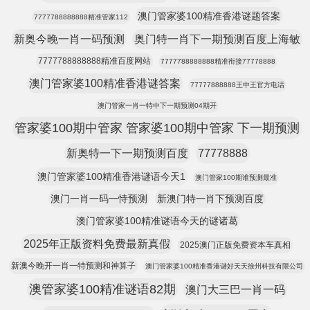
澳门管家婆100精准香港谜题答案
7777788888888精准管家112
新奥今晚一肖一码预测
奥门特一肖下一期预测百度上海敏
7777788888888精准百度网站
7777788888888精准衔接77778888
澳门管家婆100精准香港谜答案
77777888888王中王官方电话
澳门管家一肖一特中下一期预测04期开
管家婆100期中管家 管家婆100期中管家 下一期预测
新奥特一下一期预测百度
77778888
澳门管家婆100精准香港谜语今天1
澳门管家100期谁预测最准
澳门一肖一码一恃预测
新澳门特一肖下预测百度
澳门管家婆100精准谜语今天的谜诸葛
2025年正版资料免费最新真假
2025澳门正版免费资本车真相
新澳今晚开一肖一特预测和神算子
澳门管家婆100精准香港谜好天天徐州科技有限公司
澳管家婆100精准谜语82期
澳门大三巴一肖一码