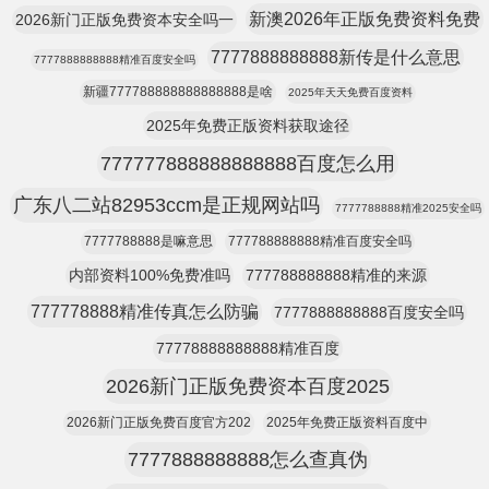
新澳2026年正版免费资料免费
2026新门正版免费资本安全吗一
7777888888888新传是什么意思
7777888888888精准百度安全吗
新疆777788888888888888是啥
2025年天天免费百度资料
2025年免费正版资料获取途径
777777888888888888百度怎么用
广东八二站82953ccm是正规网站吗
7777788888精准2025安全吗
7777788888是嘛意思
777788888888精准百度安全吗
内部资料100%免费准吗
777788888888精准的来源
777778888精准传真怎么防骗
7777888888888百度安全吗
77778888888888精准百度
2026新门正版免费资本百度2025
2026新门正版免费百度官方202
2025年免费正版资料百度中
7777888888888怎么查真伪