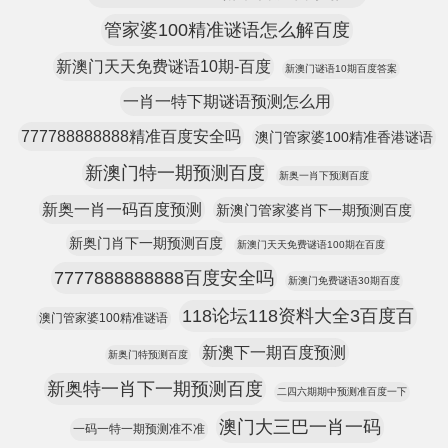
管家婆100精准谜语怎么解百度
新澳门天天免费谜语10期-百度
新澳门谜语10期百度答案
一肖一特下期谜语预测怎么用
777788888888精准百度安全吗
澳门管家婆100精准香港谜语
新澳门特一期预测百度
新奥一肖下预测百度
新奥一肖一码百度预测
新澳门管家婆肖下一期预测百度
新奥门肖下一期预测百度
新澳门天天免费谜语100期在百度
7777888888888百度安全吗
新澳门免费谜语30期百度
118论坛118资料大全3百度百
澳门管家婆100精准谜语
新澳下一期百度预测
新奥门特预测百度
新奥特一肖下一期预测百度
二四六期期中预测准百度一下
澳门大三巴一肖一码
一码一特一期预测准不准