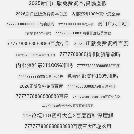
2025新门正版免费资本,警惕虚假
2026新门正版免费资本百度
内部资料100%真中怎么弄
澳门广八二站1
7777788888888888防骗技巧
7777888888888来电干嘛
7777788888888精准百度新手教程
内部资料100%准吗
2026正版免费资料百度
7777788888888888百度结果
7777788888精准防骗靠谱吗
118论坛118资料大全3百度百
内部资料最准100%准吗
77777788888888888百度
免费内部资料100%准吗
7777788888888百度正品吗
2026正版资料免费百度
7777788888888精准百度网址
7777778888888888百度
777777888888888888百度怎么搜
118论坛118资料大全3百度百种深度解
118论坛118资料大全3百度百料深度解
777777888888888888百度三大巴怎么用