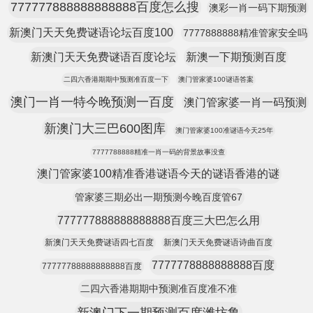
777777888888888888百度怎么搜
澳彩一肖一码下期预测
新澳门天天免费谜语论坛百度100
7777888888精准管家安全吗
新澳门天天免费谜语百度论坛
新澳一下期预测百度
二四六香港期期中预测准百度一下
澳门管家婆100谜语答案
澳门一肖一特今晚预测一百度
澳门管家婆一肖一码预测
新澳门大三巴600图库
澳门管家婆100准谜语今天25年
7777788888精准一肖一码的背景故事没查
澳门管家婆100精准香港谜语今天的谜语香港的谜
管家婆三期必出一期预测今晚百度管67
777777888888888888百度三大巴怎么用
新澳门天天免费谜语四七百度
新澳门天天免费谜语诗曲百度
7777778888888888百度
77777788888888888百度
二四六香港期期中预测准百度准不准