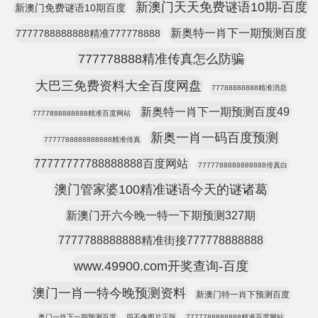
新澳门天天免费谜语10期-百度
新澳门免费谜语10期百度
新奥特一肖下一期预测百度
7777788888888精准777778888
777778888精准传真怎么防骗
大巴三免费资料大全百度网盘
77788888888精准消息
新奥特一肖下一期预测百度49
7777888888888精准百度网站
新奥一肖一码百度预测
7777788888888888精准传真
77777777788888888百度网站
7777788888888888传真白
澳门管家婆100精准谜语今天的谜诸葛
新澳门开六今晚一特一下期预测327期
7777788888888精准街接777778888888
www.49900.com开奖查询-百度
澳门一肖一特今晚预测资料
新澳门特一肖下预测百度
奥门一肖下一期预测百度
四不像图片正版
7777788888888精准百度网站