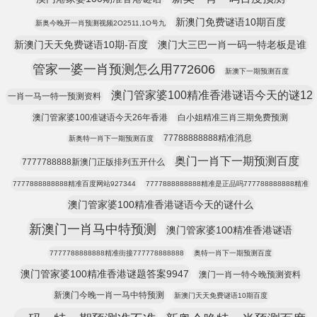
新澳门免费谜语10期百度
新奥今晚开一肖预测视频2O2511,1O号九
新澳门天天免费谜语10期-百度
澳门大三巴一肖一码一特老板是谁
管家一婆一肖预测怎么用772606
新澳下一期预测百度
澳门管家婆100精准香港谜语今天的谜12
一肖一马一特一预测资料
澳门管家婆100准谜语今天26年香港
白小姐精准三肖三期免费预测
77788888888精准消息
新奥特一肖下一期预测百度
奥门一肖下一期预测百度
7777788888新澳门正版排列五开什么
7777888888888精准百度网站927344
7777888888888精准是正品吗777788888888精准
澳门管家婆100精准香港谜语今天的谜什么
新澳门一肖马中特预测
澳门管家婆100精准香港谜语
7777788888888精准街接777778888888
奥特一肖下一期预测百度
澳门管家婆100精准香港谜题答案9947
澳门一肖一特今晚预测资料
新澳门今晚一肖一马中特预测
新澳门天天免费谜语10期百度