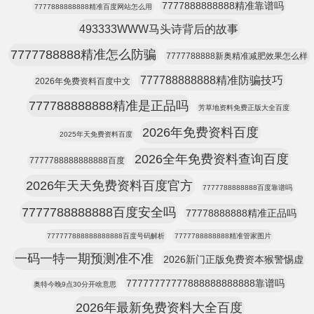
7777888888888精准靠谱吗
7777888888888精准百度网站怎么用
493333WWW马头诗背后的故事
7777788888精准怎么防骗
7777788888新奥精准减肥效果怎么样
777788888888精准防骗技巧
2026年免费资料百度中文
777788888888精准是正品吗
芳草地资料免费正版大全百度
2026年免费资料百度
2025年天免费资料百度
2026全年免费资料查询百度
7777788888888888百度
2026年天天免费资料百度官方
7777788888888百度靠谱吗
7777788888888百度安全吗
77778888888精准正品吗
777777888888888888百度号码解析
7777788888888精准管家图片
一码一特一期预测准不准
2026新门正版免费资本猴警惕虚
77777777777888888888888靠谱吗
奥特今晚9点30分开啥意思
2026年最新免费资料大全百度