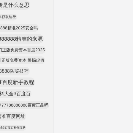
8新传是什么意思
资料获取途径
88888精准2025安全吗
8888888精准的来源
新门正版免费资本百度2025
新门正版免费资本,警惕虚假
888888防骗技巧
8精准百度新手教程
资料大全3百度百
777788888888百度正品吗
88精准百度网址
大全3百度百种深度解