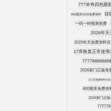
777米奇四色眼影
挂
800图库2026免费资料
一码一特预测免费
2026年
2025年天免费资料
17库恢复正常使用
777788888
2026新门正版
大三巴免费资料大全
600图库免费资
2026新门正
7777