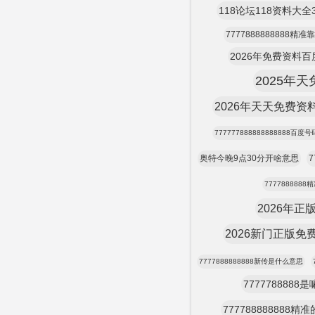
118论坛118资料大
7777888888888精准
2026年免费资料
2025年
2026年天天免费资
777777888888888888百度
奥特今晚9点30分开啥意思
7
777788888
2026年
2026新门正版
7777888888888新传是什么意思
7777788888
777788888888精