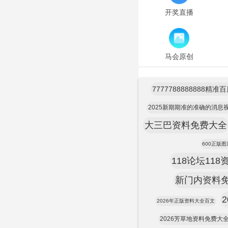
开奖直播
马会原创
7777788888888精
2025新期期准的准确的消息
大三巴资料免费大全
600正版
118论坛11
新门内资料
2026年正版资料大全百文
2026芳草地资料免费大