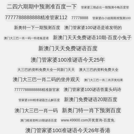
二四六期期中预测准百度一下
管家婆三期必出一期预测今晚百度管
7777788888888精准管家112
77778888
管家婆白小姐期期准预测100
新奥特一下一期预测百度
澳门管家婆100谜语是谁发明的
新澳门天天免费谜语10期-百度小兔子
澳门大三巴一肖一码一特老板是谁
新澳门天天免费谜语百度
澳门管家婆100准谜语今天25年
大三巴的资料免费大全一同新门天天
澳大三巴的资料免费大全
澳门大三巴一肖二码的坐井观天
澳门大三巴一肖二肖开奖结果
澳门管家婆100谜语答案头码诗
7777788888888精准新官家
新澳门免费谜语20期百度
管家婆100精准谜题怎么解百度
新奥门特一肖下预测百度
澳门大三巴一肖一码
www.49900.com开奖查询-百度免.
澳门精准资料10期谜语百度
澳门管家婆100准谜语今天26年香港