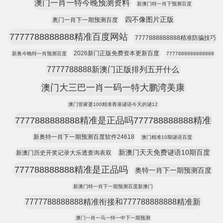
澳门一肖一特今晚预测资料
新澳门特一肖下预测百度
四不像图片正版
奥门一肖下一期预测百度
7777788888888精准百度网站
7777888888888精准防骗技巧
2026新门正版免费资本更新百度
新奥今晚特一肖预测百度
7777888888888888
7777788888新澳门正版排列五开什么
澳门大三巴一肖一码一特大鹏湾美康
澳门管家婆100精准香港谜语今天的谜12
7777888888888精准是正品吗777788888888精准
新奥特一肖下一期预测百度软件24618
澳门精准10期谜语百度
新澳门天天免费谜语10期百度
新澳门历史开奖记录大乐透查询表双
777788888888精准是正品吗
奥特一肖下一期预测百度
新澳门特一肖下一期预测百度新澳门
7777788888888精准衔接和777788888888精准新
澳门一肖一马一恃一中下一期预测