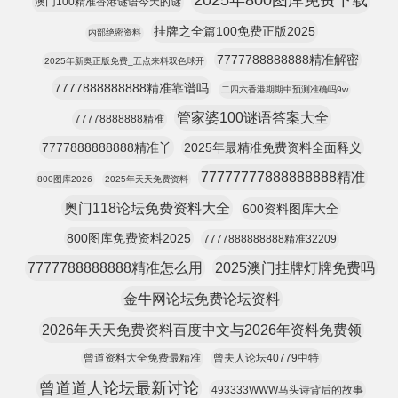
2025年800图库免费下载
澳门100精准香港谜语今天的谜
挂牌之全篇100免费正版2025
内部绝密资料
7777788888888精准解密
2025年新奥正版免费_五点来料双色球开
7777888888888精准靠谱吗
二四六香港期期中预测准确吗9w
管家婆100谜语答案大全
77778888888精准
7777888888888精准丫
2025年最精准免费资料全面释义
77777777888888888精准
800图库2026
2025年天天免费资料
奥门118论坛免费资料大全
600资料图库大全
800图库免费资料2025
7777888888888精准32209
7777788888888精准怎么用
2025澳门挂牌灯牌免费吗
金牛网论坛免费论坛资料
2026年天天免费资料百度中文与2026年资料免费领
曾道资料大全免费最精准
曾夫人论坛40779中特
曾道道人论坛最新讨论
493333WWW马头诗背后的故事