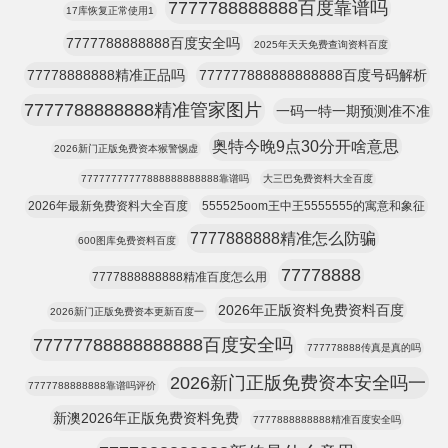
7777788888888百度靠谱吗
17库恢复正常使用1
7777788888888百度安全吗
2025年天天免费查询资料百度
77778888888精准正品吗
777777888888888888百度号码解析
7777788888888精准管家图片
一码一特一期预测准不准
奥特今晚9点30分开啥意思
2026新门正版免费资本猴警惕虚
77777777777888888888888靠谱吗
大三巴免费资料大全百度
2026年最新免费资料大全百度
555525oom王中王5555555的寓意和象征
7777888888精准怎么防骗
600图库免费资料百度
77778888
7777888888888精准百度怎么用
2026年正版资料免费资料百度
2026新门正版免费资本更新百度一
77777788888888888百度安全吗
777778888传真是真的吗
2026新门正版免费资本安全吗一
7777788888888靠谱吗评价
新澳2026年正版免费资料免费
7777888888888精准百度安全吗