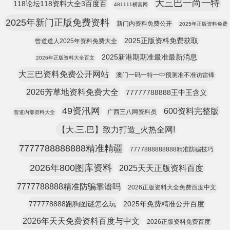
大三巴一尚一特
118论坛118资料大全3百度百
481111横富网
2025年新门正版免费资料
新门内资料免费公开
2025年正版资料免费
2025正版资料免费获取
曾道道人2025年资料免费大全
2025新港期期准最准最新消息
2026年正版资料大全百文
大三巴资料免费公开网站
澳门一码一特一中预测准不准访雷锋
2026芳草地资料免费大全
77777788888王中王含义
49资汛网
600资料完整版
广西三八网资料员
曾道内部资料大全
【大.三.巴】致力打造_火热全网!
7777788888888精准精疆
7777888888888精准防骗技巧
2026年800图库资料
2025天天正版资料百度
7777788888精准防骗靠谱吗
2026正版资料大全免费百度中文
777778888跑狗图谜怎么玩
2025年免费精准公开百度
2026年天天免费资料百度与中文
2026正版资料免费百度