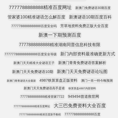
7777788888888精准百度网址
新澳门免费谜语30期百度
管家婆100精准谜语怎么解百度
新澳谜语10期百度百科
芳草地资料免费正版大全百度
7777788888888888百度安全吗
新澳一下期预测百度
7777888888888精准湖南同普信息科技有限
新门内部资料最准确更新方式
777777888888888888百度安全等级
新澳门青青免费谜语答案解析
新澳门天天精准大全谜语王子
新澳门天天免费谜语论坛图
新澳门天天免费谜语10期
4987铁算算盘正版资料
澳门一肖一特今晚预测
新澳门青青谜语大全最新
新澳门天天免费谜语高手是谁
铁算算盘4887内部资料
949494曾道救世网
7777888888888精准管家7722
大三巴免费资料大全百度
7777788888888精准百度网址
7777788888888888百度
7777788888888精准百度新手教程