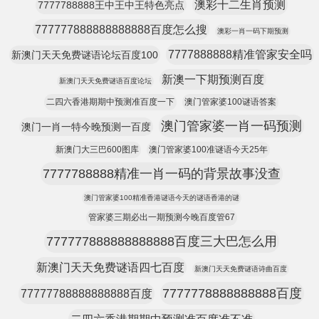
澳彩十二生肖预测
7777788888王中王中王特色亮点
777777888888888888百度怎么搜
澳彩一肖一码下期预测
7777888888精准管家安全吗
新澳门天天免费谜语论坛百度100
新澳一下期预测百度
新澳门天天免费谜语百度论坛
二四六香港期期中预测准百度一下
澳门管家婆100谜语答案
澳门管家婆一肖一码预测
澳门一肖一特今晚预测一百度
新澳门大三巴600图库
澳门管家婆100准谜语今天25年
7777788888精准一肖一码的背景故事没查
澳门管家婆100精准香港谜语今天的谜语香港的谜
管家婆三期必出一期预测今晚百度管67
777777888888888888百度三大巴怎么用
新澳门天天免费谜语四七百度
新澳门天天免费谜语诗曲百度
7777778888888888百度
77777788888888888百度