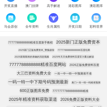
开奖直播
澳门挂牌
高手解迷
港彩图库
澳彩图库
马会原创
全年资料
生肖属性
开奖日期
彩料世界
2025新门正版免费资本
7777788888888精准百度新手教程
2025新门正版免费资本_警惕虚假
7777788888888888百度结果
2025新期期准的准确的消息视频
2025年天天免费资料百度官力重点解读
7777788888888精准百度网站
2026正版免费资料百度
大三巴资料免费大全
一肖一中一特一中预测准不准
一码一特一中下期号码预测最新
奥门一肖一特一码精准预测
600正版图库免费
777777778888888888精准
2025年精准资料获取渠道
2026免费正版资料大全