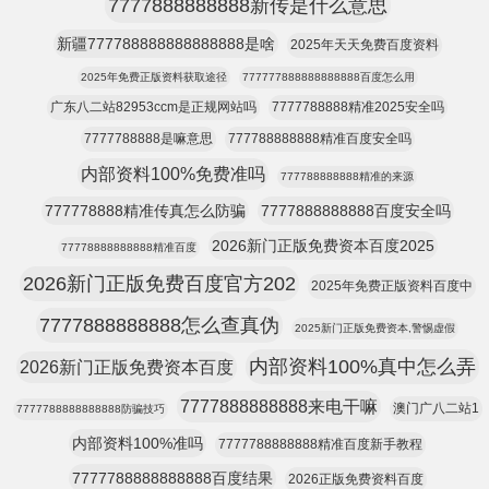
7777888888888新传是什么意思
新疆777788888888888888是啥
2025年天天免费百度资料
2025年免费正版资料获取途径
777777888888888888百度怎么用
广东八二站82953ccm是正规网站吗
7777788888精准2025安全吗
7777788888是嘛意思
777788888888精准百度安全吗
内部资料100%免费准吗
777788888888精准的来源
777778888精准传真怎么防骗
7777888888888百度安全吗
2026新门正版免费资本百度2025
77778888888888精准百度
2026新门正版免费百度官方202
2025年免费正版资料百度中
7777888888888怎么查真伪
2025新门正版免费资本,警惕虚假
内部资料100%真中怎么弄
2026新门正版免费资本百度
7777888888888来电干嘛
澳门广八二站1
7777788888888888防骗技巧
内部资料100%准吗
7777788888888精准百度新手教程
7777788888888888百度结果
2026正版免费资料百度