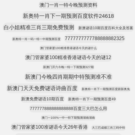
澳门一肖一特今晚预测资料
新奥特一肖下一期预测百度软件24618
白小姐精准三肖三期免费预测
新澳谜语10期百度百科大全及答案
7777777777788888882325
新奥特一肖一码一特一中期预测百度
澳门管家婆100精准香港谜语今天的谜什么
澳门管家婆100精准香港谜语今天的谜12
新澳门开六今晚一特一下期预测327期
新澳门今晚四肖期期中特预测准不准
新澳门天天免费谜语诗曲百度
新奥特一肖下一期预测百度跟新奥免
新澳免费谜语10期百度
新奥特一肖下一期预测百度49
777777888888888888百度三大巴怎么用
澳门一100%一中一特下期预测湖南湖南
澳门管家婆100准谜语今天26年香港
大三巴成都三肖三码中特