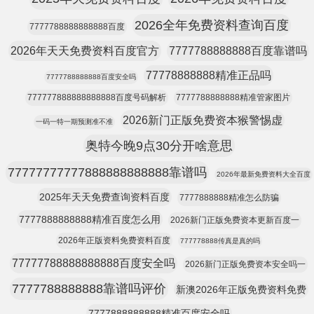
2026全年免费资料查询百度
7777788888888888百度
2026年天天免费资料百度官方
7777788888888百度靠谱吗
77778888888精准正品吗
7777788888888百度安全吗
777777888888888888百度号码解析
7777788888888精准管家图片
2026新门正版免费资本猴警惕虚
一码一特一期预测准不准
奥特今晚9点30分开啥意思
77777777777888888888888靠谱吗
2026年最新免费资料大全百度
2025年天天免费查询资料百度
7777888888精准怎么防骗
7777888888888精准百度怎么用
2026新门正版免费资本更新百度一
2026年正版资料免费资料百度
777778888传真是真的吗
77777788888888888百度安全吗
2026新门正版免费资本安全吗一
7777788888888靠谱吗评价
新澳2026年正版免费资料免费
7777888888888精准百度安全吗