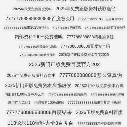
2025年免费正版资料获取途径
2025年天天免费百度资料
777777888888888888百度怎么用
广东八二站82953ccm是正规网站吗
7777788888精准2025安全吗
7777788888是嘛意思
777788888888精准百度安全吗
内部资料100%免费准吗
777788888888精准的来源
7777888888888百度安全吗
777778888精准传真怎么防骗
2026新门正版免费资本百度2025
77778888888888精准百度
2026新门正版免费百度官方202
7777888888888怎么查真伪
2025年免费正版资料百度中
2025新门正版免费资本,警惕虚假
2026新门正版免费资本百度
内部资料100%真中怎么弄
7777788888888888防骗技巧
7777888888888来电干嘛
澳门广八二站1
内部资料100%准吗
7777788888888精准百度新手教程
7777788888888888百度结果
2026正版免费资料百度
118论坛118资料大全3百度百
7777788888精准防骗靠谱吗