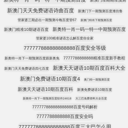
新澳门准期期准预测
新澳门天天免费谜语诗曲百度
新澳门下一期预测百度潍坊鲁
管家婆三期必出一期预测今晚百度管67
新澳门特肖下期预测百度
新奥特一肖一码一特一中期预测百度
新澳门精准10期谜语百度
管家婆100精准谜语怎么解百度你全家
777777888888888888百度安全等级
7777788888888精准百度新手教程
新奥特一肖下一期预测百度跟新奥免
新澳天天谜语10期百度百科大全
新澳门天天免费谜语四七百度
新澳门免费谜语10期百度4
奥门特一期预测百度
新澳天天谜语10期百度百科
新澳免费谜语10期百度
新奥特一肖下一期预测百度软件24618
大三巴免费资料大全百度
777777888888888888百度号码解析
7777788888888百度安全吗
777777888888888888百度三大巴怎么用