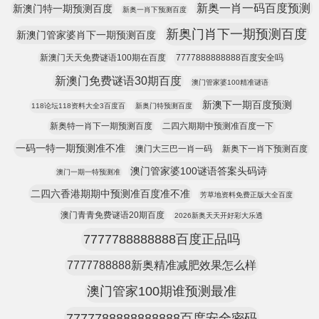
新奥一肖一码百度预测
新澳门特一期预测百度
新奥一肖下预测百度
新奥门肖下一期预测百度
新澳门管家婆肖下一期预测百度
新澳门天天免费谜语100期在百度
7777888888888百度安全吗
新澳门免费谜语30期百度
澳门管家婆100精准谜语
新澳下一期百度预测
118论坛118资料大全3百度百
新奥门特预测百度
新奥特一肖下一期预测百度
二四六期期中预测准百度一下
一码一特一期预测准不准
澳门大三巴一肖一码
新奥下一肖下预测百度
澳门管家婆100谜语答案头码诗
澳门一期一特预测准
二四六香港期期中预测准百度准不准
芳草地资料免费正版大全百度
澳门青青免费谜语20期百度
2026新奥天天开好彩大乐透
7777788888888百度正品吗
7777788888新奥精准减肥效果怎么样
澳门管家100期谁预测最准
7777788888888888百度安全密码