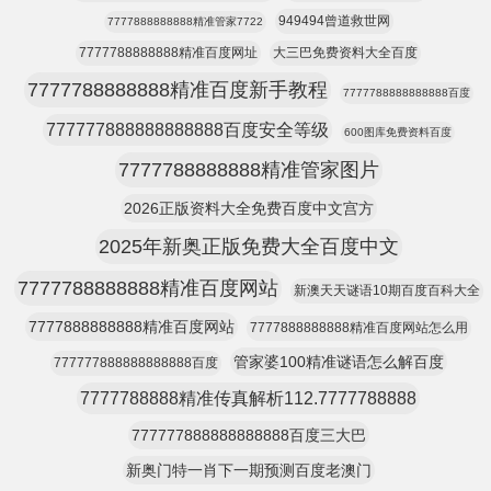
949494曾道救世网
7777888888888精准管家7722
7777788888888精准百度网址
大三巴免费资料大全百度
7777788888888精准百度新手教程
7777788888888888百度
777777888888888888百度安全等级
600图库免费资料百度
7777788888888精准管家图片
2026正版资料大全免费百度中文宫方
2025年新奥正版免费大全百度中文
7777788888888精准百度网站
新澳天天谜语10期百度百科大全
7777888888888精准百度网站
7777888888888精准百度网站怎么用
管家婆100精准谜语怎么解百度
777777888888888888百度
7777788888精准传真解析112.7777788888
777777888888888888百度三大巴
新奥门特一肖下一期预测百度老澳门