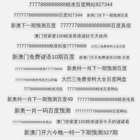
7777888888888精准百度网站927344
777777888888888888百度927344
新奥门肖下一期预测百度
新澳下一期预测百度
777777888888888888百度真假
澳门管家婆100精准香港谜好天天徐州
7777788888888精准衔接77778888
大巴三免费资料大全百度
新澳门免费谜语10期百度
新澳门天天免费谜语10期-百度
新奥特一肖下一期预测百度
7777788888888精准777778888
大巴三免费资料大全百度网盘
777778888精准传真怎么防骗
77788888888精准消息
7777888888888精准百度网站
新奥特一肖下一期预测百度49
7777788888888888精准传真
新奥一肖一码百度预测
77777777788888888百度网站
澳门管家婆100精准谜语今天的谜诸葛
7777788888888888传真白
新澳门开六今晚一特一下期预测327期