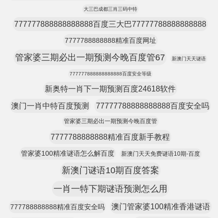
大三巴成都三肖三码中特
777777888888888888百度三大巴77777788888888888
7777788888888精准百度网址
管家婆三期必出一期预测今晚百度管67
新澳门天天谜语
777777888888888888百度安全等级
新奥特一肖下一期预测百度24618软件
澳门一肖中特百度预测
77777788888888888百度安全吗
管家婆三期必出一期预测今晚百度管
7777788888888精准百度新手教程
管家婆100精准谜语怎么解百度
新澳门天天免费谜语10期-百度
新澳门谜语10期百度答案
一肖一特下期谜语预测怎么用
澳门管家婆100精准香港谜语
777788888888精准百度安全吗