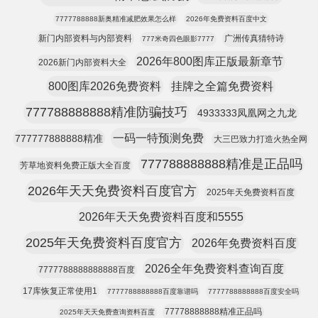
7777788888新奥精准减肥效果怎么样
2026年免费资料百度中文
新门内部资料与内部资料
广洲传真猜特诗
777米奇四色眼影7777
2026年800图库正版最新章节
2026新门内部资料大全
800图库2026免费资料
挂牌之全篇免费资料
777788888888精准防骗技巧
4933333凤凰网之九龙
一码一特预测免费
777777888888精准
大三巴致力打造火热全网
777788888888精准是正品吗
芳草地资料免费正版大全百度
2026年天天免费资料百度官方
2025年天免费资料百度
2026年天天免费资料百度和5555
2025年天免费资料百度官方
2026年免费资料百度
2026全年免费资料查询百度
7777788888888888百度
17库恢复正常使用1
7777788888888百度靠谱吗
7777788888888百度安全吗
77778888888精准正品吗
2025年天天免费查询资料百度