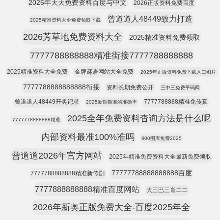
2026年天天免费资料百度与中文
2026正版资料免费百度
曾道道人48449致力打造
2025精准资料大全免费领取下载
2026芳草地免费资料大全
2025精准资料免费领取
7777788888888精准街接7777788888888
2025精准资料大全免费
金牌谜语网站大全免费
2025年正版资料免费下载入口图片
7777788888888888衔接
资料长期免费公开
三中三免费平码网
曾道道人48449开奖记录
7777788888精准免传真
2025新期期准的准确率
2025全年免费资料杳询方法是什么呢
7777778888888精准
内部资料最准100%准吗
600图库兔费2025
曾道道2026年官方网站
2025年精准免费资料大全最新免费领取
77777788888888888百度
7777788888888精准新传剧
7777888888888精准百度网站
大三巴三肖二二
2026年新奥正版免费大全-百度2025年全