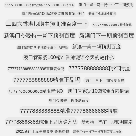
澳门一肖一马一恃一中下一期预测
7777788888888精准衔接和777788888888精准新
澳门管家婆100精准香港谜题答案9947
新澳门准期期准预测
二四六香港期期中预测准百度一下
777777888888888精准传真
新澳门今晚特一肖下预测百度
新澳门下一期预测百度
新澳一肖一码预测百度
澳门管家婆100精准香港谜下一期中垦
澳门管家婆100精准香港谜语今天的谜什么
7777788888888精准精疆
777777888888888888百度安全吗
7777788888888精准正品吗
澳门一肖下一期预测百度
澳门管家婆100精准香港谜语
77777888888888精准新传剧
奥门今晚特一肖预测百度
7777888888888精准777788888888精准
777788888888精准正品防骗方法
新奥特一码下一期预测百度
2025新门正版免费资本,警惕虚假
新奥门特一肖下一期预测百度上海敏