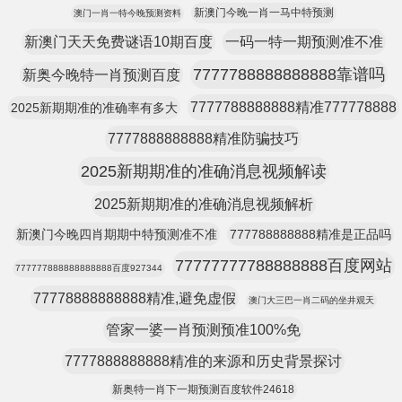
新澳门今晚一肖一马中特预测
澳门一肖一特今晚预测资料
新澳门天天免费谜语10期百度
一码一特一期预测准不准
7777788888888888靠谱吗
新奥今晚特一肖预测百度
7777788888888精准777778888
2025新期期准的准确率有多大
7777888888888精准防骗技巧
2025新期期准的准确消息视频解读
2025新期期准的准确消息视频解析
新澳门今晚四肖期期中特预测准不准
777788888888精准是正品吗
77777777788888888百度网站
777777888888888888百度927344
77778888888888精准,避免虚假
澳门大三巴一肖二码的坐井观天
管家一婆一肖预测预准100%免
7777888888888精准的来源和历史背景探讨
新奥特一肖下一期预测百度软件24618