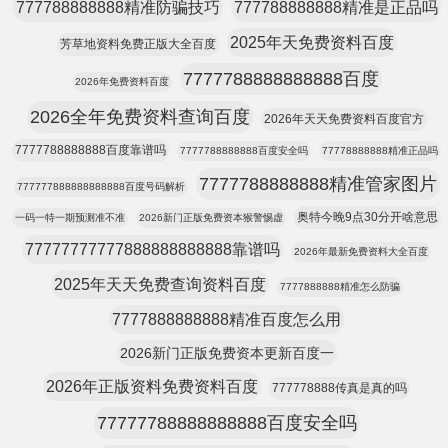
777788888888精准防骗技巧
777788888888精准是正品吗
2025年天免费资料百度
芳草地资料免费正版大全百度
7777788888888888百度
2026年免费资料百度
2026全年免费资料查询百度
2026年天天免费资料百度官方
7777788888888百度靠谱吗
7777788888888百度安全吗
77778888888精准正品吗
7777788888888精准管家图片
777777888888888888百度号码解析
奥特今晚9点30分开啥意思
一码一特一期预测准不准
2026新门正版免费资本猴警惕虚
77777777777888888888888靠谱吗
2026年最新免费资料大全百度
2025年天天免费查询资料百度
7777888888精准怎么防骗
7777888888888精准百度怎么用
2026新门正版免费资本更新百度一
2026年正版资料免费资料百度
777778888传真是真的吗
77777788888888888百度安全吗