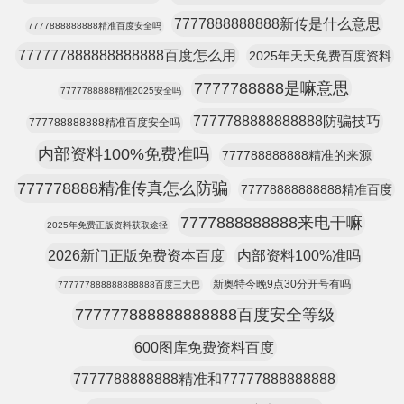
7777888888888新传是什么意思
7777888888888精准百度安全吗
777777888888888888百度怎么用
2025年天天免费百度资料
7777788888是嘛意思
7777788888精准2025安全吗
7777788888888888防骗技巧
777788888888精准百度安全吗
内部资料100%免费准吗
777788888888精准的来源
777778888精准传真怎么防骗
77778888888888精准百度
7777888888888来电干嘛
2025年免费正版资料获取途径
2026新门正版免费资本百度
内部资料100%准吗
新奥特今晚9点30分开号有吗
777777888888888888百度三大巴
777777888888888888百度安全等级
600图库免费资料百度
7777788888888精准和77777888888888