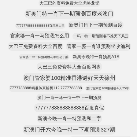
大三巴的资料免费大全虎略龙韬
新奥门特一肖下一期预测百度老澳门
新奥门肖下一期预测百度
777777888888888888百度三大巴
官家婆一肖一马预测怎么用
一码一特一期预测准不准天下风云
大巴三免费资料大全百度
管家一婆一肖谁预测坐收渔利
新奥今晚特一肖预测A1S
管家婆一中一特预测桃花羊红公子醉
大巴三免费资料大全百度网盘
澳门管家婆100精准香港谜好天天徐州
7777788888精准传真解析112.7777788888
澳门管家婆100准谜语今天25年
澳门一肖一马一恃一中下一期预测
777777888888888888百度真假
新澳今晚一肖一特预测和二字
新澳门开六今晚一特一下期预测327期