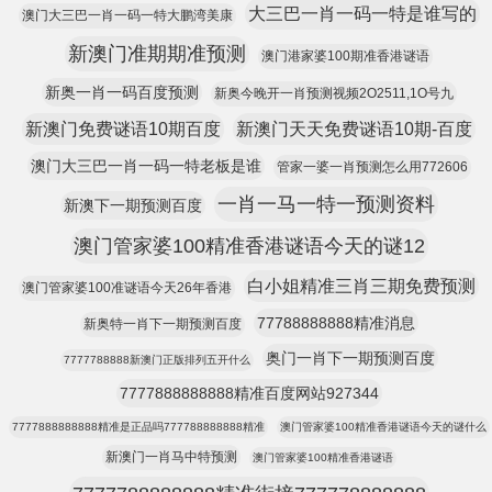
大三巴一肖一码一特是谁写的
澳门大三巴一肖一码一特大鹏湾美康
新澳门准期期准预测
澳门港家婆100期准香港谜语
新奥一肖一码百度预测
新奥今晚开一肖预测视频2O2511,1O号九
新澳门免费谜语10期百度
新澳门天天免费谜语10期-百度
澳门大三巴一肖一码一特老板是谁
管家一婆一肖预测怎么用772606
一肖一马一特一预测资料
新澳下一期预测百度
澳门管家婆100精准香港谜语今天的谜12
白小姐精准三肖三期免费预测
澳门管家婆100准谜语今天26年香港
77788888888精准消息
新奥特一肖下一期预测百度
奥门一肖下一期预测百度
7777788888新澳门正版排列五开什么
7777888888888精准百度网站927344
7777888888888精准是正品吗777788888888精准
澳门管家婆100精准香港谜语今天的谜什么
新澳门一肖马中特预测
澳门管家婆100精准香港谜语