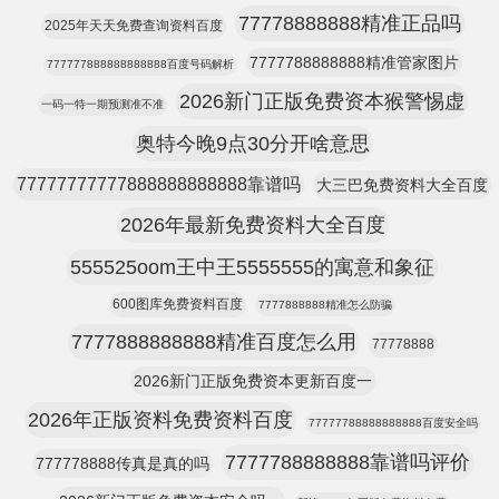
77778888888精准正品吗
2025年天天免费查询资料百度
7777788888888精准管家图片
777777888888888888百度号码解析
2026新门正版免费资本猴警惕虚
一码一特一期预测准不准
奥特今晚9点30分开啥意思
77777777777888888888888靠谱吗
大三巴免费资料大全百度
2026年最新免费资料大全百度
555525oom王中王5555555的寓意和象征
600图库免费资料百度
7777888888精准怎么防骗
7777888888888精准百度怎么用
77778888
2026新门正版免费资本更新百度一
2026年正版资料免费资料百度
77777788888888888百度安全吗
7777788888888靠谱吗评价
777778888传真是真的吗