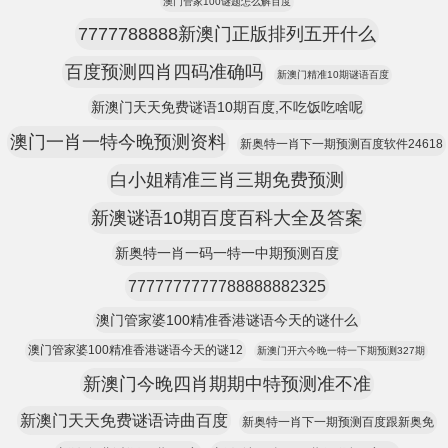
澳门管家100谜题怎么解百度
7777788888新澳门正版排列五开什么
百度预测四肖四码准确吗
新澳门精准10期谜语百度
新澳门天天免费谜语10期百度,不吃饭吃啥呢
澳门一肖一特今晚预测资料
新奥特一肖下一期预测百度软件24618
白小姐精准三肖三期免费预测
新澳谜语10期百度百科大全及答案
新奥特一肖一码一特一中期预测百度
7777777777788888882325
澳门管家婆100精准香港谜语今天的谜什么
澳门管家婆100精准香港谜语今天的谜12
新澳门开六今晚一特一下期预测327期
新澳门今晚四肖期期中特预测准不准
新澳门天天免费谜语诗曲百度
新奥特一肖下一期预测百度跟新奥免