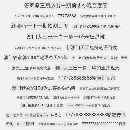
管家婆三期必出一期预测今晚百度管
77778888
7777788888888精准管家112
管家婆白小姐期期准预测100
新奥特一下一期预测百度
澳门管家婆100谜语是谁发明的
澳门大三巴一肖一码一特老板是谁
新澳门天天免费谜语百度
新澳门天天免费谜语10期-百度小兔子
澳门管家婆100准谜语今天25年
大三巴的资料免费大全一同新门天天
澳门大三巴一肖二码的坐井观天
澳大三巴的资料免费大全
7777788888888精准新官家
澳门大三巴一肖二肖开奖结果
澳门管家婆100谜语答案头码诗
管家婆100精准谜题怎么解百度
新澳门免费谜语20期百度
澳门大三巴一肖一码
新奥门特一肖下预测百度
澳门精准资料10期谜语百度
www.49900.com开奖查询-百度免.
7777888888888888精准传情
澳门管家婆100准谜语今天26年香港
新奥一肖一期预测
777777888888888888百度
管家婆100精准谜语怎么解百度