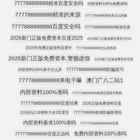
777788888888精准百度安全吗
内部资料100%免费准吗
777788888888精准的来源
777778888精准传真怎么防骗
7777888888888百度安全吗
77778888888888精准百度
2026新门正版免费资本百度2025
2026新门正版免费百度官方202
2025年免费正版资料百度中
7777888888888怎么查真伪
2025新门正版免费资本,警惕虚假
2026新门正版免费资本百度
7777788888888888防骗技巧
内部资料100%真中怎么弄
7777888888888来电干嘛
澳门广八二站1
内部资料100%准吗
7777788888888精准百度新手教程
7777788888888888百度结果
2026正版免费资料百度
118论坛118资料大全3百度百
7777788888精准防骗靠谱吗
内部资料最准100%准吗
77777788888888888百度
免费内部资料100%准吗
7777788888888百度正品吗