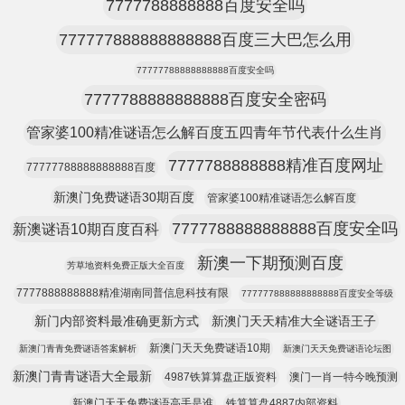
7777788888888百度安全吗
777777888888888888百度三大巴怎么用
77777788888888888百度安全吗
7777788888888888百度安全密码
管家婆100精准谜语怎么解百度五四青年节代表什么生肖
7777788888888精准百度网址
77777788888888888百度
新澳门免费谜语30期百度
管家婆100精准谜语怎么解百度
7777788888888888百度安全吗
新澳谜语10期百度百科
新澳一下期预测百度
芳草地资料免费正版大全百度
7777888888888精准湖南同普信息科技有限
777777888888888888百度安全等级
新门内部资料最准确更新方式
新澳门天天精准大全谜语王子
新澳门天天免费谜语10期
新澳门青青免费谜语答案解析
新澳门天天免费谜语论坛图
新澳门青青谜语大全最新
4987铁算算盘正版资料
澳门一肖一特今晚预测
新澳门天天免费谜语高手是谁
铁算算盘4887内部资料