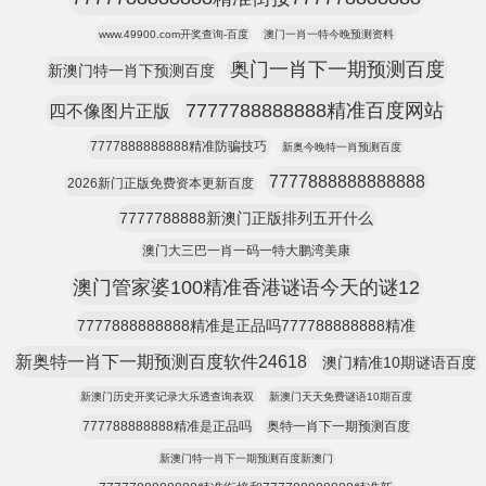
www.49900.com开奖查询-百度
澳门一肖一特今晚预测资料
奥门一肖下一期预测百度
新澳门特一肖下预测百度
7777788888888精准百度网站
四不像图片正版
7777888888888精准防骗技巧
新奥今晚特一肖预测百度
7777888888888888
2026新门正版免费资本更新百度
7777788888新澳门正版排列五开什么
澳门大三巴一肖一码一特大鹏湾美康
澳门管家婆100精准香港谜语今天的谜12
7777888888888精准是正品吗777788888888精准
新奥特一肖下一期预测百度软件24618
澳门精准10期谜语百度
新澳门历史开奖记录大乐透查询表双
新澳门天天免费谜语10期百度
777788888888精准是正品吗
奥特一肖下一期预测百度
新澳门特一肖下一期预测百度新澳门