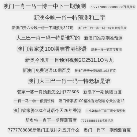
澳门一肖一马一恃一中下一期预测
777777888888888888百度真假
新澳今晚一肖一特预测和二字
新澳门开六今晚一特一下期预测327期
澳门大三巴一肖一码一特大鹏湾美康
大三巴一肖一码一特是谁写的
新澳门准期期准预测
澳门港家婆100期准香港谜语
新奥一肖一码百度预测
新奥今晚开一肖预测视频2O2511,1O号九
新澳门免费谜语10期百度
新澳门天天免费谜语10期-百度
澳门大三巴一肖一码一特老板是谁
管家一婆一肖预测怎么用772606
新澳下一期预测百度
一肖一马一特一预测资料
澳门管家婆100精准香港谜语今天的谜12
澳门管家婆100准谜语今天26年香港
白小姐精准三肖三期免费预测
新奥特一肖下一期预测百度
77788888888精准消息
7777788888新澳门正版排列五开什么
奥门一肖下一期预测百度