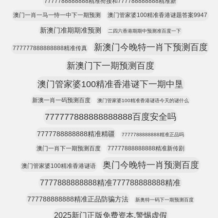
7777788888888精准衔接和777788888888精准新
澳门一肖一马一恃一中下一期预测
澳门管家婆100精准香港谜题答案9947
新澳门准期期准预测
二四六香港期期中预测准百度一下
新澳门今晚特一肖下预测百度
777777888888888精准传真
新澳门下一期预测百度
澳门管家婆100精准香港谜下一期中垦
新澳一肖一码预测百度
澳门管家婆100精准香港谜语今天的谜什么
777777888888888888百度安全吗
7777788888888精准精疆
7777788888888精准正品吗
澳门一肖下一期预测百度
77777888888888精准新传剧
奥门今晚特一肖预测百度
澳门管家婆100精准香港谜语
7777888888888精准777788888888精准
777788888888精准正品防骗方法
新奥特一码下一期预测百度
2025新门正版免费资本,警惕虚假