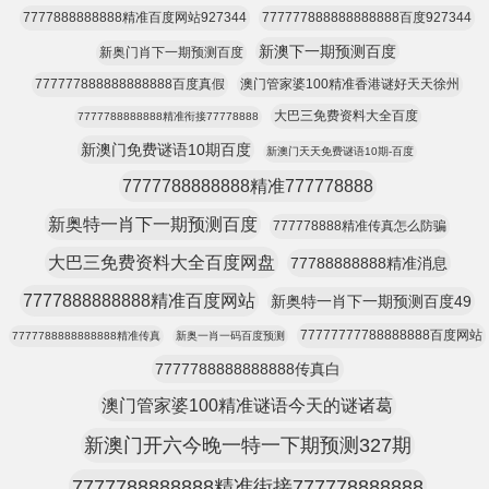
7777888888888精准百度网站927344
777777888888888888百度927344
新澳下一期预测百度
新奥门肖下一期预测百度
777777888888888888百度真假
澳门管家婆100精准香港谜好天天徐州
大巴三免费资料大全百度
7777788888888精准衔接77778888
新澳门免费谜语10期百度
新澳门天天免费谜语10期-百度
7777788888888精准777778888
新奥特一肖下一期预测百度
777778888精准传真怎么防骗
大巴三免费资料大全百度网盘
77788888888精准消息
7777888888888精准百度网站
新奥特一肖下一期预测百度49
77777777788888888百度网站
7777788888888888精准传真
新奥一肖一码百度预测
7777788888888888传真白
澳门管家婆100精准谜语今天的谜诸葛
新澳门开六今晚一特一下期预测327期
7777788888888精准街接777778888888