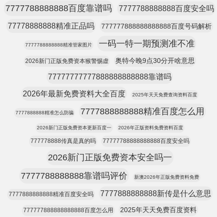
7777788888888百度靠谱吗
7777788888888百度安全吗
77778888888精准正品吗
777777888888888888百度号码解析
一码一特一期预测准不准
7777788888888精准管家图片
奥特今晚9点30分开啥意思
2026新门正版免费资本猴警惕虚
77777777777888888888888靠谱吗
2026年最新免费资料大全百度
2025年天天免费查询资料百度
7777888888888精准百度怎么用
7777888888精准怎么防骗
2026新门正版免费资本更新百度一
2026年正版资料免费资料百度
777778888传真是真的吗
77777788888888888百度安全吗
2026新门正版免费资本安全吗一
7777788888888靠谱吗评价
新澳2026年正版免费资料免费
7777888888888新传是什么意思
7777888888888精准百度安全吗
2025年天天免费百度资料
777777888888888888百度怎么用