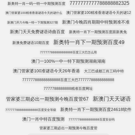
7777777777788888882325
新奥特一肖一码一特一中期预测百度
澳门管家婆100精准香港谜语今天的谜12
澳门管家婆100精准香港谜语今天的谜什么
新澳门今晚四肖期期中特预测准不准
新澳门开六今晚一特一下期预测327期
新澳门天天免费谜语诗曲百度
新奥特一肖下一期预测百度跟新奥免
新奥特一肖下一期预测百度49
新澳免费谜语10期百度
777777888888888888百度三大巴怎么用
澳门一100%一中一特下期预测湖南湖南
澳门管家婆100准谜语今天26年香港
大三巴成都三肖三码中特
777777888888888888百度三大巴77777788888888888
7777788888888精准百度网址
新澳门天天谜语
管家婆三期必出一期预测今晚百度管67
新奥特一肖下一期预测百度24618软件
777777888888888888百度安全等级
澳门一肖中特百度预测
77777788888888888百度安全吗
管家婆三期必出一期预测今晚百度管