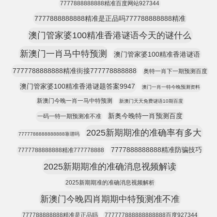
7777888888888精准百度网站927344
7777888888888精准是正品吗777788888888精准
澳门管家婆100精准香港谜语今天的谜什么
新澳门一肖马中特预测
澳门管家婆100精准香港谜语
7777788888888精准街接777778888888
奥特一肖下一期预测百度
澳门管家婆100精准香港谜题答案9947
澳门一肖一特今晚预测资料
新澳门今晚一肖一马中特预测
新澳门天天免费谜语10期百度
新奥今晚特一肖预测百度
一码一特一期预测准不准
2025新期期准的准确率有多大
7777788888888888靠谱吗
7777888888888精准防骗技巧
7777788888888精准777778888
2025新期期准的准确消息视频解读
2025新期期准的准确消息视频解析
新澳门今晚四肖期期中特预测准不准
777788888888精准是正品吗
777777888888888888百度927344