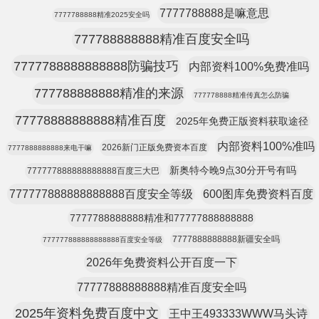
7777788888是嘛意思
7777788888精准2025安全吗
777788888888精准百度安全吗
7777788888888888防骗技巧
内部资料100%免费准吗
777788888888精准的来源
777778888精准传真怎么防骗
77778888888888精准百度
2025年免费正版资料获取途径
内部资料100%准吗
2026新门正版免费资本百度
7777888888888来电干嘛
新奥特今晚9点30分开号有吗
777777888888888888百度三大巴
777777888888888888百度安全等级
600图库免费资料百度
7777788888888精准和77777888888888
7777888888888新疆安全吗
777777888888888888百度安全等级
2026年免费资料公开百度一下
77777888888888精准百度安全吗
2025年资料免费百度中文
王中王493333WWW马头诗