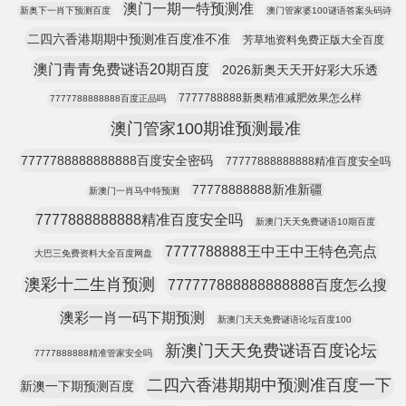
澳门一期一特预测准
新奥下一肖下预测百度
澳门管家婆100谜语答案头码诗
二四六香港期期中预测准百度准不准
芳草地资料免费正版大全百度
澳门青青免费谜语20期百度
2026新奥天天开好彩大乐透
7777788888新奥精准减肥效果怎么样
7777788888888百度正品吗
澳门管家100期谁预测最准
7777788888888888百度安全密码
77777888888888精准百度安全吗
77778888888新准新疆
新澳门一肖马中特预测
7777888888888精准百度安全吗
新澳门天天免费谜语10期百度
7777788888王中王中王特色亮点
大巴三免费资料大全百度网盘
澳彩十二生肖预测
777777888888888888百度怎么搜
澳彩一肖一码下期预测
新澳门天天免费谜语论坛百度100
新澳门天天免费谜语百度论坛
7777888888精准管家安全吗
二四六香港期期中预测准百度一下
新澳一下期预测百度