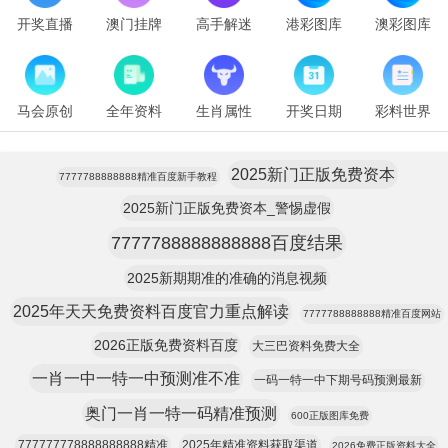
开奖直播
澳门挂牌
高手解迷
港彩图库
澳彩图库
马会原创
全年资料
生肖属性
开奖日期
彩料世界
2025新门正版免费资本
7777788888888精准百度新手教程
2025新门正版免费资本_警惕虚假
7777788888888888百度结果
2025新期期准的准确的消息视频
2025年天天免费资料百度官力重点解读
7777788888888精准百度网站
2026正版免费资料百度
大三巴资料免费大全
一肖一中一特一中预测准不准
一码一特一中下期号码预测最新
奥门一肖一特一码精准预测
600正版图库免费
777777778888888888精准
2025年精准资料获取渠道
2026免费正版资料大全