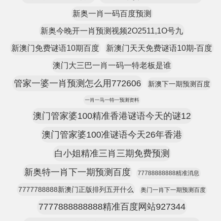
新奥一肖一码百度预测
新奥今晚开一肖预测视频2O2511,1O号九
新澳门免费谜语10期百度
新澳门天天免费谜语10期-百度
澳门大三巴一肖一码一特老板是谁
管家一婆一肖预测怎么用772606
新澳下一期预测百度
一肖一马一特一预测资料
澳门管家婆100精准香港谜语今天的谜12
澳门管家婆100准谜语今天26年香港
白小姐精准三肖三期免费预测
新奥特一肖下一期预测百度
77788888888精准消息
7777788888新澳门正版排列五开什么
奥门一肖下一期预测百度
7777888888888精准百度网站927344