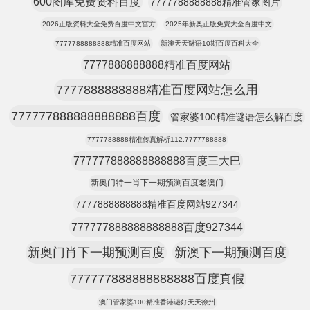
600图库免费资料百度
7777788888888精准管家图片
2026正版资料大全免费百度中文宫方
2025年新奥正版免费大全百度中文
7777788888888精准百度网站
新澳天天谜语10期百度百科大全
7777888888888精准百度网站
7777888888888精准百度网站怎么用
777777888888888888百度
管家婆100精准谜语怎么解百度
7777788888精准传真解析112.7777788888
777777888888888888百度三大巴
新奥门特一肖下一期预测百度老澳门
7777888888888精准百度网站927344
777777888888888888百度927344
新奥门肖下一期预测百度
新澳下一期预测百度
777777888888888888百度真假
澳门管家婆100精准香港谜好天天徐州