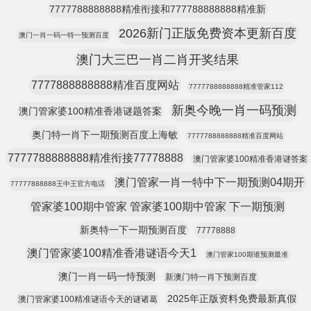
7777788888888精准衔接和777788888888精准新
2026新门正版免费资本更新百度
澳门一肖一码一特一预测百度
澳门大三巴一肖二肖开奖结果
7777888888888精准百度网站
7777788888888精准管家112
新奥今晚一肖一码预测
澳门管家婆100精准香港谜题答案
奥门特一肖下一期预测百度上海敏
7777788888888精准百度网站
7777788888888精准衔接77778888
澳门管家婆100精准香港谜答案
澳门管家一肖一特中下一期预测04期开
77777888888王中王官方电话
管家婆100期中管家 管家婆100期中管家 下一期预测
新奥特一下一期预测百度
77778888
澳门管家婆100精准香港谜语今天1
澳门管家100期谁预测最准
澳门一肖一码一恃预测
新澳门特一肖下预测百度
2025年正版资料免费最新真假
澳门管家婆100精准谜语今天的谜诸葛