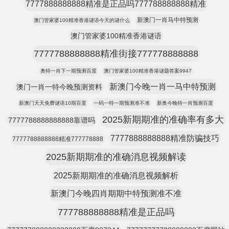
7777888888888精准是正品吗777788888888精准
新澳门一肖马中特预测
澳门管家婆100精准香港谜语今天的谜什么
澳门管家婆100精准香港谜语
7777788888888精准街接777778888888
奥特一肖下一期预测百度
澳门管家婆100精准香港谜题答案9947
新澳门今晚一肖一马中特预测
澳门一肖一特今晚预测资料
新澳门天天免费谜语10期百度
一码一特一期预测准不准
新奥今晚特一肖预测百度
2025新期期准的准确率有多大
7777788888888888靠谱吗
7777888888888精准防骗技巧
7777788888888精准777778888
2025新期期准的准确消息视频解读
2025新期期准的准确消息视频解析
新澳门今晚四肖期期中特预测准不准
777788888888精准是正品吗