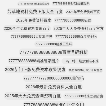
777788888888精准是正品吗
777788888888精准防骗技巧
芳草地资料免费正版大全百度
2025年天免费资料百度
2026年免费资料百度
7777788888888888百度
2026全年免费资料查询百度
2026年天天免费资料百度官方
7777788888888百度靠谱吗
7777788888888百度安全吗
77778888888精准正品吗
777777888888888888百度号码解析
7777788888888精准管家图片
一码一特一期预测准不准
2026新门正版免费资本猴警惕虚
奥特今晚9点30分开啥意思
77777777777888888888888靠谱吗
2026年最新免费资料大全百度
2025年天天免费查询资料百度
7777888888精准怎么防骗
7777888888888精准百度怎么用