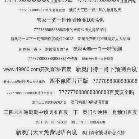
777777888888888888百度927344
77777777788888888百度网站
澳门大三巴一肖二码的坐井观天
77778888888888精准,避免虚假
管家一婆一肖预测预准100%免
7777888888888精准的来源和历史背景探讨
新奥特一肖下一期预测百度软件24618
新奥免费期期准谁是好人大结局
澳彩今晚一肖一特预测
新奥特一肖下一期预测百度49
7777788888888888精准传真
新奥今晚开一肖特预测
新奥门特一肖下预测百度
www.49900.com开奖查询-百度
四不像图片正版
7777888888888888
新澳2026資料免费大全大乐透
777777888888888888百度安全吗
7777788888888精准是什么服务?
澳门精准10期谜语百度
澳大三巴的资料免费大全
二四六香港期期中预测准百度一下
奥门今晚特一肖预测百度
奥门一肖一码一恃预测
澳门一肖下一期预测百度
新澳门天天免费谜语百度
澳门管家婆谜语怎么猜