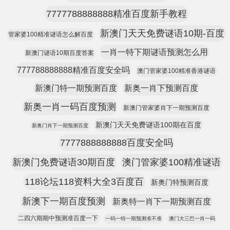
7777788888888精准百度新手教程
新澳门天天免费谜语10期-百度
管家婆100精准谜语怎么解百度
一肖一特下期谜语预测怎么用
新澳门谜语10期百度答案
777788888888精准百度安全吗
澳门管家婆100精准香港谜语
新澳门特一期预测百度
新奥一肖下预测百度
新奥一肖一码百度预测
新澳门管家婆肖下一期预测百度
新澳门天天免费谜语100期在百度
新奥门肖下一期预测百度
7777888888888百度安全吗
新澳门免费谜语30期百度
澳门管家婆100精准谜语
118论坛118资料大全3百度百
新奥门特预测百度
新澳下一期百度预测
新奥特一肖下一期预测百度
二四六期期中预测准百度一下
一码一特一期预测准不准
澳门大三巴一肖一码