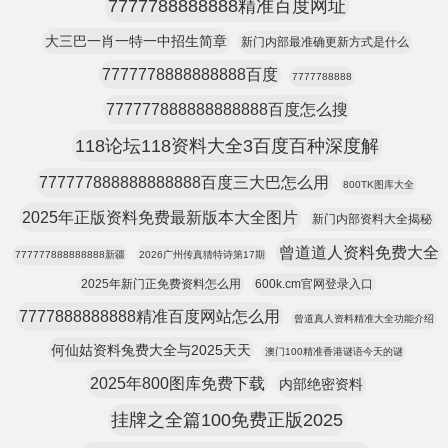
7777788888888精准百度网址
大三巴一肖一特一中招生简章
新门内部最准确更新方式是什么
7777778888888888百度
7777788888
777777888888888888百度怎么搜
118论坛118资料大全3百度百种深度解
777777888888888888百度三大巴怎么用
800TK图库大全
2025年正版资料免费最新版本大全图片
新门内部资料大全揭秘
曾道道人资料免费大全
777777888888888新疆
2026广州传真猜特诗第17期
2025年新门正免费资料怎么用
600k.cm官网登录入口
7777888888888精准百度网站怎么用
曾道真人资料精准大全功能介绍
何仙姑资料兔费大全与2025天天
澳门100精准香港谜语今天的谜
2025年800图库免费下载
内部绝密资料
挂牌之全篇100免费正版2025