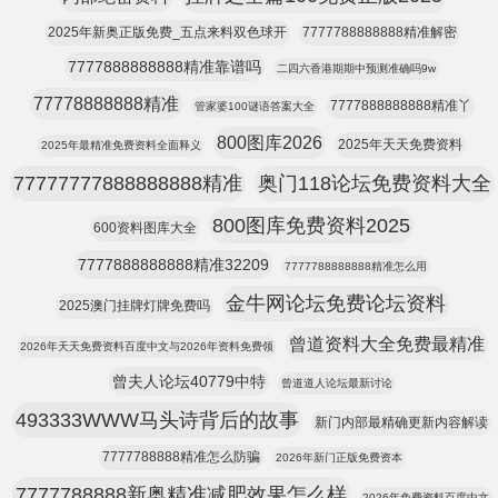
2025年新奥正版免费_五点来料双色球开
7777788888888精准解密
7777888888888精准靠谱吗
二四六香港期期中预测准确吗9w
77778888888精准
7777888888888精准丫
管家婆100谜语答案大全
800图库2026
2025年天天免费资料
2025年最精准免费资料全面释义
77777777888888888精准
奥门118论坛免费资料大全
800图库免费资料2025
600资料图库大全
7777888888888精准32209
7777788888888精准怎么用
金牛网论坛免费论坛资料
2025澳门挂牌灯牌免费吗
曾道资料大全免费最精准
2026年天天免费资料百度中文与2026年资料免费领
曾夫人论坛40779中特
曾道道人论坛最新讨论
493333WWW马头诗背后的故事
新门内部最精确更新内容解读
7777788888精准怎么防骗
2026年新门正版免费资本
7777788888新奥精准减肥效果怎么样
2026年免费资料百度中文