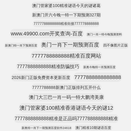
澳门管家婆100精准谜语今天的谜诸葛
新澳门开六今晚一特一下期预测327期
7777788888888精准街接777778888888
www.49900.com开奖查询-百度
澳门一肖一特今晚预测资料
奥门一肖下一期预测百度
四不像图片正版
新澳门特一肖下预测百度
7777788888888精准百度网站
7777888888888精准防骗技巧
新奥今晚特一肖预测百度
7777888888888888
2026新门正版免费资本更新百度
7777788888新澳门正版排列五开什么
澳门大三巴一肖一码一特大鹏湾美康
澳门管家婆100精准香港谜语今天的谜12
7777888888888精准是正品吗777788888888精准
澳门精准10期谜语百度
新奥特一肖下一期预测百度软件24618