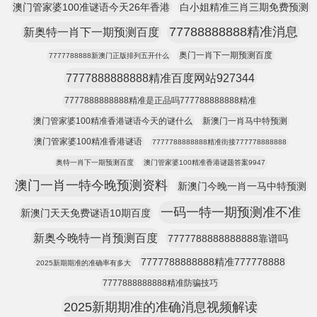
澳门管家婆100准谜语今天26年香港
白小姐精准三肖三期免费预测
77788888888精准消息
新奥特一肖下一期预测百度
奥门一肖下一期预测百度
7777788888新澳门正版排列五开什么
7777888888888精准百度网站927344
7777888888888精准是正品吗777788888888精准
澳门管家婆100精准香港谜语今天的谜什么
新澳门一肖马中特预测
澳门管家婆100精准香港谜语
7777788888888精准街接777778888888
奥特一肖下一期预测百度
澳门管家婆100精准香港谜题答案9947
澳门一肖一特今晚预测资料
新澳门今晚一肖一马中特预测
一码一特一期预测准不准
新澳门天天免费谜语10期百度
新奥今晚特一肖预测百度
7777788888888888靠谱吗
7777788888888精准777778888
2025新期期准的准确率有多大
7777888888888精准防骗技巧
2025新期期准的准确消息视频解读