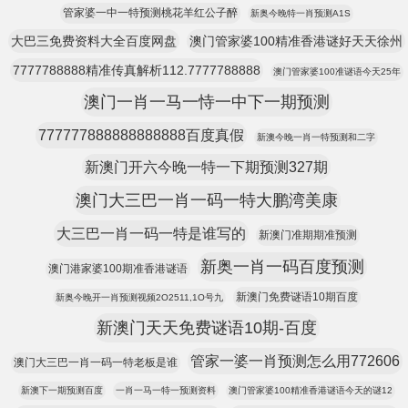
管家婆一中一特预测桃花羊红公子醉
新奥今晚特一肖预测A1S
大巴三免费资料大全百度网盘
澳门管家婆100精准香港谜好天天徐州
7777788888精准传真解析112.7777788888
澳门管家婆100准谜语今天25年
澳门一肖一马一恃一中下一期预测
777777888888888888百度真假
新澳今晚一肖一特预测和二字
新澳门开六今晚一特一下期预测327期
澳门大三巴一肖一码一特大鹏湾美康
大三巴一肖一码一特是谁写的
新澳门准期期准预测
新奥一肖一码百度预测
澳门港家婆100期准香港谜语
新澳门免费谜语10期百度
新奥今晚开一肖预测视频2O2511,1O号九
新澳门天天免费谜语10期-百度
管家一婆一肖预测怎么用772606
澳门大三巴一肖一码一特老板是谁
新澳下一期预测百度
一肖一马一特一预测资料
澳门管家婆100精准香港谜语今天的谜12