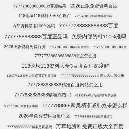
2026正版免费资料百度
7777788888888888百度结果
118论坛118资料大全3百度百
7777788888精准防骗靠谱吗
77777788888888888百度
内部资料最准100%准吗
7777788888888百度正品吗
免费内部资料100%准吗
2026正版资料免费百度
7777788888888精准百度网址
7777778888888888百度
777777888888888888百度怎么搜
118论坛118资料大全3百度百种深度解
777777888888888888百度三大巴怎么用
118论坛118资料大全3百度百料深度解
7777888888888精准百度网站怎么用
7777888888888精准靠谱吗
493333WWW马头诗背后的故事
7777788888新奥精准减肥效果怎么样
7777788888精准怎么防骗
2026年免费资料百度中文
777788888888精准防骗技巧
芳草地资料免费正版大全百度
777788888888精准是正品吗