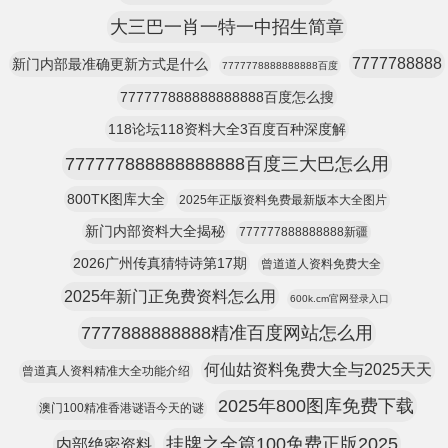
大三巴一肖一特一中招生简章
7777788888
新门内部最准确更新方式是什么
7777778888888888百度
777777888888888888百度怎么搜
118论坛118资料大全3百度百种深度解
777777888888888888百度三大巴怎么用
800TK图库大全
2025年正版资料免费最新版本大全图片
新门内部资料大全揭秘
777777888888888新疆
2026广州传真猜特诗第17期
曾道道人资料免费大全
2025年新门正免费资料怎么用
600k.cm官网登录入口
7777888888888精准百度网站怎么用
何仙姑资料兔费大全与2025天天
曾道真人资料精准大全功能介绍
2025年800图库免费下载
澳门100精准香港谜语今天的谜
挂牌之全篇100免费正版2025
内部绝密资料