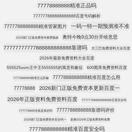
77778888888精准正品吗
777777888888888888百度号码解析
一码一特一期预测准不准
7777788888888精准管家图片
奥特今晚9点30分开啥意思
2026新门正版免费资本猴警惕虚
77777777777888888888888靠谱吗
大三巴免费资料大全百度
2026年最新免费资料大全百度
555525oom王中王5555555的寓意和象征
600图库免费资料百度
7777888888888精准百度怎么用
7777888888精准怎么防骗
2026新门正版免费资本更新百度一
77778888
2026年正版资料免费资料百度
77777788888888888百度安全吗
7777788888888靠谱吗评价
777778888传真是真的吗
2026新门正版免费资本安全吗一
新澳2026年正版免费资料免费
7777888888888精准百度安全吗