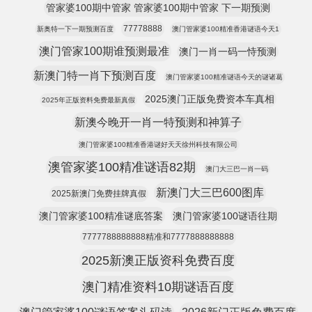
管家婆100期中管家 管家婆100期中管家 下一期预测
77778888
新奥特一下一期预测百度
澳门管家婆100精准香港谜语今天1
澳门管家100期谁预测最准
澳门一肖一码一恃预测
新澳门特一肖下预测百度
澳门管家婆100精准谜语今天的谜诸葛
2025澳门正版免费资本车真相
2025年正版资料免费最新真假
新澳今晚开一肖一特预测和神算子
澳门管家婆100精准香港谜好天天徐州科技有限公司
澳管家婆100精准谜语82期
澳门大三巴一肖一码
新澳门大三巴600图库
2025新澳门免费挂牌真假
澳门管家婆100精准谜底答案
澳门管家婆100谜语往期
7777788888888精准和7777888888888
2025新澳正版资科免费百度
澳门精准资料10期谜语百度