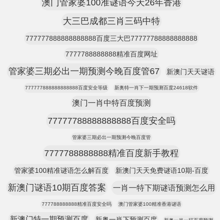
澳门管家婆100准谜语今天26年香港
大三巴成都三肖三码中特
777777888888888888百度三大巴77777788888888888
7777788888888精准百度网址
管家婆三期必出一期预测今晚百度管67
新澳门天天谜语
777777888888888888百度安全等级
新奥特一肖下一期预测百度24618软件
澳门一肖中特百度预测
77777788888888888百度安全吗
管家婆三期必出一期预测今晚百度管
7777788888888精准百度新手教程
管家婆100精准谜语怎么解百度
新澳门天天免费谜语10期-百度
新澳门谜语10期百度答案
一肖一特下期谜语预测怎么用
777788888888精准百度安全吗
澳门管家婆100精准香港谜语
新澳门特一期预测百度
新奥一肖下预测百度