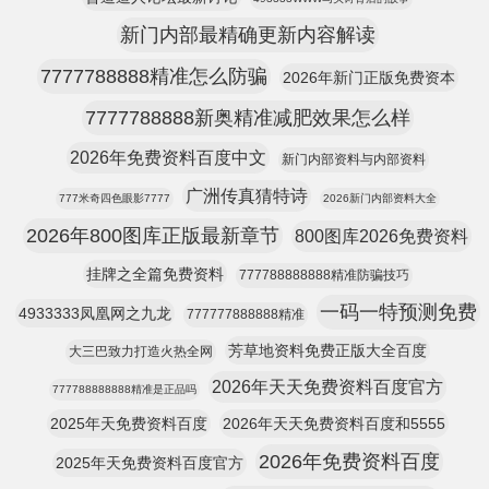
新门内部最精确更新内容解读
7777788888精准怎么防骗
2026年新门正版免费资本
7777788888新奥精准减肥效果怎么样
2026年免费资料百度中文
新门内部资料与内部资料
广洲传真猜特诗
777米奇四色眼影7777
2026新门内部资料大全
2026年800图库正版最新章节
800图库2026免费资料
挂牌之全篇免费资料
777788888888精准防骗技巧
一码一特预测免费
4933333凤凰网之九龙
777777888888精准
芳草地资料免费正版大全百度
大三巴致力打造火热全网
2026年天天免费资料百度官方
777788888888精准是正品吗
2025年天免费资料百度
2026年天天免费资料百度和5555
2026年免费资料百度
2025年天免费资料百度官方