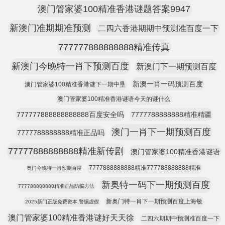
澳门管家婆100精准香港谜题答案9947
新澳门准期期准预测
二四六香港期期中预测准百度一下
777777888888888精准传真
新澳门今晚特一肖下预测百度
新澳门下一期预测百度
新澳一肖一码预测百度
澳门管家婆100精准香港谜下一期中垦
澳门管家婆100精准香港谜语今天的谜什么
777777888888888888百度安全吗
7777788888888精准精疆
澳门一肖下一期预测百度
7777788888888精准正品吗
77777888888888精准新传剧
澳门管家婆100精准香港谜语
7777888888888精准777788888888精准
奥门今晚特一肖预测百度
新奥特一码下一期预测百度
777788888888精准正品防骗方法
新奥门特一肖下一期预测百度上海敏
2025新门正版免费资本,警惕虚假
澳门管家婆100精准香港谜好天天徐
二四六期期中预测准百度一下