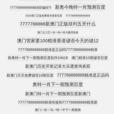
新奥今晚特一肖预测百度
7777888888888精准防骗技巧
2026新门正版免费资本更新百度
7777888888888888
7777788888新澳门正版排列五开什么
澳门大三巴一肖一码一特大鹏湾美康
澳门管家婆100精准香港谜语今天的谜12
7777888888888精准是正品吗777788888888精准
新奥特一肖下一期预测百度软件24618
澳门精准10期谜语百度
新澳门历史开奖记录大乐透查询表双
777788888888精准是正品吗
新澳门天天免费谜语10期百度
奥特一肖下一期预测百度
新澳门特一肖下一期预测百度新澳门
7777788888888精准衔接和777788888888精准新
澳门一肖一马一恃一中下一期预测