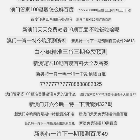
澳门管家100谜题怎么解百度
7777788888新澳门正版排列五开什么
百度预测四肖四码准确吗
新澳门精准10期谜语百度
新澳门天天免费谜语10期百度,不吃饭吃啥呢
澳门一肖一特今晚预测资料
新奥特一肖下一期预测百度软件24618
白小姐精准三肖三期免费预测
新澳谜语10期百度百科大全及答案
新奥特一肖一码一特一中期预测百度
7777777777788888882325
澳门管家婆100精准香港谜语今天的谜什么
澳门管家婆100精准香港谜语今天的谜12
新澳门开六今晚一特一下期预测327期
新澳门今晚四肖期期中特预测准不准
新澳门天天免费谜语诗曲百度
新澳免费谜语10期百度
新奥特一肖下一期预测百度跟新奥免
新奥特一肖下一期预测百度49