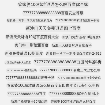
管家婆100精准谜语怎么解百度你全家
777777888888888888百度安全等级
新奥特一肖下一期预测百度跟新奥免
7777788888888精准百度新手教程
新澳门天天免费谜语四七百度
新澳天天谜语10期百度百科大全
新澳门免费谜语10期百度4
奥门特一期预测百度
新澳天天谜语10期百度百科
新澳免费谜语10期百度
新奥特一肖下一期预测百度软件24618
777777888888888888百度号码解析
大三巴免费资料大全百度
777777888888888888百度三大巴怎么用
7777788888888百度安全吗
77777788888888888百度安全吗
7777788888888888百度安全密码
管家婆100精准谜语怎么解百度五四青年节代表什么生肖
7777788888888精准百度网址
77777788888888888百度
新澳门免费谜语30期百度
管家婆100精准谜语怎么解百度