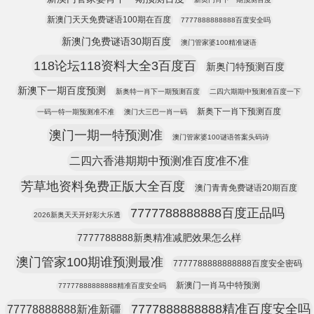
新澳门天天免费谜语100期在百度
7777888888888百度安全吗
新澳门免费谜语30期百度
澳门管家婆100精准谜语
118论坛118资料大全3百度百
新奥门特预测百度
新澳下一期百度预测
新奥特一肖下一期预测百度
二四六期期中预测准百度一下
新奥下一肖下预测百度
一码一特一期预测准不准
澳门大三巴一肖一码
澳门一期一特预测准
澳门管家婆100谜语答案头码诗
二四六香港期期中预测准百度准不准
芳草地资料免费正版大全百度
澳门青青免费谜语20期百度
7777788888888百度正品吗
2026新奥天天开好彩大乐透
7777788888新奥精准减肥效果怎么样
澳门管家100期谁预测最准
7777788888888888百度安全密码
新澳门一肖马中特预测
77777888888888精准百度安全吗
7777888888888精准百度安全吗
77778888888新准新疆