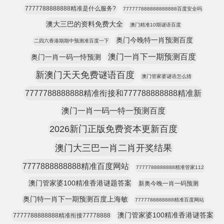
7777788888888精准是什么服务?
777777888888888888百度安全吗
澳大三巴的资料免费大全
澳门精准10期谜语百度
奥门今晚特一肖预测百度
二四六香港期期中预测准百度一下
澳门一肖下一期预测百度
奥门一肖一码一恃预测
新澳门天天免费谜语百度
澳门管家婆谜语怎么猜
7777788888888精准衔接和777788888888精准新
澳门一肖一码一特一预测百度
2026新门正版免费资本更新百度
澳门大三巴一肖二肖开奖结果
7777888888888精准百度网站
7777788888888精准管家112
澳门管家婆100精准香港谜题答案
新奥今晚一肖一码预测
奥门特一肖下一期预测百度上海敏
7777788888888精准百度网站
澳门管家婆100精准香港谜答案
7777788888888精准衔接77778888