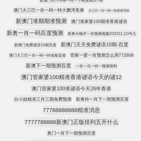
新澳门开六今晚一特一下期预测327期
澳门大三巴一肖一码一特大鹏湾美康
大三巴一肖一码一特是谁写的
新澳门准期期准预测
澳门港家婆100期准香港谜语
新奥一肖一码百度预测
新奥今晚开一肖预测视频2O2511,1O号九
新澳门天天免费谜语10期-百度
新澳门免费谜语10期百度
管家一婆一肖预测怎么用772606
澳门大三巴一肖一码一特老板是谁
新澳下一期预测百度
一肖一马一特一预测资料
澳门管家婆100精准香港谜语今天的谜12
澳门管家婆100准谜语今天26年香港
白小姐精准三肖三期免费预测
新奥特一肖下一期预测百度
77788888888精准消息
7777788888新澳门正版排列五开什么
奥门一肖下一期预测百度