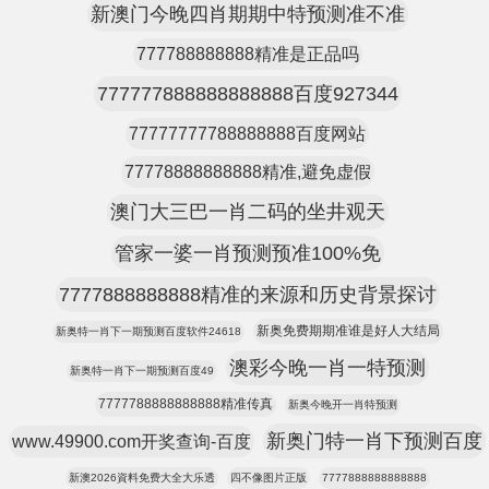
新澳门今晚四肖期期中特预测准不准
777788888888精准是正品吗
777777888888888888百度927344
77777777788888888百度网站
77778888888888精准,避免虚假
澳门大三巴一肖二码的坐井观天
管家一婆一肖预测预准100%免
7777888888888精准的来源和历史背景探讨
新奥免费期期准谁是好人大结局
新奥特一肖下一期预测百度软件24618
澳彩今晚一肖一特预测
新奥特一肖下一期预测百度49
7777788888888888精准传真
新奥今晚开一肖特预测
新奥门特一肖下预测百度
www.49900.com开奖查询-百度
新澳2026資料免费大全大乐透
四不像图片正版
7777888888888888