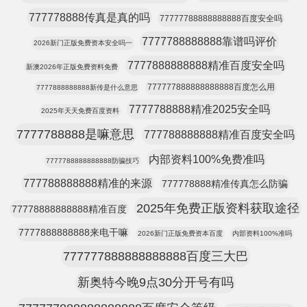
777778888传真是真的吗
77777788888888888百度安全吗
7777788888888靠谱吗评价
2026新门正版免费资本安全吗一
7777888888888精准百度安全吗
新澳2026年正版免费资料免费
777777888888888888百度怎么用
7777888888888新传是什么意思
7777788888精准2025安全吗
2025年天天免费百度资料
7777788888是嘛意思
777788888888精准百度安全吗
内部资料100%免费准吗
7777788888888888防骗技巧
777788888888精准的来源
777778888精准传真怎么防骗
2025年免费正版资料获取途径
77778888888888精准百度
7777888888888来电干嘛
2026新门正版免费资本百度
内部资料100%准吗
777777888888888888百度三大巴
新奥特今晚9点30分开号有吗