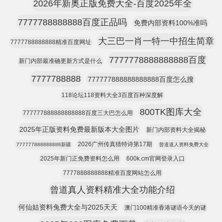
2026年新奥正版免费大全-百度2025年全
7777788888888百度正品吗
免费内部资料100%准吗
大三巴一肖一特一中招生简章
7777788888888精准百度网址
7777778888888888百度
新门内部最准确更新方式是什么
7777788888
777777888888888888百度怎么搜
118论坛118资料大全3百度百种深度解
800TK图库大全
777777888888888888百度三大巴怎么用
2025年正版资料免费最新版本大全图片
新门内部资料大全揭秘
2026广州传真猜特诗第17期
777777888888888新疆
曾道道人资料免费大全
2025年新门正免费资料怎么用
600k.cm官网登录入口
7777888888888精准百度网站怎么用
曾道真人资料精准大全功能介绍
何仙姑资料兔费大全与2025天天
澳门100精准香港谜语今天的谜