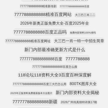
7777788888888精准新传剧
77777788888888888百度
7777888888888精准百度网站
大三巴三肖二二
2026年新奥正版免费大全-百度2025年全
7777788888888百度正品吗
免费内部资料100%准吗
大三巴一肖一特一中招生简章
7777788888888精准百度网址
新门内部最准确更新方式是什么
7777788888
7777778888888888百度
777777888888888888百度怎么搜
118论坛118资料大全3百度百种深度解
800TK图库大全
777777888888888888百度三大巴怎么用
新门内部资料大全揭秘
2025年正版资料免费最新版本大全图片
777777888888888新疆
2026广州传真猜特诗第17期