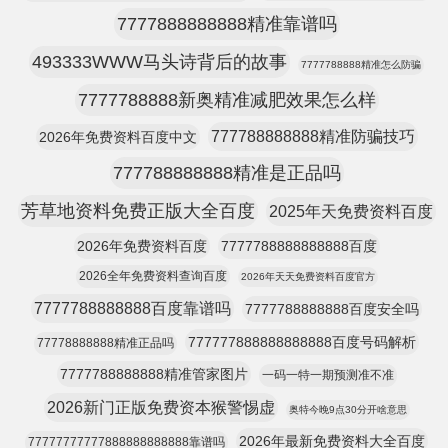
7777888888888精准靠谱吗
493333WWW马头诗背后的故事
7777788888精准怎么防骗
7777788888新奥精准减肥效果怎么样
777788888888精准防骗技巧
2026年免费资料百度中文
777788888888精准是正品吗
芳草地资料免费正版大全百度
2025年天免费资料百度
2026年免费资料百度
7777788888888888百度
2026全年免费资料查询百度
2026年天天免费资料百度官方
7777788888888百度靠谱吗
7777788888888百度安全吗
777777888888888888百度号码解析
77778888888精准正品吗
7777788888888精准管家图片
一码一特一期预测准不准
2026新门正版免费资本猴警惕虚
奥特今晚9点30分开啥意思
2026年最新免费资料大全百度
77777777777888888888888靠谱吗