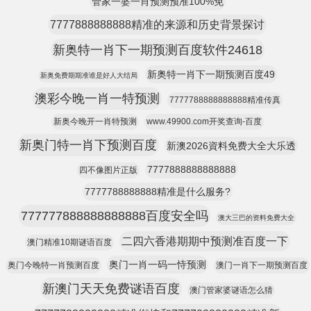
管家一婆一肖预测预准100%免
7777888888888精准的来源和历史背景探讨
新奥特一肖下一期预测百度软件24618
新奥特一肖下一期预测百度49
新奥免费期期准谁是好人大结局
澳彩今晚一肖一特预测
7777788888888888精准传真
新奥今晚开一肖特预测
www.49900.com开奖查询-百度
新奥门特一肖下预测百度
新澳2026資料免费大全大乐透
7777888888888888
四不像图片正版
7777788888888精准是什么服务?
777777888888888888百度安全吗
澳大三巴的资料免费大全
二四六香港期期中预测准百度一下
澳门精准10期谜语百度
奥门一肖一码一恃预测
奥门今晚特一肖预测百度
澳门一肖下一期预测百度
新澳门天天免费谜语百度
澳门管家婆谜语怎么猜