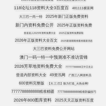
118论坛118资料大全3百度百
481111横富网
2025年新门正版免费资料
大三巴一尚一特
新门内资料免费公开
2025年正版资料免费
曾道道人2025年资料免费大全
2025正版资料免费获取
2026年正版资料大全百文
2025新港期期准最准最新消息
大三巴资料免费公开网站
澳门一码一特一中预测准不准访雷锋
2026芳草地资料免费大全
77777788888王中王含义
曾道内部资料大全
49资汛网
广西三八网资料员
600资料完整版
【大.三.巴】致力打造_火热全网!
7777788888888精准精疆
7777888888888精准防骗技巧
2026年800图库资料
2025天天正版资料百度