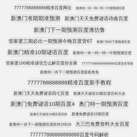
7777788888888精准百度网址
新奥特一肖一码一特一中期预测百度
新澳门准期期准预测
新澳门天天免费谜语诗曲百度
新澳门下一期预测百度潍坊鲁
管家婆三期必出一期预测今晚百度管67
新澳门特肖下期预测百度
新澳门精准10期谜语百度
新奥特一肖一码一特一中期预测百度
管家婆100精准谜语怎么解百度你全家
777777888888888888百度安全等级
新奥特一肖下一期预测百度跟新奥免
7777788888888精准百度新手教程
新澳门天天免费谜语四七百度
新澳天天谜语10期百度百科大全
新澳门免费谜语10期百度4
奥门特一期预测百度
新澳免费谜语10期百度
新澳天天谜语10期百度百科
大三巴免费资料大全百度
新奥特一肖下一期预测百度软件24618
777777888888888888百度号码解析