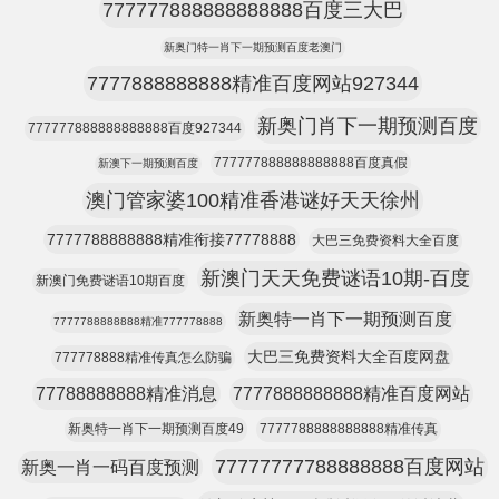
777777888888888888百度三大巴
新奥门特一肖下一期预测百度老澳门
7777888888888精准百度网站927344
新奥门肖下一期预测百度
777777888888888888百度927344
777777888888888888百度真假
新澳下一期预测百度
澳门管家婆100精准香港谜好天天徐州
7777788888888精准衔接77778888
大巴三免费资料大全百度
新澳门天天免费谜语10期-百度
新澳门免费谜语10期百度
新奥特一肖下一期预测百度
7777788888888精准777778888
大巴三免费资料大全百度网盘
777778888精准传真怎么防骗
77788888888精准消息
7777888888888精准百度网站
新奥特一肖下一期预测百度49
7777788888888888精准传真
77777777788888888百度网站
新奥一肖一码百度预测