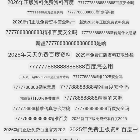
2026年正版资料免费资料百度
77777788888888888百度安全吗
7777788888888靠谱吗评价
777778888传真是真的吗
2026新门正版免费资本安全吗一
新澳2026年正版免费资料免费
7777888888888精准百度安全吗
7777888888888新传是什么意思
新疆777788888888888888是啥
2025年天天免费百度资料
2025年免费正版资料获取途径
777777888888888888百度怎么用
7777788888精准2025安全吗
广东八二站82953ccm是正规网站吗
777788888888精准百度安全吗
7777788888是嘛意思
777788888888精准的来源
内部资料100%免费准吗
777778888精准传真怎么防骗
7777888888888百度安全吗
77778888888888精准百度
2026新门正版免费资本百度2025
2025年免费正版资料百度中
2026新门正版免费百度官方202