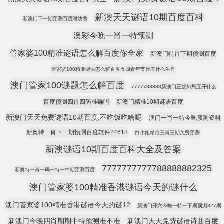
新澳天天谜语10期百度百科
新澳门下一期预测百度潍坊鲁
澳彩今晚一肖一特预测
管家婆100精准谜语怎么解百度你全家
新澳门特肖下期预测百度
管家婆100精准谜语怎么解百度五四青年节代表什么生肖
澳门管家100谜题怎么解百度
7777788888新澳门正版排列五开什么
百度预测四肖四码准确吗
新澳门精准10期谜语百度
新澳门天天免费谜语10期百度,不吃饭吃啥呢
澳门一肖一特今晚预测资料
新奥特一肖下一期预测百度软件24618
白小姐精准三肖三期免费预测
新澳谜语10期百度百科大全及答案
7777777777788888882325
新奥特一肖一码一特一中期预测百度
澳门管家婆100精准香港谜语今天的谜什么
澳门管家婆100精准香港谜语今天的谜12
新澳门开六今晚一特一下期预测327期
新澳门今晚四肖期期中特预测准不准
新澳门天天免费谜语诗曲百度