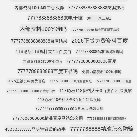
内部资料100%真中怎么弄
7777788888888888防骗技巧
7777888888888来电干嘛
澳门广八二站1
内部资料100%准吗
7777788888888精准百度新手教程
2026正版免费资料百度
7777788888888888百度结果
118论坛118资料大全3百度百
7777788888精准防骗靠谱吗
77777788888888888百度
内部资料最准100%准吗
7777788888888百度正品吗
免费内部资料100%准吗
2026正版资料免费百度
7777788888888精准百度网址
7777778888888888百度
118论坛118资料大全3百度百种深度解
777777888888888888百度怎么搜
118论坛118资料大全3百度百料深度解
777777888888888888百度三大巴怎么用
7777888888888精准百度网站怎么用
7777888888888精准靠谱吗
7777788888精准怎么防骗
493333WWW马头诗背后的故事