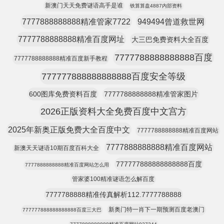
新澳门天天免费谜语高手是谁
铁算算盘4887内部资料
7777888888888精准管家7722
949494曾道救世网
7777788888888精准百度网址
大三巴免费资料大全百度
7777788888888888百度
7777788888888精准百度新手教程
777777888888888888百度安全等级
600图库免费资料百度
7777788888888精准管家图片
2026正版资料大全免费百度中文宫方
2025年新奥正版免费大全百度中文
7777788888888精准百度网站
7777888888888精准百度网站
新澳天天谜语10期百度百科大全
777777888888888888百度
7777888888888精准百度网站怎么用
管家婆100精准谜语怎么解百度
7777788888精准传真解析112.7777788888
新奥门特一肖下一期预测百度老澳门
777777888888888888百度三大巴