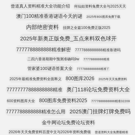
曾道真人资料精准大全功能介绍
何仙姑资料兔费大全与2025天天
澳门100精准香港谜语今天的谜
2025年800图库免费下载
内部绝密资料
挂牌之全篇100免费正版2025
2025年新奥正版免费_五点来料双色球开
7777788888888精准解密
7777888888888精准靠谱吗
二四六香港期期中预测准确吗9w
77778888888精准
管家婆100谜语答案大全
7777888888888精准丫
800图库2026
2025年最精准免费资料全面释义
2025年天天免费资料
奥门118论坛免费资料大全
77777777888888888精准
800图库免费资料2025
600资料图库大全
7777888888888精准32209
2025澳门挂牌灯牌免费吗
7777788888888精准怎么用
金牛网论坛免费论坛资料
2026年天天免费资料百度中文与2026年资料免费领
曾道资料大全免费最精准