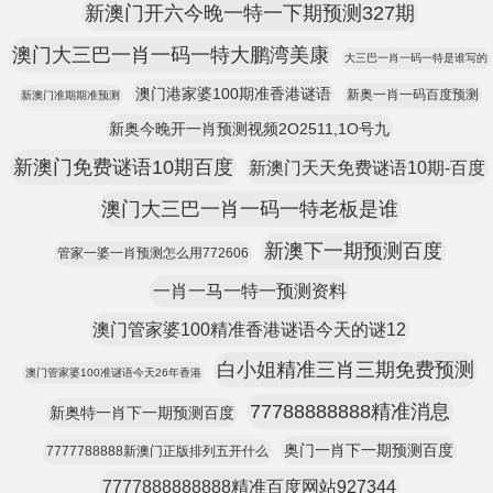
新澳门开六今晚一特一下期预测327期
澳门大三巴一肖一码一特大鹏湾美康
大三巴一肖一码一特是谁写的
澳门港家婆100期准香港谜语
新奥一肖一码百度预测
新澳门准期期准预测
新奥今晚开一肖预测视频2O2511,1O号九
新澳门免费谜语10期百度
新澳门天天免费谜语10期-百度
澳门大三巴一肖一码一特老板是谁
新澳下一期预测百度
管家一婆一肖预测怎么用772606
一肖一马一特一预测资料
澳门管家婆100精准香港谜语今天的谜12
白小姐精准三肖三期免费预测
澳门管家婆100准谜语今天26年香港
77788888888精准消息
新奥特一肖下一期预测百度
奥门一肖下一期预测百度
7777788888新澳门正版排列五开什么
7777888888888精准百度网站927344