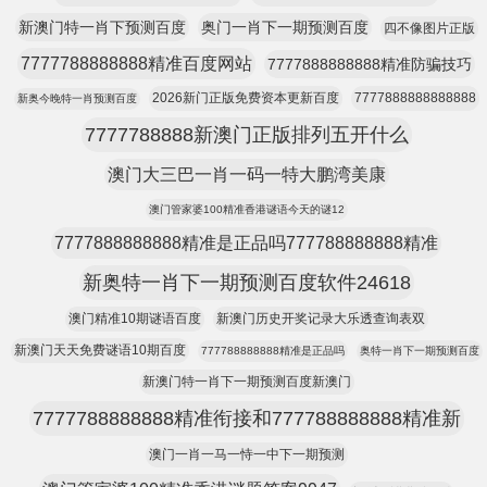
新澳门特一肖下预测百度
奥门一肖下一期预测百度
四不像图片正版
7777788888888精准百度网站
7777888888888精准防骗技巧
2026新门正版免费资本更新百度
7777888888888888
新奥今晚特一肖预测百度
7777788888新澳门正版排列五开什么
澳门大三巴一肖一码一特大鹏湾美康
澳门管家婆100精准香港谜语今天的谜12
7777888888888精准是正品吗777788888888精准
新奥特一肖下一期预测百度软件24618
澳门精准10期谜语百度
新澳门历史开奖记录大乐透查询表双
新澳门天天免费谜语10期百度
777788888888精准是正品吗
奥特一肖下一期预测百度
新澳门特一肖下一期预测百度新澳门
7777788888888精准衔接和777788888888精准新
澳门一肖一马一恃一中下一期预测