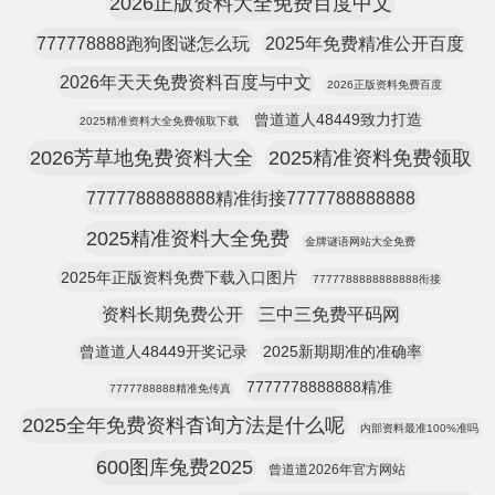
2026正版资料大全免费百度中文
777778888跑狗图谜怎么玩
2025年免费精准公开百度
2026年天天免费资料百度与中文
2026正版资料免费百度
曾道道人48449致力打造
2025精准资料大全免费领取下载
2026芳草地免费资料大全
2025精准资料免费领取
7777788888888精准街接7777788888888
2025精准资料大全免费
金牌谜语网站大全免费
2025年正版资料免费下载入口图片
7777788888888888衔接
资料长期免费公开
三中三免费平码网
曾道道人48449开奖记录
2025新期期准的准确率
7777778888888精准
7777788888精准免传真
2025全年免费资料杳询方法是什么呢
内部资料最准100%准吗
600图库兔费2025
曾道道2026年官方网站