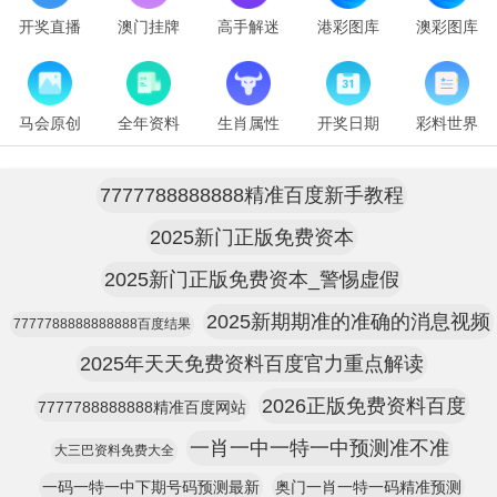
开奖直播
澳门挂牌
高手解迷
港彩图库
澳彩图库
马会原创
全年资料
生肖属性
开奖日期
彩料世界
7777788888888精准百度新手教程
2025新门正版免费资本
2025新门正版免费资本_警惕虚假
2025新期期准的准确的消息视频
7777788888888888百度结果
2025年天天免费资料百度官力重点解读
2026正版免费资料百度
7777788888888精准百度网站
一肖一中一特一中预测准不准
大三巴资料免费大全
一码一特一中下期号码预测最新
奥门一肖一特一码精准预测