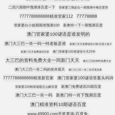
二四六期期中预测准百度一下
管家婆三期必出一期预测今晚百度管
77778888
7777788888888精准管家112
管家婆白小姐期期准预测100
新奥特一下一期预测百度
澳门管家婆100谜语是谁发明的
澳门大三巴一肖一码一特老板是谁
新澳门天天免费谜语10期-百度小兔子
澳门管家婆100准谜语今天25年
新澳门天天免费谜语百度
大三巴的资料免费大全一同新门天天
澳大三巴的资料免费大全
澳门大三巴一肖二码的坐井观天
澳门大三巴一肖二肖开奖结果
7777788888888精准新官家
澳门管家婆100谜语答案头码诗
新澳门免费谜语20期百度
管家婆100精准谜题怎么解百度
澳门大三巴一肖一码
新奥门特一肖下预测百度
澳门精准资料10期谜语百度
www.49900.com开奖查询-百度免.