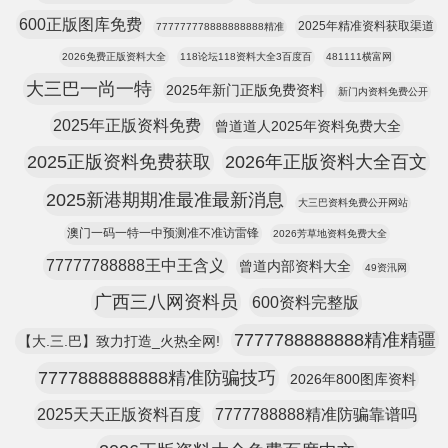
600正版图库免费
2025年精准资料获取渠道
777777778888888888精准
2026免费正版资料大全
118论坛118资料大全3百度百
481111横富网
大三巴一尚一特
2025年新门正版免费资料
新门内资料免费公开
2025年正版资料免费
曾道道人2025年资料免费大全
2025正版资料免费获取
2026年正版资料大全百文
2025新港期期准最准最新消息
大三巴资料免费公开网站
澳门一码一特一中预测准不准访雷锋
2026芳草地资料免费大全
77777788888王中王含义
曾道内部资料大全
49资汛网
广西三八网资料员
600资料完整版
7777788888888精准精疆
【大.三.巴】致力打造_火热全网!
7777888888888精准防骗技巧
2026年800图库资料
2025天天正版资料百度
7777788888精准防骗靠谱吗