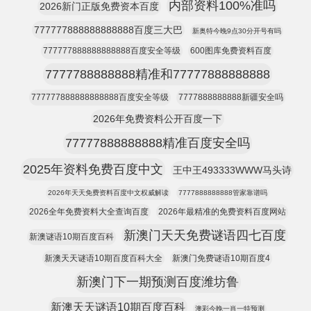
内部资料100%准吗
2026新门正版免费资本百度
777777888888888888百度三大巴
新奥特今晚9点30分开号有吗
777777888888888888百度安全等级
600图库免费资料百度
7777788888888精准和77777888888888
777777888888888888百度安全等级
7777888888888新疆安全吗
2026年免费资料公开百度一下
77777888888888精准百度安全吗
2025年资料免费百度中文
王中王493333WWW马头诗
2026年天天免费资料百度中文权威解读
7777888888888管家靠谱吗
2026全年免费资料大全查询百度
2026年最精准的免费资料百度网站
新澳门天天免费谜语四七百度
新澳谜语10期百度百科
新澳天天谜语10期百度百科大全
新澳门免费谜语10期百度4
新澳门下一期预测百度潍坊鲁
新澳天天谜语10期百度百科
澳彩今晚一肖一特预测