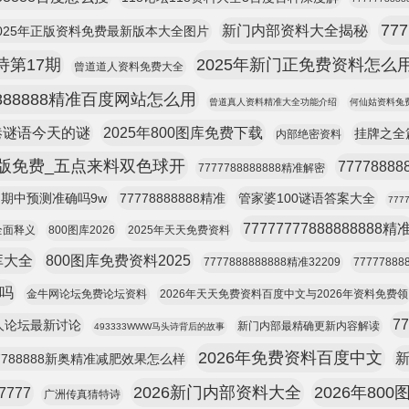
77
新门内部资料大全揭秘
025年正版资料免费最新版本大全图片
诗第17期
2025年新门正免费资料怎么
曾道道人资料免费大全
88888888精准百度网站怎么用
曾道真人资料精准大全功能介绍
何仙姑资料兔费
港谜语今天的谜
2025年800图库免费下载
挂牌之全篇
内部绝密资料
正版免费_五点来料双色球开
7777888
7777788888888精准解密
期中预测准确吗9w
77778888888精准
管家婆100谜语答案大全
777
77777777888888888精
全面释义
800图库2026
2025年天天免费资料
库大全
800图库免费资料2025
7777888888888精准32209
7777788
费吗
金牛网论坛免费论坛资料
2026年天天免费资料百度中文与2026年资料免费领
7
人论坛最新讨论
新门内部最精确更新内容解读
493333WWW马头诗背后的故事
2026年免费资料百度中文
77788888新奥精准减肥效果怎么样
2026新门内部资料大全
2026年80
777
广洲传真猜特诗