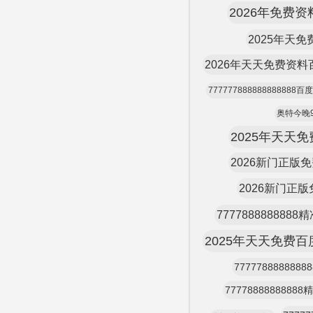
2026年免费
2025年天
2026年天天免费资
777777888888888888
奥特今晚
2025年天天
2026新门正版
2026新门正
777788888888
2025年天天免费
777778888888
7777888888888