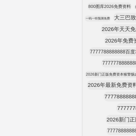
800图库2026免费资料
大三巴致
一码一特预测免费
2026年天天
2026年免
7777788888888
7777778888
2026新门正版免费资本猴警惕
2026年最新免费资
77778888
77777
2026新门
77778888