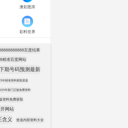
澳彩图库
彩料世界
788888888888百度结果
8888精准百度网站
下期号码预测最新
025年精准资料获取渠道
2025年新门正版免费资料
正版资料免费获取
公开网站
中王含义
曾道内部资料大全