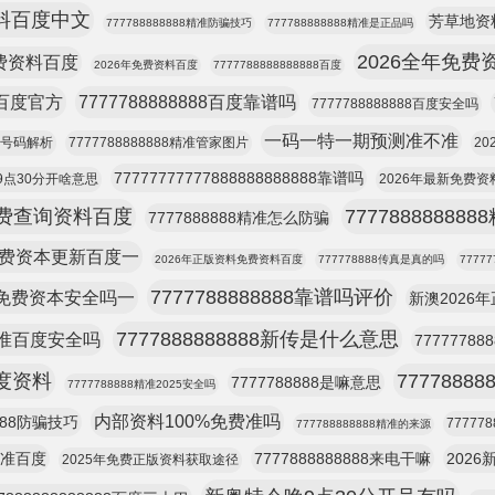
资料百度中文
芳草地资
777788888888精准防骗技巧
777788888888精准是正品吗
2026全年免
免费资料百度
2026年免费资料百度
7777788888888888百度
料百度官方
7777788888888百度靠谱吗
7777788888888百度安全吗
一码一特一期预测准不准
百度号码解析
7777788888888精准管家图片
2
77777777777888888888888靠谱吗
9点30分开啥意思
2026年最新免费
免费查询资料百度
7777888888
7777888888精准怎么防骗
免费资本更新百度一
2026年正版资料免费资料百度
777778888传真是真的吗
7777
7777788888888靠谱吗评价
版免费资本安全吗一
新澳2026
7777888888888新传是什么意思
8精准百度安全吗
7777778
百度资料
777788
7777788888是嘛意思
7777788888精准2025安全吗
内部资料100%免费准吗
8888防骗技巧
7777
777788888888精准的来源
8精准百度
7777888888888来电干嘛
202
2025年免费正版资料获取途径