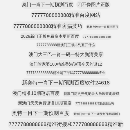
奥门一肖下一期预测百度
四不像图片正版
7777788888888精准百度网站
7777888888888精准防骗技巧
新奥今晚特一肖预测百度
2026新门正版免费资本更新百度
7777888888888888
7777788888新澳门正版排列五开什么
澳门大三巴一肖一码一特大鹏湾美康
澳门管家婆100精准香港谜语今天的谜12
7777888888888精准是正品吗777788888888精准
新奥特一肖下一期预测百度软件24618
澳门精准10期谜语百度
新澳门历史开奖记录大乐透查询表双
新澳门天天免费谜语10期百度
777788888888精准是正品吗
奥特一肖下一期预测百度
新澳门特一肖下一期预测百度新澳门
7777788888888精准衔接和777788888888精准新