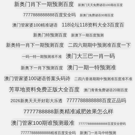
新奥门肖下一期预测百度
新澳门天天免费谜语100期在百度
7777888888888百度安全吗
新澳门免费谜语30期百度
118论坛118资料大全3百度百
澳门管家婆100精准谜语
新奥门特预测百度
新澳下一期百度预测
新奥特一肖下一期预测百度
二四六期期中预测准百度一下
澳门大三巴一肖一码
一码一特一期预测准不准
澳门一期一特预测准
新奥下一肖下预测百度
澳门管家婆100谜语答案头码诗
二四六香港期期中预测准百度准不准
芳草地资料免费正版大全百度
澳门青青免费谜语20期百度
7777788888888百度正品吗
2026新奥天天开好彩大乐透
7777788888新奥精准减肥效果怎么样
澳门管家100期谁预测最准
7777788888888888百度安全密码
77777888888888精准百度安全吗
新澳门一肖马中特预测