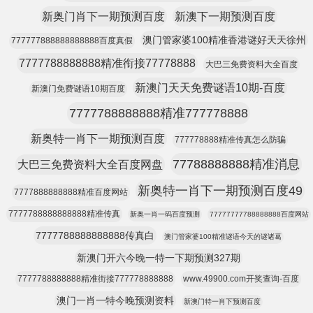
新奥门肖下一期预测百度
新澳下一期预测百度
澳门管家婆100精准香港谜好天天徐州
777777888888888888百度真假
7777788888888精准衔接77778888
大巴三免费资料大全百度
新澳门天天免费谜语10期-百度
新澳门免费谜语10期百度
7777788888888精准777778888
新奥特一肖下一期预测百度
777778888精准传真怎么防骗
77788888888精准消息
大巴三免费资料大全百度网盘
新奥特一肖下一期预测百度49
7777888888888精准百度网站
7777788888888888精准传真
新奥一肖一码百度预测
77777777788888888百度网站
7777788888888888传真白
澳门管家婆100精准谜语今天的谜诸葛
新澳门开六今晚一特一下期预测327期
7777788888888精准街接777778888888
www.49900.com开奖查询-百度
澳门一肖一特今晚预测资料
新澳门特一肖下预测百度