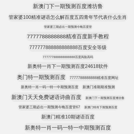
新澳门下一期预测百度潍坊鲁
管家婆100精准谜语怎么解百度五四青年节代表什么生肖
管家婆三期必出一期预测今晚百度管
7777788888888精准百度新手教程
777777888888888888百度安全等级
777777888888888888百度风险高吗
新奥特一肖下一期预测百度24618软件
奥门特一期预测百度
7777788888888精准百度网址
新奥特一肖一码一特一中期预测百度
新澳门准期期准预测
新澳门天天免费谜语诗曲百度
新澳门下一期预测百度潍坊鲁
管家婆三期必出一期预测今晚百度管67
新澳门特肖下期预测百度
新澳门精准10期谜语百度
新奥特一肖一码一特一中期预测百度