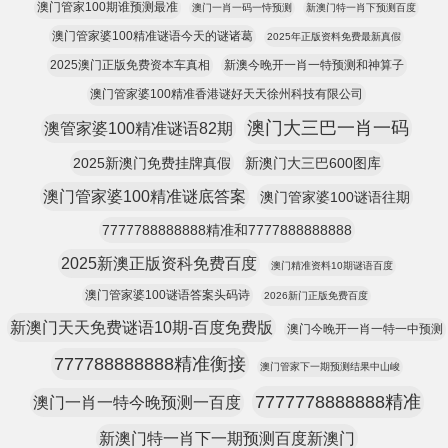
澳门管家100期谁预测最准
澳门一肖一码一恃预测
新澳门特一肖下预测百度
澳门管家婆100精准谜语今天的谜诸葛
2025年正版资料免费最新真假
2025澳门正版免费资本车真相
新澳今晚开一肖一特预测和神算子
澳门管家婆100精准香港谜好天天徐州科技有限公司
澳门大三巴一肖一码
澳管家婆100精准谜语82期
2025新澳门免费挂牌真假
新澳门大三巴600图库
澳门管家婆100精准谜底答案
澳门管家婆100谜语往期
7777788888888精准和7777888888888
2025新澳正版资科免费百度
澳门精准资料10期谜语百度
澳门管家婆100谜语答案头码诗
2026新门正版免费百度
新澳门天天免费谜语10期-百度免费版
澳门今晚开一肖一特一中预测
777788888888精准衡接
澳门管家下一期预测结果中山峻
7777778888888精准
澳门一肖一特今晚预测一百度
新澳门特一肖下一期预测百度新澳门