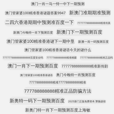
澳门一肖一马一恃一中下一期预测
新澳门准期期准预测
澳门管家婆100精准香港谜题答案9947
二四六香港期期中预测准百度一下
777777888888888精准传真
新澳门下一期预测百度
新澳门今晚特一肖下预测百度
澳门管家婆100精准香港谜下一期中垦
新澳一肖一码预测百度
澳门管家婆100精准香港谜语今天的谜什么
777777888888888888百度安全吗
7777788888888精准精疆
7777788888888精准正品吗
澳门一肖下一期预测百度
77777888888888精准新传剧
奥门今晚特一肖预测百度
澳门管家婆100精准香港谜语
7777888888888精准777788888888精准
777788888888精准正品防骗方法
新奥特一码下一期预测百度
2025新门正版免费资本,警惕虚假
新奥门特一肖下一期预测百度上海敏