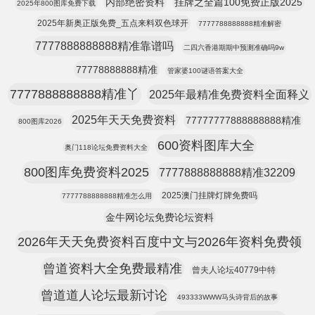
内部绝密资料
挂牌之全篇100免费正版2025
2025年800图库免费下载
2025年新奥正版免费_五点来料双色球开
7777788888888精准解密
7777888888888精准靠谱吗
二四六香港期期中预测准确吗9w
77778888888精准
管家婆100谜语答案大全
7777888888888精准丫
2025年最精准免费资料全面释义
2025年天天免费资料
77777777888888888精准
800图库2026
600资料图库大全
奥门118论坛免费资料大全
800图库免费资料2025
7777888888888精准32209
2025澳门挂牌灯牌免费吗
7777788888888精准怎么用
金牛网论坛免费论坛资料
2026年天天免费资料百度中文与2026年资料免费领
曾道资料大全免费最精准
曾夫人论坛40779中特
曾道道人论坛最新讨论
493333WWW马头诗背后的故事