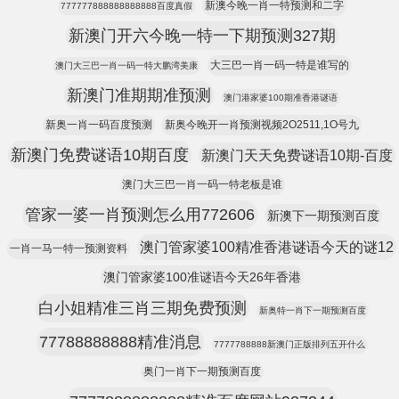
新澳今晚一肖一特预测和二字
777777888888888888百度真假
新澳门开六今晚一特一下期预测327期
大三巴一肖一码一特是谁写的
澳门大三巴一肖一码一特大鹏湾美康
新澳门准期期准预测
澳门港家婆100期准香港谜语
新奥一肖一码百度预测
新奥今晚开一肖预测视频2O2511,1O号九
新澳门免费谜语10期百度
新澳门天天免费谜语10期-百度
澳门大三巴一肖一码一特老板是谁
管家一婆一肖预测怎么用772606
新澳下一期预测百度
澳门管家婆100精准香港谜语今天的谜12
一肖一马一特一预测资料
澳门管家婆100准谜语今天26年香港
白小姐精准三肖三期免费预测
新奥特一肖下一期预测百度
77788888888精准消息
7777788888新澳门正版排列五开什么
奥门一肖下一期预测百度