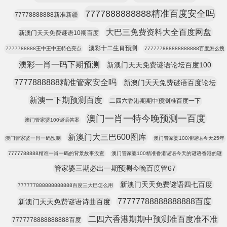
7777888888888精准百度安全吗
77778888888新准新疆
大巴三免费资料大全百度网盘
新澳门天天免费谜语10期百度
澳彩十二生肖预测
7777788888王中王中王特色亮点
777777888888888888百度怎么搜
澳彩一肖一码下期预测
新澳门天天免费谜语论坛百度100
7777888888精准管家安全吗
新澳门天天免费谜语百度论坛
新澳一下期预测百度
二四六香港期期中预测准百度一下
澳门一肖一特今晚预测一百度
澳门管家婆100谜语答案
新澳门大三巴600图库
澳门管家婆一肖一码预测
澳门管家婆100准谜语今天25年
7777788888精准一肖一码的背景故事没查
澳门管家婆100精准香港谜语今天的谜语香港的谜
管家婆三期必出一期预测今晚百度管67
新澳门天天免费谜语四七百度
777777888888888888百度三大巴怎么用
77777788888888888百度
新澳门天天免费谜语诗曲百度
二四六香港期期中预测准百度准不准
7777778888888888百度