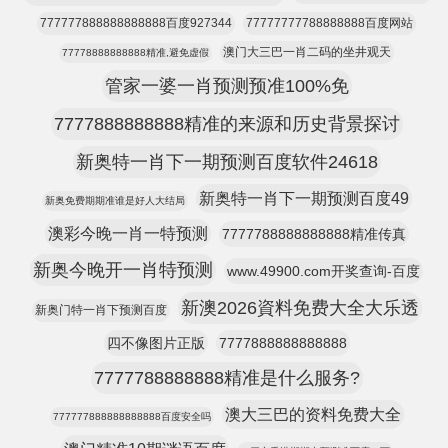
777777888888888888百度927344
77777777788888888百度网站
澳门大三巴一肖二码的坐井观天
77778888888888精准,避免虚假
管家一婆一肖预测预准100%免
7777888888888精准的来源和历史背景探讨
新奥特一肖下一期预测百度软件24618
新奥特一肖下一期预测百度49
新奥免费期期准谁是好人大结局
澳彩今晚一肖一特预测
7777788888888888精准传真
新奥今晚开一肖特预测
www.49900.com开奖查询-百度
新澳2026資料免费大全大乐透
新奥门特一肖下预测百度
四不像图片正版
7777888888888888
7777788888888精准是什么服务?
澳大三巴的资料免费大全
777777888888888888百度安全吗