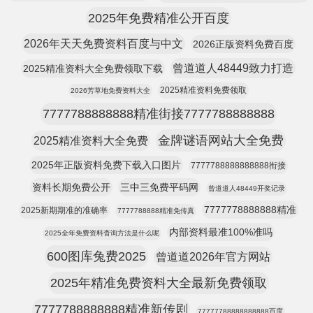
2025年免费精准公开百度
2026年天天免费资料百度与中文
2026正版资料免费百度
曾道道人48449致力打造
2025精准资料大全免费领取下载
2025精准资料免费领取
2026芳草地免费资料大全
7777788888888精准街接7777788888888
金牌谜语网站大全免费
2025精准资料大全免费
2025年正版资料免费下载入口图片
7777788888888888衔接
资料长期免费公开
三中三免费平码网
曾道道人48449开奖记录
7777778888888精准
2025新期期准的准确率
7777788888精准免传真
内部资料最准100%准吗
2025全年免费资料杳询方法是什么呢
600图库兔费2025
曾道道2026年官方网站
2025年精准免费资料大全最新免费领取
7777788888888精准新传剧
77777788888888888百度