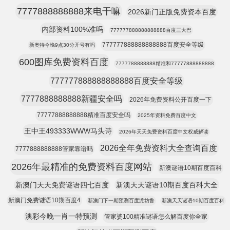
7777888888888来电干嘛
2026新门正版免费资本百度
内部资料100%准吗
777777888888888888百度三大巴
777777888888888888百度安全等级
新奥特今晚9点30分开号有吗
600图库免费资料百度
7777788888888精准和77777888888888
777777888888888888百度安全等级
7777888888888新疆安全吗
2026年免费资料公开百度一下
77777888888888精准百度安全吗
2025年资料免费百度中文
王中王493333WWW马头诗
2026年天天免费资料百度中文权威解读
2026全年免费资料大全查询百度
7777888888888管家靠谱吗
2026年最精准的免费资料百度网站
新澳谜语10期百度百科
新澳门天天免费谜语四七百度
新澳天天谜语10期百度百科大全
新澳门免费谜语10期百度4
新澳门下一期预测百度潍坊鲁
新澳天天谜语10期百度百科
澳彩今晚一肖一特预测
管家婆100精准谜语怎么解百度你全家