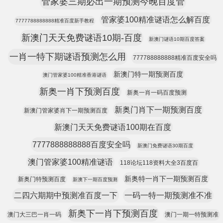
管家婆三期必出一期预测今晚百度管
管家婆100精准谜语怎么解百度
7777788888888精准百度新手教程
新澳门天天免费谜语10期-百度
新澳门谜语10期百度答案
一肖一特下期谜语预测怎么用
777788888888精准百度安全吗
新澳门特一期预测百度
澳门管家婆100精准香港谜语
新奥一肖下预测百度
新奥一肖一码百度预测
新奥门肖下一期预测百度
新澳门管家婆肖下一期预测百度
新澳门天天免费谜语100期在百度
7777888888888百度安全吗
新澳门免费谜语30期百度
澳门管家婆100精准谜语
118论坛118资料大全3百度百
新奥特一肖下一期预测百度
新奥门特预测百度
新澳下一期百度预测
二四六期期中预测准百度一下
一码一特一期预测准不准
新奥下一肖下预测百度
澳门大三巴一肖一码
澳门一期一特预测准