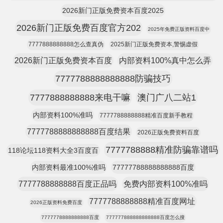
2026新门正版免费资本百度2025
2026新门正版免费百度官方202
2025年免费正版资料百度中
7777888888888怎么查真伪
2025新门正版免费资本,警惕虚假
2026新门正版免费资本百度
内部资料100%真中怎么弄
7777788888888888防骗技巧
7777888888888来电干嘛
澳门广八二站1
内部资料100%准吗
7777788888888精准百度新手教程
7777788888888888百度结果
2026正版免费资料百度
7777788888精准防骗靠谱吗
118论坛118资料大全3百度百
内部资料最准100%准吗
77777788888888888百度
7777788888888百度正品吗
免费内部资料100%准吗
7777788888888精准百度网址
2026正版资料免费百度
7777778888888888百度
777777888888888888百度怎么搜