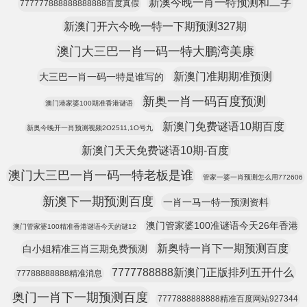
新澳今晚一肖一特预测和二字
777777888888888888百度真假
新澳门开六今晚一特一下期预测327期
澳门大三巴一肖一码一特大鹏湾美康
新澳门准期期准预测
大三巴一肖一码一特是谁写的
新奥一肖一码百度预测
澳门港家婆100期准香港谜语
新澳门免费谜语10期百度
新奥今晚开一肖预测视频2O2511,1O号九
新澳门天天免费谜语10期-百度
澳门大三巴一肖一码一特老板是谁
管家一婆一肖预测怎么用772606
新澳下一期预测百度
一肖一马一特一预测资料
澳门管家婆100准谜语今天26年香港
澳门管家婆100精准香港谜语今天的谜12
新奥特一肖下一期预测百度
白小姐精准三肖三期免费预测
7777788888新澳门正版排列五开什么
77788888888精准消息
奥门一肖下一期预测百度
7777888888888精准百度网站927344