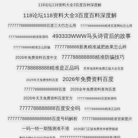
118论坛118资料大全3百度百种深度解
118论坛118资料大全3百度百料深度解
777777888888888888百度三大巴怎么用
7777888888888精准百度网站怎么用
493333WWW马头诗背后的故事
7777888888888精准靠谱吗
7777788888新奥精准减肥效果怎么样
7777788888精准怎么防骗
777788888888精准防骗技巧
2026年免费资料百度中文
777788888888精准是正品吗
芳草地资料免费正版大全百度
2026年免费资料百度
2025年天免费资料百度
7777788888888888百度
2026全年免费资料查询百度
2026年天天免费资料百度官方
7777788888888百度靠谱吗
7777788888888百度安全吗
77778888888精准正品吗
777777888888888888百度号码解析
7777788888888精准管家图片
一码一特一期预测准不准
2026新门正版免费资本猴警惕虚
77777777777888888888888靠谱吗
奥特今晚9点30分开啥意思