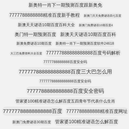
新奥特一肖下一期预测百度跟新奥免
7777788888888精准百度新手教程
新澳门天天免费谜语四七百度
新澳天天谜语10期百度百科大全
新澳门免费谜语10期百度4
奥门特一期预测百度
新澳天天谜语10期百度百科
新澳免费谜语10期百度
新奥特一肖下一期预测百度软件24618
777777888888888888百度号码解析
大三巴免费资料大全百度
7777788888888百度安全吗
777777888888888888百度三大巴怎么用
77777788888888888百度安全吗
7777788888888888百度安全密码
管家婆100精准谜语怎么解百度五四青年节代表什么生肖
77777788888888888百度
7777788888888精准百度网址
管家婆100精准谜语怎么解百度
新澳门免费谜语30期百度