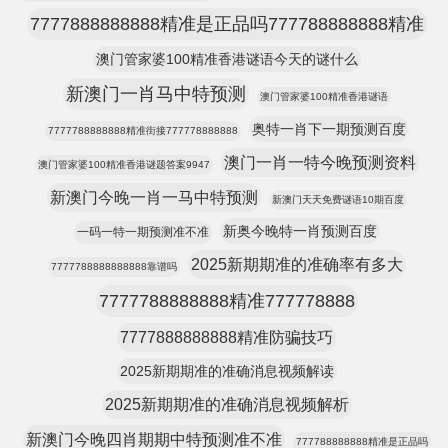
7777888888888精准是正品吗777788888888精准
澳门管家婆100精准香港谜语今天的谜什么
新澳门一肖马中特预测
澳门管家婆100精准香港谜语
奥特一肖下一期预测百度
7777788888888精准街接777778888888
澳门一肖一特今晚预测资料
澳门管家婆100精准香港谜题答案9947
新澳门今晚一肖一马中特预测
新澳门天天免费谜语10期百度
新奥今晚特一肖预测百度
一码一特一期预测准不准
2025新期期准的准确率有多大
7777788888888888靠谱吗
7777788888888精准777778888
7777888888888精准防骗技巧
2025新期期准的准确消息视频解读
2025新期期准的准确消息视频解析
新澳门今晚四肖期期中特预测准不准
777788888888精准是正品吗