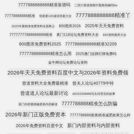
7777888888888精准靠谱吗
二四六香港期期中预测准确吗9w
7777888888888精准丫
77778888888精准
管家婆100谜语答案大全
2025年天天免费资料
800图库2026
2025年最精准免费资料全面释义
77777777888888888精准
奥门118论坛免费资料大全
600资料图库大全
800图库免费资料2025
7777888888888精准32209
7777788888888精准怎么用
2025澳门挂牌灯牌免费吗
金牛网论坛免费论坛资料
2026年天天免费资料百度中文与2026年资料免费领
曾道资料大全免费最精准
曾夫人论坛40779中特
曾道道人论坛最新讨论
493333WWW马头诗背后的故事
7777788888精准怎么防骗
新门内部最精确更新内容解读
2026年新门正版免费资本
7777788888新奥精准减肥效果怎么样
新门内部资料与内部资料
2026年免费资料百度中文