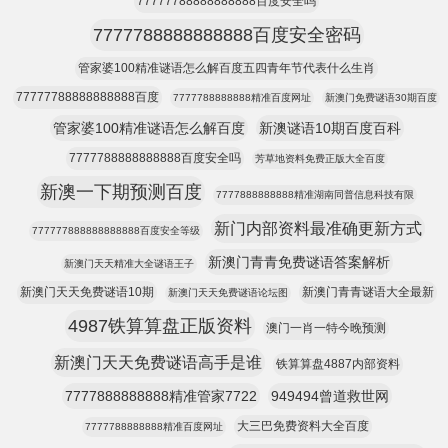
77777788888888888百度安全吗
7777788888888888百度安全密码
管家婆100精准谜语怎么解百度五四青年节代表什么生肖
77777788888888888百度
7777788888888精准百度网址
新澳门免费谜语30期百度
管家婆100精准谜语怎么解百度
新澳谜语10期百度百科
7777788888888888百度安全吗
芳草地资料免费正版大全百度
新澳一下期预测百度
7777888888888精准湖南同普信息科技有限
新门内部资料最准确更新方式
777777888888888888百度安全等级
新澳门青青免费谜语答案解析
新澳门天天精准大全谜语王子
新澳门天天免费谜语10期
新澳门青青谜语大全最新
新澳门天天免费谜语论坛图
4987铁算算盘正版资料
澳门一肖一特今晚预测
新澳门天天免费谜语高手是谁
铁算算盘4887内部资料
7777888888888精准管家7722
949494曾道救世网
大三巴免费资料大全百度
7777788888888精准百度网址