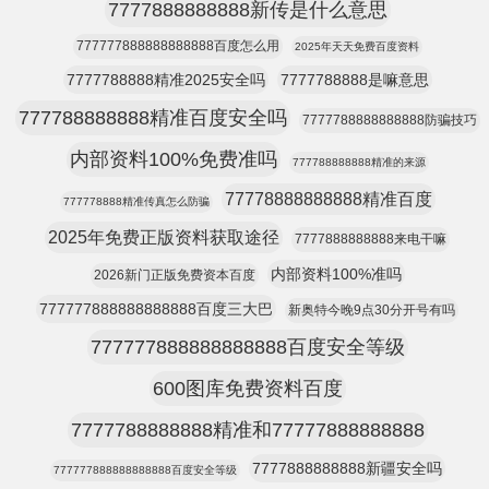
7777888888888新传是什么意思
777777888888888888百度怎么用
2025年天天免费百度资料
7777788888精准2025安全吗
7777788888是嘛意思
777788888888精准百度安全吗
7777788888888888防骗技巧
内部资料100%免费准吗
777788888888精准的来源
77778888888888精准百度
777778888精准传真怎么防骗
2025年免费正版资料获取途径
7777888888888来电干嘛
内部资料100%准吗
2026新门正版免费资本百度
777777888888888888百度三大巴
新奥特今晚9点30分开号有吗
777777888888888888百度安全等级
600图库免费资料百度
7777788888888精准和77777888888888
7777888888888新疆安全吗
777777888888888888百度安全等级