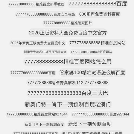
7777788888888888百度
7777788888888精准百度新手教程
600图库免费资料百度
777777888888888888百度安全等级
7777788888888精准管家图片
2026正版资料大全免费百度中文宫方
7777788888888精准百度网站
2025年新奥正版免费大全百度中文
新澳天天谜语10期百度百科大全
7777888888888精准百度网站
7777888888888精准百度网站怎么用
管家婆100精准谜语怎么解百度
777777888888888888百度
7777788888精准传真解析112.7777788888
777777888888888888百度三大巴
新奥门特一肖下一期预测百度老澳门
7777888888888精准百度网站927344
777777888888888888百度927344
新澳下一期预测百度
新奥门肖下一期预测百度
澳门管家婆100精准香港谜好天天徐州
777777888888888888百度真假