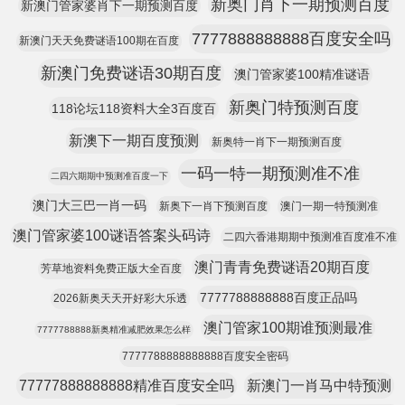
新奥门肖下一期预测百度
新澳门管家婆肖下一期预测百度
7777888888888百度安全吗
新澳门天天免费谜语100期在百度
新澳门免费谜语30期百度
澳门管家婆100精准谜语
新奥门特预测百度
118论坛118资料大全3百度百
新澳下一期百度预测
新奥特一肖下一期预测百度
一码一特一期预测准不准
二四六期期中预测准百度一下
澳门大三巴一肖一码
新奥下一肖下预测百度
澳门一期一特预测准
澳门管家婆100谜语答案头码诗
二四六香港期期中预测准百度准不准
澳门青青免费谜语20期百度
芳草地资料免费正版大全百度
7777788888888百度正品吗
2026新奥天天开好彩大乐透
澳门管家100期谁预测最准
7777788888新奥精准减肥效果怎么样
7777788888888888百度安全密码
77777888888888精准百度安全吗
新澳门一肖马中特预测