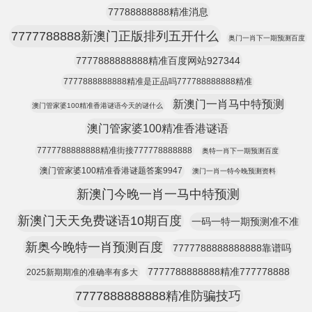
77788888888精准消息
7777788888新澳门正版排列五开什么
奥门一肖下一期预测百度
7777888888888精准百度网站927344
7777888888888精准是正品吗777788888888精准
新澳门一肖马中特预测
澳门管家婆100精准香港谜语今天的谜什么
澳门管家婆100精准香港谜语
7777788888888精准街接777778888888
奥特一肖下一期预测百度
澳门管家婆100精准香港谜题答案9947
澳门一肖一特今晚预测资料
新澳门今晚一肖一马中特预测
新澳门天天免费谜语10期百度
一码一特一期预测准不准
新奥今晚特一肖预测百度
7777788888888888靠谱吗
7777788888888精准777778888
2025新期期准的准确率有多大
7777888888888精准防骗技巧