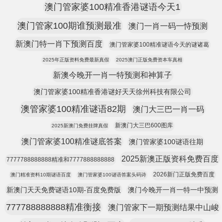
澳门管家婆100精准香港谜语今天1
澳门管家100期谁预测最准
澳门一肖一码一恃预测
新澳门特一肖下预测百度
澳门管家婆100精准谜语今天的谜诸葛
2025年正版资料免费最新真假
2025澳门正版免费资本车真相
新澳今晚开一肖一特预测和神算子
澳门管家婆100精准香港谜好天天徐州科技有限公司
澳管家婆100精准谜语82期
澳门大三巴一肖一码
新澳门大三巴600图库
2025新澳门免费挂牌真假
澳门管家婆100精准谜底答案
澳门管家婆100谜语往期
2025新澳正版资科免费百度
7777788888888精准和7777888888888
2026新门正版免费百度
澳门精准资料10期谜语百度
澳门管家婆100谜语答案头码诗
新澳门天天免费谜语10期-百度免费版
澳门今晚开一肖一特一中预测
777788888888精准衡接
澳门管家下一期预测结果中山峻