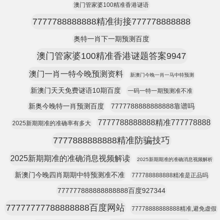
澳门管家婆100精准香港谜语
7777788888888精准街接777778888888
奥特一肖下一期预测百度
澳门管家婆100精准香港谜题答案9947
澳门一肖一特今晚预测资料
新澳门今晚一肖一马中特预测
新澳门天天免费谜语10期百度
一码一特一期预测准不准
新奥今晚特一肖预测百度
7777788888888888靠谱吗
7777788888888精准777778888
2025新期期准的准确率有多大
7777888888888精准防骗技巧
2025新期期准的准确消息视频解读
2025新期期准的准确消息视频解析
新澳门今晚四肖期期中特预测准不准
777788888888精准是正品吗
777777888888888888百度927344
77777777788888888百度网站
77778888888888精准,避免虚假