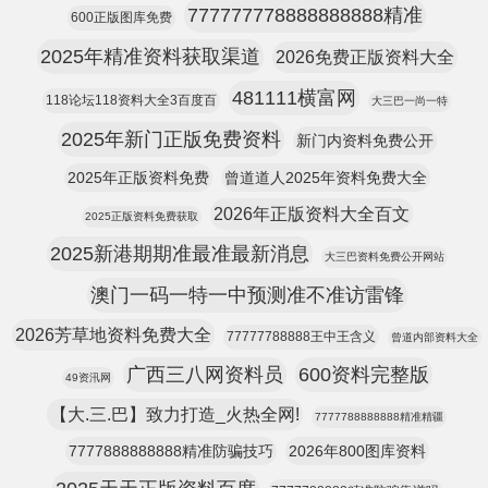
777777778888888888精准
600正版图库免费
2025年精准资料获取渠道
2026免费正版资料大全
481111横富网
118论坛118资料大全3百度百
大三巴一尚一特
2025年新门正版免费资料
新门内资料免费公开
2025年正版资料免费
曾道道人2025年资料免费大全
2026年正版资料大全百文
2025正版资料免费获取
2025新港期期准最准最新消息
大三巴资料免费公开网站
澳门一码一特一中预测准不准访雷锋
2026芳草地资料免费大全
77777788888王中王含义
曾道内部资料大全
广西三八网资料员
600资料完整版
49资汛网
【大.三.巴】致力打造_火热全网!
7777788888888精准精疆
7777888888888精准防骗技巧
2026年800图库资料