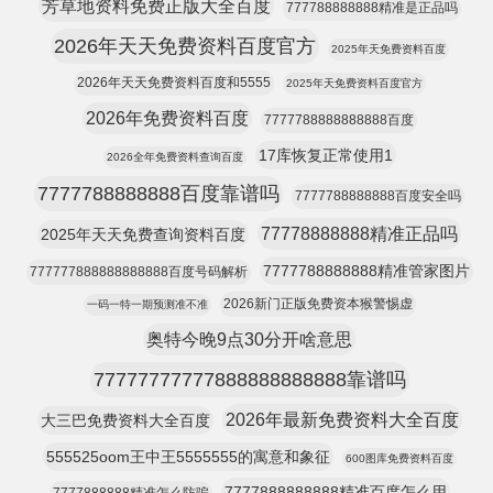
芳草地资料免费正版大全百度
777788888888精准是正品吗
2026年天天免费资料百度官方
2025年天免费资料百度
2026年天天免费资料百度和5555
2025年天免费资料百度官方
2026年免费资料百度
7777788888888888百度
17库恢复正常使用1
2026全年免费资料查询百度
7777788888888百度靠谱吗
7777788888888百度安全吗
77778888888精准正品吗
2025年天天免费查询资料百度
7777788888888精准管家图片
777777888888888888百度号码解析
2026新门正版免费资本猴警惕虚
一码一特一期预测准不准
奥特今晚9点30分开啥意思
77777777777888888888888靠谱吗
2026年最新免费资料大全百度
大三巴免费资料大全百度
555525oom王中王5555555的寓意和象征
600图库免费资料百度
7777888888888精准百度怎么用