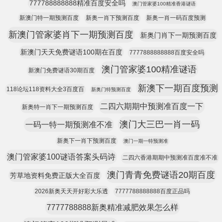
777788888888精准百度安全吗
澳门管家婆100精准香港谜语
新澳门特一期预测百度
新奥一肖下预测百度
新奥一肖一码百度预测
新澳门管家婆肖下一期预测百度
新奥门肖下一期预测百度
新澳门天天免费谜语100期在百度
7777888888888百度安全吗
澳门管家婆100精准谜语
新澳门免费谜语30期百度
新澳下一期百度预测
118论坛118资料大全3百度百
新奥门特预测百度
二四六期期中预测准百度一下
新奥特一肖下一期预测百度
澳门大三巴一肖一码
一码一特一期预测准不准
新奥下一肖下预测百度
澳门一期一特预测准
澳门管家婆100谜语答案头码诗
二四六香港期期中预测准百度准不准
澳门青青免费谜语20期百度
芳草地资料免费正版大全百度
2026新奥天天开好彩大乐透
7777788888888百度正品吗
7777788888新奥精准减肥效果怎么样