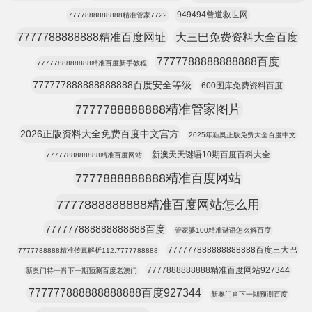
949494曾道救世网
7777888888888精准管家7722
7777788888888精准百度网址
大三巴免费资料大全百度
7777788888888888百度
7777788888888精准百度新手教程
777777888888888888百度安全等级
600图库免费资料百度
7777788888888精准管家图片
2026正版资料大全免费百度中文宫方
2025年新奥正版免费大全百度中文
新澳天天谜语10期百度百科大全
7777788888888精准百度网站
7777888888888精准百度网站
7777888888888精准百度网站怎么用
777777888888888888百度
管家婆100精准谜语怎么解百度
777777888888888888百度三大巴
7777788888精准传真解析112.7777788888
7777888888888精准百度网站927344
新奥门特一肖下一期预测百度老澳门
777777888888888888百度927344
新奥门肖下一期预测百度