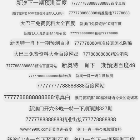
新澳下一期预测百度
777777888888888888百度真假
7777788888888精准衔接77778888
澳门管家婆100精准香港谜好天天徐州
大巴三免费资料大全百度
新澳门免费谜语10期百度
新澳门天天免费谜语10期-百度
7777788888888精准777778888
新奥特一肖下一期预测百度
777778888精准传真怎么防骗
大巴三免费资料大全百度网盘
77788888888精准消息
新奥特一肖下一期预测百度49
7777888888888精准百度网站
新奥一肖一码百度预测
7777788888888888精准传真
77777777788888888百度网站
7777788888888888传真白
澳门管家婆100精准谜语今天的谜诸葛
新澳门开六今晚一特一下期预测327期
7777788888888精准街接777778888888
www.49900.com开奖查询-百度
澳门一肖一特今晚预测资料