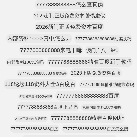
7777888888888怎么查真伪
2025新门正版免费资本,警惕虚假
2026新门正版免费资本百度
内部资料100%真中怎么弄
7777788888888888防骗技巧
7777888888888来电干嘛
澳门广八二站1
7777788888888精准百度新手教程
内部资料100%准吗
2026正版免费资料百度
7777788888888888百度结果
118论坛118资料大全3百度百
7777788888精准防骗靠谱吗
77777788888888888百度
内部资料最准100%准吗
7777788888888百度正品吗
免费内部资料100%准吗
7777788888888精准百度网址
2026正版资料免费百度
7777778888888888百度
777777888888888888百度怎么搜