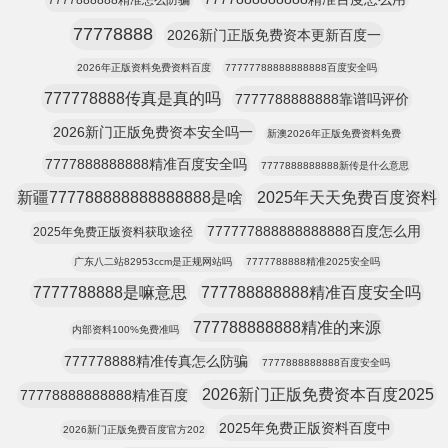
7777888888精准怎么防骗
77778888
2026新门正版免费资本更新百度一
2026年正版资料免费资料百度
77777788888888888百度安全吗
777778888传真是真的吗
7777788888888靠谱吗评价
2026新门正版免费资本安全吗一
新澳2026年正版免费资料免费
7777888888888精准百度安全吗
7777888888888新传是什么意思
新疆777788888888888888是啥
2025年天天免费百度资料
777777888888888888百度怎么用
2025年免费正版资料获取途径
广东八二站82953ccm是正规网站吗
7777788888精准2025安全吗
7777788888是嘛意思
777788888888精准百度安全吗
777788888888精准的来源
内部资料100%免费准吗
777778888精准传真怎么防骗
7777888888888百度安全吗
2026新门正版免费资本百度2025
77778888888888精准百度
2025年免费正版资料百度中
2026新门正版免费百度官方202