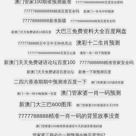
澳门管家100期谁预测最准
7777788888888888百度安全密码
77777888888888精准百度安全吗
新澳门一肖马中特预测
77778888888新准新疆
7777888888888精准百度安全吗
大巴三免费资料大全百度网盘
新澳门天天免费谜语10期百度
澳彩十二生肖预测
7777788888王中王中王特色亮点
777777888888888888百度怎么搜
澳彩一肖一码下期预测
新澳门天天免费谜语论坛百度100
7777888888精准管家安全吗
新澳门天天免费谜语百度论坛
新澳一下期预测百度
二四六香港期期中预测准百度一下
澳门管家婆100谜语答案
澳门管家婆一肖一码预测
澳门一肖一特今晚预测一百度
新澳门大三巴600图库
澳门管家婆100准谜语今天25年
7777788888精准一肖一码的背景故事没查
澳门管家婆100精准香港谜语今天的谜语香港的谜
管家婆三期必出一期预测今晚百度管67