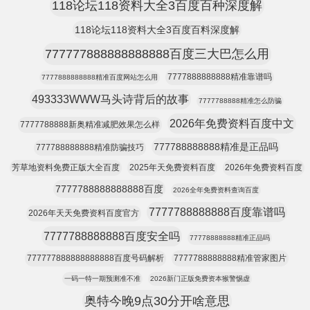
118论坛118资料大全3百度百种深度解
118论坛118资料大全3百度百料深度解
777777888888888888百度三大巴怎么用
7777888888888精准靠谱吗
7777888888888精准百度网站怎么用
493333WWW马头诗背后的故事
7777788888精准怎么防骗
2026年免费资料百度中文
7777788888新奥精准减肥效果怎么样
777788888888精准是正品吗
777788888888精准防骗技巧
芳草地资料免费正版大全百度
2025年天免费资料百度
2026年免费资料百度
7777788888888888百度
2026全年免费资料查询百度
7777788888888百度靠谱吗
2026年天天免费资料百度官方
7777788888888百度安全吗
77778888888精准正品吗
777777888888888888百度号码解析
7777788888888精准管家图片
一码一特一期预测准不准
2026新门正版免费资本猴警惕虚
奥特今晚9点30分开啥意思