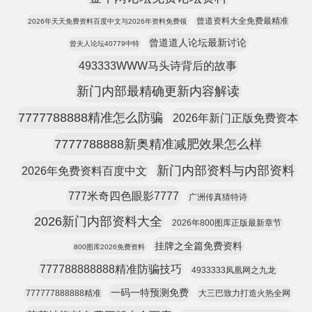
曾道资料大全免费最精准
2026年天天免费资料百度中文与2026年资料免费领
曾道道人论坛最新讨论
曾夫人论坛40779中特
493333WWW马头诗背后的故事
新门内部最精确更新内容解读
7777788888精准怎么防骗
2026年新门正版免费资本
7777788888新奥精准减肥效果怎么样
新门内部资料与内部资料
2026年免费资料百度中文
777米奇四色眼影7777
广洲传真猜特诗
2026新门内部资料大全
2026年800图库正版最新章节
挂牌之全篇免费资料
800图库2026免费资料
777788888888精准防骗技巧
4933333凤凰网之九龙
一码一特预测免费
777777888888精准
大三巴致力打造火热全网