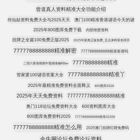
曾道真人资料精准大全功能介绍
何仙姑资料兔费大全与2025天天
澳门100精准香港谜语今天的谜
2025年800图库免费下载
内部绝密资料
挂牌之全篇100免费正版2025
2025年新奥正版免费_五点来料双色球开
7777788888888精准解密
7777888888888精准靠谱吗
77778888888精准
二四六香港期期中预测准确吗9w
7777888888888精准丫
管家婆100谜语答案大全
2025年最精准免费资料全面释义
800图库2026
2025年天天免费资料
77777777888888888精准
奥门118论坛免费资料大全
600资料图库大全
800图库免费资料2025
7777888888888精准32209
7777788888888精准怎么用
2025澳门挂牌灯牌免费吗
金牛网论坛免费论坛资料