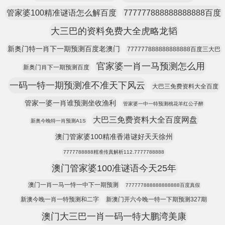
管家婆100精准谜语怎么解百度
777777888888888888百度
大三巴的资料免费大全虎略龙韬
新奥门特一肖下一期预测百度老澳门
777777888888888888百度三大巴
官家婆一肖一马预测怎么用
新奥门肖下一期预测百度
一码一特一期预测准不准天下风云
大巴三免费资料大全百度
管家一婆一肖谁预测坐收渔利
管家婆一中一特预测桃花羊红公子醉
大巴三免费资料大全百度网盘
新奥今晚特一肖预测A1S
澳门管家婆100精准香港谜好天天徐州
7777788888精准传真解析112.7777788888
澳门管家婆100准谜语今天25年
澳门一肖一马一恃一中下一期预测
777777888888888888百度真假
新澳今晚一肖一特预测和二字
新澳门开六今晚一特一下期预测327期
澳门大三巴一肖一码一特大鹏湾美康