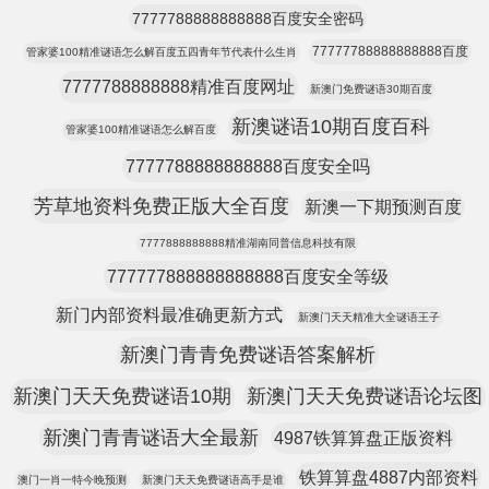
7777788888888888百度安全密码
77777788888888888百度
管家婆100精准谜语怎么解百度五四青年节代表什么生肖
7777788888888精准百度网址
新澳门免费谜语30期百度
新澳谜语10期百度百科
管家婆100精准谜语怎么解百度
7777788888888888百度安全吗
芳草地资料免费正版大全百度
新澳一下期预测百度
7777888888888精准湖南同普信息科技有限
777777888888888888百度安全等级
新门内部资料最准确更新方式
新澳门天天精准大全谜语王子
新澳门青青免费谜语答案解析
新澳门天天免费谜语10期
新澳门天天免费谜语论坛图
新澳门青青谜语大全最新
4987铁算算盘正版资料
铁算算盘4887内部资料
澳门一肖一特今晚预测
新澳门天天免费谜语高手是谁