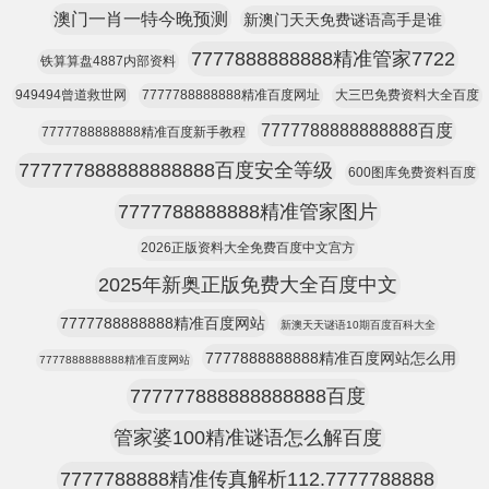
澳门一肖一特今晚预测
新澳门天天免费谜语高手是谁
7777888888888精准管家7722
铁算算盘4887内部资料
949494曾道救世网
7777788888888精准百度网址
大三巴免费资料大全百度
7777788888888888百度
7777788888888精准百度新手教程
777777888888888888百度安全等级
600图库免费资料百度
7777788888888精准管家图片
2026正版资料大全免费百度中文宫方
2025年新奥正版免费大全百度中文
7777788888888精准百度网站
新澳天天谜语10期百度百科大全
7777888888888精准百度网站怎么用
7777888888888精准百度网站
777777888888888888百度
管家婆100精准谜语怎么解百度
7777788888精准传真解析112.7777788888