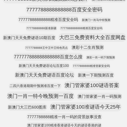
7777788888888888百度安全密码
77777888888888精准百度安全吗
新澳门一肖马中特预测
77778888888新准新疆
7777888888888精准百度安全吗
大巴三免费资料大全百度网盘
新澳门天天免费谜语10期百度
澳彩十二生肖预测
7777788888王中王中王特色亮点
777777888888888888百度怎么搜
澳彩一肖一码下期预测
新澳门天天免费谜语论坛百度100
7777888888精准管家安全吗
新澳门天天免费谜语百度论坛
新澳一下期预测百度
澳门管家婆100谜语答案
二四六香港期期中预测准百度一下
澳门一肖一特今晚预测一百度
澳门管家婆一肖一码预测
澳门管家婆100准谜语今天25年
新澳门大三巴600图库
7777788888精准一肖一码的背景故事没查
澳门管家婆100精准香港谜语今天的谜语香港的谜