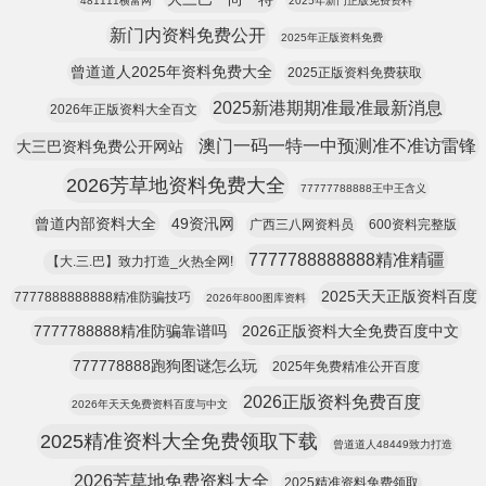
481111横富网
2025年新门正版免费资料
新门内资料免费公开
2025年正版资料免费
曾道道人2025年资料免费大全
2025正版资料免费获取
2025新港期期准最准最新消息
2026年正版资料大全百文
澳门一码一特一中预测准不准访雷锋
大三巴资料免费公开网站
2026芳草地资料免费大全
77777788888王中王含义
曾道内部资料大全
49资汛网
广西三八网资料员
600资料完整版
7777788888888精准精疆
【大.三.巴】致力打造_火热全网!
2025天天正版资料百度
7777888888888精准防骗技巧
2026年800图库资料
7777788888精准防骗靠谱吗
2026正版资料大全免费百度中文
777778888跑狗图谜怎么玩
2025年免费精准公开百度
2026正版资料免费百度
2026年天天免费资料百度与中文
2025精准资料大全免费领取下载
曾道道人48449致力打造
2026芳草地免费资料大全
2025精准资料免费领取