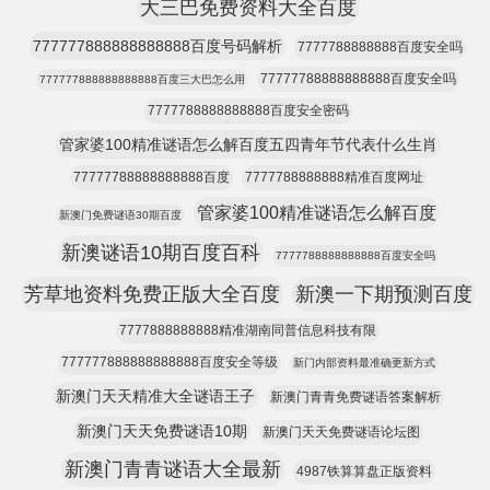
大三巴免费资料大全百度
777777888888888888百度号码解析
7777788888888百度安全吗
77777788888888888百度安全吗
777777888888888888百度三大巴怎么用
7777788888888888百度安全密码
管家婆100精准谜语怎么解百度五四青年节代表什么生肖
77777788888888888百度
7777788888888精准百度网址
管家婆100精准谜语怎么解百度
新澳门免费谜语30期百度
新澳谜语10期百度百科
7777788888888888百度安全吗
芳草地资料免费正版大全百度
新澳一下期预测百度
7777888888888精准湖南同普信息科技有限
777777888888888888百度安全等级
新门内部资料最准确更新方式
新澳门天天精准大全谜语王子
新澳门青青免费谜语答案解析
新澳门天天免费谜语10期
新澳门天天免费谜语论坛图
新澳门青青谜语大全最新
4987铁算算盘正版资料