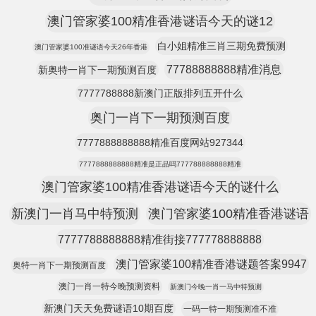
澳门管家婆100精准香港谜语今天的谜12
白小姐精准三肖三期免费预测
澳门管家婆100准谜语今天26年香港
77788888888精准消息
新奥特一肖下一期预测百度
7777788888新澳门正版排列五开什么
奥门一肖下一期预测百度
7777888888888精准百度网站927344
7777888888888精准是正品吗777788888888精准
澳门管家婆100精准香港谜语今天的谜什么
新澳门一肖马中特预测
澳门管家婆100精准香港谜语
7777788888888精准街接777778888888
澳门管家婆100精准香港谜题答案9947
奥特一肖下一期预测百度
澳门一肖一特今晚预测资料
新澳门今晚一肖一马中特预测
新澳门天天免费谜语10期百度
一码一特一期预测准不准