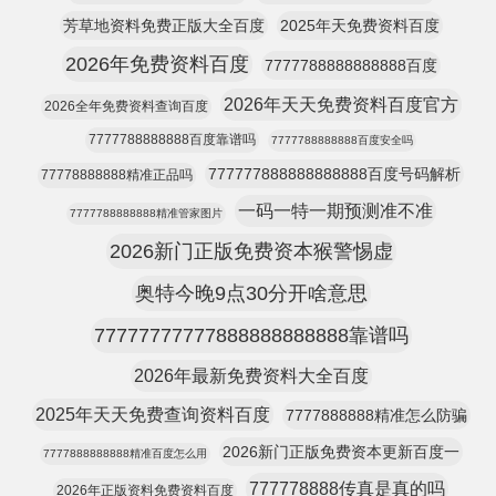
芳草地资料免费正版大全百度
2025年天免费资料百度
2026年免费资料百度
7777788888888888百度
2026年天天免费资料百度官方
2026全年免费资料查询百度
7777788888888百度靠谱吗
7777788888888百度安全吗
777777888888888888百度号码解析
77778888888精准正品吗
一码一特一期预测准不准
7777788888888精准管家图片
2026新门正版免费资本猴警惕虚
奥特今晚9点30分开啥意思
77777777777888888888888靠谱吗
2026年最新免费资料大全百度
2025年天天免费查询资料百度
7777888888精准怎么防骗
2026新门正版免费资本更新百度一
7777888888888精准百度怎么用
777778888传真是真的吗
2026年正版资料免费资料百度