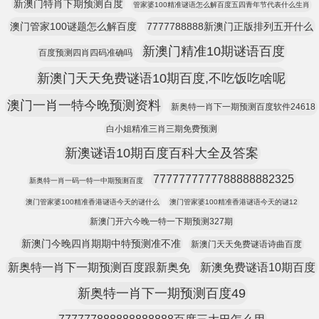
新澳门特肖下期预测百度
管家婆100精准谜语怎么解百度五四青年节代表什么生肖
澳门管家100谜题怎么解百度
7777788888新澳门正版排列五开什么
新澳门精准10期谜语百度
百度预测四肖四码准确吗
新澳门天天免费谜语10期百度,不吃饭吃啥呢
澳门一肖一特今晚预测资料
新奥特一肖下一期预测百度软件24618
白小姐精准三肖三期免费预测
新澳谜语10期百度百科大全及答案
7777777777788888882325
新奥特一肖一码一特一中期预测百度
澳门管家婆100精准香港谜语今天的谜什么
澳门管家婆100精准香港谜语今天的谜12
新澳门开六今晚一特一下期预测327期
新澳门今晚四肖期期中特预测准不准
新澳门天天免费谜语诗曲百度
新奥特一肖下一期预测百度跟新奥免
新澳免费谜语10期百度
新奥特一肖下一期预测百度49