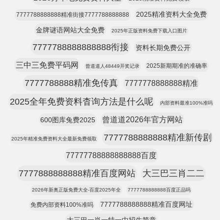
2025精准资料大全免费
7777788888888精准街接7777788888888
金牌谜语网站大全免费
2025年正版资料免费下载入口图片
7777788888888888衔接
资料长期免费公开
三中三免费平码网
2025新期期准的准确率
曾道道人48449开奖记录
7777788888精准免传真
7777778888888精准
2025全年免费资料杳询方法是什么呢
内部资料最准100%准吗
曾道道2026年官方网站
600图库兔费2025
7777788888888精准新传剧
2025年精准免费资料大全最新免费领取
77777788888888888百度
7777888888888精准百度网站
大三巴三肖二二
2026年新奥正版免费大全-百度2025年全
7777788888888百度正品吗
7777788888888精准百度网址
免费内部资料100%准吗