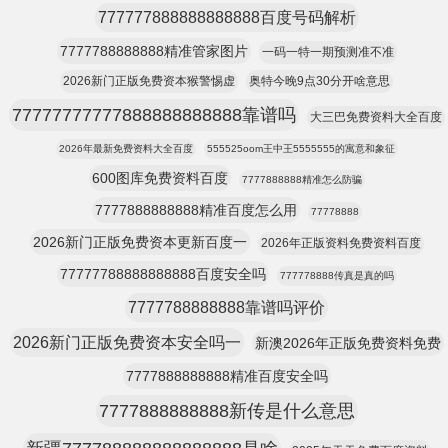
777777888888888888百度号码解析
7777788888888精准管家图片
一码一特一期预测准不准
2026新门正版免费资本猴警惕虚
奥特今晚9点30分开啥意思
77777777777888888888888靠谱吗
大三巴免费资料大全百度
2026年最新免费资料大全百度
555525oom王中王5555555的寓意和象征
600图库免费资料百度
7777888888精准怎么防骗
7777888888888精准百度怎么用
77778888
2026新门正版免费资本更新百度一
2026年正版资料免费资料百度
77777788888888888百度安全吗
777778888传真是真的吗
7777788888888靠谱吗评价
2026新门正版免费资本安全吗一
新澳2026年正版免费资料免费
7777888888888精准百度安全吗
7777888888888新传是什么意思