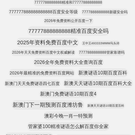
7777788888888精准和77777888888888
777777888888888888百度安全等级
7777888888888新疆安全吗
2026年免费资料公开百度一下
77777888888888精准百度安全吗
2025年资料免费百度中文
王中王493333WWW马头诗
2026年天天免费资料百度中文权威解读
7777888888888管家靠谱吗
2026全年免费资料大全查询百度
新澳谜语10期百度百科
2026年最精准的免费资料百度网站
新澳天天谜语10期百度百科大全
新澳门天天免费谜语四七百度
新澳门免费谜语10期百度4
新澳门下一期预测百度潍坊鲁
新澳天天谜语10期百度百科
澳彩今晚一肖一特预测
管家婆100精准谜语怎么解百度你全家