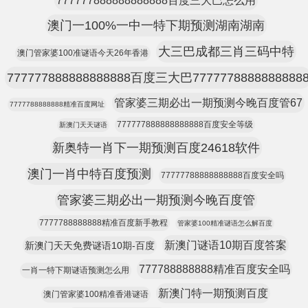
777777888888888888百度三大巴怎么用
澳门一100%一中一特下期预测湖南湖南
大三巴成都三肖三码中特
澳门管家婆100准谜语今天26年香港
777777888888888888百度三大巴7777778888888888
管家婆三期必出一期预测今晚百度管67
7777788888888精准百度网址
777777888888888888百度安全等级
新澳门天天谜语
新奥特一肖下一期预测百度24618软件
澳门一肖中特百度预测
77777788888888888百度安全吗
管家婆三期必出一期预测今晚百度管
7777788888888精准百度新手教程
管家婆100精准谜语怎么解百度
新澳门谜语10期百度答案
新澳门天天免费谜语10期-百度
777788888888精准百度安全吗
一肖一特下期谜语预测怎么用
新澳门特一期预测百度
澳门管家婆100精准香港谜语