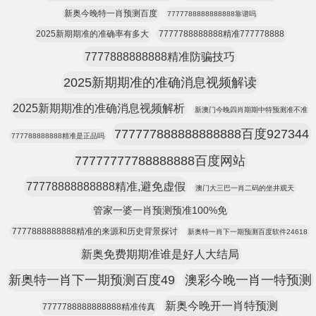
新奥今晚特一肖预测百度
7777788888888888靠谱吗
2025新期期准的准确率有多大
7777788888888精准777778888
7777888888888精准防骗技巧
2025新期期准的准确消息视频解读
2025新期期准的准确消息视频解析
新澳门今晚四肖期期中特预测准不准
777777888888888888百度927344
777788888888精准是正品吗
77777777788888888百度网站
77778888888888精准,避免虚假
澳门大三巴一肖二码的坐井观天
管家一婆一肖预测预准100%免
7777888888888精准的来源和历史背景探讨
新奥特一肖下一期预测百度软件24618
新奥免费期期准谁是好人大结局
新奥特一肖下一期预测百度49
澳彩今晚一肖一特预测
新奥今晚开一肖特预测
7777788888888888精准传真