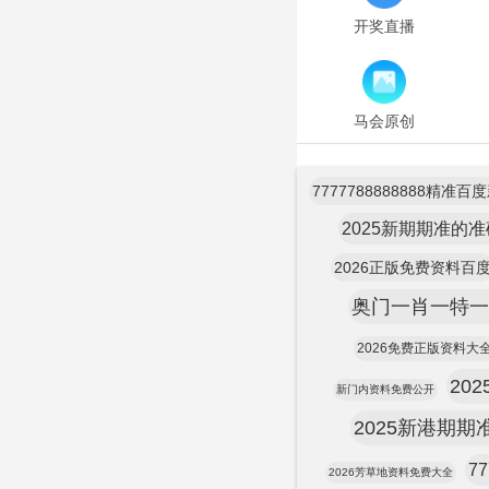
开奖直播
马会原创
7777788888888精准
2025新期期准的
2026正版免费资料百
奥门一肖一特一
2026免费正版资料大
20
新门内资料免费公开
2025新港期
7
2026芳草地资料免费大全