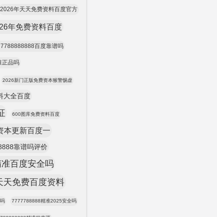
2026年天天免费资料百度官方
026年免费资料百度
77788888888百度靠谱吗
精准正品吗
2026新门正版免费资本猴警惕虚
料大全百度
征
600图库免费资料百度
费资本更新百度一
888888靠谱吗评价
88精准百度安全吗
年天天免费百度资料
站吗
7777788888精准2025安全吗