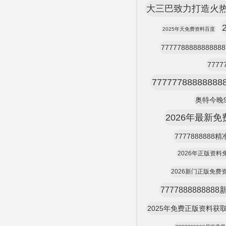
大三巴致力打造火
2025年天免费资料百度
77777888888888
777
777777888888
奥特今晚
2026年最新
777788888
2026年正版资料
2026新门正版免费
77778888888
2025年免费正版资料获