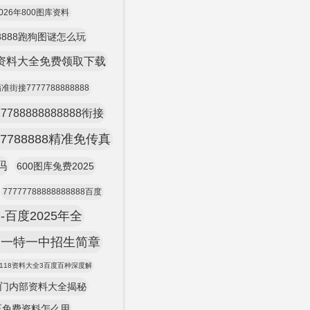
2026年800图库资料
78888跑狗图谜怎么玩
准资料大全免费领取下载
精准街接7777788888888
77788888888888衔接
77788888精准免传真
吗
600图库兔费2025
77777788888888888百度
-百度2025年全
肖一特一中招生简章
坛118资料大全3百度百种深度解
门内部资料大全揭秘
门正免费资料怎么用