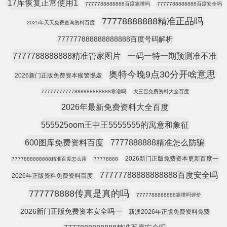
17库恢复正常使用1
7777788888888百度靠谱吗
7777788888888百度安全吗
77778888888精准正品吗
2025年天天免费查询资料百度
777777888888888888百度号码解析
7777788888888精准管家图片
一码一特一期预测准不准
奥特今晚9点30分开啥意思
2026新门正版免费资本猴警惕虚
77777777777888888888888靠谱吗
大三巴免费资料大全百度
2026年最新免费资料大全百度
555525oom王中王5555555的寓意和象征
600图库免费资料百度
7777888888精准怎么防骗
2026新门正版免费资本更新百度一
7777888888888精准百度怎么用
77778888
77777788888888888百度安全吗
2026年正版资料免费资料百度
777778888传真是真的吗
7777788888888靠谱吗评价
2026新门正版免费资本安全吗一
新澳2026年正版免费资料免费