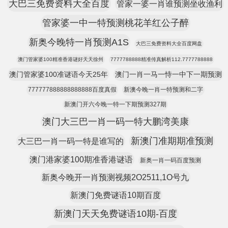
大巴三免费资料大全百度
管家一婆一肖谁预测坐收渔利
管家婆一中一特预测桃花羊红公子醉
新奥今晚特一肖预测A1S
大巴三免费资料大全百度网盘
澳门管家婆100精准香港谜好天天徐州
7777788888精准传真解析112.7777788888
澳门管家婆100准谜语今天25年
澳门一肖一马一恃一中下一期预测
777777888888888888百度真假
新澳今晚一肖一特预测和二字
新澳门开六今晚一特一下期预测327期
澳门大三巴一肖一码一特大鹏湾美康
新澳门准期期准预测
大三巴一肖一码一特是谁写的
澳门港家婆100期准香港谜语
新奥一肖一码百度预测
新奥今晚开一肖预测视频2O2511,1O号九
新澳门免费谜语10期百度
新澳门天天免费谜语10期-百度