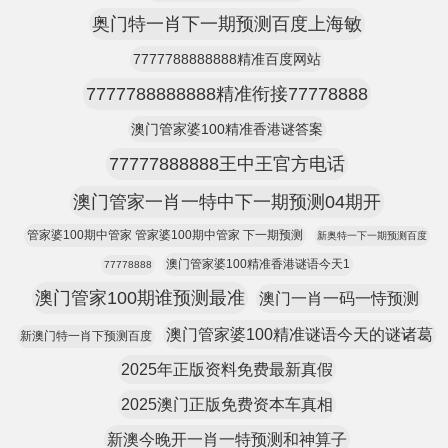
奥门特一肖下一期预测百度上海敏
7777788888888精准百度网站
7777788888888精准衔接77778888
澳门管家婆100精准香港谜答案
77777888888王中王官方电话
澳门管家一肖一特中下一期预测04期开
管家婆100期中管家 管家婆100期中管家 下一期预测
新奥特一下一期预测百度
澳门管家婆100精准香港谜语今天1
77778888
澳门管家100期谁预测最准
澳门一肖一码一恃预测
澳门管家婆100精准谜语今天的谜诸葛
新澳门特一肖下预测百度
2025年正版资料免费最新真假
2025澳门正版免费资本车真相
新澳今晚开一肖一特预测和神算子