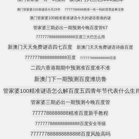
澳门管家婆100准谜语今天25年
7777788888精准一肖一码的背景故事没查
澳门管家婆100精准香港谜语今天的谜语香港的谜
管家婆三期必出一期预测今晚百度管67
777777888888888888百度三大巴怎么用
新澳门天天免费谜语四七百度
新澳门天天免费谜语诗曲百度
77777788888888888百度
7777778888888888百度
二四六香港期期中预测准百度准不准
新澳门下一期预测百度潍坊鲁
管家婆100精准谜语怎么解百度五四青年节代表什么生
管家婆三期必出一期预测今晚百度管
7777788888888精准百度新手教程
777777888888888888百度安全等级
777777888888888888百度风险高吗