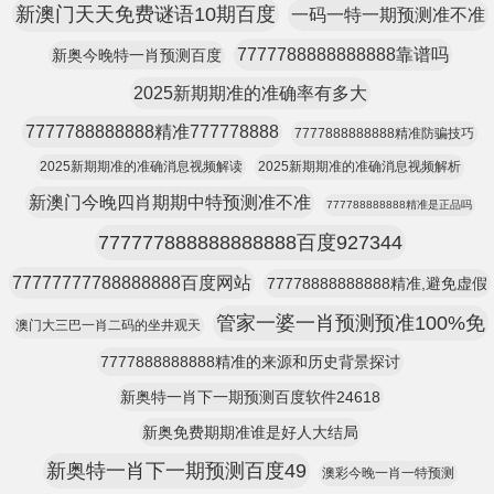
新澳门天天免费谜语10期百度
一码一特一期预测准不准
7777788888888888靠谱吗
新奥今晚特一肖预测百度
2025新期期准的准确率有多大
7777788888888精准777778888
7777888888888精准防骗技巧
2025新期期准的准确消息视频解读
2025新期期准的准确消息视频解析
新澳门今晚四肖期期中特预测准不准
777788888888精准是正品吗
777777888888888888百度927344
77777777788888888百度网站
77778888888888精准,避免虚假
管家一婆一肖预测预准100%免
澳门大三巴一肖二码的坐井观天
7777888888888精准的来源和历史背景探讨
新奥特一肖下一期预测百度软件24618
新奥免费期期准谁是好人大结局
新奥特一肖下一期预测百度49
澳彩今晚一肖一特预测