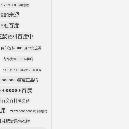
7777788888是嘛意思
8精准的来源
88精准百度
费正版资料百度中
内部资料100%真中怎么弄
内部资料100%准吗
118论坛118资料大全3百度百
788888888百度正品吗
888888888百度
全3百度百料深度解
么用
7777888888888精准靠谱吗
奥精准减肥效果怎么样