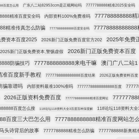
广东八二站82953ccm是正规网站吗
7777788888精准2025安全吗
8888百度怎么用
77778888888
888888精准百度安全吗
内部资料100%免费准吗
777788888888
8888精准传真怎么防骗
7777888888888百度安全吗
2025年免
免费资本百度2025
2026新门正版免费百度官方202
2026新门正版免费资本百度
2025新门正版免费资本,警惕虚假
7777888888888来电干嘛
澳门广八二站1
888888防骗技巧
888精准百度新手教程
7777788888888888百度结果
2026正版免费资料百度
精准防骗靠谱吗
内部资料最准100%准吗
7777
77777788888888888百度
2026正版资料免费百度
7777778
7777788888888精准百度网址
88888888百度怎么搜
118论坛118资料大
118论坛118资料大全3百度百种深度解
888888百度三大巴怎么用
7777888888888精准百度网站怎
WW马头诗背后的故事
7777788888精准怎么防骗
7777788888新