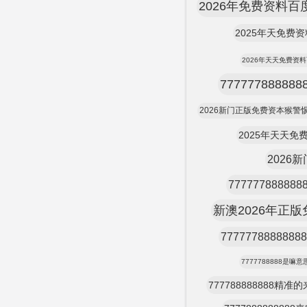
2026年免费资料百
2025年天免费
2026年天天免费资
7777778888
2026新门正版免费资本猴警
2025年天天免
2026
7777778888
新澳2026年正
77777788888
7777788888是嘛意
777788888888精准