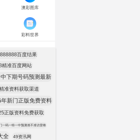
澳彩图库
彩料世界
88888888百度结果
8888精准百度网站
一中下期号码预测最新
5年精准资料获取渠道
25年新门正版免费资料
025正版资料免费获取
门一码一特一中预测准不准访雷锋
大全
49资汛网