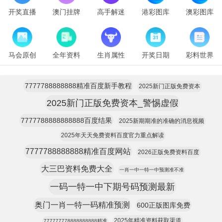
开奖直播
澳门挂牌
高手解迷
港彩图库
澳彩图库
马会原创
全年资料
生肖属性
开奖日期
彩料世界
7777788888888精准百度新手教程
2025新门正版免费资本
2025新门正版免费资本_警惕虚假
7777788888888888百度结果
2025新期期准的准确的消息视频
2025年天天免费资料百度官力重点解读
7777788888888精准百度网站
2026正版免费资料百度
大三巴资料免费大全
一肖一中一特一中预测准不准
一码一特一中下期号码预测最新
奥门一肖一特一码精准预测
600正版图库免费
2025年精准资料获取渠道
777777778888888888精准