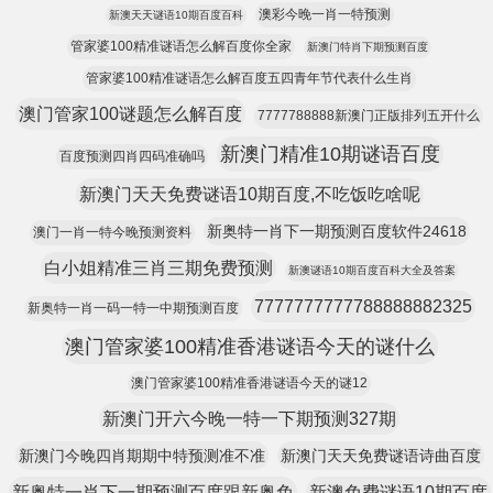
澳彩今晚一肖一特预测
新澳天天谜语10期百度百科
管家婆100精准谜语怎么解百度你全家
新澳门特肖下期预测百度
管家婆100精准谜语怎么解百度五四青年节代表什么生肖
澳门管家100谜题怎么解百度
7777788888新澳门正版排列五开什么
新澳门精准10期谜语百度
百度预测四肖四码准确吗
新澳门天天免费谜语10期百度,不吃饭吃啥呢
新奥特一肖下一期预测百度软件24618
澳门一肖一特今晚预测资料
白小姐精准三肖三期免费预测
新澳谜语10期百度百科大全及答案
7777777777788888882325
新奥特一肖一码一特一中期预测百度
澳门管家婆100精准香港谜语今天的谜什么
澳门管家婆100精准香港谜语今天的谜12
新澳门开六今晚一特一下期预测327期
新澳门今晚四肖期期中特预测准不准
新澳门天天免费谜语诗曲百度
新奥特一肖下一期预测百度跟新奥免
新澳免费谜语10期百度