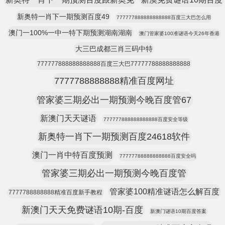
新奥特一肖下一期预测百度49
777777888888888888百度三大巴怎么用
澳门一100%一中一特下期预测湖南湖南
澳门管家婆100准谜语今天26年香港
大三巴成都三肖三码中特
777777888888888888百度三大巴77777788888888888
7777788888888精准百度网址
管家婆三期必出一期预测今晚百度管67
新澳门天天谜语
777777888888888888百度安全等级
新奥特一肖下一期预测百度24618软件
澳门一肖中特百度预测
77777788888888888百度安全吗
管家婆三期必出一期预测今晚百度管
管家婆100精准谜语怎么解百度
7777788888888精准百度新手教程
新澳门天天免费谜语10期-百度
新澳门谜语10期百度答案