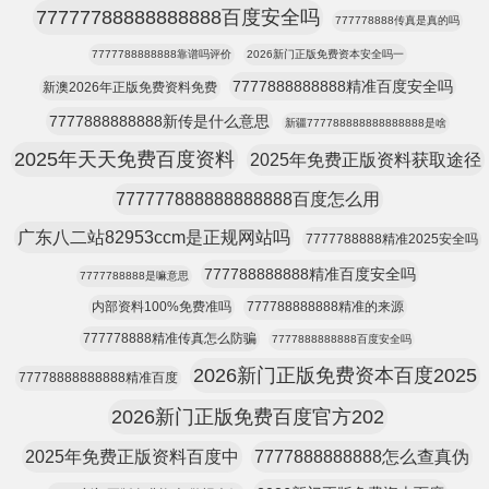
77777788888888888百度安全吗
777778888传真是真的吗
7777788888888靠谱吗评价
2026新门正版免费资本安全吗一
7777888888888精准百度安全吗
新澳2026年正版免费资料免费
7777888888888新传是什么意思
新疆777788888888888888是啥
2025年天天免费百度资料
2025年免费正版资料获取途径
777777888888888888百度怎么用
广东八二站82953ccm是正规网站吗
7777788888精准2025安全吗
777788888888精准百度安全吗
7777788888是嘛意思
内部资料100%免费准吗
777788888888精准的来源
777778888精准传真怎么防骗
7777888888888百度安全吗
2026新门正版免费资本百度2025
77778888888888精准百度
2026新门正版免费百度官方202
2025年免费正版资料百度中
7777888888888怎么查真伪