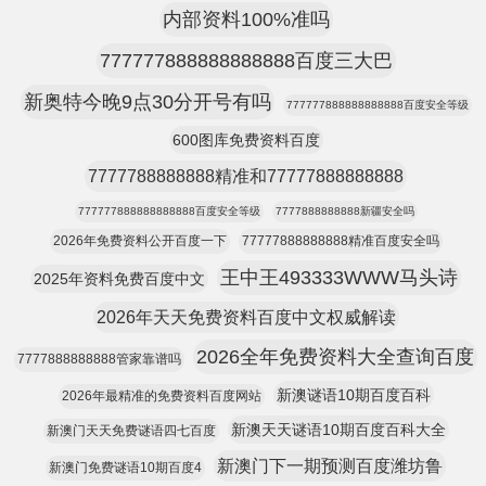
内部资料100%准吗
777777888888888888百度三大巴
新奥特今晚9点30分开号有吗
777777888888888888百度安全等级
600图库免费资料百度
7777788888888精准和77777888888888
777777888888888888百度安全等级
7777888888888新疆安全吗
2026年免费资料公开百度一下
77777888888888精准百度安全吗
王中王493333WWW马头诗
2025年资料免费百度中文
2026年天天免费资料百度中文权威解读
2026全年免费资料大全查询百度
7777888888888管家靠谱吗
新澳谜语10期百度百科
2026年最精准的免费资料百度网站
新澳天天谜语10期百度百科大全
新澳门天天免费谜语四七百度
新澳门下一期预测百度潍坊鲁
新澳门免费谜语10期百度4