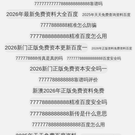
77777777777888888888888靠谱吗
2026年最新免费资料大全百度
2025年天天免费查询资料百度
7777888888精准怎么防骗
7777888888888精准百度怎么用
2026新门正版免费资本更新百度一
2026年正版资料免费资料百度
777778888传真是真的吗
77777788888888888百度安全吗
2026新门正版免费资本安全吗一
7777788888888靠谱吗评价
新澳2026年正版免费资料免费
7777888888888精准百度安全吗
7777888888888新传是什么意思
777777888888888888百度怎么用