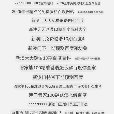
7777888888888管家靠谱吗
2026全年免费资料大全查询百度
2026年最精准的免费资料百度网站
新澳谜语10期百度百科
新澳门天天免费谜语四七百度
新澳天天谜语10期百度百科大全
新澳门免费谜语10期百度4
新澳门下一期预测百度潍坊鲁
新澳天天谜语10期百度百科
澳彩今晚一肖一特预测
管家婆100精准谜语怎么解百度你全家
新澳门特肖下期预测百度
管家婆100精准谜语怎么解百度五四青年节代表什么生肖
澳门管家100谜题怎么解百度
7777788888新澳门正版排列五开什么
百度预测四肖四码准确吗
新澳门精准10期谜语百度