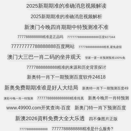
2025新期期准的准确消息视频解读
2025新期期准的准确消息视频解析
新澳门今晚四肖期期中特预测准不准
777788888888精准是正品吗
777777888888888888百度927344
77777777788888888百度网站
77778888888888精准,避免虚假
澳门大三巴一肖二码的坐井观天
管家一婆一肖预测预准100%免
7777888888888精准的来源和历史背景探讨
新奥特一肖下一期预测百度软件24618
新奥免费期期准谁是好人大结局
新奥特一肖下一期预测百度49
新奥今晚开一肖特预测
7777788888888888精准传真
澳彩今晚一肖一特预测
www.49900.com开奖查询-百度
新奥门特一肖下预测百度
新澳2026資料免费大全大乐透
四不像图片正版
7777788888888精准是什么服务?
7777888888888888