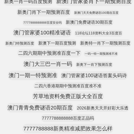
新澳门管家婆肖下一期预测百度
新奥一肖一码百度预测
新奥门肖下一期预测百度
新澳门天天免费谜语100期在百度
新澳门免费谜语30期百度
7777888888888百度安全吗
澳门管家婆100精准谜语
118论坛118资料大全3百度百
新澳下一期百度预测
新奥特一肖下一期预测百度
新奥门特预测百度
二四六期期中预测准百度一下
一码一特一期预测准不准
澳门大三巴一肖一码
新奥下一肖下预测百度
澳门一期一特预测准
澳门管家婆100谜语答案头码诗
二四六香港期期中预测准百度准不准
芳草地资料免费正版大全百度
澳门青青免费谜语20期百度
2026新奥天天开好彩大乐透
7777788888888百度正品吗
7777788888新奥精准减肥效果怎么样