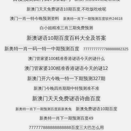
新澳门天天免费谜语10期百度,不吃饭吃啥呢
澳门一肖一特今晚预测资料
新奥特一肖下一期预测百度软件24618
白小姐精准三肖三期免费预测
新澳谜语10期百度百科大全及答案
新奥特一肖一码一特一中期预测百度
7777777777788888882325
澳门管家婆100精准香港谜语今天的谜什么
澳门管家婆100精准香港谜语今天的谜12
新澳门开六今晚一特一下期预测327期
新澳门今晚四肖期期中特预测准不准
新澳门天天免费谜语诗曲百度
新澳免费谜语10期百度
新奥特一肖下一期预测百度跟新奥免
新奥特一肖下一期预测百度49
777777888888888888百度三大巴怎么用