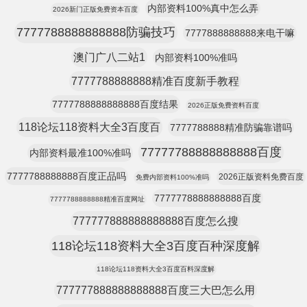
内部资料100%真中怎么弄
2026新门正版免费资本百度
7777788888888888防骗技巧
7777888888888来电干嘛
澳门广八二站1
内部资料100%准吗
7777788888888精准百度新手教程
7777788888888888百度结果
2026正版免费资料百度
118论坛118资料大全3百度百
7777788888精准防骗靠谱吗
77777788888888888百度
内部资料最准100%准吗
7777788888888百度正品吗
2026正版资料免费百度
免费内部资料100%准吗
7777778888888888百度
7777788888888精准百度网址
777777888888888888百度怎么搜
118论坛118资料大全3百度百种深度解
118论坛118资料大全3百度百料深度解
777777888888888888百度三大巴怎么用