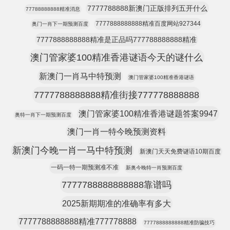
7777788888新澳门正版排列五开什么
77788888888精准消息
7777888888888精准百度网站927344
奥门一肖下一期预测百度
7777888888888精准是正品吗777788888888精准
澳门管家婆100精准香港谜语今天的谜什么
新澳门一肖马中特预测
澳门管家婆100精准香港谜语
7777788888888精准街接777778888888
澳门管家婆100精准香港谜题答案9947
奥特一肖下一期预测百度
澳门一肖一特今晚预测资料
新澳门今晚一肖一马中特预测
新澳门天天免费谜语10期百度
一码一特一期预测准不准
新奥今晚特一肖预测百度
7777788888888888靠谱吗
2025新期期准的准确率有多大
7777788888888精准777778888
7777888888888精准防骗技巧