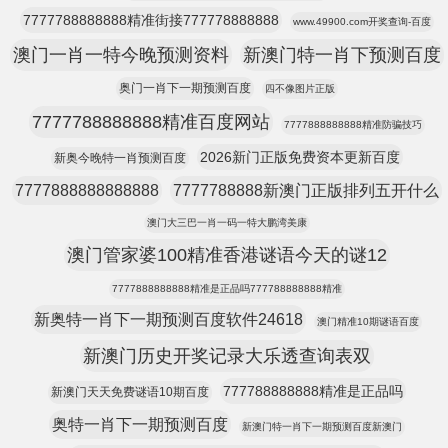
7777788888888精准街接777778888888
www.49900.com开奖查询-百度
澳门一肖一特今晚预测资料
新澳门特一肖下预测百度
奥门一肖下一期预测百度
四不像图片正版
7777788888888精准百度网站
7777888888888精准防骗技巧
2026新门正版免费资本更新百度
新奥今晚特一肖预测百度
7777888888888888
7777788888新澳门正版排列五开什么
澳门大三巴一肖一码一特大鹏湾美康
澳门管家婆100精准香港谜语今天的谜12
7777888888888精准是正品吗777788888888精准
新奥特一肖下一期预测百度软件24618
澳门精准10期谜语百度
新澳门历史开奖记录大乐透查询表双
777788888888精准是正品吗
新澳门天天免费谜语10期百度
奥特一肖下一期预测百度
新澳门特一肖下一期预测百度新澳门