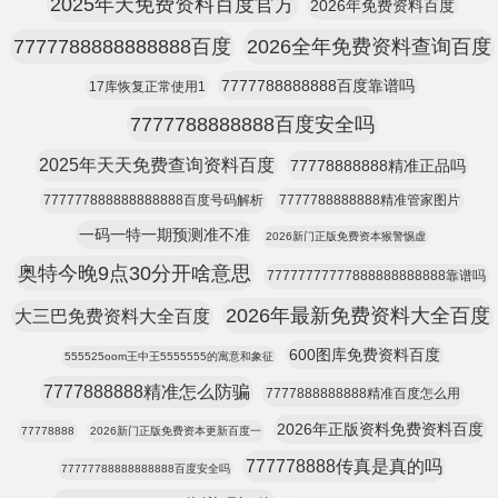
2025年天免费资料百度官方
2026年免费资料百度
7777788888888888百度
2026全年免费资料查询百度
7777788888888百度靠谱吗
17库恢复正常使用1
7777788888888百度安全吗
2025年天天免费查询资料百度
77778888888精准正品吗
777777888888888888百度号码解析
7777788888888精准管家图片
一码一特一期预测准不准
2026新门正版免费资本猴警惕虚
奥特今晚9点30分开啥意思
77777777777888888888888靠谱吗
2026年最新免费资料大全百度
大三巴免费资料大全百度
600图库免费资料百度
555525oom王中王5555555的寓意和象征
7777888888精准怎么防骗
7777888888888精准百度怎么用
2026年正版资料免费资料百度
77778888
2026新门正版免费资本更新百度一
777778888传真是真的吗
77777788888888888百度安全吗