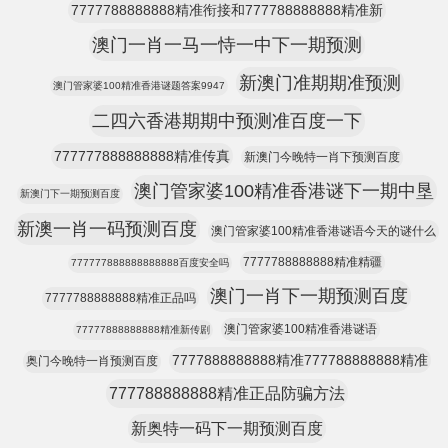
7777788888888精准衔接和777788888888精准新
澳门一肖一马一恃一中下一期预测
新澳门准期期准预测
澳门管家婆100精准香港谜题答案9947
二四六香港期期中预测准百度一下
777777888888888精准传真
新澳门今晚特一肖下预测百度
澳门管家婆100精准香港谜下一期中垦
新澳门下一期预测百度
新澳一肖一码预测百度
澳门管家婆100精准香港谜语今天的谜什么
7777788888888精准精疆
777777888888888888百度安全吗
澳门一肖下一期预测百度
7777788888888精准正品吗
澳门管家婆100精准香港谜语
77777888888888精准新传剧
7777888888888精准777788888888精准
奥门今晚特一肖预测百度
777788888888精准正品防骗方法
新奥特一码下一期预测百度