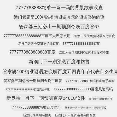
7777788888精准一肖一码的背景故事没查
澳门管家婆100精准香港谜语今天的谜语香港的谜
管家婆三期必出一期预测今晚百度管67
777777888888888888百度三大巴怎么用
新澳门天天免费谜语四七百度
新澳门天天免费谜语诗曲百度
77777788888888888百度
7777778888888888百度
二四六香港期期中预测准百度准不准
新澳门下一期预测百度潍坊鲁
管家婆100精准谜语怎么解百度五四青年节代表什么生
管家婆三期必出一期预测今晚百度管
7777788888888精准百度新手教程
777777888888888888百度风险高吗
777777888888888888百度安全等级
新奥特一肖下一期预测百度24618软件
奥门特一期预测百度
7777788888888精准百度网址
新奥特一肖一码一特一中期预测百度
新澳门准期期准预测
新澳门天天免费谜语诗曲百度